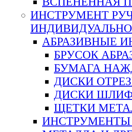
ВСПЕНЕННАЯ 
ИНСТРУМЕНТ РУЧ
ИНДИВИДУАЛЬНО
АБРАЗИВНЫЕ 
БРУСОК АБР
БУМАГА НАЖ
ДИСКИ ОТРЕ
ДИСКИ ШЛИ
ЩЕТКИ МЕТА
ИНСТРУМЕНТЫ 