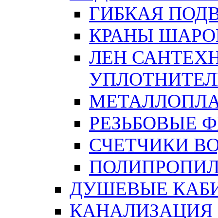
ГИБКАЯ ПОД
КРАНЫ ШАРО
ЛЕН САНТЕХН
УПЛОТНИТЕЛ
МЕТАЛЛОПЛА
РЕЗЬБОВЫЕ 
СЧЕТЧИКИ В
ПОЛИПРОПИЛ
ДУШЕВЫЕ КАБ
КАНАЛИЗАЦИЯ