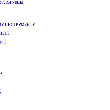
РУГЛОГУБЦЫ
У ИНСТРУМЕНТУ
МЕНТ
НЫЕ
И
И