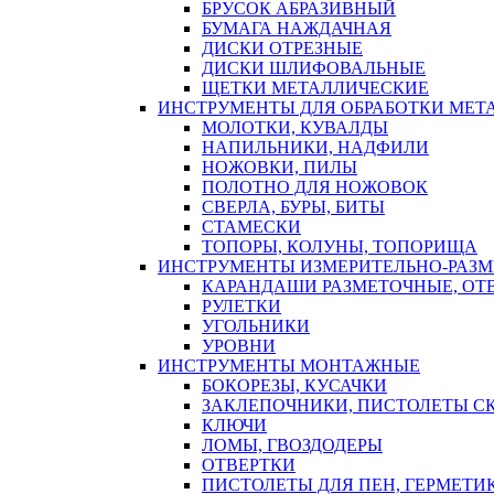
БРУСОК АБРАЗИВНЫЙ
БУМАГА НАЖДАЧНАЯ
ДИСКИ ОТРЕЗНЫЕ
ДИСКИ ШЛИФОВАЛЬНЫЕ
ЩЕТКИ МЕТАЛЛИЧЕСКИЕ
ИНСТРУМЕНТЫ ДЛЯ ОБРАБОТКИ МЕТ
МОЛОТКИ, КУВАЛДЫ
НАПИЛЬНИКИ, НАДФИЛИ
НОЖОВКИ, ПИЛЫ
ПОЛОТНО ДЛЯ НОЖОВОК
СВЕРЛА, БУРЫ, БИТЫ
СТАМЕСКИ
ТОПОРЫ, КОЛУНЫ, ТОПОРИЩА
ИНСТРУМЕНТЫ ИЗМЕРИТЕЛЬНО-РАЗ
КАРАНДАШИ РАЗМЕТОЧНЫЕ, ОТ
РУЛЕТКИ
УГОЛЬНИКИ
УРОВНИ
ИНСТРУМЕНТЫ МОНТАЖНЫЕ
БОКОРЕЗЫ, КУСАЧКИ
ЗАКЛЕПОЧНИКИ, ПИСТОЛЕТЫ С
КЛЮЧИ
ЛОМЫ, ГВОЗДОДЕРЫ
ОТВЕРТКИ
ПИСТОЛЕТЫ ДЛЯ ПЕН, ГЕРМЕТИ