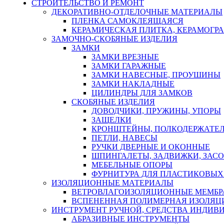
СТРОИТЕЛЬСТВО И РЕМОНТ
ДЕКОРАТИВНО-ОТДЕЛОЧНЫЕ МАТЕРИАЛЫ
ПЛЕНКА САМОКЛЕЯЩАЯСЯ
КЕРАМИЧЕСКАЯ ПЛИТКА, КЕРАМОГРАН
ЗАМОЧНО-СКОБЯНЫЕ ИЗДЕЛИЯ
ЗАМКИ
ЗАМКИ ВРЕЗНЫЕ
ЗАМКИ ГАРАЖНЫЕ
ЗАМКИ НАВЕСНЫЕ, ПРОУШИНЫ
ЗАМКИ НАКЛАДНЫЕ
ЦИЛИНДРЫ ДЛЯ ЗАМКОВ
СКОБЯНЫЕ ИЗДЕЛИЯ
ДОВОДЧИКИ, ПРУЖИНЫ, УПОРЫ
ЗАЩЕЛКИ
КРОНШТЕЙНЫ, ПОЛКОДЕРЖАТЕ
ПЕТЛИ, НАВЕСЫ
РУЧКИ ДВЕРНЫЕ И ОКОННЫЕ
ШПИНГАЛЕТЫ, ЗАДВИЖКИ, ЗАС
МЕБЕЛЬНЫЕ ОПОРЫ
ФУРНИТУРА ДЛЯ ПЛАСТИКОВЫХ
ИЗОЛЯЦИОННЫЕ МАТЕРИАЛЫ
ВЕТРОВЛАГОИЗОЛЯЦИОННЫЕ МЕМБ
ВСПЕНЕННАЯ ПОЛИМЕРНАЯ ИЗОЛЯЦ
ИНСТРУМЕНТ РУЧНОЙ, СРЕДСТВА ИНДИВ
АБРАЗИВНЫЕ ИНСТРУМЕНТЫ