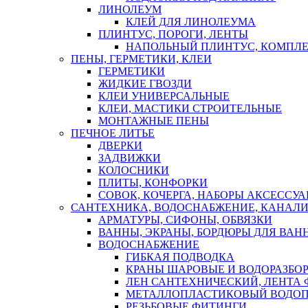
ЛИНОЛЕУМ
КЛЕЙ ДЛЯ ЛИНОЛЕУМА
ПЛИНТУС, ПОРОГИ, ЛЕНТЫ
НАПОЛЬНЫЙ ПЛИНТУС, КОМПЛ
ПЕНЫ, ГЕРМЕТИКИ, КЛЕИ
ГЕРМЕТИКИ
ЖИДКИЕ ГВОЗДИ
КЛЕИ УНИВЕРСАЛЬНЫЕ
КЛЕИ, МАСТИКИ СТРОИТЕЛЬНЫЕ
МОНТАЖНЫЕ ПЕНЫ
ПЕЧНОЕ ЛИТЬЕ
ДВЕРКИ
ЗАДВИЖКИ
КОЛОСНИКИ
ПЛИТЫ, КОНФОРКИ
СОВОК, КОЧЕРГА, НАБОРЫ АКСЕССУА
САНТЕХНИКА, ВОДОСНАБЖЕНИЕ, КАНАЛИ
АРМАТУРЫ, СИФОНЫ, ОБВЯЗКИ
ВАННЫ, ЭКРАНЫ, БОРДЮРЫ ДЛЯ ВАН
ВОДОСНАБЖЕНИЕ
ГИБКАЯ ПОДВОДКА
КРАНЫ ШАРОВЫЕ И ВОДОРАЗБО
ЛЕН САНТЕХНИЧЕСКИЙ, ЛЕНТА 
МЕТАЛЛОПЛАСТИКОВЫЙ ВОДО
РЕЗЬБОВЫЕ ФИТИНГИ