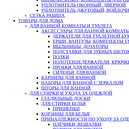
УПЛОТНИТЕЛЬ ОКОННЫЙ, ДВЕРНОЙ
УПЛОТНИТЕЛЬ ДЖУТОВЫЙ, ВОЙЛОЧ
СЕТКА РАБИЦА
ТОВАРЫ ДЛЯ ДОМА
ДЛЯ ВАННОЙ КОМНАТЫ И ТУАЛЕТА
АКСЕССУАРЫ ДЛЯ ВАННОЙ КОМНАТ
ДЕРЖАТЕЛИ ДЛЯ ТУАЛЕТНОЙ БУ
ЕРШИ, ВАНТУЗЫ, КОМПЛЕКТЫ Т
МЫЛЬНИЦЫ, ДОЗАТОРЫ
ПОДСТАВКИ ДЛЯ ЗУБНЫХ ЩЕТОК
ПОЛКИ
ПОЛОТЕНЦЕДЕРЖАТЕЛИ, КРЮЧК
ПРОБКИ ДЛЯ ВАННОЙ
СИДЕНЬЯ ДЛЯ ВАННОЙ
КАРНИЗЫ ДЛЯ ВАННОЙ
НАБОРЫ ДЛЯ ВАННОЙ С ЗЕРКАЛОМ
ШТОРЫ ДЛЯ ВАННОЙ
ДЛЯ СТИРКИ И УХОДА ЗА ОДЕЖДОЙ
ГЛАДИЛЬНЫЕ ДОСКИ
ДЛЯ СТИРКИ БЕЛЬЯ
ПРИЩЕПКИ
КОРЗИНЫ ДЛЯ БЕЛЬЯ
ПРИНАДЛЕЖНОСТИ ПО УХОДУ ЗА ОД
ПЛЕЧИКИ, ВЕШАЛКИ