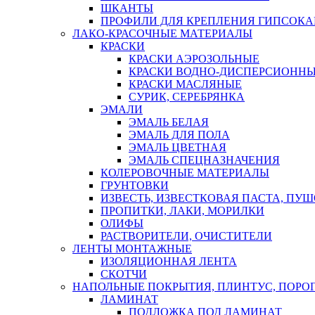
ШКАНТЫ
ПРОФИЛИ ДЛЯ КРЕПЛЕНИЯ ГИПСОК
ЛАКО-КРАСОЧНЫЕ МАТЕРИАЛЫ
КРАСКИ
КРАСКИ АЭРОЗОЛЬНЫЕ
КРАСКИ ВОДНО-ДИСПЕРСИОНН
КРАСКИ МАСЛЯНЫЕ
СУРИК, СЕРЕБРЯНКА
ЭМАЛИ
ЭМАЛЬ БЕЛАЯ
ЭМАЛЬ ДЛЯ ПОЛА
ЭМАЛЬ ЦВЕТНАЯ
ЭМАЛЬ СПЕЦНАЗНАЧЕНИЯ
КОЛЕРОВОЧНЫЕ МАТЕРИАЛЫ
ГРУНТОВКИ
ИЗВЕСТЬ, ИЗВЕСТКОВАЯ ПАСТА, ПУ
ПРОПИТКИ, ЛАКИ, МОРИЛКИ
ОЛИФЫ
РАСТВОРИТЕЛИ, ОЧИСТИТЕЛИ
ЛЕНТЫ МОНТАЖНЫЕ
ИЗОЛЯЦИОННАЯ ЛЕНТА
СКОТЧИ
НАПОЛЬНЫЕ ПОКРЫТИЯ, ПЛИНТУС, ПОРОГ
ЛАМИНАТ
ПОДЛОЖКА ПОД ЛАМИНАТ