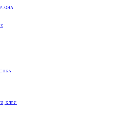
АРТОНА
ЫЕ
ШОНКА
И, КЛЕЙ