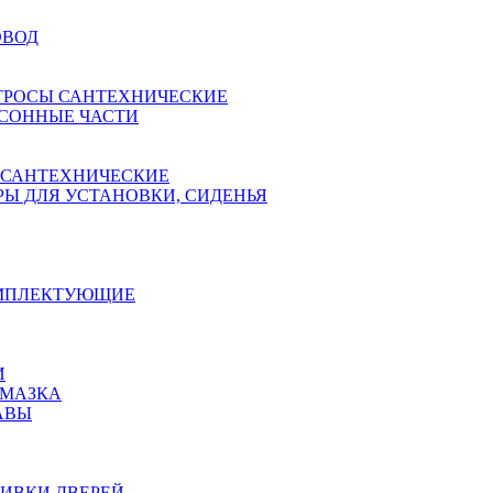
ОВОД
ТРОСЫ САНТЕХНИЧЕСКИЕ
СОННЫЕ ЧАСТИ
 САНТЕХНИЧЕСКИЕ
Ы ДЛЯ УСТАНОВКИ, СИДЕНЬЯ
ОМПЛЕКТУЮЩИЕ
И
АМАЗКА
АВЫ
ИВКИ ДВЕРЕЙ