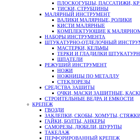
ПЛОСКОГУБЦЫ, ПАССАТИЖИ, К
ТИСКИ, СТРУБЦИНЫ
МАЛЯРНЫЙ ИНСТРУМЕНТ
ВАЛИКИ МАЛЯРНЫЕ, РОЛИКИ
КИСТИ МАЛЯРНЫЕ
КОМПЛЕКТУЮЩИЕ К МАЛЯРНОМ
НАБОРЫ ИНСТРУМЕНТА
ШТУКАТУРНО-ОТДЕЛОЧНЫЙ ИНСТРУ
МАСТЕРКИ, КЕЛЬМЫ
ТЕРКИ И ГЛАДИЛКИ ШТУКАТУР
ШПАТЕЛИ
РЕЖУЩИЙ ИНСТРУМЕНТ
НОЖИ
НОЖНИЦЫ ПО МЕТАЛЛУ
СТЕКЛОРЕЗЫ
СРЕДСТВА ЗАЩИТЫ
ОЧКИ, МАСКИ ЗАЩИТНЫЕ, КАСК
СТРОИТЕЛЬНЫЕ ВЕДРА И ЕМКОСТИ
КРЕПЕЖ
ГВОЗДИ
ЗАКЛЕПКИ, СКОБЫ, ХОМУТЫ, СТЯЖК
ГАЙКИ, БОЛТЫ, АНКЕРЫ
САМОРЕЗЫ, ДЮБЕЛИ, ШУРУПЫ
ТАКЕЛАЖ
ПЕРФОРИРОВАННЫЙ КРЕПЕЖ