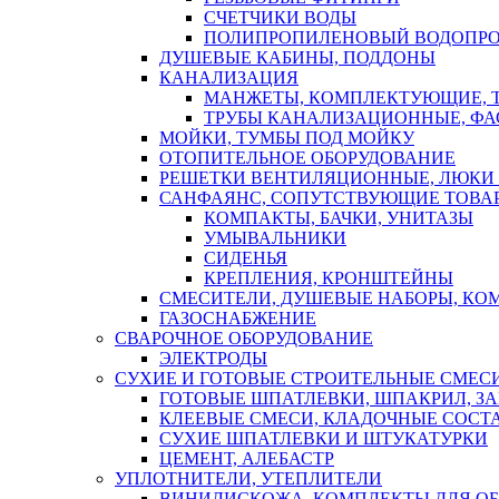
СЧЕТЧИКИ ВОДЫ
ПОЛИПРОПИЛЕНОВЫЙ ВОДОПР
ДУШЕВЫЕ КАБИНЫ, ПОДДОНЫ
КАНАЛИЗАЦИЯ
МАНЖЕТЫ, КОМПЛЕКТУЮЩИЕ, 
ТРУБЫ КАНАЛИЗАЦИОННЫЕ, ФА
МОЙКИ, ТУМБЫ ПОД МОЙКУ
ОТОПИТЕЛЬНОЕ ОБОРУДОВАНИЕ
РЕШЕТКИ ВЕНТИЛЯЦИОННЫЕ, ЛЮКИ
САНФАЯНС, СОПУТСТВУЮЩИЕ ТОВАР
КОМПАКТЫ, БАЧКИ, УНИТАЗЫ
УМЫВАЛЬНИКИ
СИДЕНЬЯ
КРЕПЛЕНИЯ, КРОНШТЕЙНЫ
СМЕСИТЕЛИ, ДУШЕВЫЕ НАБОРЫ, К
ГАЗОСНАБЖЕНИЕ
СВАРОЧНОЕ ОБОРУДОВАНИЕ
ЭЛЕКТРОДЫ
СУХИЕ И ГОТОВЫЕ СТРОИТЕЛЬНЫЕ СМЕС
ГОТОВЫЕ ШПАТЛЕВКИ, ШПАКРИЛ, З
КЛЕЕВЫЕ СМЕСИ, КЛАДОЧНЫЕ СОСТ
СУХИЕ ШПАТЛЕВКИ И ШТУКАТУРКИ
ЦЕМЕНТ, АЛЕБАСТР
УПЛОТНИТЕЛИ, УТЕПЛИТЕЛИ
ВИНИЛИСКОЖА, КОМПЛЕКТЫ ДЛЯ ОБ