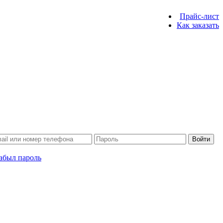
Прайс-лист
Как заказать
Войти
абыл пароль