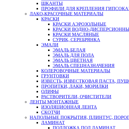
ШКАНТЫ
ПРОФИЛИ ДЛЯ КРЕПЛЕНИЯ ГИПСОК
ЛАКО-КРАСОЧНЫЕ МАТЕРИАЛЫ
КРАСКИ
КРАСКИ АЭРОЗОЛЬНЫЕ
КРАСКИ ВОДНО-ДИСПЕРСИОНН
КРАСКИ МАСЛЯНЫЕ
СУРИК, СЕРЕБРЯНКА
ЭМАЛИ
ЭМАЛЬ БЕЛАЯ
ЭМАЛЬ ДЛЯ ПОЛА
ЭМАЛЬ ЦВЕТНАЯ
ЭМАЛЬ СПЕЦНАЗНАЧЕНИЯ
КОЛЕРОВОЧНЫЕ МАТЕРИАЛЫ
ГРУНТОВКИ
ИЗВЕСТЬ, ИЗВЕСТКОВАЯ ПАСТА, ПУ
ПРОПИТКИ, ЛАКИ, МОРИЛКИ
ОЛИФЫ
РАСТВОРИТЕЛИ, ОЧИСТИТЕЛИ
ЛЕНТЫ МОНТАЖНЫЕ
ИЗОЛЯЦИОННАЯ ЛЕНТА
СКОТЧИ
НАПОЛЬНЫЕ ПОКРЫТИЯ, ПЛИНТУС, ПОРОГ
ЛАМИНАТ
ПОДЛОЖКА ПОД ЛАМИНАТ