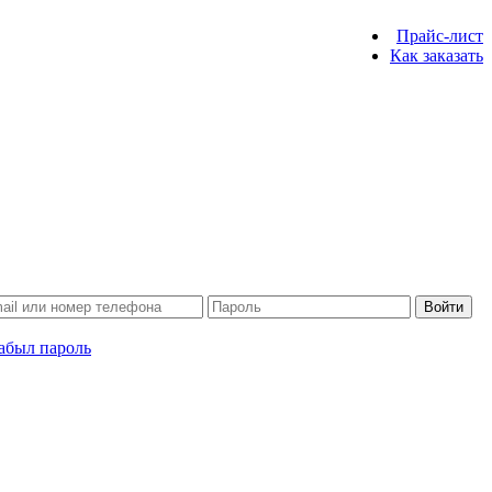
Прайс-лист
Как заказать
Войти
абыл пароль