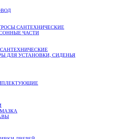
ОВОД
ТРОСЫ САНТЕХНИЧЕСКИЕ
СОННЫЕ ЧАСТИ
 САНТЕХНИЧЕСКИЕ
Ы ДЛЯ УСТАНОВКИ, СИДЕНЬЯ
ОМПЛЕКТУЮЩИЕ
И
АМАЗКА
АВЫ
ИВКИ ДВЕРЕЙ