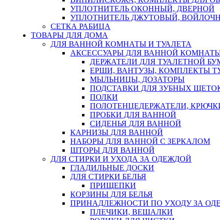
УПЛОТНИТЕЛЬ ОКОННЫЙ, ДВЕРНОЙ
УПЛОТНИТЕЛЬ ДЖУТОВЫЙ, ВОЙЛОЧ
СЕТКА РАБИЦА
ТОВАРЫ ДЛЯ ДОМА
ДЛЯ ВАННОЙ КОМНАТЫ И ТУАЛЕТА
АКСЕССУАРЫ ДЛЯ ВАННОЙ КОМНАТ
ДЕРЖАТЕЛИ ДЛЯ ТУАЛЕТНОЙ БУ
ЕРШИ, ВАНТУЗЫ, КОМПЛЕКТЫ Т
МЫЛЬНИЦЫ, ДОЗАТОРЫ
ПОДСТАВКИ ДЛЯ ЗУБНЫХ ЩЕТОК
ПОЛКИ
ПОЛОТЕНЦЕДЕРЖАТЕЛИ, КРЮЧК
ПРОБКИ ДЛЯ ВАННОЙ
СИДЕНЬЯ ДЛЯ ВАННОЙ
КАРНИЗЫ ДЛЯ ВАННОЙ
НАБОРЫ ДЛЯ ВАННОЙ С ЗЕРКАЛОМ
ШТОРЫ ДЛЯ ВАННОЙ
ДЛЯ СТИРКИ И УХОДА ЗА ОДЕЖДОЙ
ГЛАДИЛЬНЫЕ ДОСКИ
ДЛЯ СТИРКИ БЕЛЬЯ
ПРИЩЕПКИ
КОРЗИНЫ ДЛЯ БЕЛЬЯ
ПРИНАДЛЕЖНОСТИ ПО УХОДУ ЗА ОД
ПЛЕЧИКИ, ВЕШАЛКИ