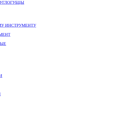
РУГЛОГУБЦЫ
У ИНСТРУМЕНТУ
МЕНТ
НЫЕ
И
И