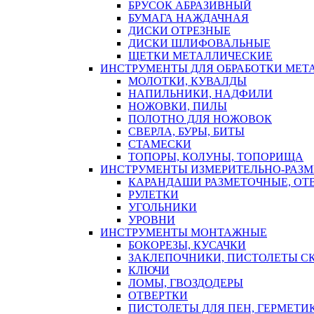
БРУСОК АБРАЗИВНЫЙ
БУМАГА НАЖДАЧНАЯ
ДИСКИ ОТРЕЗНЫЕ
ДИСКИ ШЛИФОВАЛЬНЫЕ
ЩЕТКИ МЕТАЛЛИЧЕСКИЕ
ИНСТРУМЕНТЫ ДЛЯ ОБРАБОТКИ МЕТ
МОЛОТКИ, КУВАЛДЫ
НАПИЛЬНИКИ, НАДФИЛИ
НОЖОВКИ, ПИЛЫ
ПОЛОТНО ДЛЯ НОЖОВОК
СВЕРЛА, БУРЫ, БИТЫ
СТАМЕСКИ
ТОПОРЫ, КОЛУНЫ, ТОПОРИЩА
ИНСТРУМЕНТЫ ИЗМЕРИТЕЛЬНО-РАЗ
КАРАНДАШИ РАЗМЕТОЧНЫЕ, ОТ
РУЛЕТКИ
УГОЛЬНИКИ
УРОВНИ
ИНСТРУМЕНТЫ МОНТАЖНЫЕ
БОКОРЕЗЫ, КУСАЧКИ
ЗАКЛЕПОЧНИКИ, ПИСТОЛЕТЫ С
КЛЮЧИ
ЛОМЫ, ГВОЗДОДЕРЫ
ОТВЕРТКИ
ПИСТОЛЕТЫ ДЛЯ ПЕН, ГЕРМЕТИ