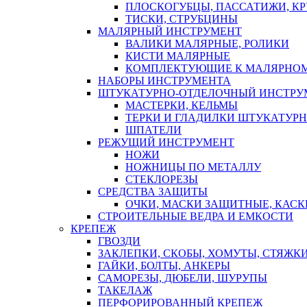
ПЛОСКОГУБЦЫ, ПАССАТИЖИ, К
ТИСКИ, СТРУБЦИНЫ
МАЛЯРНЫЙ ИНСТРУМЕНТ
ВАЛИКИ МАЛЯРНЫЕ, РОЛИКИ
КИСТИ МАЛЯРНЫЕ
КОМПЛЕКТУЮЩИЕ К МАЛЯРНОМ
НАБОРЫ ИНСТРУМЕНТА
ШТУКАТУРНО-ОТДЕЛОЧНЫЙ ИНСТРУ
МАСТЕРКИ, КЕЛЬМЫ
ТЕРКИ И ГЛАДИЛКИ ШТУКАТУР
ШПАТЕЛИ
РЕЖУЩИЙ ИНСТРУМЕНТ
НОЖИ
НОЖНИЦЫ ПО МЕТАЛЛУ
СТЕКЛОРЕЗЫ
СРЕДСТВА ЗАЩИТЫ
ОЧКИ, МАСКИ ЗАЩИТНЫЕ, КАСК
СТРОИТЕЛЬНЫЕ ВЕДРА И ЕМКОСТИ
КРЕПЕЖ
ГВОЗДИ
ЗАКЛЕПКИ, СКОБЫ, ХОМУТЫ, СТЯЖК
ГАЙКИ, БОЛТЫ, АНКЕРЫ
САМОРЕЗЫ, ДЮБЕЛИ, ШУРУПЫ
ТАКЕЛАЖ
ПЕРФОРИРОВАННЫЙ КРЕПЕЖ