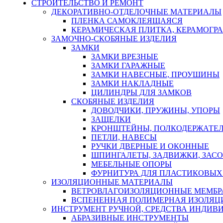
СТРОИТЕЛЬСТВО И РЕМОНТ
ДЕКОРАТИВНО-ОТДЕЛОЧНЫЕ МАТЕРИАЛЫ
ПЛЕНКА САМОКЛЕЯЩАЯСЯ
КЕРАМИЧЕСКАЯ ПЛИТКА, КЕРАМОГРАН
ЗАМОЧНО-СКОБЯНЫЕ ИЗДЕЛИЯ
ЗАМКИ
ЗАМКИ ВРЕЗНЫЕ
ЗАМКИ ГАРАЖНЫЕ
ЗАМКИ НАВЕСНЫЕ, ПРОУШИНЫ
ЗАМКИ НАКЛАДНЫЕ
ЦИЛИНДРЫ ДЛЯ ЗАМКОВ
СКОБЯНЫЕ ИЗДЕЛИЯ
ДОВОДЧИКИ, ПРУЖИНЫ, УПОРЫ
ЗАЩЕЛКИ
КРОНШТЕЙНЫ, ПОЛКОДЕРЖАТЕ
ПЕТЛИ, НАВЕСЫ
РУЧКИ ДВЕРНЫЕ И ОКОННЫЕ
ШПИНГАЛЕТЫ, ЗАДВИЖКИ, ЗАС
МЕБЕЛЬНЫЕ ОПОРЫ
ФУРНИТУРА ДЛЯ ПЛАСТИКОВЫХ
ИЗОЛЯЦИОННЫЕ МАТЕРИАЛЫ
ВЕТРОВЛАГОИЗОЛЯЦИОННЫЕ МЕМБ
ВСПЕНЕННАЯ ПОЛИМЕРНАЯ ИЗОЛЯЦ
ИНСТРУМЕНТ РУЧНОЙ, СРЕДСТВА ИНДИВ
АБРАЗИВНЫЕ ИНСТРУМЕНТЫ