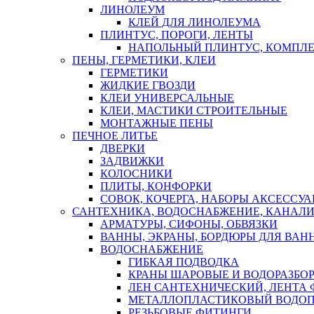
ЛИНОЛЕУМ
КЛЕЙ ДЛЯ ЛИНОЛЕУМА
ПЛИНТУС, ПОРОГИ, ЛЕНТЫ
НАПОЛЬНЫЙ ПЛИНТУС, КОМПЛ
ПЕНЫ, ГЕРМЕТИКИ, КЛЕИ
ГЕРМЕТИКИ
ЖИДКИЕ ГВОЗДИ
КЛЕИ УНИВЕРСАЛЬНЫЕ
КЛЕИ, МАСТИКИ СТРОИТЕЛЬНЫЕ
МОНТАЖНЫЕ ПЕНЫ
ПЕЧНОЕ ЛИТЬЕ
ДВЕРКИ
ЗАДВИЖКИ
КОЛОСНИКИ
ПЛИТЫ, КОНФОРКИ
СОВОК, КОЧЕРГА, НАБОРЫ АКСЕССУА
САНТЕХНИКА, ВОДОСНАБЖЕНИЕ, КАНАЛИ
АРМАТУРЫ, СИФОНЫ, ОБВЯЗКИ
ВАННЫ, ЭКРАНЫ, БОРДЮРЫ ДЛЯ ВАН
ВОДОСНАБЖЕНИЕ
ГИБКАЯ ПОДВОДКА
КРАНЫ ШАРОВЫЕ И ВОДОРАЗБО
ЛЕН САНТЕХНИЧЕСКИЙ, ЛЕНТА 
МЕТАЛЛОПЛАСТИКОВЫЙ ВОДО
РЕЗЬБОВЫЕ ФИТИНГИ