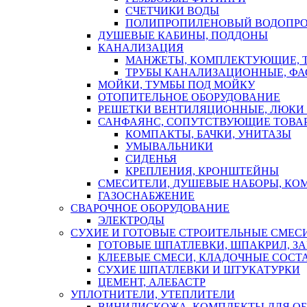
СЧЕТЧИКИ ВОДЫ
ПОЛИПРОПИЛЕНОВЫЙ ВОДОПР
ДУШЕВЫЕ КАБИНЫ, ПОДДОНЫ
КАНАЛИЗАЦИЯ
МАНЖЕТЫ, КОМПЛЕКТУЮЩИЕ, 
ТРУБЫ КАНАЛИЗАЦИОННЫЕ, ФА
МОЙКИ, ТУМБЫ ПОД МОЙКУ
ОТОПИТЕЛЬНОЕ ОБОРУДОВАНИЕ
РЕШЕТКИ ВЕНТИЛЯЦИОННЫЕ, ЛЮКИ
САНФАЯНС, СОПУТСТВУЮЩИЕ ТОВАР
КОМПАКТЫ, БАЧКИ, УНИТАЗЫ
УМЫВАЛЬНИКИ
СИДЕНЬЯ
КРЕПЛЕНИЯ, КРОНШТЕЙНЫ
СМЕСИТЕЛИ, ДУШЕВЫЕ НАБОРЫ, К
ГАЗОСНАБЖЕНИЕ
СВАРОЧНОЕ ОБОРУДОВАНИЕ
ЭЛЕКТРОДЫ
СУХИЕ И ГОТОВЫЕ СТРОИТЕЛЬНЫЕ СМЕС
ГОТОВЫЕ ШПАТЛЕВКИ, ШПАКРИЛ, З
КЛЕЕВЫЕ СМЕСИ, КЛАДОЧНЫЕ СОСТ
СУХИЕ ШПАТЛЕВКИ И ШТУКАТУРКИ
ЦЕМЕНТ, АЛЕБАСТР
УПЛОТНИТЕЛИ, УТЕПЛИТЕЛИ
ВИНИЛИСКОЖА, КОМПЛЕКТЫ ДЛЯ ОБ