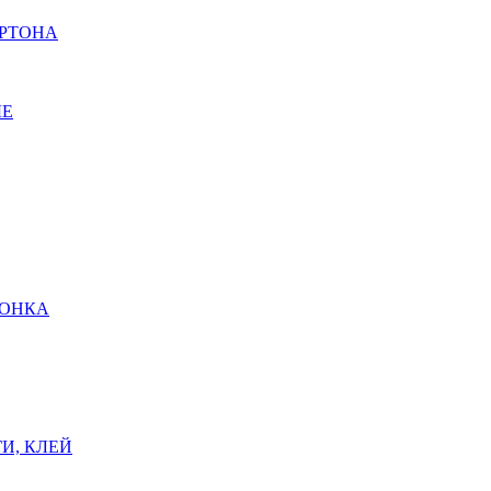
АРТОНА
ЫЕ
ШОНКА
И, КЛЕЙ