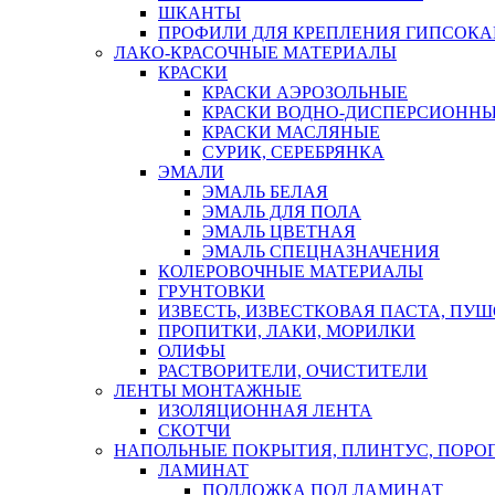
ШКАНТЫ
ПРОФИЛИ ДЛЯ КРЕПЛЕНИЯ ГИПСОК
ЛАКО-КРАСОЧНЫЕ МАТЕРИАЛЫ
КРАСКИ
КРАСКИ АЭРОЗОЛЬНЫЕ
КРАСКИ ВОДНО-ДИСПЕРСИОНН
КРАСКИ МАСЛЯНЫЕ
СУРИК, СЕРЕБРЯНКА
ЭМАЛИ
ЭМАЛЬ БЕЛАЯ
ЭМАЛЬ ДЛЯ ПОЛА
ЭМАЛЬ ЦВЕТНАЯ
ЭМАЛЬ СПЕЦНАЗНАЧЕНИЯ
КОЛЕРОВОЧНЫЕ МАТЕРИАЛЫ
ГРУНТОВКИ
ИЗВЕСТЬ, ИЗВЕСТКОВАЯ ПАСТА, ПУ
ПРОПИТКИ, ЛАКИ, МОРИЛКИ
ОЛИФЫ
РАСТВОРИТЕЛИ, ОЧИСТИТЕЛИ
ЛЕНТЫ МОНТАЖНЫЕ
ИЗОЛЯЦИОННАЯ ЛЕНТА
СКОТЧИ
НАПОЛЬНЫЕ ПОКРЫТИЯ, ПЛИНТУС, ПОРОГ
ЛАМИНАТ
ПОДЛОЖКА ПОД ЛАМИНАТ