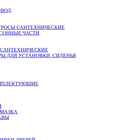
ОВОД
ТРОСЫ САНТЕХНИЧЕСКИЕ
СОННЫЕ ЧАСТИ
 САНТЕХНИЧЕСКИЕ
Ы ДЛЯ УСТАНОВКИ, СИДЕНЬЯ
ОМПЛЕКТУЮЩИЕ
И
АМАЗКА
АВЫ
ИВКИ ДВЕРЕЙ