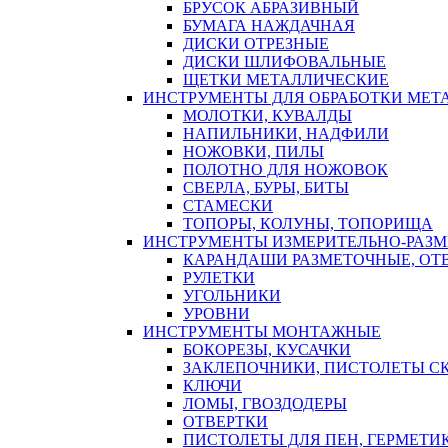
БРУСОК АБРАЗИВНЫЙ
БУМАГА НАЖДАЧНАЯ
ДИСКИ ОТРЕЗНЫЕ
ДИСКИ ШЛИФОВАЛЬНЫЕ
ЩЕТКИ МЕТАЛЛИЧЕСКИЕ
ИНСТРУМЕНТЫ ДЛЯ ОБРАБОТКИ МЕТ
МОЛОТКИ, КУВАЛДЫ
НАПИЛЬНИКИ, НАДФИЛИ
НОЖОВКИ, ПИЛЫ
ПОЛОТНО ДЛЯ НОЖОВОК
СВЕРЛА, БУРЫ, БИТЫ
СТАМЕСКИ
ТОПОРЫ, КОЛУНЫ, ТОПОРИЩА
ИНСТРУМЕНТЫ ИЗМЕРИТЕЛЬНО-РАЗ
КАРАНДАШИ РАЗМЕТОЧНЫЕ, ОТ
РУЛЕТКИ
УГОЛЬНИКИ
УРОВНИ
ИНСТРУМЕНТЫ МОНТАЖНЫЕ
БОКОРЕЗЫ, КУСАЧКИ
ЗАКЛЕПОЧНИКИ, ПИСТОЛЕТЫ С
КЛЮЧИ
ЛОМЫ, ГВОЗДОДЕРЫ
ОТВЕРТКИ
ПИСТОЛЕТЫ ДЛЯ ПЕН, ГЕРМЕТИ