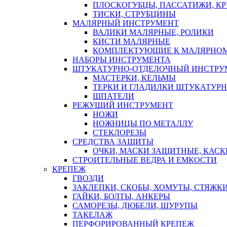
ПЛОСКОГУБЦЫ, ПАССАТИЖИ, К
ТИСКИ, СТРУБЦИНЫ
МАЛЯРНЫЙ ИНСТРУМЕНТ
ВАЛИКИ МАЛЯРНЫЕ, РОЛИКИ
КИСТИ МАЛЯРНЫЕ
КОМПЛЕКТУЮЩИЕ К МАЛЯРНОМ
НАБОРЫ ИНСТРУМЕНТА
ШТУКАТУРНО-ОТДЕЛОЧНЫЙ ИНСТРУ
МАСТЕРКИ, КЕЛЬМЫ
ТЕРКИ И ГЛАДИЛКИ ШТУКАТУР
ШПАТЕЛИ
РЕЖУЩИЙ ИНСТРУМЕНТ
НОЖИ
НОЖНИЦЫ ПО МЕТАЛЛУ
СТЕКЛОРЕЗЫ
СРЕДСТВА ЗАЩИТЫ
ОЧКИ, МАСКИ ЗАЩИТНЫЕ, КАСК
СТРОИТЕЛЬНЫЕ ВЕДРА И ЕМКОСТИ
КРЕПЕЖ
ГВОЗДИ
ЗАКЛЕПКИ, СКОБЫ, ХОМУТЫ, СТЯЖК
ГАЙКИ, БОЛТЫ, АНКЕРЫ
САМОРЕЗЫ, ДЮБЕЛИ, ШУРУПЫ
ТАКЕЛАЖ
ПЕРФОРИРОВАННЫЙ КРЕПЕЖ