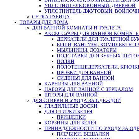
УПЛОТНИТЕЛЬ ОКОННЫЙ, ДВЕРНОЙ
УПЛОТНИТЕЛЬ ДЖУТОВЫЙ, ВОЙЛОЧ
СЕТКА РАБИЦА
ТОВАРЫ ДЛЯ ДОМА
ДЛЯ ВАННОЙ КОМНАТЫ И ТУАЛЕТА
АКСЕССУАРЫ ДЛЯ ВАННОЙ КОМНАТ
ДЕРЖАТЕЛИ ДЛЯ ТУАЛЕТНОЙ БУ
ЕРШИ, ВАНТУЗЫ, КОМПЛЕКТЫ Т
МЫЛЬНИЦЫ, ДОЗАТОРЫ
ПОДСТАВКИ ДЛЯ ЗУБНЫХ ЩЕТОК
ПОЛКИ
ПОЛОТЕНЦЕДЕРЖАТЕЛИ, КРЮЧК
ПРОБКИ ДЛЯ ВАННОЙ
СИДЕНЬЯ ДЛЯ ВАННОЙ
КАРНИЗЫ ДЛЯ ВАННОЙ
НАБОРЫ ДЛЯ ВАННОЙ С ЗЕРКАЛОМ
ШТОРЫ ДЛЯ ВАННОЙ
ДЛЯ СТИРКИ И УХОДА ЗА ОДЕЖДОЙ
ГЛАДИЛЬНЫЕ ДОСКИ
ДЛЯ СТИРКИ БЕЛЬЯ
ПРИЩЕПКИ
КОРЗИНЫ ДЛЯ БЕЛЬЯ
ПРИНАДЛЕЖНОСТИ ПО УХОДУ ЗА ОД
ПЛЕЧИКИ, ВЕШАЛКИ