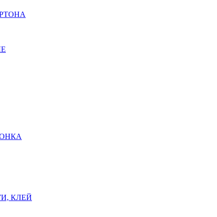
АРТОНА
ЫЕ
ШОНКА
И, КЛЕЙ