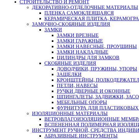
СТРОИТЕЛЬСТВО И РЕМОНТ
ДЕКОРАТИВНО-ОТДЕЛОЧНЫЕ МАТЕРИАЛЫ
ПЛЕНКА САМОКЛЕЯЩАЯСЯ
КЕРАМИЧЕСКАЯ ПЛИТКА, КЕРАМОГРАН
ЗАМОЧНО-СКОБЯНЫЕ ИЗДЕЛИЯ
ЗАМКИ
ЗАМКИ ВРЕЗНЫЕ
ЗАМКИ ГАРАЖНЫЕ
ЗАМКИ НАВЕСНЫЕ, ПРОУШИНЫ
ЗАМКИ НАКЛАДНЫЕ
ЦИЛИНДРЫ ДЛЯ ЗАМКОВ
СКОБЯНЫЕ ИЗДЕЛИЯ
ДОВОДЧИКИ, ПРУЖИНЫ, УПОРЫ
ЗАЩЕЛКИ
КРОНШТЕЙНЫ, ПОЛКОДЕРЖАТЕ
ПЕТЛИ, НАВЕСЫ
РУЧКИ ДВЕРНЫЕ И ОКОННЫЕ
ШПИНГАЛЕТЫ, ЗАДВИЖКИ, ЗАС
МЕБЕЛЬНЫЕ ОПОРЫ
ФУРНИТУРА ДЛЯ ПЛАСТИКОВЫХ
ИЗОЛЯЦИОННЫЕ МАТЕРИАЛЫ
ВЕТРОВЛАГОИЗОЛЯЦИОННЫЕ МЕМБ
ВСПЕНЕННАЯ ПОЛИМЕРНАЯ ИЗОЛЯЦ
ИНСТРУМЕНТ РУЧНОЙ, СРЕДСТВА ИНДИВ
АБРАЗИВНЫЕ ИНСТРУМЕНТЫ