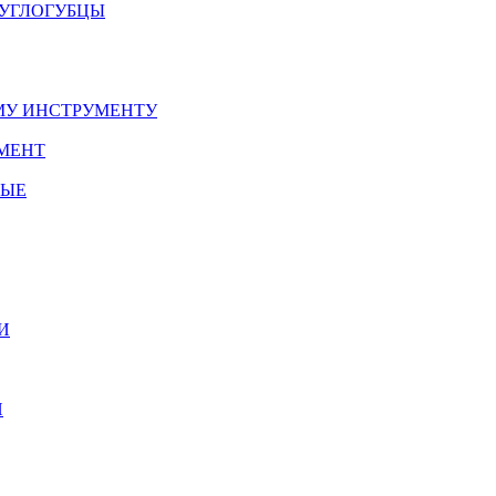
РУГЛОГУБЦЫ
У ИНСТРУМЕНТУ
МЕНТ
НЫЕ
И
И