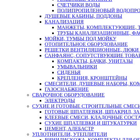
СЧЕТЧИКИ ВОДЫ
ПОЛИПРОПИЛЕНОВЫЙ ВОДОПР
ДУШЕВЫЕ КАБИНЫ, ПОДДОНЫ
КАНАЛИЗАЦИЯ
МАНЖЕТЫ, КОМПЛЕКТУЮЩИЕ, 
ТРУБЫ КАНАЛИЗАЦИОННЫЕ, ФА
МОЙКИ, ТУМБЫ ПОД МОЙКУ
ОТОПИТЕЛЬНОЕ ОБОРУДОВАНИЕ
РЕШЕТКИ ВЕНТИЛЯЦИОННЫЕ, ЛЮКИ
САНФАЯНС, СОПУТСТВУЮЩИЕ ТОВАР
КОМПАКТЫ, БАЧКИ, УНИТАЗЫ
УМЫВАЛЬНИКИ
СИДЕНЬЯ
КРЕПЛЕНИЯ, КРОНШТЕЙНЫ
СМЕСИТЕЛИ, ДУШЕВЫЕ НАБОРЫ, К
ГАЗОСНАБЖЕНИЕ
СВАРОЧНОЕ ОБОРУДОВАНИЕ
ЭЛЕКТРОДЫ
СУХИЕ И ГОТОВЫЕ СТРОИТЕЛЬНЫЕ СМЕС
ГОТОВЫЕ ШПАТЛЕВКИ, ШПАКРИЛ, З
КЛЕЕВЫЕ СМЕСИ, КЛАДОЧНЫЕ СОСТ
СУХИЕ ШПАТЛЕВКИ И ШТУКАТУРКИ
ЦЕМЕНТ, АЛЕБАСТР
УПЛОТНИТЕЛИ, УТЕПЛИТЕЛИ
ВИНИЛИСКОЖА, КОМПЛЕКТЫ ДЛЯ ОБ