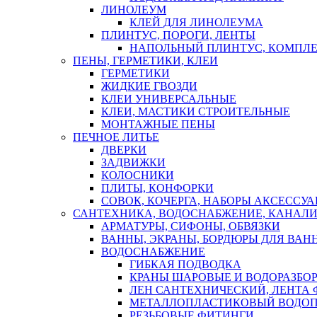
ЛИНОЛЕУМ
КЛЕЙ ДЛЯ ЛИНОЛЕУМА
ПЛИНТУС, ПОРОГИ, ЛЕНТЫ
НАПОЛЬНЫЙ ПЛИНТУС, КОМПЛ
ПЕНЫ, ГЕРМЕТИКИ, КЛЕИ
ГЕРМЕТИКИ
ЖИДКИЕ ГВОЗДИ
КЛЕИ УНИВЕРСАЛЬНЫЕ
КЛЕИ, МАСТИКИ СТРОИТЕЛЬНЫЕ
МОНТАЖНЫЕ ПЕНЫ
ПЕЧНОЕ ЛИТЬЕ
ДВЕРКИ
ЗАДВИЖКИ
КОЛОСНИКИ
ПЛИТЫ, КОНФОРКИ
СОВОК, КОЧЕРГА, НАБОРЫ АКСЕССУА
САНТЕХНИКА, ВОДОСНАБЖЕНИЕ, КАНАЛИ
АРМАТУРЫ, СИФОНЫ, ОБВЯЗКИ
ВАННЫ, ЭКРАНЫ, БОРДЮРЫ ДЛЯ ВАН
ВОДОСНАБЖЕНИЕ
ГИБКАЯ ПОДВОДКА
КРАНЫ ШАРОВЫЕ И ВОДОРАЗБО
ЛЕН САНТЕХНИЧЕСКИЙ, ЛЕНТА 
МЕТАЛЛОПЛАСТИКОВЫЙ ВОДО
РЕЗЬБОВЫЕ ФИТИНГИ