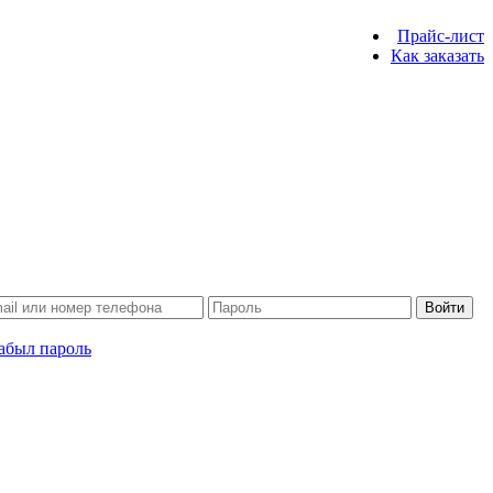
Прайс-лист
Как заказать
Войти
абыл пароль