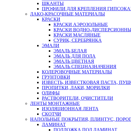
ШКАНТЫ
ПРОФИЛИ ДЛЯ КРЕПЛЕНИЯ ГИПСОК
ЛАКО-КРАСОЧНЫЕ МАТЕРИАЛЫ
КРАСКИ
КРАСКИ АЭРОЗОЛЬНЫЕ
КРАСКИ ВОДНО-ДИСПЕРСИОНН
КРАСКИ МАСЛЯНЫЕ
СУРИК, СЕРЕБРЯНКА
ЭМАЛИ
ЭМАЛЬ БЕЛАЯ
ЭМАЛЬ ДЛЯ ПОЛА
ЭМАЛЬ ЦВЕТНАЯ
ЭМАЛЬ СПЕЦНАЗНАЧЕНИЯ
КОЛЕРОВОЧНЫЕ МАТЕРИАЛЫ
ГРУНТОВКИ
ИЗВЕСТЬ, ИЗВЕСТКОВАЯ ПАСТА, ПУ
ПРОПИТКИ, ЛАКИ, МОРИЛКИ
ОЛИФЫ
РАСТВОРИТЕЛИ, ОЧИСТИТЕЛИ
ЛЕНТЫ МОНТАЖНЫЕ
ИЗОЛЯЦИОННАЯ ЛЕНТА
СКОТЧИ
НАПОЛЬНЫЕ ПОКРЫТИЯ, ПЛИНТУС, ПОРОГ
ЛАМИНАТ
ПОДЛОЖКА ПОД ЛАМИНАТ