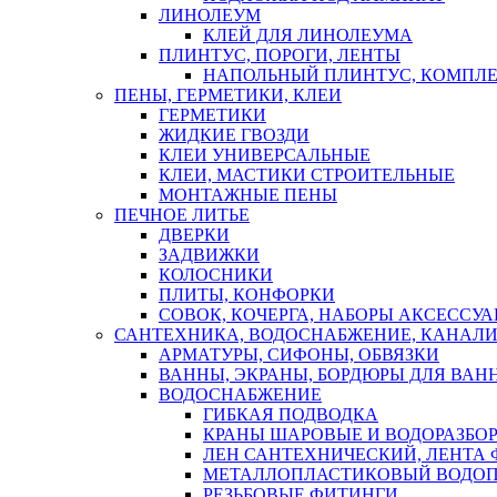
ЛИНОЛЕУМ
КЛЕЙ ДЛЯ ЛИНОЛЕУМА
ПЛИНТУС, ПОРОГИ, ЛЕНТЫ
НАПОЛЬНЫЙ ПЛИНТУС, КОМПЛ
ПЕНЫ, ГЕРМЕТИКИ, КЛЕИ
ГЕРМЕТИКИ
ЖИДКИЕ ГВОЗДИ
КЛЕИ УНИВЕРСАЛЬНЫЕ
КЛЕИ, МАСТИКИ СТРОИТЕЛЬНЫЕ
МОНТАЖНЫЕ ПЕНЫ
ПЕЧНОЕ ЛИТЬЕ
ДВЕРКИ
ЗАДВИЖКИ
КОЛОСНИКИ
ПЛИТЫ, КОНФОРКИ
СОВОК, КОЧЕРГА, НАБОРЫ АКСЕССУА
САНТЕХНИКА, ВОДОСНАБЖЕНИЕ, КАНАЛИ
АРМАТУРЫ, СИФОНЫ, ОБВЯЗКИ
ВАННЫ, ЭКРАНЫ, БОРДЮРЫ ДЛЯ ВАН
ВОДОСНАБЖЕНИЕ
ГИБКАЯ ПОДВОДКА
КРАНЫ ШАРОВЫЕ И ВОДОРАЗБО
ЛЕН САНТЕХНИЧЕСКИЙ, ЛЕНТА 
МЕТАЛЛОПЛАСТИКОВЫЙ ВОДО
РЕЗЬБОВЫЕ ФИТИНГИ