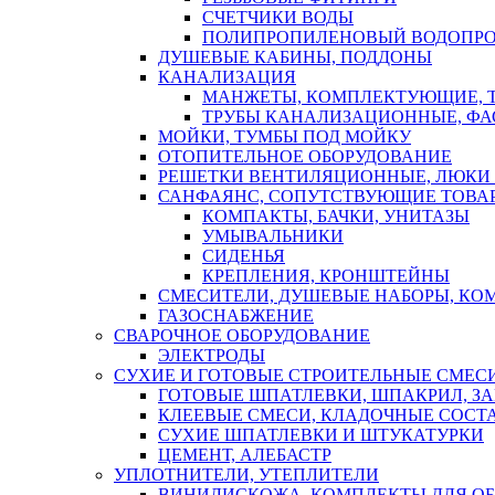
СЧЕТЧИКИ ВОДЫ
ПОЛИПРОПИЛЕНОВЫЙ ВОДОПР
ДУШЕВЫЕ КАБИНЫ, ПОДДОНЫ
КАНАЛИЗАЦИЯ
МАНЖЕТЫ, КОМПЛЕКТУЮЩИЕ, 
ТРУБЫ КАНАЛИЗАЦИОННЫЕ, ФА
МОЙКИ, ТУМБЫ ПОД МОЙКУ
ОТОПИТЕЛЬНОЕ ОБОРУДОВАНИЕ
РЕШЕТКИ ВЕНТИЛЯЦИОННЫЕ, ЛЮКИ
САНФАЯНС, СОПУТСТВУЮЩИЕ ТОВАР
КОМПАКТЫ, БАЧКИ, УНИТАЗЫ
УМЫВАЛЬНИКИ
СИДЕНЬЯ
КРЕПЛЕНИЯ, КРОНШТЕЙНЫ
СМЕСИТЕЛИ, ДУШЕВЫЕ НАБОРЫ, К
ГАЗОСНАБЖЕНИЕ
СВАРОЧНОЕ ОБОРУДОВАНИЕ
ЭЛЕКТРОДЫ
СУХИЕ И ГОТОВЫЕ СТРОИТЕЛЬНЫЕ СМЕС
ГОТОВЫЕ ШПАТЛЕВКИ, ШПАКРИЛ, З
КЛЕЕВЫЕ СМЕСИ, КЛАДОЧНЫЕ СОСТ
СУХИЕ ШПАТЛЕВКИ И ШТУКАТУРКИ
ЦЕМЕНТ, АЛЕБАСТР
УПЛОТНИТЕЛИ, УТЕПЛИТЕЛИ
ВИНИЛИСКОЖА, КОМПЛЕКТЫ ДЛЯ ОБ