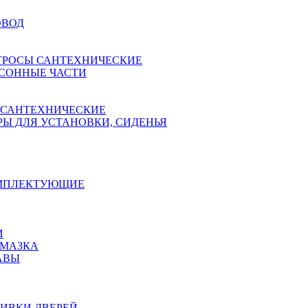
ОВОД
ТРОСЫ САНТЕХНИЧЕСКИЕ
СОННЫЕ ЧАСТИ
 САНТЕХНИЧЕСКИЕ
Ы ДЛЯ УСТАНОВКИ, СИДЕНЬЯ
ОМПЛЕКТУЮЩИЕ
И
АМАЗКА
АВЫ
ИВКИ ДВЕРЕЙ