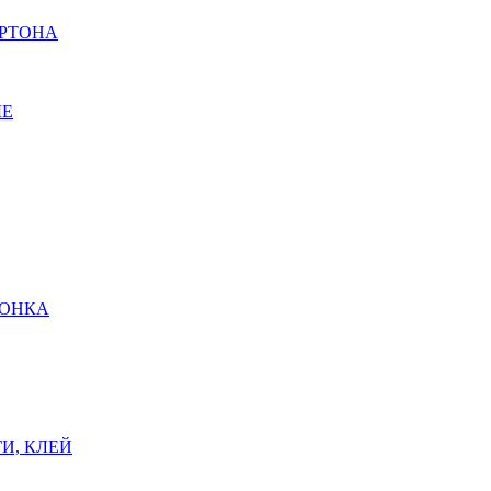
АРТОНА
ЫЕ
ШОНКА
И, КЛЕЙ