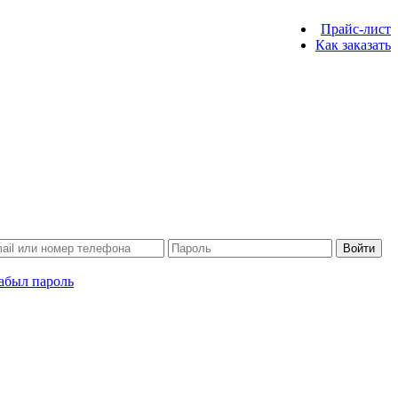
Прайс-лист
Как заказать
Войти
абыл пароль