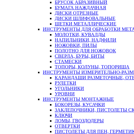
БРУСОК АБРАЗИВНЫЙ
БУМАГА НАЖДАЧНАЯ
ДИСКИ ОТРЕЗНЫЕ
ДИСКИ ШЛИФОВАЛЬНЫЕ
ЩЕТКИ МЕТАЛЛИЧЕСКИЕ
ИНСТРУМЕНТЫ ДЛЯ ОБРАБОТКИ МЕТ
МОЛОТКИ, КУВАЛДЫ
НАПИЛЬНИКИ, НАДФИЛИ
НОЖОВКИ, ПИЛЫ
ПОЛОТНО ДЛЯ НОЖОВОК
СВЕРЛА, БУРЫ, БИТЫ
СТАМЕСКИ
ТОПОРЫ, КОЛУНЫ, ТОПОРИЩА
ИНСТРУМЕНТЫ ИЗМЕРИТЕЛЬНО-РАЗ
КАРАНДАШИ РАЗМЕТОЧНЫЕ, ОТ
РУЛЕТКИ
УГОЛЬНИКИ
УРОВНИ
ИНСТРУМЕНТЫ МОНТАЖНЫЕ
БОКОРЕЗЫ, КУСАЧКИ
ЗАКЛЕПОЧНИКИ, ПИСТОЛЕТЫ С
КЛЮЧИ
ЛОМЫ, ГВОЗДОДЕРЫ
ОТВЕРТКИ
ПИСТОЛЕТЫ ДЛЯ ПЕН, ГЕРМЕТИ