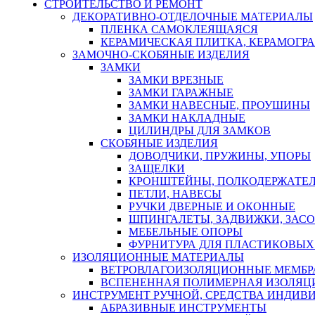
СТРОИТЕЛЬСТВО И РЕМОНТ
ДЕКОРАТИВНО-ОТДЕЛОЧНЫЕ МАТЕРИАЛЫ
ПЛЕНКА САМОКЛЕЯЩАЯСЯ
КЕРАМИЧЕСКАЯ ПЛИТКА, КЕРАМОГРАН
ЗАМОЧНО-СКОБЯНЫЕ ИЗДЕЛИЯ
ЗАМКИ
ЗАМКИ ВРЕЗНЫЕ
ЗАМКИ ГАРАЖНЫЕ
ЗАМКИ НАВЕСНЫЕ, ПРОУШИНЫ
ЗАМКИ НАКЛАДНЫЕ
ЦИЛИНДРЫ ДЛЯ ЗАМКОВ
СКОБЯНЫЕ ИЗДЕЛИЯ
ДОВОДЧИКИ, ПРУЖИНЫ, УПОРЫ
ЗАЩЕЛКИ
КРОНШТЕЙНЫ, ПОЛКОДЕРЖАТЕ
ПЕТЛИ, НАВЕСЫ
РУЧКИ ДВЕРНЫЕ И ОКОННЫЕ
ШПИНГАЛЕТЫ, ЗАДВИЖКИ, ЗАС
МЕБЕЛЬНЫЕ ОПОРЫ
ФУРНИТУРА ДЛЯ ПЛАСТИКОВЫХ
ИЗОЛЯЦИОННЫЕ МАТЕРИАЛЫ
ВЕТРОВЛАГОИЗОЛЯЦИОННЫЕ МЕМБ
ВСПЕНЕННАЯ ПОЛИМЕРНАЯ ИЗОЛЯЦ
ИНСТРУМЕНТ РУЧНОЙ, СРЕДСТВА ИНДИВ
АБРАЗИВНЫЕ ИНСТРУМЕНТЫ