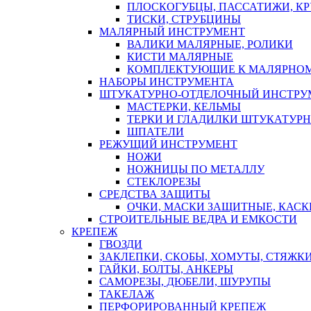
ПЛОСКОГУБЦЫ, ПАССАТИЖИ, К
ТИСКИ, СТРУБЦИНЫ
МАЛЯРНЫЙ ИНСТРУМЕНТ
ВАЛИКИ МАЛЯРНЫЕ, РОЛИКИ
КИСТИ МАЛЯРНЫЕ
КОМПЛЕКТУЮЩИЕ К МАЛЯРНОМ
НАБОРЫ ИНСТРУМЕНТА
ШТУКАТУРНО-ОТДЕЛОЧНЫЙ ИНСТРУ
МАСТЕРКИ, КЕЛЬМЫ
ТЕРКИ И ГЛАДИЛКИ ШТУКАТУР
ШПАТЕЛИ
РЕЖУЩИЙ ИНСТРУМЕНТ
НОЖИ
НОЖНИЦЫ ПО МЕТАЛЛУ
СТЕКЛОРЕЗЫ
СРЕДСТВА ЗАЩИТЫ
ОЧКИ, МАСКИ ЗАЩИТНЫЕ, КАСК
СТРОИТЕЛЬНЫЕ ВЕДРА И ЕМКОСТИ
КРЕПЕЖ
ГВОЗДИ
ЗАКЛЕПКИ, СКОБЫ, ХОМУТЫ, СТЯЖК
ГАЙКИ, БОЛТЫ, АНКЕРЫ
САМОРЕЗЫ, ДЮБЕЛИ, ШУРУПЫ
ТАКЕЛАЖ
ПЕРФОРИРОВАННЫЙ КРЕПЕЖ