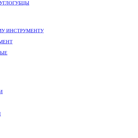
РУГЛОГУБЦЫ
У ИНСТРУМЕНТУ
МЕНТ
НЫЕ
И
И