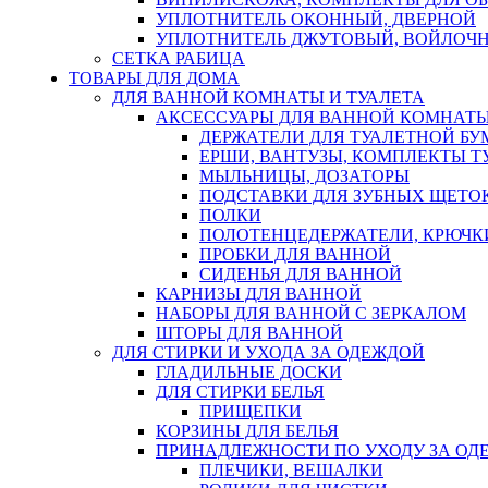
УПЛОТНИТЕЛЬ ОКОННЫЙ, ДВЕРНОЙ
УПЛОТНИТЕЛЬ ДЖУТОВЫЙ, ВОЙЛОЧ
СЕТКА РАБИЦА
ТОВАРЫ ДЛЯ ДОМА
ДЛЯ ВАННОЙ КОМНАТЫ И ТУАЛЕТА
АКСЕССУАРЫ ДЛЯ ВАННОЙ КОМНАТ
ДЕРЖАТЕЛИ ДЛЯ ТУАЛЕТНОЙ БУ
ЕРШИ, ВАНТУЗЫ, КОМПЛЕКТЫ Т
МЫЛЬНИЦЫ, ДОЗАТОРЫ
ПОДСТАВКИ ДЛЯ ЗУБНЫХ ЩЕТОК
ПОЛКИ
ПОЛОТЕНЦЕДЕРЖАТЕЛИ, КРЮЧК
ПРОБКИ ДЛЯ ВАННОЙ
СИДЕНЬЯ ДЛЯ ВАННОЙ
КАРНИЗЫ ДЛЯ ВАННОЙ
НАБОРЫ ДЛЯ ВАННОЙ С ЗЕРКАЛОМ
ШТОРЫ ДЛЯ ВАННОЙ
ДЛЯ СТИРКИ И УХОДА ЗА ОДЕЖДОЙ
ГЛАДИЛЬНЫЕ ДОСКИ
ДЛЯ СТИРКИ БЕЛЬЯ
ПРИЩЕПКИ
КОРЗИНЫ ДЛЯ БЕЛЬЯ
ПРИНАДЛЕЖНОСТИ ПО УХОДУ ЗА ОД
ПЛЕЧИКИ, ВЕШАЛКИ