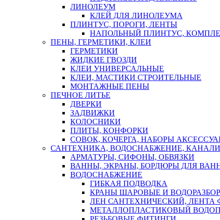
ЛИНОЛЕУМ
КЛЕЙ ДЛЯ ЛИНОЛЕУМА
ПЛИНТУС, ПОРОГИ, ЛЕНТЫ
НАПОЛЬНЫЙ ПЛИНТУС, КОМПЛ
ПЕНЫ, ГЕРМЕТИКИ, КЛЕИ
ГЕРМЕТИКИ
ЖИДКИЕ ГВОЗДИ
КЛЕИ УНИВЕРСАЛЬНЫЕ
КЛЕИ, МАСТИКИ СТРОИТЕЛЬНЫЕ
МОНТАЖНЫЕ ПЕНЫ
ПЕЧНОЕ ЛИТЬЕ
ДВЕРКИ
ЗАДВИЖКИ
КОЛОСНИКИ
ПЛИТЫ, КОНФОРКИ
СОВОК, КОЧЕРГА, НАБОРЫ АКСЕССУА
САНТЕХНИКА, ВОДОСНАБЖЕНИЕ, КАНАЛИ
АРМАТУРЫ, СИФОНЫ, ОБВЯЗКИ
ВАННЫ, ЭКРАНЫ, БОРДЮРЫ ДЛЯ ВАН
ВОДОСНАБЖЕНИЕ
ГИБКАЯ ПОДВОДКА
КРАНЫ ШАРОВЫЕ И ВОДОРАЗБО
ЛЕН САНТЕХНИЧЕСКИЙ, ЛЕНТА 
МЕТАЛЛОПЛАСТИКОВЫЙ ВОДО
РЕЗЬБОВЫЕ ФИТИНГИ