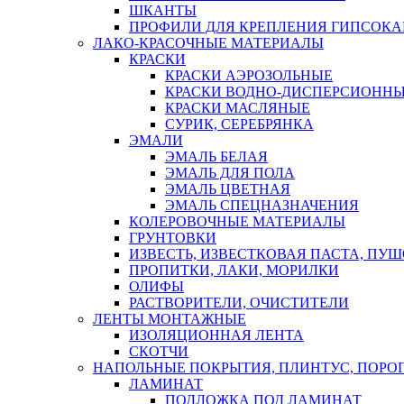
ШКАНТЫ
ПРОФИЛИ ДЛЯ КРЕПЛЕНИЯ ГИПСОК
ЛАКО-КРАСОЧНЫЕ МАТЕРИАЛЫ
КРАСКИ
КРАСКИ АЭРОЗОЛЬНЫЕ
КРАСКИ ВОДНО-ДИСПЕРСИОНН
КРАСКИ МАСЛЯНЫЕ
СУРИК, СЕРЕБРЯНКА
ЭМАЛИ
ЭМАЛЬ БЕЛАЯ
ЭМАЛЬ ДЛЯ ПОЛА
ЭМАЛЬ ЦВЕТНАЯ
ЭМАЛЬ СПЕЦНАЗНАЧЕНИЯ
КОЛЕРОВОЧНЫЕ МАТЕРИАЛЫ
ГРУНТОВКИ
ИЗВЕСТЬ, ИЗВЕСТКОВАЯ ПАСТА, ПУ
ПРОПИТКИ, ЛАКИ, МОРИЛКИ
ОЛИФЫ
РАСТВОРИТЕЛИ, ОЧИСТИТЕЛИ
ЛЕНТЫ МОНТАЖНЫЕ
ИЗОЛЯЦИОННАЯ ЛЕНТА
СКОТЧИ
НАПОЛЬНЫЕ ПОКРЫТИЯ, ПЛИНТУС, ПОРОГ
ЛАМИНАТ
ПОДЛОЖКА ПОД ЛАМИНАТ