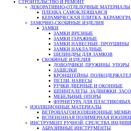
СТРОИТЕЛЬСТВО И РЕМОНТ
ДЕКОРАТИВНО-ОТДЕЛОЧНЫЕ МАТЕРИАЛЫ
ПЛЕНКА САМОКЛЕЯЩАЯСЯ
КЕРАМИЧЕСКАЯ ПЛИТКА, КЕРАМОГРАН
ЗАМОЧНО-СКОБЯНЫЕ ИЗДЕЛИЯ
ЗАМКИ
ЗАМКИ ВРЕЗНЫЕ
ЗАМКИ ГАРАЖНЫЕ
ЗАМКИ НАВЕСНЫЕ, ПРОУШИНЫ
ЗАМКИ НАКЛАДНЫЕ
ЦИЛИНДРЫ ДЛЯ ЗАМКОВ
СКОБЯНЫЕ ИЗДЕЛИЯ
ДОВОДЧИКИ, ПРУЖИНЫ, УПОРЫ
ЗАЩЕЛКИ
КРОНШТЕЙНЫ, ПОЛКОДЕРЖАТЕ
ПЕТЛИ, НАВЕСЫ
РУЧКИ ДВЕРНЫЕ И ОКОННЫЕ
ШПИНГАЛЕТЫ, ЗАДВИЖКИ, ЗАС
МЕБЕЛЬНЫЕ ОПОРЫ
ФУРНИТУРА ДЛЯ ПЛАСТИКОВЫХ
ИЗОЛЯЦИОННЫЕ МАТЕРИАЛЫ
ВЕТРОВЛАГОИЗОЛЯЦИОННЫЕ МЕМБ
ВСПЕНЕННАЯ ПОЛИМЕРНАЯ ИЗОЛЯЦ
ИНСТРУМЕНТ РУЧНОЙ, СРЕДСТВА ИНДИВ
АБРАЗИВНЫЕ ИНСТРУМЕНТЫ