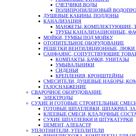
СЧЕТЧИКИ ВОДЫ
ПОЛИПРОПИЛЕНОВЫЙ ВОДОПР
ДУШЕВЫЕ КАБИНЫ, ПОДДОНЫ
КАНАЛИЗАЦИЯ
МАНЖЕТЫ, КОМПЛЕКТУЮЩИЕ, 
ТРУБЫ КАНАЛИЗАЦИОННЫЕ, ФА
МОЙКИ, ТУМБЫ ПОД МОЙКУ
ОТОПИТЕЛЬНОЕ ОБОРУДОВАНИЕ
РЕШЕТКИ ВЕНТИЛЯЦИОННЫЕ, ЛЮКИ
САНФАЯНС, СОПУТСТВУЮЩИЕ ТОВАР
КОМПАКТЫ, БАЧКИ, УНИТАЗЫ
УМЫВАЛЬНИКИ
СИДЕНЬЯ
КРЕПЛЕНИЯ, КРОНШТЕЙНЫ
СМЕСИТЕЛИ, ДУШЕВЫЕ НАБОРЫ, К
ГАЗОСНАБЖЕНИЕ
СВАРОЧНОЕ ОБОРУДОВАНИЕ
ЭЛЕКТРОДЫ
СУХИЕ И ГОТОВЫЕ СТРОИТЕЛЬНЫЕ СМЕС
ГОТОВЫЕ ШПАТЛЕВКИ, ШПАКРИЛ, З
КЛЕЕВЫЕ СМЕСИ, КЛАДОЧНЫЕ СОСТ
СУХИЕ ШПАТЛЕВКИ И ШТУКАТУРКИ
ЦЕМЕНТ, АЛЕБАСТР
УПЛОТНИТЕЛИ, УТЕПЛИТЕЛИ
ВИНИЛИСКОЖА, КОМПЛЕКТЫ ДЛЯ ОБ