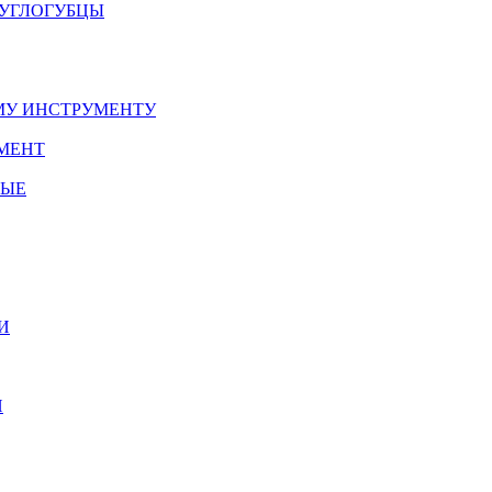
РУГЛОГУБЦЫ
У ИНСТРУМЕНТУ
МЕНТ
НЫЕ
И
И