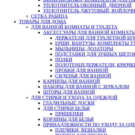
УПЛОТНИТЕЛЬ ОКОННЫЙ, ДВЕРНОЙ
УПЛОТНИТЕЛЬ ДЖУТОВЫЙ, ВОЙЛОЧ
СЕТКА РАБИЦА
ТОВАРЫ ДЛЯ ДОМА
ДЛЯ ВАННОЙ КОМНАТЫ И ТУАЛЕТА
АКСЕССУАРЫ ДЛЯ ВАННОЙ КОМНАТ
ДЕРЖАТЕЛИ ДЛЯ ТУАЛЕТНОЙ БУ
ЕРШИ, ВАНТУЗЫ, КОМПЛЕКТЫ Т
МЫЛЬНИЦЫ, ДОЗАТОРЫ
ПОДСТАВКИ ДЛЯ ЗУБНЫХ ЩЕТОК
ПОЛКИ
ПОЛОТЕНЦЕДЕРЖАТЕЛИ, КРЮЧК
ПРОБКИ ДЛЯ ВАННОЙ
СИДЕНЬЯ ДЛЯ ВАННОЙ
КАРНИЗЫ ДЛЯ ВАННОЙ
НАБОРЫ ДЛЯ ВАННОЙ С ЗЕРКАЛОМ
ШТОРЫ ДЛЯ ВАННОЙ
ДЛЯ СТИРКИ И УХОДА ЗА ОДЕЖДОЙ
ГЛАДИЛЬНЫЕ ДОСКИ
ДЛЯ СТИРКИ БЕЛЬЯ
ПРИЩЕПКИ
КОРЗИНЫ ДЛЯ БЕЛЬЯ
ПРИНАДЛЕЖНОСТИ ПО УХОДУ ЗА ОД
ПЛЕЧИКИ, ВЕШАЛКИ