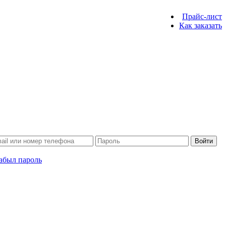
Прайс-лист
Как заказать
Войти
абыл пароль