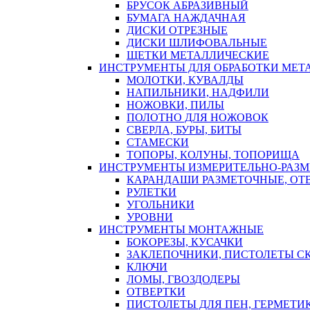
БРУСОК АБРАЗИВНЫЙ
БУМАГА НАЖДАЧНАЯ
ДИСКИ ОТРЕЗНЫЕ
ДИСКИ ШЛИФОВАЛЬНЫЕ
ЩЕТКИ МЕТАЛЛИЧЕСКИЕ
ИНСТРУМЕНТЫ ДЛЯ ОБРАБОТКИ МЕТ
МОЛОТКИ, КУВАЛДЫ
НАПИЛЬНИКИ, НАДФИЛИ
НОЖОВКИ, ПИЛЫ
ПОЛОТНО ДЛЯ НОЖОВОК
СВЕРЛА, БУРЫ, БИТЫ
СТАМЕСКИ
ТОПОРЫ, КОЛУНЫ, ТОПОРИЩА
ИНСТРУМЕНТЫ ИЗМЕРИТЕЛЬНО-РАЗ
КАРАНДАШИ РАЗМЕТОЧНЫЕ, ОТ
РУЛЕТКИ
УГОЛЬНИКИ
УРОВНИ
ИНСТРУМЕНТЫ МОНТАЖНЫЕ
БОКОРЕЗЫ, КУСАЧКИ
ЗАКЛЕПОЧНИКИ, ПИСТОЛЕТЫ С
КЛЮЧИ
ЛОМЫ, ГВОЗДОДЕРЫ
ОТВЕРТКИ
ПИСТОЛЕТЫ ДЛЯ ПЕН, ГЕРМЕТИ