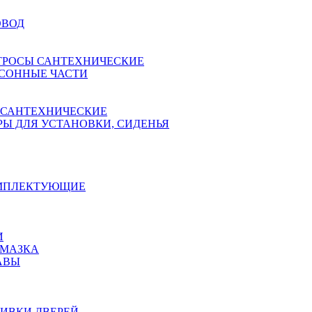
ОВОД
ТРОСЫ САНТЕХНИЧЕСКИЕ
СОННЫЕ ЧАСТИ
 САНТЕХНИЧЕСКИЕ
Ы ДЛЯ УСТАНОВКИ, СИДЕНЬЯ
ОМПЛЕКТУЮЩИЕ
И
АМАЗКА
АВЫ
ИВКИ ДВЕРЕЙ