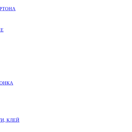
АРТОНА
ЫЕ
ШОНКА
И, КЛЕЙ