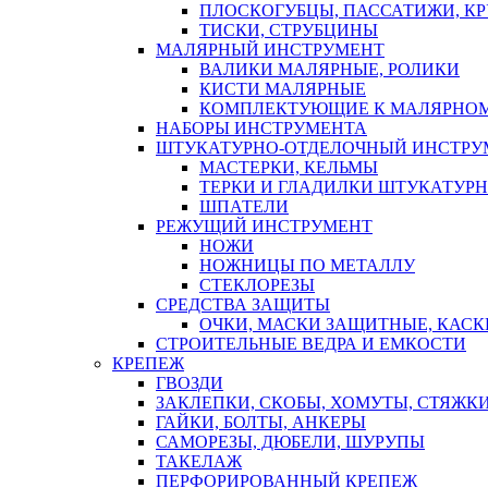
ПЛОСКОГУБЦЫ, ПАССАТИЖИ, К
ТИСКИ, СТРУБЦИНЫ
МАЛЯРНЫЙ ИНСТРУМЕНТ
ВАЛИКИ МАЛЯРНЫЕ, РОЛИКИ
КИСТИ МАЛЯРНЫЕ
КОМПЛЕКТУЮЩИЕ К МАЛЯРНОМ
НАБОРЫ ИНСТРУМЕНТА
ШТУКАТУРНО-ОТДЕЛОЧНЫЙ ИНСТРУ
МАСТЕРКИ, КЕЛЬМЫ
ТЕРКИ И ГЛАДИЛКИ ШТУКАТУР
ШПАТЕЛИ
РЕЖУЩИЙ ИНСТРУМЕНТ
НОЖИ
НОЖНИЦЫ ПО МЕТАЛЛУ
СТЕКЛОРЕЗЫ
СРЕДСТВА ЗАЩИТЫ
ОЧКИ, МАСКИ ЗАЩИТНЫЕ, КАСК
СТРОИТЕЛЬНЫЕ ВЕДРА И ЕМКОСТИ
КРЕПЕЖ
ГВОЗДИ
ЗАКЛЕПКИ, СКОБЫ, ХОМУТЫ, СТЯЖК
ГАЙКИ, БОЛТЫ, АНКЕРЫ
САМОРЕЗЫ, ДЮБЕЛИ, ШУРУПЫ
ТАКЕЛАЖ
ПЕРФОРИРОВАННЫЙ КРЕПЕЖ