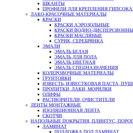
ШКАНТЫ
ПРОФИЛИ ДЛЯ КРЕПЛЕНИЯ ГИПСОК
ЛАКО-КРАСОЧНЫЕ МАТЕРИАЛЫ
КРАСКИ
КРАСКИ АЭРОЗОЛЬНЫЕ
КРАСКИ ВОДНО-ДИСПЕРСИОНН
КРАСКИ МАСЛЯНЫЕ
СУРИК, СЕРЕБРЯНКА
ЭМАЛИ
ЭМАЛЬ БЕЛАЯ
ЭМАЛЬ ДЛЯ ПОЛА
ЭМАЛЬ ЦВЕТНАЯ
ЭМАЛЬ СПЕЦНАЗНАЧЕНИЯ
КОЛЕРОВОЧНЫЕ МАТЕРИАЛЫ
ГРУНТОВКИ
ИЗВЕСТЬ, ИЗВЕСТКОВАЯ ПАСТА, ПУ
ПРОПИТКИ, ЛАКИ, МОРИЛКИ
ОЛИФЫ
РАСТВОРИТЕЛИ, ОЧИСТИТЕЛИ
ЛЕНТЫ МОНТАЖНЫЕ
ИЗОЛЯЦИОННАЯ ЛЕНТА
СКОТЧИ
НАПОЛЬНЫЕ ПОКРЫТИЯ, ПЛИНТУС, ПОРОГ
ЛАМИНАТ
ПОДЛОЖКА ПОД ЛАМИНАТ