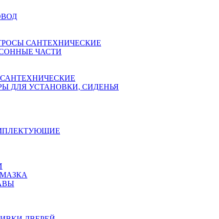
ОВОД
ТРОСЫ САНТЕХНИЧЕСКИЕ
СОННЫЕ ЧАСТИ
 САНТЕХНИЧЕСКИЕ
Ы ДЛЯ УСТАНОВКИ, СИДЕНЬЯ
ОМПЛЕКТУЮЩИЕ
И
АМАЗКА
АВЫ
ИВКИ ДВЕРЕЙ