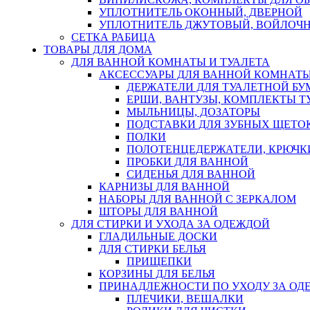
УПЛОТНИТЕЛЬ ОКОННЫЙ, ДВЕРНОЙ
УПЛОТНИТЕЛЬ ДЖУТОВЫЙ, ВОЙЛОЧ
СЕТКА РАБИЦА
ТОВАРЫ ДЛЯ ДОМА
ДЛЯ ВАННОЙ КОМНАТЫ И ТУАЛЕТА
АКСЕССУАРЫ ДЛЯ ВАННОЙ КОМНАТ
ДЕРЖАТЕЛИ ДЛЯ ТУАЛЕТНОЙ БУ
ЕРШИ, ВАНТУЗЫ, КОМПЛЕКТЫ Т
МЫЛЬНИЦЫ, ДОЗАТОРЫ
ПОДСТАВКИ ДЛЯ ЗУБНЫХ ЩЕТОК
ПОЛКИ
ПОЛОТЕНЦЕДЕРЖАТЕЛИ, КРЮЧК
ПРОБКИ ДЛЯ ВАННОЙ
СИДЕНЬЯ ДЛЯ ВАННОЙ
КАРНИЗЫ ДЛЯ ВАННОЙ
НАБОРЫ ДЛЯ ВАННОЙ С ЗЕРКАЛОМ
ШТОРЫ ДЛЯ ВАННОЙ
ДЛЯ СТИРКИ И УХОДА ЗА ОДЕЖДОЙ
ГЛАДИЛЬНЫЕ ДОСКИ
ДЛЯ СТИРКИ БЕЛЬЯ
ПРИЩЕПКИ
КОРЗИНЫ ДЛЯ БЕЛЬЯ
ПРИНАДЛЕЖНОСТИ ПО УХОДУ ЗА ОД
ПЛЕЧИКИ, ВЕШАЛКИ