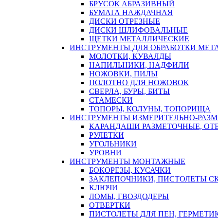
БРУСОК АБРАЗИВНЫЙ
БУМАГА НАЖДАЧНАЯ
ДИСКИ ОТРЕЗНЫЕ
ДИСКИ ШЛИФОВАЛЬНЫЕ
ЩЕТКИ МЕТАЛЛИЧЕСКИЕ
ИНСТРУМЕНТЫ ДЛЯ ОБРАБОТКИ МЕТ
МОЛОТКИ, КУВАЛДЫ
НАПИЛЬНИКИ, НАДФИЛИ
НОЖОВКИ, ПИЛЫ
ПОЛОТНО ДЛЯ НОЖОВОК
СВЕРЛА, БУРЫ, БИТЫ
СТАМЕСКИ
ТОПОРЫ, КОЛУНЫ, ТОПОРИЩА
ИНСТРУМЕНТЫ ИЗМЕРИТЕЛЬНО-РАЗ
КАРАНДАШИ РАЗМЕТОЧНЫЕ, ОТ
РУЛЕТКИ
УГОЛЬНИКИ
УРОВНИ
ИНСТРУМЕНТЫ МОНТАЖНЫЕ
БОКОРЕЗЫ, КУСАЧКИ
ЗАКЛЕПОЧНИКИ, ПИСТОЛЕТЫ С
КЛЮЧИ
ЛОМЫ, ГВОЗДОДЕРЫ
ОТВЕРТКИ
ПИСТОЛЕТЫ ДЛЯ ПЕН, ГЕРМЕТИ