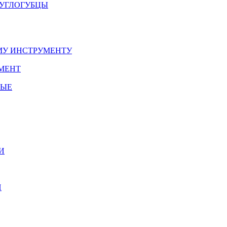
РУГЛОГУБЦЫ
У ИНСТРУМЕНТУ
МЕНТ
НЫЕ
И
И