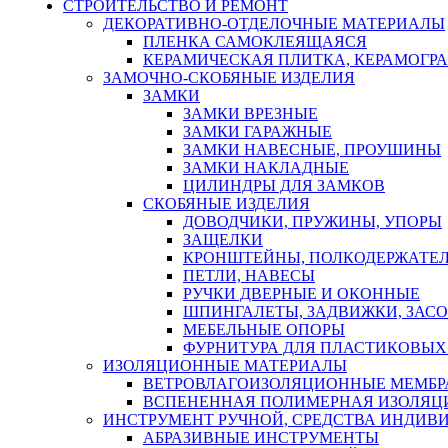
СТРОИТЕЛЬСТВО И РЕМОНТ
ДЕКОРАТИВНО-ОТДЕЛОЧНЫЕ МАТЕРИАЛЫ
ПЛЕНКА САМОКЛЕЯЩАЯСЯ
КЕРАМИЧЕСКАЯ ПЛИТКА, КЕРАМОГРАН
ЗАМОЧНО-СКОБЯНЫЕ ИЗДЕЛИЯ
ЗАМКИ
ЗАМКИ ВРЕЗНЫЕ
ЗАМКИ ГАРАЖНЫЕ
ЗАМКИ НАВЕСНЫЕ, ПРОУШИНЫ
ЗАМКИ НАКЛАДНЫЕ
ЦИЛИНДРЫ ДЛЯ ЗАМКОВ
СКОБЯНЫЕ ИЗДЕЛИЯ
ДОВОДЧИКИ, ПРУЖИНЫ, УПОРЫ
ЗАЩЕЛКИ
КРОНШТЕЙНЫ, ПОЛКОДЕРЖАТЕ
ПЕТЛИ, НАВЕСЫ
РУЧКИ ДВЕРНЫЕ И ОКОННЫЕ
ШПИНГАЛЕТЫ, ЗАДВИЖКИ, ЗАС
МЕБЕЛЬНЫЕ ОПОРЫ
ФУРНИТУРА ДЛЯ ПЛАСТИКОВЫХ
ИЗОЛЯЦИОННЫЕ МАТЕРИАЛЫ
ВЕТРОВЛАГОИЗОЛЯЦИОННЫЕ МЕМБ
ВСПЕНЕННАЯ ПОЛИМЕРНАЯ ИЗОЛЯЦ
ИНСТРУМЕНТ РУЧНОЙ, СРЕДСТВА ИНДИВ
АБРАЗИВНЫЕ ИНСТРУМЕНТЫ