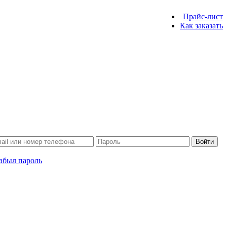
Прайс-лист
Как заказать
Войти
абыл пароль