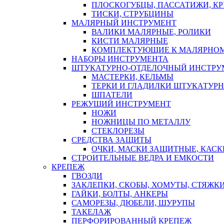
ПЛОСКОГУБЦЫ, ПАССАТИЖИ, К
ТИСКИ, СТРУБЦИНЫ
МАЛЯРНЫЙ ИНСТРУМЕНТ
ВАЛИКИ МАЛЯРНЫЕ, РОЛИКИ
КИСТИ МАЛЯРНЫЕ
КОМПЛЕКТУЮЩИЕ К МАЛЯРНОМ
НАБОРЫ ИНСТРУМЕНТА
ШТУКАТУРНО-ОТДЕЛОЧНЫЙ ИНСТРУ
МАСТЕРКИ, КЕЛЬМЫ
ТЕРКИ И ГЛАДИЛКИ ШТУКАТУР
ШПАТЕЛИ
РЕЖУЩИЙ ИНСТРУМЕНТ
НОЖИ
НОЖНИЦЫ ПО МЕТАЛЛУ
СТЕКЛОРЕЗЫ
СРЕДСТВА ЗАЩИТЫ
ОЧКИ, МАСКИ ЗАЩИТНЫЕ, КАСК
СТРОИТЕЛЬНЫЕ ВЕДРА И ЕМКОСТИ
КРЕПЕЖ
ГВОЗДИ
ЗАКЛЕПКИ, СКОБЫ, ХОМУТЫ, СТЯЖК
ГАЙКИ, БОЛТЫ, АНКЕРЫ
САМОРЕЗЫ, ДЮБЕЛИ, ШУРУПЫ
ТАКЕЛАЖ
ПЕРФОРИРОВАННЫЙ КРЕПЕЖ