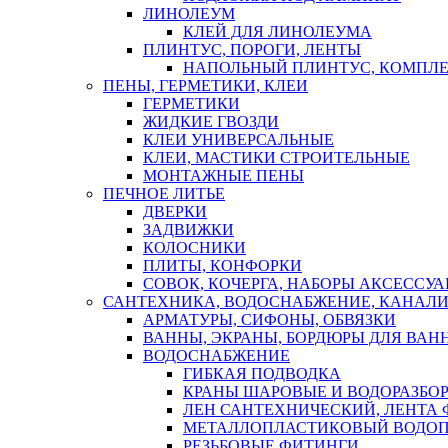
ЛИНОЛЕУМ
КЛЕЙ ДЛЯ ЛИНОЛЕУМА
ПЛИНТУС, ПОРОГИ, ЛЕНТЫ
НАПОЛЬНЫЙ ПЛИНТУС, КОМПЛ
ПЕНЫ, ГЕРМЕТИКИ, КЛЕИ
ГЕРМЕТИКИ
ЖИДКИЕ ГВОЗДИ
КЛЕИ УНИВЕРСАЛЬНЫЕ
КЛЕИ, МАСТИКИ СТРОИТЕЛЬНЫЕ
МОНТАЖНЫЕ ПЕНЫ
ПЕЧНОЕ ЛИТЬЕ
ДВЕРКИ
ЗАДВИЖКИ
КОЛОСНИКИ
ПЛИТЫ, КОНФОРКИ
СОВОК, КОЧЕРГА, НАБОРЫ АКСЕССУА
САНТЕХНИКА, ВОДОСНАБЖЕНИЕ, КАНАЛИ
АРМАТУРЫ, СИФОНЫ, ОБВЯЗКИ
ВАННЫ, ЭКРАНЫ, БОРДЮРЫ ДЛЯ ВАН
ВОДОСНАБЖЕНИЕ
ГИБКАЯ ПОДВОДКА
КРАНЫ ШАРОВЫЕ И ВОДОРАЗБО
ЛЕН САНТЕХНИЧЕСКИЙ, ЛЕНТА 
МЕТАЛЛОПЛАСТИКОВЫЙ ВОДО
РЕЗЬБОВЫЕ ФИТИНГИ