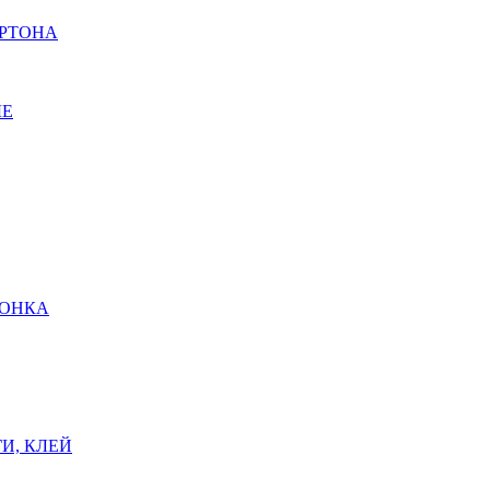
АРТОНА
ЫЕ
ШОНКА
И, КЛЕЙ