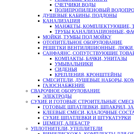
СЧЕТЧИКИ ВОДЫ
ПОЛИПРОПИЛЕНОВЫЙ ВОДОПР
ДУШЕВЫЕ КАБИНЫ, ПОДДОНЫ
КАНАЛИЗАЦИЯ
МАНЖЕТЫ, КОМПЛЕКТУЮЩИЕ, 
ТРУБЫ КАНАЛИЗАЦИОННЫЕ, ФА
МОЙКИ, ТУМБЫ ПОД МОЙКУ
ОТОПИТЕЛЬНОЕ ОБОРУДОВАНИЕ
РЕШЕТКИ ВЕНТИЛЯЦИОННЫЕ, ЛЮКИ
САНФАЯНС, СОПУТСТВУЮЩИЕ ТОВАР
КОМПАКТЫ, БАЧКИ, УНИТАЗЫ
УМЫВАЛЬНИКИ
СИДЕНЬЯ
КРЕПЛЕНИЯ, КРОНШТЕЙНЫ
СМЕСИТЕЛИ, ДУШЕВЫЕ НАБОРЫ, К
ГАЗОСНАБЖЕНИЕ
СВАРОЧНОЕ ОБОРУДОВАНИЕ
ЭЛЕКТРОДЫ
СУХИЕ И ГОТОВЫЕ СТРОИТЕЛЬНЫЕ СМЕС
ГОТОВЫЕ ШПАТЛЕВКИ, ШПАКРИЛ, З
КЛЕЕВЫЕ СМЕСИ, КЛАДОЧНЫЕ СОСТ
СУХИЕ ШПАТЛЕВКИ И ШТУКАТУРКИ
ЦЕМЕНТ, АЛЕБАСТР
УПЛОТНИТЕЛИ, УТЕПЛИТЕЛИ
ВИНИЛИСКОЖА, КОМПЛЕКТЫ ДЛЯ ОБ