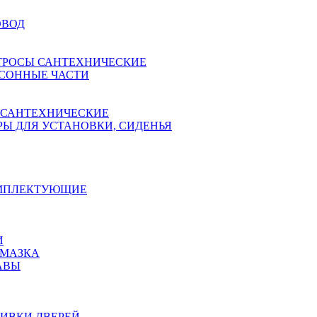
ОВОД
ТРОСЫ САНТЕХНИЧЕСКИЕ
СОННЫЕ ЧАСТИ
 САНТЕХНИЧЕСКИЕ
Ы ДЛЯ УСТАНОВКИ, СИДЕНЬЯ
ОМПЛЕКТУЮЩИЕ
И
АМАЗКА
АВЫ
ИВКИ ДВЕРЕЙ