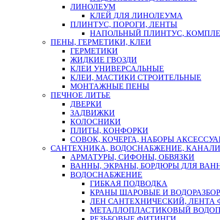
ЛИНОЛЕУМ
КЛЕЙ ДЛЯ ЛИНОЛЕУМА
ПЛИНТУС, ПОРОГИ, ЛЕНТЫ
НАПОЛЬНЫЙ ПЛИНТУС, КОМПЛ
ПЕНЫ, ГЕРМЕТИКИ, КЛЕИ
ГЕРМЕТИКИ
ЖИДКИЕ ГВОЗДИ
КЛЕИ УНИВЕРСАЛЬНЫЕ
КЛЕИ, МАСТИКИ СТРОИТЕЛЬНЫЕ
МОНТАЖНЫЕ ПЕНЫ
ПЕЧНОЕ ЛИТЬЕ
ДВЕРКИ
ЗАДВИЖКИ
КОЛОСНИКИ
ПЛИТЫ, КОНФОРКИ
СОВОК, КОЧЕРГА, НАБОРЫ АКСЕССУА
САНТЕХНИКА, ВОДОСНАБЖЕНИЕ, КАНАЛИ
АРМАТУРЫ, СИФОНЫ, ОБВЯЗКИ
ВАННЫ, ЭКРАНЫ, БОРДЮРЫ ДЛЯ ВАН
ВОДОСНАБЖЕНИЕ
ГИБКАЯ ПОДВОДКА
КРАНЫ ШАРОВЫЕ И ВОДОРАЗБО
ЛЕН САНТЕХНИЧЕСКИЙ, ЛЕНТА 
МЕТАЛЛОПЛАСТИКОВЫЙ ВОДО
РЕЗЬБОВЫЕ ФИТИНГИ