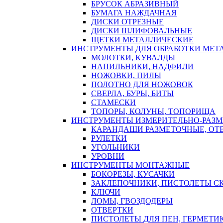
БРУСОК АБРАЗИВНЫЙ
БУМАГА НАЖДАЧНАЯ
ДИСКИ ОТРЕЗНЫЕ
ДИСКИ ШЛИФОВАЛЬНЫЕ
ЩЕТКИ МЕТАЛЛИЧЕСКИЕ
ИНСТРУМЕНТЫ ДЛЯ ОБРАБОТКИ МЕТ
МОЛОТКИ, КУВАЛДЫ
НАПИЛЬНИКИ, НАДФИЛИ
НОЖОВКИ, ПИЛЫ
ПОЛОТНО ДЛЯ НОЖОВОК
СВЕРЛА, БУРЫ, БИТЫ
СТАМЕСКИ
ТОПОРЫ, КОЛУНЫ, ТОПОРИЩА
ИНСТРУМЕНТЫ ИЗМЕРИТЕЛЬНО-РАЗ
КАРАНДАШИ РАЗМЕТОЧНЫЕ, ОТ
РУЛЕТКИ
УГОЛЬНИКИ
УРОВНИ
ИНСТРУМЕНТЫ МОНТАЖНЫЕ
БОКОРЕЗЫ, КУСАЧКИ
ЗАКЛЕПОЧНИКИ, ПИСТОЛЕТЫ С
КЛЮЧИ
ЛОМЫ, ГВОЗДОДЕРЫ
ОТВЕРТКИ
ПИСТОЛЕТЫ ДЛЯ ПЕН, ГЕРМЕТИ