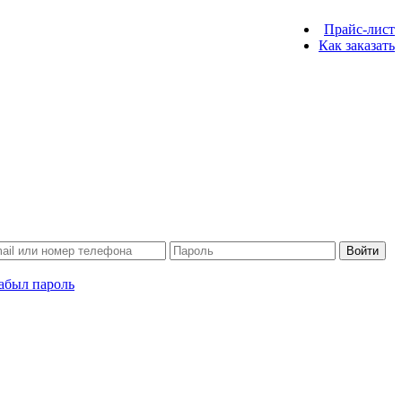
Прайс-лист
Как заказать
Войти
абыл пароль