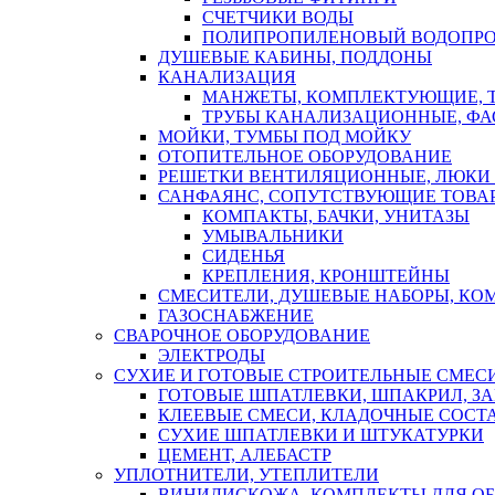
СЧЕТЧИКИ ВОДЫ
ПОЛИПРОПИЛЕНОВЫЙ ВОДОПР
ДУШЕВЫЕ КАБИНЫ, ПОДДОНЫ
КАНАЛИЗАЦИЯ
МАНЖЕТЫ, КОМПЛЕКТУЮЩИЕ, 
ТРУБЫ КАНАЛИЗАЦИОННЫЕ, ФА
МОЙКИ, ТУМБЫ ПОД МОЙКУ
ОТОПИТЕЛЬНОЕ ОБОРУДОВАНИЕ
РЕШЕТКИ ВЕНТИЛЯЦИОННЫЕ, ЛЮКИ
САНФАЯНС, СОПУТСТВУЮЩИЕ ТОВАР
КОМПАКТЫ, БАЧКИ, УНИТАЗЫ
УМЫВАЛЬНИКИ
СИДЕНЬЯ
КРЕПЛЕНИЯ, КРОНШТЕЙНЫ
СМЕСИТЕЛИ, ДУШЕВЫЕ НАБОРЫ, К
ГАЗОСНАБЖЕНИЕ
СВАРОЧНОЕ ОБОРУДОВАНИЕ
ЭЛЕКТРОДЫ
СУХИЕ И ГОТОВЫЕ СТРОИТЕЛЬНЫЕ СМЕС
ГОТОВЫЕ ШПАТЛЕВКИ, ШПАКРИЛ, З
КЛЕЕВЫЕ СМЕСИ, КЛАДОЧНЫЕ СОСТ
СУХИЕ ШПАТЛЕВКИ И ШТУКАТУРКИ
ЦЕМЕНТ, АЛЕБАСТР
УПЛОТНИТЕЛИ, УТЕПЛИТЕЛИ
ВИНИЛИСКОЖА, КОМПЛЕКТЫ ДЛЯ ОБ