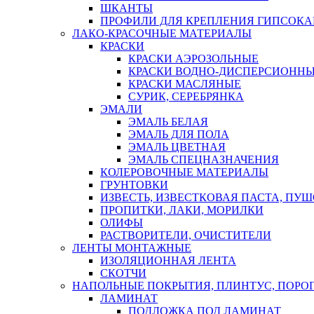
ШКАНТЫ
ПРОФИЛИ ДЛЯ КРЕПЛЕНИЯ ГИПСОК
ЛАКО-КРАСОЧНЫЕ МАТЕРИАЛЫ
КРАСКИ
КРАСКИ АЭРОЗОЛЬНЫЕ
КРАСКИ ВОДНО-ДИСПЕРСИОНН
КРАСКИ МАСЛЯНЫЕ
СУРИК, СЕРЕБРЯНКА
ЭМАЛИ
ЭМАЛЬ БЕЛАЯ
ЭМАЛЬ ДЛЯ ПОЛА
ЭМАЛЬ ЦВЕТНАЯ
ЭМАЛЬ СПЕЦНАЗНАЧЕНИЯ
КОЛЕРОВОЧНЫЕ МАТЕРИАЛЫ
ГРУНТОВКИ
ИЗВЕСТЬ, ИЗВЕСТКОВАЯ ПАСТА, ПУ
ПРОПИТКИ, ЛАКИ, МОРИЛКИ
ОЛИФЫ
РАСТВОРИТЕЛИ, ОЧИСТИТЕЛИ
ЛЕНТЫ МОНТАЖНЫЕ
ИЗОЛЯЦИОННАЯ ЛЕНТА
СКОТЧИ
НАПОЛЬНЫЕ ПОКРЫТИЯ, ПЛИНТУС, ПОРОГ
ЛАМИНАТ
ПОДЛОЖКА ПОД ЛАМИНАТ