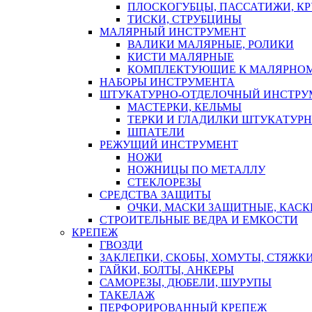
ПЛОСКОГУБЦЫ, ПАССАТИЖИ, К
ТИСКИ, СТРУБЦИНЫ
МАЛЯРНЫЙ ИНСТРУМЕНТ
ВАЛИКИ МАЛЯРНЫЕ, РОЛИКИ
КИСТИ МАЛЯРНЫЕ
КОМПЛЕКТУЮЩИЕ К МАЛЯРНОМ
НАБОРЫ ИНСТРУМЕНТА
ШТУКАТУРНО-ОТДЕЛОЧНЫЙ ИНСТРУ
МАСТЕРКИ, КЕЛЬМЫ
ТЕРКИ И ГЛАДИЛКИ ШТУКАТУР
ШПАТЕЛИ
РЕЖУЩИЙ ИНСТРУМЕНТ
НОЖИ
НОЖНИЦЫ ПО МЕТАЛЛУ
СТЕКЛОРЕЗЫ
СРЕДСТВА ЗАЩИТЫ
ОЧКИ, МАСКИ ЗАЩИТНЫЕ, КАСК
СТРОИТЕЛЬНЫЕ ВЕДРА И ЕМКОСТИ
КРЕПЕЖ
ГВОЗДИ
ЗАКЛЕПКИ, СКОБЫ, ХОМУТЫ, СТЯЖК
ГАЙКИ, БОЛТЫ, АНКЕРЫ
САМОРЕЗЫ, ДЮБЕЛИ, ШУРУПЫ
ТАКЕЛАЖ
ПЕРФОРИРОВАННЫЙ КРЕПЕЖ