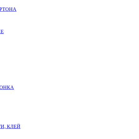
АРТОНА
ЫЕ
ШОНКА
И, КЛЕЙ