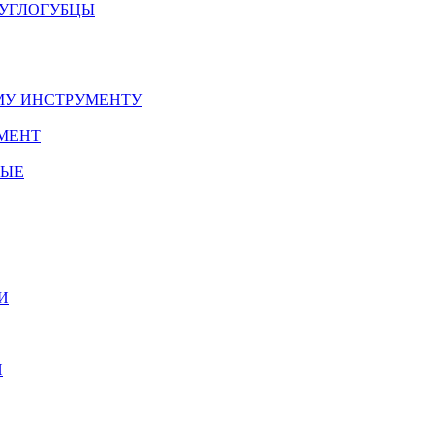
РУГЛОГУБЦЫ
У ИНСТРУМЕНТУ
МЕНТ
НЫЕ
И
И