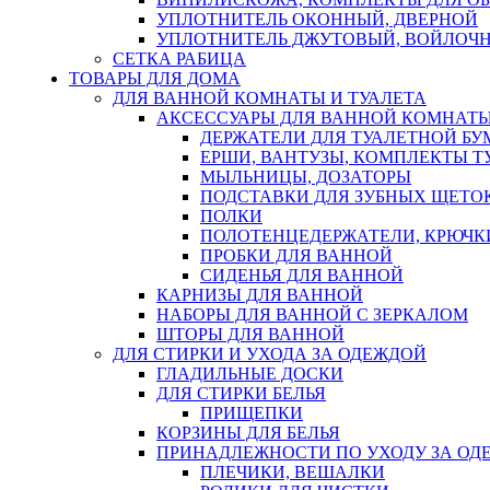
УПЛОТНИТЕЛЬ ОКОННЫЙ, ДВЕРНОЙ
УПЛОТНИТЕЛЬ ДЖУТОВЫЙ, ВОЙЛОЧ
СЕТКА РАБИЦА
ТОВАРЫ ДЛЯ ДОМА
ДЛЯ ВАННОЙ КОМНАТЫ И ТУАЛЕТА
АКСЕССУАРЫ ДЛЯ ВАННОЙ КОМНАТ
ДЕРЖАТЕЛИ ДЛЯ ТУАЛЕТНОЙ БУ
ЕРШИ, ВАНТУЗЫ, КОМПЛЕКТЫ Т
МЫЛЬНИЦЫ, ДОЗАТОРЫ
ПОДСТАВКИ ДЛЯ ЗУБНЫХ ЩЕТОК
ПОЛКИ
ПОЛОТЕНЦЕДЕРЖАТЕЛИ, КРЮЧК
ПРОБКИ ДЛЯ ВАННОЙ
СИДЕНЬЯ ДЛЯ ВАННОЙ
КАРНИЗЫ ДЛЯ ВАННОЙ
НАБОРЫ ДЛЯ ВАННОЙ С ЗЕРКАЛОМ
ШТОРЫ ДЛЯ ВАННОЙ
ДЛЯ СТИРКИ И УХОДА ЗА ОДЕЖДОЙ
ГЛАДИЛЬНЫЕ ДОСКИ
ДЛЯ СТИРКИ БЕЛЬЯ
ПРИЩЕПКИ
КОРЗИНЫ ДЛЯ БЕЛЬЯ
ПРИНАДЛЕЖНОСТИ ПО УХОДУ ЗА ОД
ПЛЕЧИКИ, ВЕШАЛКИ