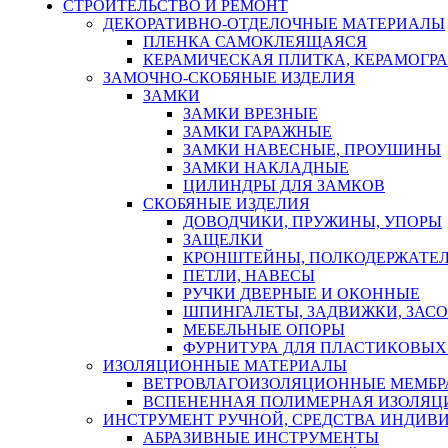
СТРОИТЕЛЬСТВО И РЕМОНТ
ДЕКОРАТИВНО-ОТДЕЛОЧНЫЕ МАТЕРИАЛЫ
ПЛЕНКА САМОКЛЕЯЩАЯСЯ
КЕРАМИЧЕСКАЯ ПЛИТКА, КЕРАМОГРАН
ЗАМОЧНО-СКОБЯНЫЕ ИЗДЕЛИЯ
ЗАМКИ
ЗАМКИ ВРЕЗНЫЕ
ЗАМКИ ГАРАЖНЫЕ
ЗАМКИ НАВЕСНЫЕ, ПРОУШИНЫ
ЗАМКИ НАКЛАДНЫЕ
ЦИЛИНДРЫ ДЛЯ ЗАМКОВ
СКОБЯНЫЕ ИЗДЕЛИЯ
ДОВОДЧИКИ, ПРУЖИНЫ, УПОРЫ
ЗАЩЕЛКИ
КРОНШТЕЙНЫ, ПОЛКОДЕРЖАТЕ
ПЕТЛИ, НАВЕСЫ
РУЧКИ ДВЕРНЫЕ И ОКОННЫЕ
ШПИНГАЛЕТЫ, ЗАДВИЖКИ, ЗАС
МЕБЕЛЬНЫЕ ОПОРЫ
ФУРНИТУРА ДЛЯ ПЛАСТИКОВЫХ
ИЗОЛЯЦИОННЫЕ МАТЕРИАЛЫ
ВЕТРОВЛАГОИЗОЛЯЦИОННЫЕ МЕМБ
ВСПЕНЕННАЯ ПОЛИМЕРНАЯ ИЗОЛЯЦ
ИНСТРУМЕНТ РУЧНОЙ, СРЕДСТВА ИНДИВ
АБРАЗИВНЫЕ ИНСТРУМЕНТЫ