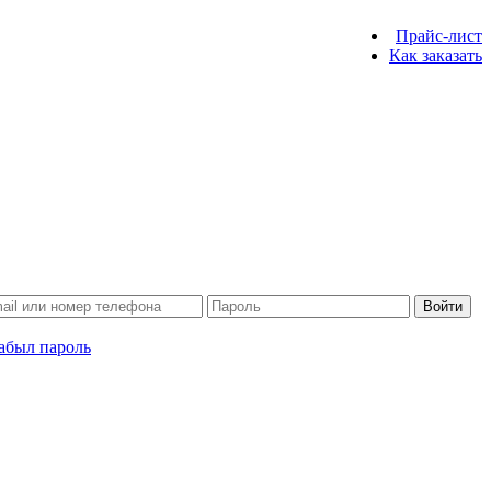
Прайс-лист
Как заказать
Войти
абыл пароль