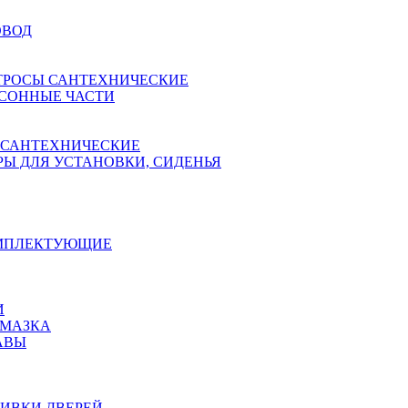
ОВОД
ТРОСЫ САНТЕХНИЧЕСКИЕ
СОННЫЕ ЧАСТИ
 САНТЕХНИЧЕСКИЕ
Ы ДЛЯ УСТАНОВКИ, СИДЕНЬЯ
ОМПЛЕКТУЮЩИЕ
И
АМАЗКА
АВЫ
ИВКИ ДВЕРЕЙ