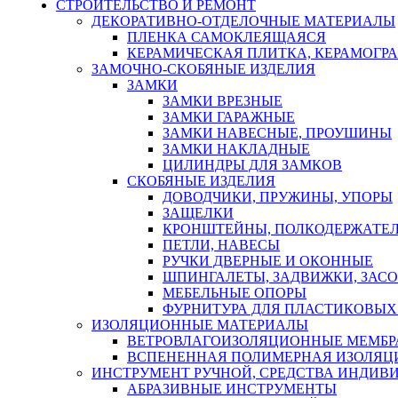
СТРОИТЕЛЬСТВО И РЕМОНТ
ДЕКОРАТИВНО-ОТДЕЛОЧНЫЕ МАТЕРИАЛЫ
ПЛЕНКА САМОКЛЕЯЩАЯСЯ
КЕРАМИЧЕСКАЯ ПЛИТКА, КЕРАМОГРАН
ЗАМОЧНО-СКОБЯНЫЕ ИЗДЕЛИЯ
ЗАМКИ
ЗАМКИ ВРЕЗНЫЕ
ЗАМКИ ГАРАЖНЫЕ
ЗАМКИ НАВЕСНЫЕ, ПРОУШИНЫ
ЗАМКИ НАКЛАДНЫЕ
ЦИЛИНДРЫ ДЛЯ ЗАМКОВ
СКОБЯНЫЕ ИЗДЕЛИЯ
ДОВОДЧИКИ, ПРУЖИНЫ, УПОРЫ
ЗАЩЕЛКИ
КРОНШТЕЙНЫ, ПОЛКОДЕРЖАТЕ
ПЕТЛИ, НАВЕСЫ
РУЧКИ ДВЕРНЫЕ И ОКОННЫЕ
ШПИНГАЛЕТЫ, ЗАДВИЖКИ, ЗАС
МЕБЕЛЬНЫЕ ОПОРЫ
ФУРНИТУРА ДЛЯ ПЛАСТИКОВЫХ
ИЗОЛЯЦИОННЫЕ МАТЕРИАЛЫ
ВЕТРОВЛАГОИЗОЛЯЦИОННЫЕ МЕМБ
ВСПЕНЕННАЯ ПОЛИМЕРНАЯ ИЗОЛЯЦ
ИНСТРУМЕНТ РУЧНОЙ, СРЕДСТВА ИНДИВ
АБРАЗИВНЫЕ ИНСТРУМЕНТЫ