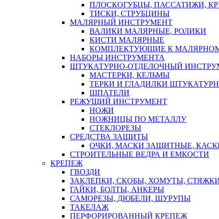
ПЛОСКОГУБЦЫ, ПАССАТИЖИ, К
ТИСКИ, СТРУБЦИНЫ
МАЛЯРНЫЙ ИНСТРУМЕНТ
ВАЛИКИ МАЛЯРНЫЕ, РОЛИКИ
КИСТИ МАЛЯРНЫЕ
КОМПЛЕКТУЮЩИЕ К МАЛЯРНОМ
НАБОРЫ ИНСТРУМЕНТА
ШТУКАТУРНО-ОТДЕЛОЧНЫЙ ИНСТРУ
МАСТЕРКИ, КЕЛЬМЫ
ТЕРКИ И ГЛАДИЛКИ ШТУКАТУР
ШПАТЕЛИ
РЕЖУЩИЙ ИНСТРУМЕНТ
НОЖИ
НОЖНИЦЫ ПО МЕТАЛЛУ
СТЕКЛОРЕЗЫ
СРЕДСТВА ЗАЩИТЫ
ОЧКИ, МАСКИ ЗАЩИТНЫЕ, КАСК
СТРОИТЕЛЬНЫЕ ВЕДРА И ЕМКОСТИ
КРЕПЕЖ
ГВОЗДИ
ЗАКЛЕПКИ, СКОБЫ, ХОМУТЫ, СТЯЖК
ГАЙКИ, БОЛТЫ, АНКЕРЫ
САМОРЕЗЫ, ДЮБЕЛИ, ШУРУПЫ
ТАКЕЛАЖ
ПЕРФОРИРОВАННЫЙ КРЕПЕЖ