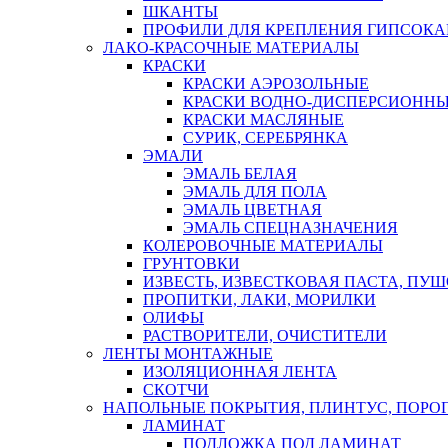
ШКАНТЫ
ПРОФИЛИ ДЛЯ КРЕПЛЕНИЯ ГИПСОК
ЛАКО-КРАСОЧНЫЕ МАТЕРИАЛЫ
КРАСКИ
КРАСКИ АЭРОЗОЛЬНЫЕ
КРАСКИ ВОДНО-ДИСПЕРСИОНН
КРАСКИ МАСЛЯНЫЕ
СУРИК, СЕРЕБРЯНКА
ЭМАЛИ
ЭМАЛЬ БЕЛАЯ
ЭМАЛЬ ДЛЯ ПОЛА
ЭМАЛЬ ЦВЕТНАЯ
ЭМАЛЬ СПЕЦНАЗНАЧЕНИЯ
КОЛЕРОВОЧНЫЕ МАТЕРИАЛЫ
ГРУНТОВКИ
ИЗВЕСТЬ, ИЗВЕСТКОВАЯ ПАСТА, ПУ
ПРОПИТКИ, ЛАКИ, МОРИЛКИ
ОЛИФЫ
РАСТВОРИТЕЛИ, ОЧИСТИТЕЛИ
ЛЕНТЫ МОНТАЖНЫЕ
ИЗОЛЯЦИОННАЯ ЛЕНТА
СКОТЧИ
НАПОЛЬНЫЕ ПОКРЫТИЯ, ПЛИНТУС, ПОРОГ
ЛАМИНАТ
ПОДЛОЖКА ПОД ЛАМИНАТ