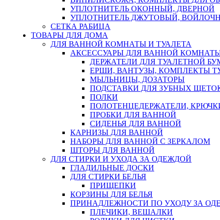
УПЛОТНИТЕЛЬ ОКОННЫЙ, ДВЕРНОЙ
УПЛОТНИТЕЛЬ ДЖУТОВЫЙ, ВОЙЛОЧ
СЕТКА РАБИЦА
ТОВАРЫ ДЛЯ ДОМА
ДЛЯ ВАННОЙ КОМНАТЫ И ТУАЛЕТА
АКСЕССУАРЫ ДЛЯ ВАННОЙ КОМНАТ
ДЕРЖАТЕЛИ ДЛЯ ТУАЛЕТНОЙ БУ
ЕРШИ, ВАНТУЗЫ, КОМПЛЕКТЫ Т
МЫЛЬНИЦЫ, ДОЗАТОРЫ
ПОДСТАВКИ ДЛЯ ЗУБНЫХ ЩЕТОК
ПОЛКИ
ПОЛОТЕНЦЕДЕРЖАТЕЛИ, КРЮЧК
ПРОБКИ ДЛЯ ВАННОЙ
СИДЕНЬЯ ДЛЯ ВАННОЙ
КАРНИЗЫ ДЛЯ ВАННОЙ
НАБОРЫ ДЛЯ ВАННОЙ С ЗЕРКАЛОМ
ШТОРЫ ДЛЯ ВАННОЙ
ДЛЯ СТИРКИ И УХОДА ЗА ОДЕЖДОЙ
ГЛАДИЛЬНЫЕ ДОСКИ
ДЛЯ СТИРКИ БЕЛЬЯ
ПРИЩЕПКИ
КОРЗИНЫ ДЛЯ БЕЛЬЯ
ПРИНАДЛЕЖНОСТИ ПО УХОДУ ЗА ОД
ПЛЕЧИКИ, ВЕШАЛКИ