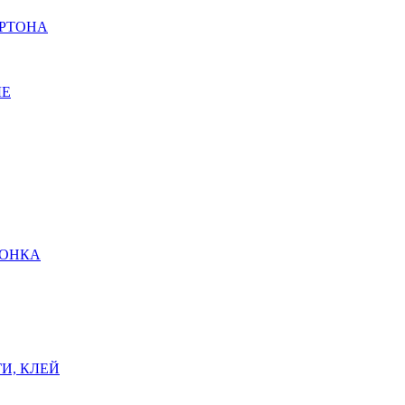
АРТОНА
ЫЕ
ШОНКА
И, КЛЕЙ