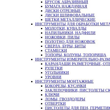
БРУСОК АБРАЗИВНЫЙ
БУМАГА НАЖДАЧНАЯ
ДИСКИ ОТРЕЗНЫЕ
ДИСКИ ШЛИФОВАЛЬНЫЕ
ЩЕТКИ МЕТАЛЛИЧЕСКИЕ
ИНСТРУМЕНТЫ ДЛЯ ОБРАБОТКИ МЕТ
МОЛОТКИ, КУВАЛДЫ
НАПИЛЬНИКИ, НАДФИЛИ
НОЖОВКИ, ПИЛЫ
ПОЛОТНО ДЛЯ НОЖОВОК
СВЕРЛА, БУРЫ, БИТЫ
СТАМЕСКИ
ТОПОРЫ, КОЛУНЫ, ТОПОРИЩА
ИНСТРУМЕНТЫ ИЗМЕРИТЕЛЬНО-РАЗ
КАРАНДАШИ РАЗМЕТОЧНЫЕ, ОТ
РУЛЕТКИ
УГОЛЬНИКИ
УРОВНИ
ИНСТРУМЕНТЫ МОНТАЖНЫЕ
БОКОРЕЗЫ, КУСАЧКИ
ЗАКЛЕПОЧНИКИ, ПИСТОЛЕТЫ С
КЛЮЧИ
ЛОМЫ, ГВОЗДОДЕРЫ
ОТВЕРТКИ
ПИСТОЛЕТЫ ДЛЯ ПЕН, ГЕРМЕТИ