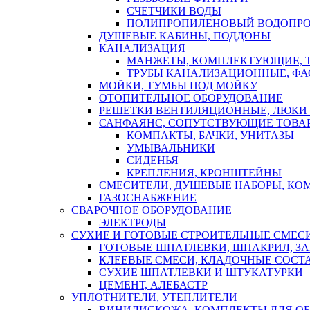
СЧЕТЧИКИ ВОДЫ
ПОЛИПРОПИЛЕНОВЫЙ ВОДОПР
ДУШЕВЫЕ КАБИНЫ, ПОДДОНЫ
КАНАЛИЗАЦИЯ
МАНЖЕТЫ, КОМПЛЕКТУЮЩИЕ, 
ТРУБЫ КАНАЛИЗАЦИОННЫЕ, ФА
МОЙКИ, ТУМБЫ ПОД МОЙКУ
ОТОПИТЕЛЬНОЕ ОБОРУДОВАНИЕ
РЕШЕТКИ ВЕНТИЛЯЦИОННЫЕ, ЛЮКИ
САНФАЯНС, СОПУТСТВУЮЩИЕ ТОВАР
КОМПАКТЫ, БАЧКИ, УНИТАЗЫ
УМЫВАЛЬНИКИ
СИДЕНЬЯ
КРЕПЛЕНИЯ, КРОНШТЕЙНЫ
СМЕСИТЕЛИ, ДУШЕВЫЕ НАБОРЫ, К
ГАЗОСНАБЖЕНИЕ
СВАРОЧНОЕ ОБОРУДОВАНИЕ
ЭЛЕКТРОДЫ
СУХИЕ И ГОТОВЫЕ СТРОИТЕЛЬНЫЕ СМЕС
ГОТОВЫЕ ШПАТЛЕВКИ, ШПАКРИЛ, З
КЛЕЕВЫЕ СМЕСИ, КЛАДОЧНЫЕ СОСТ
СУХИЕ ШПАТЛЕВКИ И ШТУКАТУРКИ
ЦЕМЕНТ, АЛЕБАСТР
УПЛОТНИТЕЛИ, УТЕПЛИТЕЛИ
ВИНИЛИСКОЖА, КОМПЛЕКТЫ ДЛЯ ОБ