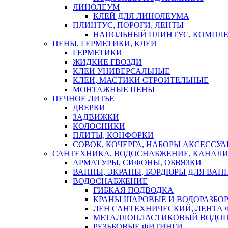
ЛИНОЛЕУМ
КЛЕЙ ДЛЯ ЛИНОЛЕУМА
ПЛИНТУС, ПОРОГИ, ЛЕНТЫ
НАПОЛЬНЫЙ ПЛИНТУС, КОМПЛ
ПЕНЫ, ГЕРМЕТИКИ, КЛЕИ
ГЕРМЕТИКИ
ЖИДКИЕ ГВОЗДИ
КЛЕИ УНИВЕРСАЛЬНЫЕ
КЛЕИ, МАСТИКИ СТРОИТЕЛЬНЫЕ
МОНТАЖНЫЕ ПЕНЫ
ПЕЧНОЕ ЛИТЬЕ
ДВЕРКИ
ЗАДВИЖКИ
КОЛОСНИКИ
ПЛИТЫ, КОНФОРКИ
СОВОК, КОЧЕРГА, НАБОРЫ АКСЕССУА
САНТЕХНИКА, ВОДОСНАБЖЕНИЕ, КАНАЛИ
АРМАТУРЫ, СИФОНЫ, ОБВЯЗКИ
ВАННЫ, ЭКРАНЫ, БОРДЮРЫ ДЛЯ ВАН
ВОДОСНАБЖЕНИЕ
ГИБКАЯ ПОДВОДКА
КРАНЫ ШАРОВЫЕ И ВОДОРАЗБО
ЛЕН САНТЕХНИЧЕСКИЙ, ЛЕНТА 
МЕТАЛЛОПЛАСТИКОВЫЙ ВОДО
РЕЗЬБОВЫЕ ФИТИНГИ