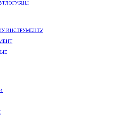
РУГЛОГУБЦЫ
У ИНСТРУМЕНТУ
МЕНТ
НЫЕ
И
И