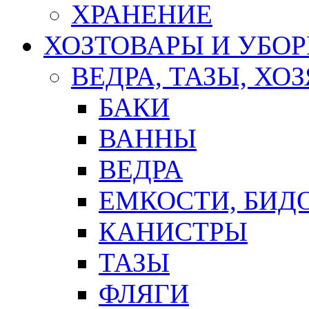
ХРАНЕНИЕ
ХОЗТОВАРЫ И УБО
ВЕДРА, ТАЗЫ, Х
БАКИ
ВАННЫ
ВЕДРА
ЕМКОСТИ, БИД
КАНИСТРЫ
ТАЗЫ
ФЛЯГИ