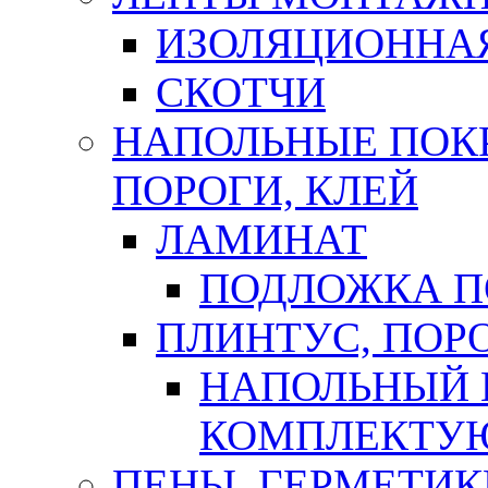
ИЗОЛЯЦИОННА
СКОТЧИ
НАПОЛЬНЫЕ ПОКР
ПОРОГИ, КЛЕЙ
ЛАМИНАТ
ПОДЛОЖКА П
ПЛИНТУС, ПОР
НАПОЛЬНЫЙ 
КОМПЛЕКТУ
ПЕНЫ, ГЕРМЕТИК