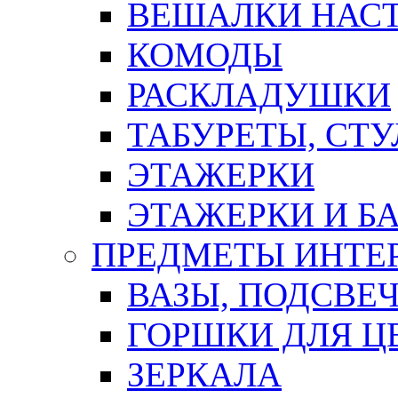
ВЕШАЛКИ НАС
КОМОДЫ
РАСКЛАДУШКИ
ТАБУРЕТЫ, СТУ
ЭТАЖЕРКИ
ЭТАЖЕРКИ И Б
ПРЕДМЕТЫ ИНТЕР
ВАЗЫ, ПОДСВЕ
ГОРШКИ ДЛЯ Ц
ЗЕРКАЛА