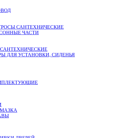
ОВОД
ТРОСЫ САНТЕХНИЧЕСКИЕ
СОННЫЕ ЧАСТИ
 САНТЕХНИЧЕСКИЕ
Ы ДЛЯ УСТАНОВКИ, СИДЕНЬЯ
ОМПЛЕКТУЮЩИЕ
И
АМАЗКА
АВЫ
ИВКИ ДВЕРЕЙ