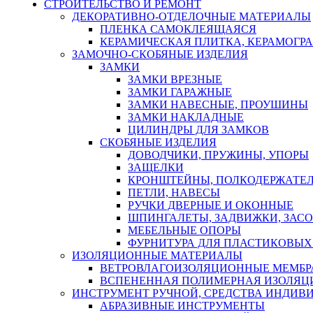
СТРОИТЕЛЬСТВО И РЕМОНТ
ДЕКОРАТИВНО-ОТДЕЛОЧНЫЕ МАТЕРИАЛЫ
ПЛЕНКА САМОКЛЕЯЩАЯСЯ
КЕРАМИЧЕСКАЯ ПЛИТКА, КЕРАМОГРАН
ЗАМОЧНО-СКОБЯНЫЕ ИЗДЕЛИЯ
ЗАМКИ
ЗАМКИ ВРЕЗНЫЕ
ЗАМКИ ГАРАЖНЫЕ
ЗАМКИ НАВЕСНЫЕ, ПРОУШИНЫ
ЗАМКИ НАКЛАДНЫЕ
ЦИЛИНДРЫ ДЛЯ ЗАМКОВ
СКОБЯНЫЕ ИЗДЕЛИЯ
ДОВОДЧИКИ, ПРУЖИНЫ, УПОРЫ
ЗАЩЕЛКИ
КРОНШТЕЙНЫ, ПОЛКОДЕРЖАТЕ
ПЕТЛИ, НАВЕСЫ
РУЧКИ ДВЕРНЫЕ И ОКОННЫЕ
ШПИНГАЛЕТЫ, ЗАДВИЖКИ, ЗАС
МЕБЕЛЬНЫЕ ОПОРЫ
ФУРНИТУРА ДЛЯ ПЛАСТИКОВЫХ
ИЗОЛЯЦИОННЫЕ МАТЕРИАЛЫ
ВЕТРОВЛАГОИЗОЛЯЦИОННЫЕ МЕМБ
ВСПЕНЕННАЯ ПОЛИМЕРНАЯ ИЗОЛЯЦ
ИНСТРУМЕНТ РУЧНОЙ, СРЕДСТВА ИНДИВ
АБРАЗИВНЫЕ ИНСТРУМЕНТЫ