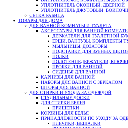
УПЛОТНИТЕЛЬ ОКОННЫЙ, ДВЕРНОЙ
УПЛОТНИТЕЛЬ ДЖУТОВЫЙ, ВОЙЛОЧ
СЕТКА РАБИЦА
ТОВАРЫ ДЛЯ ДОМА
ДЛЯ ВАННОЙ КОМНАТЫ И ТУАЛЕТА
АКСЕССУАРЫ ДЛЯ ВАННОЙ КОМНАТ
ДЕРЖАТЕЛИ ДЛЯ ТУАЛЕТНОЙ БУ
ЕРШИ, ВАНТУЗЫ, КОМПЛЕКТЫ Т
МЫЛЬНИЦЫ, ДОЗАТОРЫ
ПОДСТАВКИ ДЛЯ ЗУБНЫХ ЩЕТОК
ПОЛКИ
ПОЛОТЕНЦЕДЕРЖАТЕЛИ, КРЮЧК
ПРОБКИ ДЛЯ ВАННОЙ
СИДЕНЬЯ ДЛЯ ВАННОЙ
КАРНИЗЫ ДЛЯ ВАННОЙ
НАБОРЫ ДЛЯ ВАННОЙ С ЗЕРКАЛОМ
ШТОРЫ ДЛЯ ВАННОЙ
ДЛЯ СТИРКИ И УХОДА ЗА ОДЕЖДОЙ
ГЛАДИЛЬНЫЕ ДОСКИ
ДЛЯ СТИРКИ БЕЛЬЯ
ПРИЩЕПКИ
КОРЗИНЫ ДЛЯ БЕЛЬЯ
ПРИНАДЛЕЖНОСТИ ПО УХОДУ ЗА ОД
ПЛЕЧИКИ, ВЕШАЛКИ