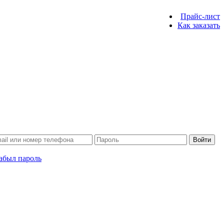
Прайс-лист
Как заказать
Войти
абыл пароль