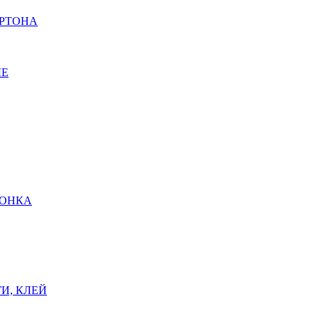
АРТОНА
ЫЕ
ШОНКА
И, КЛЕЙ