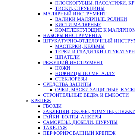
ПЛОСКОГУБЦЫ, ПАССАТИЖИ, К
ТИСКИ, СТРУБЦИНЫ
МАЛЯРНЫЙ ИНСТРУМЕНТ
ВАЛИКИ МАЛЯРНЫЕ, РОЛИКИ
КИСТИ МАЛЯРНЫЕ
КОМПЛЕКТУЮЩИЕ К МАЛЯРНОМ
НАБОРЫ ИНСТРУМЕНТА
ШТУКАТУРНО-ОТДЕЛОЧНЫЙ ИНСТРУ
МАСТЕРКИ, КЕЛЬМЫ
ТЕРКИ И ГЛАДИЛКИ ШТУКАТУР
ШПАТЕЛИ
РЕЖУЩИЙ ИНСТРУМЕНТ
НОЖИ
НОЖНИЦЫ ПО МЕТАЛЛУ
СТЕКЛОРЕЗЫ
СРЕДСТВА ЗАЩИТЫ
ОЧКИ, МАСКИ ЗАЩИТНЫЕ, КАСК
СТРОИТЕЛЬНЫЕ ВЕДРА И ЕМКОСТИ
КРЕПЕЖ
ГВОЗДИ
ЗАКЛЕПКИ, СКОБЫ, ХОМУТЫ, СТЯЖК
ГАЙКИ, БОЛТЫ, АНКЕРЫ
САМОРЕЗЫ, ДЮБЕЛИ, ШУРУПЫ
ТАКЕЛАЖ
ПЕРФОРИРОВАННЫЙ КРЕПЕЖ