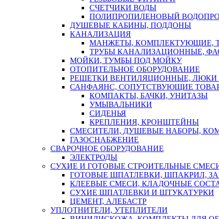
СЧЕТЧИКИ ВОДЫ
ПОЛИПРОПИЛЕНОВЫЙ ВОДОПР
ДУШЕВЫЕ КАБИНЫ, ПОДДОНЫ
КАНАЛИЗАЦИЯ
МАНЖЕТЫ, КОМПЛЕКТУЮЩИЕ, 
ТРУБЫ КАНАЛИЗАЦИОННЫЕ, ФА
МОЙКИ, ТУМБЫ ПОД МОЙКУ
ОТОПИТЕЛЬНОЕ ОБОРУДОВАНИЕ
РЕШЕТКИ ВЕНТИЛЯЦИОННЫЕ, ЛЮКИ
САНФАЯНС, СОПУТСТВУЮЩИЕ ТОВАР
КОМПАКТЫ, БАЧКИ, УНИТАЗЫ
УМЫВАЛЬНИКИ
СИДЕНЬЯ
КРЕПЛЕНИЯ, КРОНШТЕЙНЫ
СМЕСИТЕЛИ, ДУШЕВЫЕ НАБОРЫ, К
ГАЗОСНАБЖЕНИЕ
СВАРОЧНОЕ ОБОРУДОВАНИЕ
ЭЛЕКТРОДЫ
СУХИЕ И ГОТОВЫЕ СТРОИТЕЛЬНЫЕ СМЕС
ГОТОВЫЕ ШПАТЛЕВКИ, ШПАКРИЛ, З
КЛЕЕВЫЕ СМЕСИ, КЛАДОЧНЫЕ СОСТ
СУХИЕ ШПАТЛЕВКИ И ШТУКАТУРКИ
ЦЕМЕНТ, АЛЕБАСТР
УПЛОТНИТЕЛИ, УТЕПЛИТЕЛИ
ВИНИЛИСКОЖА, КОМПЛЕКТЫ ДЛЯ ОБ