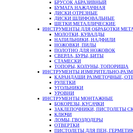
БРУСОК АБРАЗИВНЫЙ
БУМАГА НАЖДАЧНАЯ
ДИСКИ ОТРЕЗНЫЕ
ДИСКИ ШЛИФОВАЛЬНЫЕ
ЩЕТКИ МЕТАЛЛИЧЕСКИЕ
ИНСТРУМЕНТЫ ДЛЯ ОБРАБОТКИ МЕТ
МОЛОТКИ, КУВАЛДЫ
НАПИЛЬНИКИ, НАДФИЛИ
НОЖОВКИ, ПИЛЫ
ПОЛОТНО ДЛЯ НОЖОВОК
СВЕРЛА, БУРЫ, БИТЫ
СТАМЕСКИ
ТОПОРЫ, КОЛУНЫ, ТОПОРИЩА
ИНСТРУМЕНТЫ ИЗМЕРИТЕЛЬНО-РАЗ
КАРАНДАШИ РАЗМЕТОЧНЫЕ, ОТ
РУЛЕТКИ
УГОЛЬНИКИ
УРОВНИ
ИНСТРУМЕНТЫ МОНТАЖНЫЕ
БОКОРЕЗЫ, КУСАЧКИ
ЗАКЛЕПОЧНИКИ, ПИСТОЛЕТЫ С
КЛЮЧИ
ЛОМЫ, ГВОЗДОДЕРЫ
ОТВЕРТКИ
ПИСТОЛЕТЫ ДЛЯ ПЕН, ГЕРМЕТИ