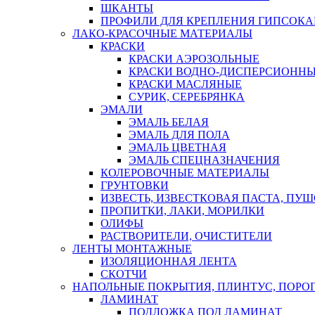
ШКАНТЫ
ПРОФИЛИ ДЛЯ КРЕПЛЕНИЯ ГИПСОК
ЛАКО-КРАСОЧНЫЕ МАТЕРИАЛЫ
КРАСКИ
КРАСКИ АЭРОЗОЛЬНЫЕ
КРАСКИ ВОДНО-ДИСПЕРСИОНН
КРАСКИ МАСЛЯНЫЕ
СУРИК, СЕРЕБРЯНКА
ЭМАЛИ
ЭМАЛЬ БЕЛАЯ
ЭМАЛЬ ДЛЯ ПОЛА
ЭМАЛЬ ЦВЕТНАЯ
ЭМАЛЬ СПЕЦНАЗНАЧЕНИЯ
КОЛЕРОВОЧНЫЕ МАТЕРИАЛЫ
ГРУНТОВКИ
ИЗВЕСТЬ, ИЗВЕСТКОВАЯ ПАСТА, ПУ
ПРОПИТКИ, ЛАКИ, МОРИЛКИ
ОЛИФЫ
РАСТВОРИТЕЛИ, ОЧИСТИТЕЛИ
ЛЕНТЫ МОНТАЖНЫЕ
ИЗОЛЯЦИОННАЯ ЛЕНТА
СКОТЧИ
НАПОЛЬНЫЕ ПОКРЫТИЯ, ПЛИНТУС, ПОРОГ
ЛАМИНАТ
ПОДЛОЖКА ПОД ЛАМИНАТ