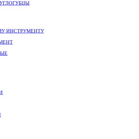
РУГЛОГУБЦЫ
У ИНСТРУМЕНТУ
МЕНТ
НЫЕ
И
И