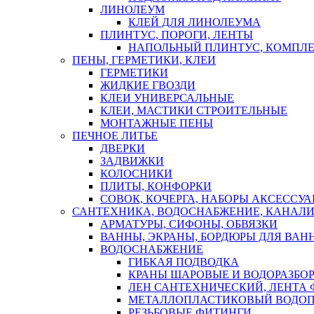
ЛИНОЛЕУМ
КЛЕЙ ДЛЯ ЛИНОЛЕУМА
ПЛИНТУС, ПОРОГИ, ЛЕНТЫ
НАПОЛЬНЫЙ ПЛИНТУС, КОМПЛ
ПЕНЫ, ГЕРМЕТИКИ, КЛЕИ
ГЕРМЕТИКИ
ЖИДКИЕ ГВОЗДИ
КЛЕИ УНИВЕРСАЛЬНЫЕ
КЛЕИ, МАСТИКИ СТРОИТЕЛЬНЫЕ
МОНТАЖНЫЕ ПЕНЫ
ПЕЧНОЕ ЛИТЬЕ
ДВЕРКИ
ЗАДВИЖКИ
КОЛОСНИКИ
ПЛИТЫ, КОНФОРКИ
СОВОК, КОЧЕРГА, НАБОРЫ АКСЕССУА
САНТЕХНИКА, ВОДОСНАБЖЕНИЕ, КАНАЛИ
АРМАТУРЫ, СИФОНЫ, ОБВЯЗКИ
ВАННЫ, ЭКРАНЫ, БОРДЮРЫ ДЛЯ ВАН
ВОДОСНАБЖЕНИЕ
ГИБКАЯ ПОДВОДКА
КРАНЫ ШАРОВЫЕ И ВОДОРАЗБО
ЛЕН САНТЕХНИЧЕСКИЙ, ЛЕНТА 
МЕТАЛЛОПЛАСТИКОВЫЙ ВОДО
РЕЗЬБОВЫЕ ФИТИНГИ