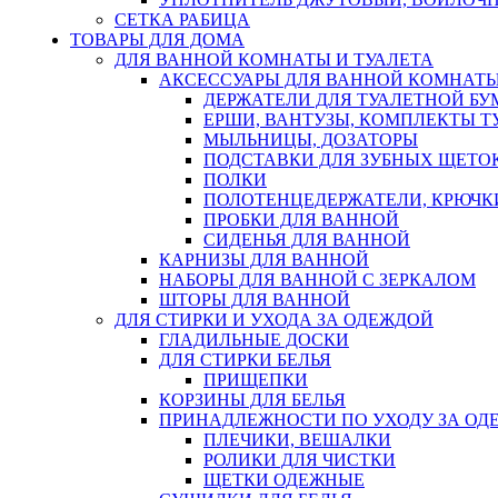
СЕТКА РАБИЦА
ТОВАРЫ ДЛЯ ДОМА
ДЛЯ ВАННОЙ КОМНАТЫ И ТУАЛЕТА
АКСЕССУАРЫ ДЛЯ ВАННОЙ КОМНАТ
ДЕРЖАТЕЛИ ДЛЯ ТУАЛЕТНОЙ БУ
ЕРШИ, ВАНТУЗЫ, КОМПЛЕКТЫ Т
МЫЛЬНИЦЫ, ДОЗАТОРЫ
ПОДСТАВКИ ДЛЯ ЗУБНЫХ ЩЕТОК
ПОЛКИ
ПОЛОТЕНЦЕДЕРЖАТЕЛИ, КРЮЧК
ПРОБКИ ДЛЯ ВАННОЙ
СИДЕНЬЯ ДЛЯ ВАННОЙ
КАРНИЗЫ ДЛЯ ВАННОЙ
НАБОРЫ ДЛЯ ВАННОЙ С ЗЕРКАЛОМ
ШТОРЫ ДЛЯ ВАННОЙ
ДЛЯ СТИРКИ И УХОДА ЗА ОДЕЖДОЙ
ГЛАДИЛЬНЫЕ ДОСКИ
ДЛЯ СТИРКИ БЕЛЬЯ
ПРИЩЕПКИ
КОРЗИНЫ ДЛЯ БЕЛЬЯ
ПРИНАДЛЕЖНОСТИ ПО УХОДУ ЗА ОД
ПЛЕЧИКИ, ВЕШАЛКИ
РОЛИКИ ДЛЯ ЧИСТКИ
ЩЕТКИ ОДЕЖНЫЕ