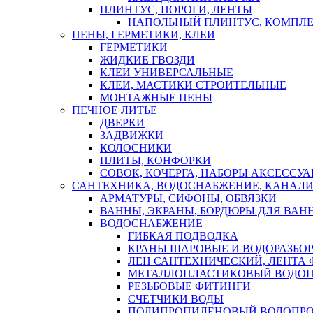
ПЛИНТУС, ПОРОГИ, ЛЕНТЫ
НАПОЛЬНЫЙ ПЛИНТУС, КОМПЛ
ПЕНЫ, ГЕРМЕТИКИ, КЛЕИ
ГЕРМЕТИКИ
ЖИДКИЕ ГВОЗДИ
КЛЕИ УНИВЕРСАЛЬНЫЕ
КЛЕИ, МАСТИКИ СТРОИТЕЛЬНЫЕ
МОНТАЖНЫЕ ПЕНЫ
ПЕЧНОЕ ЛИТЬЕ
ДВЕРКИ
ЗАДВИЖКИ
КОЛОСНИКИ
ПЛИТЫ, КОНФОРКИ
СОВОК, КОЧЕРГА, НАБОРЫ АКСЕССУА
САНТЕХНИКА, ВОДОСНАБЖЕНИЕ, КАНАЛИ
АРМАТУРЫ, СИФОНЫ, ОБВЯЗКИ
ВАННЫ, ЭКРАНЫ, БОРДЮРЫ ДЛЯ ВАН
ВОДОСНАБЖЕНИЕ
ГИБКАЯ ПОДВОДКА
КРАНЫ ШАРОВЫЕ И ВОДОРАЗБО
ЛЕН САНТЕХНИЧЕСКИЙ, ЛЕНТА 
МЕТАЛЛОПЛАСТИКОВЫЙ ВОДО
РЕЗЬБОВЫЕ ФИТИНГИ
СЧЕТЧИКИ ВОДЫ
ПОЛИПРОПИЛЕНОВЫЙ ВОДОПР