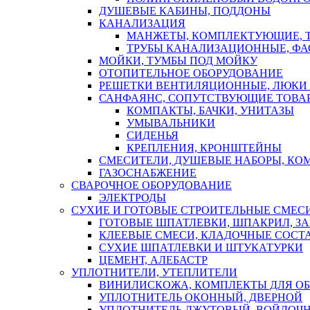
ДУШЕВЫЕ КАБИНЫ, ПОДДОНЫ
КАНАЛИЗАЦИЯ
МАНЖЕТЫ, КОМПЛЕКТУЮЩИЕ, 
ТРУБЫ КАНАЛИЗАЦИОННЫЕ, ФА
МОЙКИ, ТУМБЫ ПОД МОЙКУ
ОТОПИТЕЛЬНОЕ ОБОРУДОВАНИЕ
РЕШЕТКИ ВЕНТИЛЯЦИОННЫЕ, ЛЮКИ
САНФАЯНС, СОПУТСТВУЮЩИЕ ТОВАР
КОМПАКТЫ, БАЧКИ, УНИТАЗЫ
УМЫВАЛЬНИКИ
СИДЕНЬЯ
КРЕПЛЕНИЯ, КРОНШТЕЙНЫ
СМЕСИТЕЛИ, ДУШЕВЫЕ НАБОРЫ, К
ГАЗОСНАБЖЕНИЕ
СВАРОЧНОЕ ОБОРУДОВАНИЕ
ЭЛЕКТРОДЫ
СУХИЕ И ГОТОВЫЕ СТРОИТЕЛЬНЫЕ СМЕС
ГОТОВЫЕ ШПАТЛЕВКИ, ШПАКРИЛ, З
КЛЕЕВЫЕ СМЕСИ, КЛАДОЧНЫЕ СОСТ
СУХИЕ ШПАТЛЕВКИ И ШТУКАТУРКИ
ЦЕМЕНТ, АЛЕБАСТР
УПЛОТНИТЕЛИ, УТЕПЛИТЕЛИ
ВИНИЛИСКОЖА, КОМПЛЕКТЫ ДЛЯ ОБ
УПЛОТНИТЕЛЬ ОКОННЫЙ, ДВЕРНОЙ
УПЛОТНИТЕЛЬ ДЖУТОВЫЙ, ВОЙЛОЧ