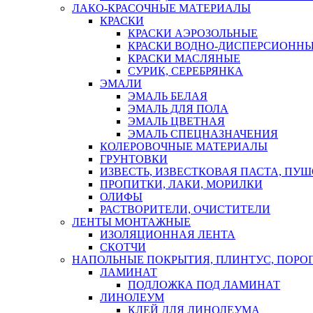
ЛАКО-КРАСОЧНЫЕ МАТЕРИАЛЫ
КРАСКИ
КРАСКИ АЭРОЗОЛЬНЫЕ
КРАСКИ ВОДНО-ДИСПЕРСИОНН
КРАСКИ МАСЛЯНЫЕ
СУРИК, СЕРЕБРЯНКА
ЭМАЛИ
ЭМАЛЬ БЕЛАЯ
ЭМАЛЬ ДЛЯ ПОЛА
ЭМАЛЬ ЦВЕТНАЯ
ЭМАЛЬ СПЕЦНАЗНАЧЕНИЯ
КОЛЕРОВОЧНЫЕ МАТЕРИАЛЫ
ГРУНТОВКИ
ИЗВЕСТЬ, ИЗВЕСТКОВАЯ ПАСТА, ПУ
ПРОПИТКИ, ЛАКИ, МОРИЛКИ
ОЛИФЫ
РАСТВОРИТЕЛИ, ОЧИСТИТЕЛИ
ЛЕНТЫ МОНТАЖНЫЕ
ИЗОЛЯЦИОННАЯ ЛЕНТА
СКОТЧИ
НАПОЛЬНЫЕ ПОКРЫТИЯ, ПЛИНТУС, ПОРОГ
ЛАМИНАТ
ПОДЛОЖКА ПОД ЛАМИНАТ
ЛИНОЛЕУМ
КЛЕЙ ДЛЯ ЛИНОЛЕУМА