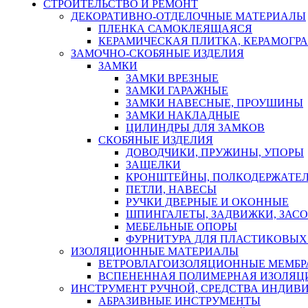
СТРОИТЕЛЬСТВО И РЕМОНТ
ДЕКОРАТИВНО-ОТДЕЛОЧНЫЕ МАТЕРИАЛЫ
ПЛЕНКА САМОКЛЕЯЩАЯСЯ
КЕРАМИЧЕСКАЯ ПЛИТКА, КЕРАМОГРАН
ЗАМОЧНО-СКОБЯНЫЕ ИЗДЕЛИЯ
ЗАМКИ
ЗАМКИ ВРЕЗНЫЕ
ЗАМКИ ГАРАЖНЫЕ
ЗАМКИ НАВЕСНЫЕ, ПРОУШИНЫ
ЗАМКИ НАКЛАДНЫЕ
ЦИЛИНДРЫ ДЛЯ ЗАМКОВ
СКОБЯНЫЕ ИЗДЕЛИЯ
ДОВОДЧИКИ, ПРУЖИНЫ, УПОРЫ
ЗАЩЕЛКИ
КРОНШТЕЙНЫ, ПОЛКОДЕРЖАТЕ
ПЕТЛИ, НАВЕСЫ
РУЧКИ ДВЕРНЫЕ И ОКОННЫЕ
ШПИНГАЛЕТЫ, ЗАДВИЖКИ, ЗАС
МЕБЕЛЬНЫЕ ОПОРЫ
ФУРНИТУРА ДЛЯ ПЛАСТИКОВЫХ
ИЗОЛЯЦИОННЫЕ МАТЕРИАЛЫ
ВЕТРОВЛАГОИЗОЛЯЦИОННЫЕ МЕМБ
ВСПЕНЕННАЯ ПОЛИМЕРНАЯ ИЗОЛЯЦ
ИНСТРУМЕНТ РУЧНОЙ, СРЕДСТВА ИНДИВ
АБРАЗИВНЫЕ ИНСТРУМЕНТЫ