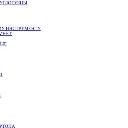
РУГЛОГУБЦЫ
У ИНСТРУМЕНТУ
МЕНТ
НЫЕ
И
И
АРТОНА