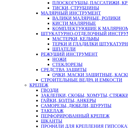
ПЛОСКОГУБЦЫ, ПАССАТИЖИ, К
ТИСКИ, СТРУБЦИНЫ
МАЛЯРНЫЙ ИНСТРУМЕНТ
ВАЛИКИ МАЛЯРНЫЕ, РОЛИКИ
КИСТИ МАЛЯРНЫЕ
КОМПЛЕКТУЮЩИЕ К МАЛЯРНОМ
ШТУКАТУРНО-ОТДЕЛОЧНЫЙ ИНСТРУ
МАСТЕРКИ, КЕЛЬМЫ
ТЕРКИ И ГЛАДИЛКИ ШТУКАТУР
ШПАТЕЛИ
РЕЖУЩИЙ ИНСТРУМЕНТ
НОЖИ
СТЕКЛОРЕЗЫ
СРЕДСТВА ЗАЩИТЫ
ОЧКИ, МАСКИ ЗАЩИТНЫЕ, КАСК
СТРОИТЕЛЬНЫЕ ВЕДРА И ЕМКОСТИ
КРЕПЕЖ
ГВОЗДИ
ЗАКЛЕПКИ, СКОБЫ, ХОМУТЫ, СТЯЖК
ГАЙКИ, БОЛТЫ, АНКЕРЫ
САМОРЕЗЫ, ДЮБЕЛИ, ШУРУПЫ
ТАКЕЛАЖ
ПЕРФОРИРОВАННЫЙ КРЕПЕЖ
ШКАНТЫ
ПРОФИЛИ ДЛЯ КРЕПЛЕНИЯ ГИПСОК