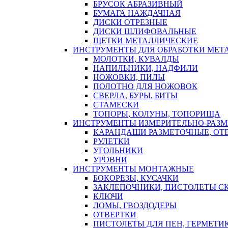
БРУСОК АБРАЗИВНЫЙ
БУМАГА НАЖДАЧНАЯ
ДИСКИ ОТРЕЗНЫЕ
ДИСКИ ШЛИФОВАЛЬНЫЕ
ЩЕТКИ МЕТАЛЛИЧЕСКИЕ
ИНСТРУМЕНТЫ ДЛЯ ОБРАБОТКИ МЕТ
МОЛОТКИ, КУВАЛДЫ
НАПИЛЬНИКИ, НАДФИЛИ
НОЖОВКИ, ПИЛЫ
ПОЛОТНО ДЛЯ НОЖОВОК
СВЕРЛА, БУРЫ, БИТЫ
СТАМЕСКИ
ТОПОРЫ, КОЛУНЫ, ТОПОРИЩА
ИНСТРУМЕНТЫ ИЗМЕРИТЕЛЬНО-РАЗ
КАРАНДАШИ РАЗМЕТОЧНЫЕ, ОТ
РУЛЕТКИ
УГОЛЬНИКИ
УРОВНИ
ИНСТРУМЕНТЫ МОНТАЖНЫЕ
БОКОРЕЗЫ, КУСАЧКИ
ЗАКЛЕПОЧНИКИ, ПИСТОЛЕТЫ С
КЛЮЧИ
ЛОМЫ, ГВОЗДОДЕРЫ
ОТВЕРТКИ
ПИСТОЛЕТЫ ДЛЯ ПЕН, ГЕРМЕТИ