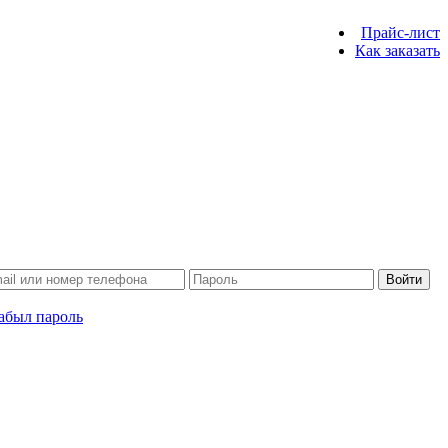
Прайс-лист
Как заказать
Войти
абыл пароль