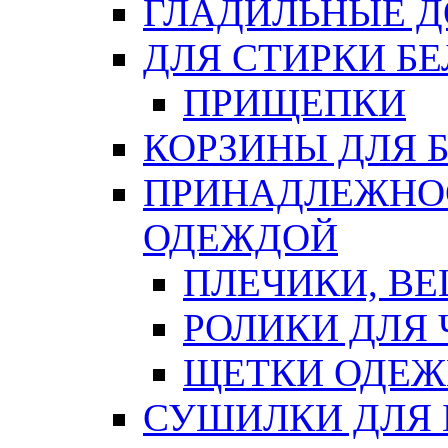
ГЛАДИЛЬНЫЕ 
ДЛЯ СТИРКИ БЕ
ПРИЩЕПКИ
КОРЗИНЫ ДЛЯ 
ПРИНАДЛЕЖНОС
ОДЕЖДОЙ
ПЛЕЧИКИ, В
РОЛИКИ ДЛЯ
ЩЕТКИ ОДЕ
СУШИЛКИ ДЛЯ 