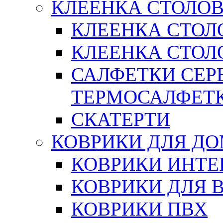
КЛЕЕНКА СТОЛОВ
КЛЕЕНКА СТОЛ
КЛЕЕНКА СТОЛО
САЛФЕТКИ СЕР
ТЕРМОСАЛФЕТ
СКАТЕРТИ
КОВРИКИ ДЛЯ Д
КОВРИКИ ИНТЕ
КОВРИКИ ДЛЯ 
КОВРИКИ ПВХ