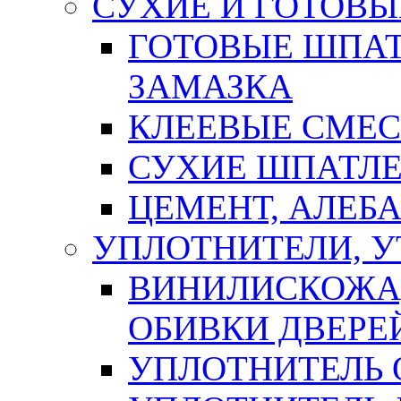
СУХИЕ И ГОТОВЫ
ГОТОВЫЕ ШПАТ
ЗАМАЗКА
КЛЕЕВЫЕ СМЕС
СУХИЕ ШПАТЛЕ
ЦЕМЕНТ, АЛЕБ
УПЛОТНИТЕЛИ, 
ВИНИЛИСКОЖА
ОБИВКИ ДВЕРЕ
УПЛОТНИТЕЛЬ 