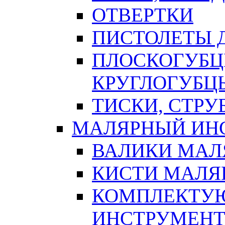
ОТВЕРТКИ
ПИСТОЛЕТЫ Д
ПЛОСКОГУБЦ
КРУГЛОГУБЦ
ТИСКИ, СТР
МАЛЯРНЫЙ ИН
ВАЛИКИ МАЛ
КИСТИ МАЛЯ
КОМПЛЕКТУ
ИНСТРУМЕН