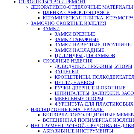
СТРОИТЕЛЬСТВО И РЕМОНТ
ДЕКОРАТИВНО-ОТДЕЛОЧНЫЕ МАТЕРИАЛЫ
ПЛЕНКА САМОКЛЕЯЩАЯСЯ
КЕРАМИЧЕСКАЯ ПЛИТКА, КЕРАМОГРАН
ЗАМОЧНО-СКОБЯНЫЕ ИЗДЕЛИЯ
ЗАМКИ
ЗАМКИ ВРЕЗНЫЕ
ЗАМКИ ГАРАЖНЫЕ
ЗАМКИ НАВЕСНЫЕ, ПРОУШИНЫ
ЗАМКИ НАКЛАДНЫЕ
ЦИЛИНДРЫ ДЛЯ ЗАМКОВ
СКОБЯНЫЕ ИЗДЕЛИЯ
ДОВОДЧИКИ, ПРУЖИНЫ, УПОРЫ
ЗАЩЕЛКИ
КРОНШТЕЙНЫ, ПОЛКОДЕРЖАТЕ
ПЕТЛИ, НАВЕСЫ
РУЧКИ ДВЕРНЫЕ И ОКОННЫЕ
ШПИНГАЛЕТЫ, ЗАДВИЖКИ, ЗАС
МЕБЕЛЬНЫЕ ОПОРЫ
ФУРНИТУРА ДЛЯ ПЛАСТИКОВЫХ
ИЗОЛЯЦИОННЫЕ МАТЕРИАЛЫ
ВЕТРОВЛАГОИЗОЛЯЦИОННЫЕ МЕМБ
ВСПЕНЕННАЯ ПОЛИМЕРНАЯ ИЗОЛЯЦ
ИНСТРУМЕНТ РУЧНОЙ, СРЕДСТВА ИНДИВ
АБРАЗИВНЫЕ ИНСТРУМЕНТЫ