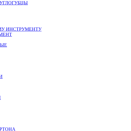
РУГЛОГУБЦЫ
У ИНСТРУМЕНТУ
МЕНТ
НЫЕ
И
И
АРТОНА