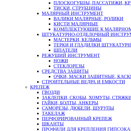
ПЛОСКОГУБЦЫ, ПАССАТИЖИ, К
ТИСКИ, СТРУБЦИНЫ
МАЛЯРНЫЙ ИНСТРУМЕНТ
ВАЛИКИ МАЛЯРНЫЕ, РОЛИКИ
КИСТИ МАЛЯРНЫЕ
КОМПЛЕКТУЮЩИЕ К МАЛЯРНОМ
ШТУКАТУРНО-ОТДЕЛОЧНЫЙ ИНСТРУ
МАСТЕРКИ, КЕЛЬМЫ
ТЕРКИ И ГЛАДИЛКИ ШТУКАТУР
ШПАТЕЛИ
РЕЖУЩИЙ ИНСТРУМЕНТ
НОЖИ
СТЕКЛОРЕЗЫ
СРЕДСТВА ЗАЩИТЫ
ОЧКИ, МАСКИ ЗАЩИТНЫЕ, КАСК
СТРОИТЕЛЬНЫЕ ВЕДРА И ЕМКОСТИ
КРЕПЕЖ
ГВОЗДИ
ЗАКЛЕПКИ, СКОБЫ, ХОМУТЫ, СТЯЖК
ГАЙКИ, БОЛТЫ, АНКЕРЫ
САМОРЕЗЫ, ДЮБЕЛИ, ШУРУПЫ
ТАКЕЛАЖ
ПЕРФОРИРОВАННЫЙ КРЕПЕЖ
ШКАНТЫ
ПРОФИЛИ ДЛЯ КРЕПЛЕНИЯ ГИПСОК