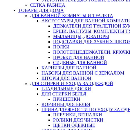
СЕТКА РАБИЦА
ТОВАРЫ ДЛЯ ДОМА
ДЛЯ ВАННОЙ КОМНАТЫ И ТУАЛЕТА
АКСЕССУАРЫ ДЛЯ ВАННОЙ КОМНАТ
ДЕРЖАТЕЛИ ДЛЯ ТУАЛЕТНОЙ БУ
ЕРШИ, ВАНТУЗЫ, КОМПЛЕКТЫ Т
МЫЛЬНИЦЫ, ДОЗАТОРЫ
ПОДСТАВКИ ДЛЯ ЗУБНЫХ ЩЕТОК
ПОЛКИ
ПОЛОТЕНЦЕДЕРЖАТЕЛИ, КРЮЧК
ПРОБКИ ДЛЯ ВАННОЙ
СИДЕНЬЯ ДЛЯ ВАННОЙ
КАРНИЗЫ ДЛЯ ВАННОЙ
НАБОРЫ ДЛЯ ВАННОЙ С ЗЕРКАЛОМ
ШТОРЫ ДЛЯ ВАННОЙ
ДЛЯ СТИРКИ И УХОДА ЗА ОДЕЖДОЙ
ГЛАДИЛЬНЫЕ ДОСКИ
ДЛЯ СТИРКИ БЕЛЬЯ
ПРИЩЕПКИ
КОРЗИНЫ ДЛЯ БЕЛЬЯ
ПРИНАДЛЕЖНОСТИ ПО УХОДУ ЗА ОД
ПЛЕЧИКИ, ВЕШАЛКИ
РОЛИКИ ДЛЯ ЧИСТКИ
ЩЕТКИ ОДЕЖНЫЕ