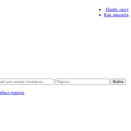
Прайс-лист
Как заказать
Войти
абыл пароль