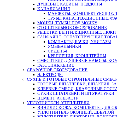
ДУШЕВЫЕ КАБИНЫ, ПОДДОНЫ
КАНАЛИЗАЦИЯ
МАНЖЕТЫ, КОМПЛЕКТУЮЩИЕ, 
ТРУБЫ КАНАЛИЗАЦИОННЫЕ, ФА
МОЙКИ, ТУМБЫ ПОД МОЙКУ
ОТОПИТЕЛЬНОЕ ОБОРУДОВАНИЕ
РЕШЕТКИ ВЕНТИЛЯЦИОННЫЕ, ЛЮКИ
САНФАЯНС, СОПУТСТВУЮЩИЕ ТОВАР
КОМПАКТЫ, БАЧКИ, УНИТАЗЫ
УМЫВАЛЬНИКИ
СИДЕНЬЯ
КРЕПЛЕНИЯ, КРОНШТЕЙНЫ
СМЕСИТЕЛИ, ДУШЕВЫЕ НАБОРЫ, К
ГАЗОСНАБЖЕНИЕ
СВАРОЧНОЕ ОБОРУДОВАНИЕ
ЭЛЕКТРОДЫ
СУХИЕ И ГОТОВЫЕ СТРОИТЕЛЬНЫЕ СМЕС
ГОТОВЫЕ ШПАТЛЕВКИ, ШПАКРИЛ, З
КЛЕЕВЫЕ СМЕСИ, КЛАДОЧНЫЕ СОСТ
СУХИЕ ШПАТЛЕВКИ И ШТУКАТУРКИ
ЦЕМЕНТ, АЛЕБАСТР
УПЛОТНИТЕЛИ, УТЕПЛИТЕЛИ
ВИНИЛИСКОЖА, КОМПЛЕКТЫ ДЛЯ ОБ
УПЛОТНИТЕЛЬ ОКОННЫЙ, ДВЕРНОЙ
УПЛОТНИТЕЛЬ ДЖУТОВЫЙ, ВОЙЛОЧ