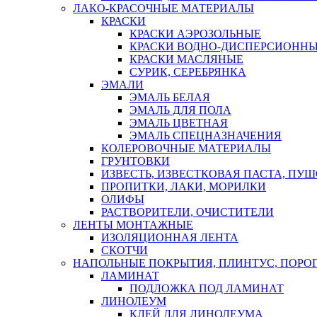
ЛАКО-КРАСОЧНЫЕ МАТЕРИАЛЫ
КРАСКИ
КРАСКИ АЭРОЗОЛЬНЫЕ
КРАСКИ ВОДНО-ДИСПЕРСИОНН
КРАСКИ МАСЛЯНЫЕ
СУРИК, СЕРЕБРЯНКА
ЭМАЛИ
ЭМАЛЬ БЕЛАЯ
ЭМАЛЬ ДЛЯ ПОЛА
ЭМАЛЬ ЦВЕТНАЯ
ЭМАЛЬ СПЕЦНАЗНАЧЕНИЯ
КОЛЕРОВОЧНЫЕ МАТЕРИАЛЫ
ГРУНТОВКИ
ИЗВЕСТЬ, ИЗВЕСТКОВАЯ ПАСТА, ПУ
ПРОПИТКИ, ЛАКИ, МОРИЛКИ
ОЛИФЫ
РАСТВОРИТЕЛИ, ОЧИСТИТЕЛИ
ЛЕНТЫ МОНТАЖНЫЕ
ИЗОЛЯЦИОННАЯ ЛЕНТА
СКОТЧИ
НАПОЛЬНЫЕ ПОКРЫТИЯ, ПЛИНТУС, ПОРОГ
ЛАМИНАТ
ПОДЛОЖКА ПОД ЛАМИНАТ
ЛИНОЛЕУМ
КЛЕЙ ДЛЯ ЛИНОЛЕУМА