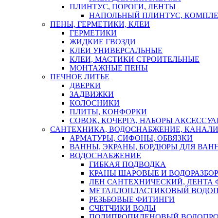
ПЛИНТУС, ПОРОГИ, ЛЕНТЫ
НАПОЛЬНЫЙ ПЛИНТУС, КОМПЛ
ПЕНЫ, ГЕРМЕТИКИ, КЛЕИ
ГЕРМЕТИКИ
ЖИДКИЕ ГВОЗДИ
КЛЕИ УНИВЕРСАЛЬНЫЕ
КЛЕИ, МАСТИКИ СТРОИТЕЛЬНЫЕ
МОНТАЖНЫЕ ПЕНЫ
ПЕЧНОЕ ЛИТЬЕ
ДВЕРКИ
ЗАДВИЖКИ
КОЛОСНИКИ
ПЛИТЫ, КОНФОРКИ
СОВОК, КОЧЕРГА, НАБОРЫ АКСЕССУА
САНТЕХНИКА, ВОДОСНАБЖЕНИЕ, КАНАЛИ
АРМАТУРЫ, СИФОНЫ, ОБВЯЗКИ
ВАННЫ, ЭКРАНЫ, БОРДЮРЫ ДЛЯ ВАН
ВОДОСНАБЖЕНИЕ
ГИБКАЯ ПОДВОДКА
КРАНЫ ШАРОВЫЕ И ВОДОРАЗБО
ЛЕН САНТЕХНИЧЕСКИЙ, ЛЕНТА 
МЕТАЛЛОПЛАСТИКОВЫЙ ВОДО
РЕЗЬБОВЫЕ ФИТИНГИ
СЧЕТЧИКИ ВОДЫ
ПОЛИПРОПИЛЕНОВЫЙ ВОДОПР