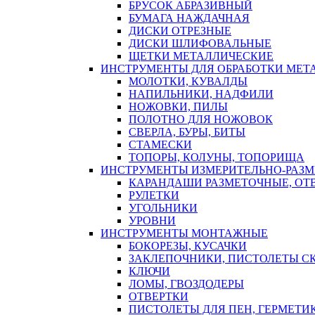
БРУСОК АБРАЗИВНЫЙ
БУМАГА НАЖДАЧНАЯ
ДИСКИ ОТРЕЗНЫЕ
ДИСКИ ШЛИФОВАЛЬНЫЕ
ЩЕТКИ МЕТАЛЛИЧЕСКИЕ
ИНСТРУМЕНТЫ ДЛЯ ОБРАБОТКИ МЕТ
МОЛОТКИ, КУВАЛДЫ
НАПИЛЬНИКИ, НАДФИЛИ
НОЖОВКИ, ПИЛЫ
ПОЛОТНО ДЛЯ НОЖОВОК
СВЕРЛА, БУРЫ, БИТЫ
СТАМЕСКИ
ТОПОРЫ, КОЛУНЫ, ТОПОРИЩА
ИНСТРУМЕНТЫ ИЗМЕРИТЕЛЬНО-РАЗ
КАРАНДАШИ РАЗМЕТОЧНЫЕ, ОТ
РУЛЕТКИ
УГОЛЬНИКИ
УРОВНИ
ИНСТРУМЕНТЫ МОНТАЖНЫЕ
БОКОРЕЗЫ, КУСАЧКИ
ЗАКЛЕПОЧНИКИ, ПИСТОЛЕТЫ С
КЛЮЧИ
ЛОМЫ, ГВОЗДОДЕРЫ
ОТВЕРТКИ
ПИСТОЛЕТЫ ДЛЯ ПЕН, ГЕРМЕТИ