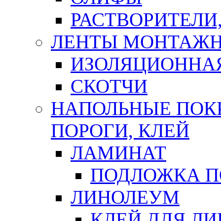
РАСТВОРИТЕЛИ
ЛЕНТЫ МОНТАЖ
ИЗОЛЯЦИОННА
СКОТЧИ
НАПОЛЬНЫЕ ПОКР
ПОРОГИ, КЛЕЙ
ЛАМИНАТ
ПОДЛОЖКА П
ЛИНОЛЕУМ
КЛЕЙ ДЛЯ Л