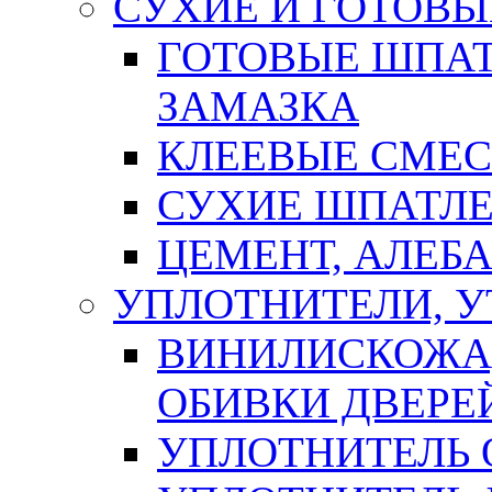
СУХИЕ И ГОТОВЫ
ГОТОВЫЕ ШПАТ
ЗАМАЗКА
КЛЕЕВЫЕ СМЕС
СУХИЕ ШПАТЛЕ
ЦЕМЕНТ, АЛЕБ
УПЛОТНИТЕЛИ, 
ВИНИЛИСКОЖА
ОБИВКИ ДВЕРЕ
УПЛОТНИТЕЛЬ 