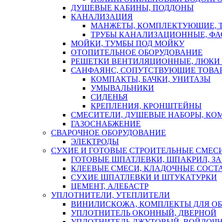
ДУШЕВЫЕ КАБИНЫ, ПОДДОНЫ
КАНАЛИЗАЦИЯ
МАНЖЕТЫ, КОМПЛЕКТУЮЩИЕ, 
ТРУБЫ КАНАЛИЗАЦИОННЫЕ, ФА
МОЙКИ, ТУМБЫ ПОД МОЙКУ
ОТОПИТЕЛЬНОЕ ОБОРУДОВАНИЕ
РЕШЕТКИ ВЕНТИЛЯЦИОННЫЕ, ЛЮКИ
САНФАЯНС, СОПУТСТВУЮЩИЕ ТОВАР
КОМПАКТЫ, БАЧКИ, УНИТАЗЫ
УМЫВАЛЬНИКИ
СИДЕНЬЯ
КРЕПЛЕНИЯ, КРОНШТЕЙНЫ
СМЕСИТЕЛИ, ДУШЕВЫЕ НАБОРЫ, К
ГАЗОСНАБЖЕНИЕ
СВАРОЧНОЕ ОБОРУДОВАНИЕ
ЭЛЕКТРОДЫ
СУХИЕ И ГОТОВЫЕ СТРОИТЕЛЬНЫЕ СМЕС
ГОТОВЫЕ ШПАТЛЕВКИ, ШПАКРИЛ, З
КЛЕЕВЫЕ СМЕСИ, КЛАДОЧНЫЕ СОСТ
СУХИЕ ШПАТЛЕВКИ И ШТУКАТУРКИ
ЦЕМЕНТ, АЛЕБАСТР
УПЛОТНИТЕЛИ, УТЕПЛИТЕЛИ
ВИНИЛИСКОЖА, КОМПЛЕКТЫ ДЛЯ ОБ
УПЛОТНИТЕЛЬ ОКОННЫЙ, ДВЕРНОЙ
УПЛОТНИТЕЛЬ ДЖУТОВЫЙ, ВОЙЛОЧ