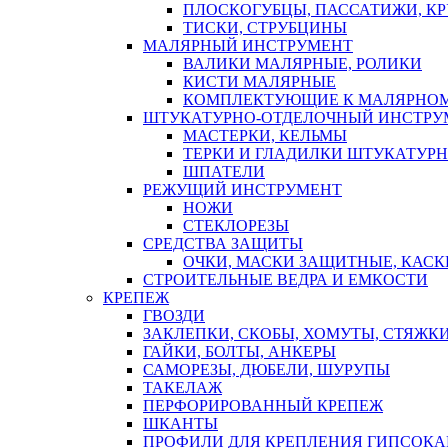
ПЛОСКОГУБЦЫ, ПАССАТИЖИ, К
ТИСКИ, СТРУБЦИНЫ
МАЛЯРНЫЙ ИНСТРУМЕНТ
ВАЛИКИ МАЛЯРНЫЕ, РОЛИКИ
КИСТИ МАЛЯРНЫЕ
КОМПЛЕКТУЮЩИЕ К МАЛЯРНОМ
ШТУКАТУРНО-ОТДЕЛОЧНЫЙ ИНСТРУ
МАСТЕРКИ, КЕЛЬМЫ
ТЕРКИ И ГЛАДИЛКИ ШТУКАТУР
ШПАТЕЛИ
РЕЖУЩИЙ ИНСТРУМЕНТ
НОЖИ
СТЕКЛОРЕЗЫ
СРЕДСТВА ЗАЩИТЫ
ОЧКИ, МАСКИ ЗАЩИТНЫЕ, КАСК
СТРОИТЕЛЬНЫЕ ВЕДРА И ЕМКОСТИ
КРЕПЕЖ
ГВОЗДИ
ЗАКЛЕПКИ, СКОБЫ, ХОМУТЫ, СТЯЖК
ГАЙКИ, БОЛТЫ, АНКЕРЫ
САМОРЕЗЫ, ДЮБЕЛИ, ШУРУПЫ
ТАКЕЛАЖ
ПЕРФОРИРОВАННЫЙ КРЕПЕЖ
ШКАНТЫ
ПРОФИЛИ ДЛЯ КРЕПЛЕНИЯ ГИПСОК