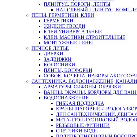
ПЛИНТУС, ПОРОГИ, ЛЕНТЫ
НАПОЛЬНЫЙ ПЛИНТУС, КОМПЛ
ПЕНЫ, ГЕРМЕТИКИ, КЛЕИ
ГЕРМЕТИКИ
ЖИДКИЕ ГВОЗДИ
КЛЕИ УНИВЕРСАЛЬНЫЕ
КЛЕИ, МАСТИКИ СТРОИТЕЛЬНЫЕ
МОНТАЖНЫЕ ПЕНЫ
ПЕЧНОЕ ЛИТЬЕ
ДВЕРКИ
ЗАДВИЖКИ
КОЛОСНИКИ
ПЛИТЫ, КОНФОРКИ
СОВОК, КОЧЕРГА, НАБОРЫ АКСЕССУА
САНТЕХНИКА, ВОДОСНАБЖЕНИЕ, КАНАЛИ
АРМАТУРЫ, СИФОНЫ, ОБВЯЗКИ
ВАННЫ, ЭКРАНЫ, БОРДЮРЫ ДЛЯ ВАН
ВОДОСНАБЖЕНИЕ
ГИБКАЯ ПОДВОДКА
КРАНЫ ШАРОВЫЕ И ВОДОРАЗБО
ЛЕН САНТЕХНИЧЕСКИЙ, ЛЕНТА 
МЕТАЛЛОПЛАСТИКОВЫЙ ВОДО
РЕЗЬБОВЫЕ ФИТИНГИ
СЧЕТЧИКИ ВОДЫ
ПОЛИПРОПИЛЕНОВЫЙ ВОДОПР