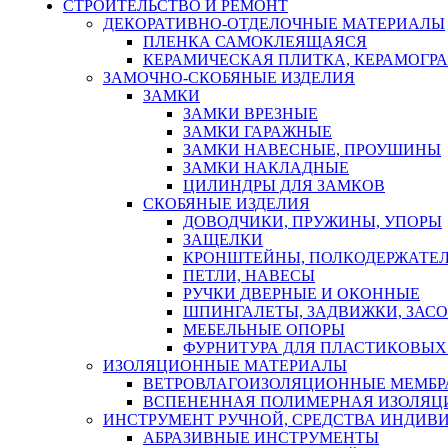
СТРОИТЕЛЬСТВО И РЕМОНТ
ДЕКОРАТИВНО-ОТДЕЛОЧНЫЕ МАТЕРИАЛЫ
ПЛЕНКА САМОКЛЕЯЩАЯСЯ
КЕРАМИЧЕСКАЯ ПЛИТКА, КЕРАМОГРАН
ЗАМОЧНО-СКОБЯНЫЕ ИЗДЕЛИЯ
ЗАМКИ
ЗАМКИ ВРЕЗНЫЕ
ЗАМКИ ГАРАЖНЫЕ
ЗАМКИ НАВЕСНЫЕ, ПРОУШИНЫ
ЗАМКИ НАКЛАДНЫЕ
ЦИЛИНДРЫ ДЛЯ ЗАМКОВ
СКОБЯНЫЕ ИЗДЕЛИЯ
ДОВОДЧИКИ, ПРУЖИНЫ, УПОРЫ
ЗАЩЕЛКИ
КРОНШТЕЙНЫ, ПОЛКОДЕРЖАТЕ
ПЕТЛИ, НАВЕСЫ
РУЧКИ ДВЕРНЫЕ И ОКОННЫЕ
ШПИНГАЛЕТЫ, ЗАДВИЖКИ, ЗАС
МЕБЕЛЬНЫЕ ОПОРЫ
ФУРНИТУРА ДЛЯ ПЛАСТИКОВЫХ
ИЗОЛЯЦИОННЫЕ МАТЕРИАЛЫ
ВЕТРОВЛАГОИЗОЛЯЦИОННЫЕ МЕМБ
ВСПЕНЕННАЯ ПОЛИМЕРНАЯ ИЗОЛЯЦ
ИНСТРУМЕНТ РУЧНОЙ, СРЕДСТВА ИНДИВ
АБРАЗИВНЫЕ ИНСТРУМЕНТЫ