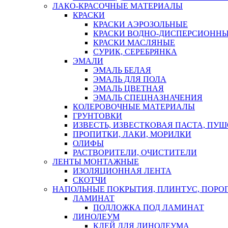
ЛАКО-КРАСОЧНЫЕ МАТЕРИАЛЫ
КРАСКИ
КРАСКИ АЭРОЗОЛЬНЫЕ
КРАСКИ ВОДНО-ДИСПЕРСИОНН
КРАСКИ МАСЛЯНЫЕ
СУРИК, СЕРЕБРЯНКА
ЭМАЛИ
ЭМАЛЬ БЕЛАЯ
ЭМАЛЬ ДЛЯ ПОЛА
ЭМАЛЬ ЦВЕТНАЯ
ЭМАЛЬ СПЕЦНАЗНАЧЕНИЯ
КОЛЕРОВОЧНЫЕ МАТЕРИАЛЫ
ГРУНТОВКИ
ИЗВЕСТЬ, ИЗВЕСТКОВАЯ ПАСТА, ПУ
ПРОПИТКИ, ЛАКИ, МОРИЛКИ
ОЛИФЫ
РАСТВОРИТЕЛИ, ОЧИСТИТЕЛИ
ЛЕНТЫ МОНТАЖНЫЕ
ИЗОЛЯЦИОННАЯ ЛЕНТА
СКОТЧИ
НАПОЛЬНЫЕ ПОКРЫТИЯ, ПЛИНТУС, ПОРОГ
ЛАМИНАТ
ПОДЛОЖКА ПОД ЛАМИНАТ
ЛИНОЛЕУМ
КЛЕЙ ДЛЯ ЛИНОЛЕУМА