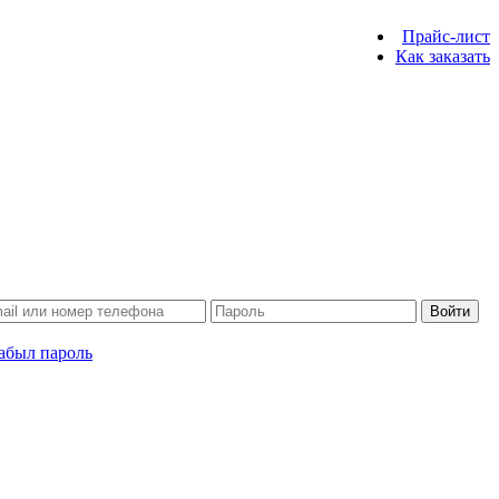
Прайс-лист
Как заказать
Войти
абыл пароль