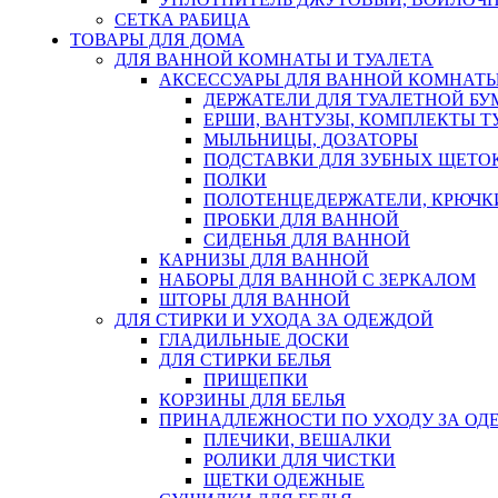
СЕТКА РАБИЦА
ТОВАРЫ ДЛЯ ДОМА
ДЛЯ ВАННОЙ КОМНАТЫ И ТУАЛЕТА
АКСЕССУАРЫ ДЛЯ ВАННОЙ КОМНАТ
ДЕРЖАТЕЛИ ДЛЯ ТУАЛЕТНОЙ БУ
ЕРШИ, ВАНТУЗЫ, КОМПЛЕКТЫ Т
МЫЛЬНИЦЫ, ДОЗАТОРЫ
ПОДСТАВКИ ДЛЯ ЗУБНЫХ ЩЕТОК
ПОЛКИ
ПОЛОТЕНЦЕДЕРЖАТЕЛИ, КРЮЧК
ПРОБКИ ДЛЯ ВАННОЙ
СИДЕНЬЯ ДЛЯ ВАННОЙ
КАРНИЗЫ ДЛЯ ВАННОЙ
НАБОРЫ ДЛЯ ВАННОЙ С ЗЕРКАЛОМ
ШТОРЫ ДЛЯ ВАННОЙ
ДЛЯ СТИРКИ И УХОДА ЗА ОДЕЖДОЙ
ГЛАДИЛЬНЫЕ ДОСКИ
ДЛЯ СТИРКИ БЕЛЬЯ
ПРИЩЕПКИ
КОРЗИНЫ ДЛЯ БЕЛЬЯ
ПРИНАДЛЕЖНОСТИ ПО УХОДУ ЗА ОД
ПЛЕЧИКИ, ВЕШАЛКИ
РОЛИКИ ДЛЯ ЧИСТКИ
ЩЕТКИ ОДЕЖНЫЕ