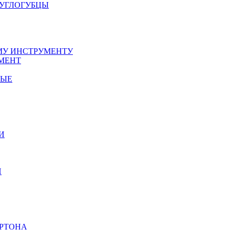
РУГЛОГУБЦЫ
У ИНСТРУМЕНТУ
МЕНТ
НЫЕ
И
И
АРТОНА