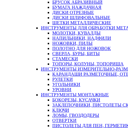
БРУСОК АБРАЗИВНЫЙ
БУМАГА НАЖДАЧНАЯ
ДИСКИ ОТРЕЗНЫЕ
ДИСКИ ШЛИФОВАЛЬНЫЕ
ЩЕТКИ МЕТАЛЛИЧЕСКИЕ
ИНСТРУМЕНТЫ ДЛЯ ОБРАБОТКИ МЕТ
МОЛОТКИ, КУВАЛДЫ
НАПИЛЬНИКИ, НАДФИЛИ
НОЖОВКИ, ПИЛЫ
ПОЛОТНО ДЛЯ НОЖОВОК
СВЕРЛА, БУРЫ, БИТЫ
СТАМЕСКИ
ТОПОРЫ, КОЛУНЫ, ТОПОРИЩА
ИНСТРУМЕНТЫ ИЗМЕРИТЕЛЬНО-РАЗ
КАРАНДАШИ РАЗМЕТОЧНЫЕ, ОТ
РУЛЕТКИ
УГОЛЬНИКИ
УРОВНИ
ИНСТРУМЕНТЫ МОНТАЖНЫЕ
БОКОРЕЗЫ, КУСАЧКИ
ЗАКЛЕПОЧНИКИ, ПИСТОЛЕТЫ С
КЛЮЧИ
ЛОМЫ, ГВОЗДОДЕРЫ
ОТВЕРТКИ
ПИСТОЛЕТЫ ДЛЯ ПЕН, ГЕРМЕТИ