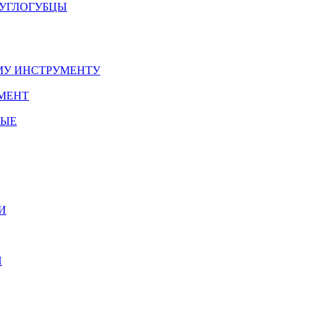
РУГЛОГУБЦЫ
У ИНСТРУМЕНТУ
МЕНТ
НЫЕ
И
И