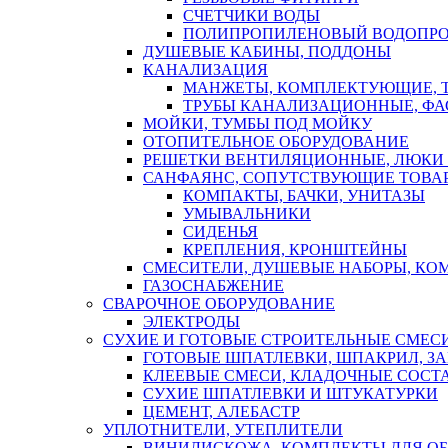
СЧЕТЧИКИ ВОДЫ
ПОЛИПРОПИЛЕНОВЫЙ ВОДОПР
ДУШЕВЫЕ КАБИНЫ, ПОДДОНЫ
КАНАЛИЗАЦИЯ
МАНЖЕТЫ, КОМПЛЕКТУЮЩИЕ, 
ТРУБЫ КАНАЛИЗАЦИОННЫЕ, ФА
МОЙКИ, ТУМБЫ ПОД МОЙКУ
ОТОПИТЕЛЬНОЕ ОБОРУДОВАНИЕ
РЕШЕТКИ ВЕНТИЛЯЦИОННЫЕ, ЛЮКИ
САНФАЯНС, СОПУТСТВУЮЩИЕ ТОВАР
КОМПАКТЫ, БАЧКИ, УНИТАЗЫ
УМЫВАЛЬНИКИ
СИДЕНЬЯ
КРЕПЛЕНИЯ, КРОНШТЕЙНЫ
СМЕСИТЕЛИ, ДУШЕВЫЕ НАБОРЫ, К
ГАЗОСНАБЖЕНИЕ
СВАРОЧНОЕ ОБОРУДОВАНИЕ
ЭЛЕКТРОДЫ
СУХИЕ И ГОТОВЫЕ СТРОИТЕЛЬНЫЕ СМЕС
ГОТОВЫЕ ШПАТЛЕВКИ, ШПАКРИЛ, З
КЛЕЕВЫЕ СМЕСИ, КЛАДОЧНЫЕ СОСТ
СУХИЕ ШПАТЛЕВКИ И ШТУКАТУРКИ
ЦЕМЕНТ, АЛЕБАСТР
УПЛОТНИТЕЛИ, УТЕПЛИТЕЛИ
ВИНИЛИСКОЖА, КОМПЛЕКТЫ ДЛЯ ОБ