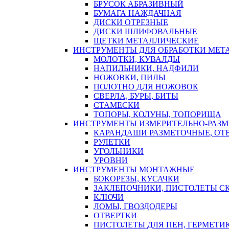
БРУСОК АБРАЗИВНЫЙ
БУМАГА НАЖДАЧНАЯ
ДИСКИ ОТРЕЗНЫЕ
ДИСКИ ШЛИФОВАЛЬНЫЕ
ЩЕТКИ МЕТАЛЛИЧЕСКИЕ
ИНСТРУМЕНТЫ ДЛЯ ОБРАБОТКИ МЕТ
МОЛОТКИ, КУВАЛДЫ
НАПИЛЬНИКИ, НАДФИЛИ
НОЖОВКИ, ПИЛЫ
ПОЛОТНО ДЛЯ НОЖОВОК
СВЕРЛА, БУРЫ, БИТЫ
СТАМЕСКИ
ТОПОРЫ, КОЛУНЫ, ТОПОРИЩА
ИНСТРУМЕНТЫ ИЗМЕРИТЕЛЬНО-РАЗ
КАРАНДАШИ РАЗМЕТОЧНЫЕ, ОТ
РУЛЕТКИ
УГОЛЬНИКИ
УРОВНИ
ИНСТРУМЕНТЫ МОНТАЖНЫЕ
БОКОРЕЗЫ, КУСАЧКИ
ЗАКЛЕПОЧНИКИ, ПИСТОЛЕТЫ С
КЛЮЧИ
ЛОМЫ, ГВОЗДОДЕРЫ
ОТВЕРТКИ
ПИСТОЛЕТЫ ДЛЯ ПЕН, ГЕРМЕТИ