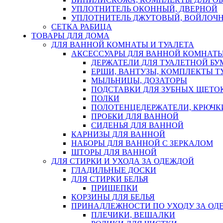
УПЛОТНИТЕЛЬ ОКОННЫЙ, ДВЕРНОЙ
УПЛОТНИТЕЛЬ ДЖУТОВЫЙ, ВОЙЛОЧ
СЕТКА РАБИЦА
ТОВАРЫ ДЛЯ ДОМА
ДЛЯ ВАННОЙ КОМНАТЫ И ТУАЛЕТА
АКСЕССУАРЫ ДЛЯ ВАННОЙ КОМНАТ
ДЕРЖАТЕЛИ ДЛЯ ТУАЛЕТНОЙ БУ
ЕРШИ, ВАНТУЗЫ, КОМПЛЕКТЫ Т
МЫЛЬНИЦЫ, ДОЗАТОРЫ
ПОДСТАВКИ ДЛЯ ЗУБНЫХ ЩЕТОК
ПОЛКИ
ПОЛОТЕНЦЕДЕРЖАТЕЛИ, КРЮЧК
ПРОБКИ ДЛЯ ВАННОЙ
СИДЕНЬЯ ДЛЯ ВАННОЙ
КАРНИЗЫ ДЛЯ ВАННОЙ
НАБОРЫ ДЛЯ ВАННОЙ С ЗЕРКАЛОМ
ШТОРЫ ДЛЯ ВАННОЙ
ДЛЯ СТИРКИ И УХОДА ЗА ОДЕЖДОЙ
ГЛАДИЛЬНЫЕ ДОСКИ
ДЛЯ СТИРКИ БЕЛЬЯ
ПРИЩЕПКИ
КОРЗИНЫ ДЛЯ БЕЛЬЯ
ПРИНАДЛЕЖНОСТИ ПО УХОДУ ЗА ОД
ПЛЕЧИКИ, ВЕШАЛКИ