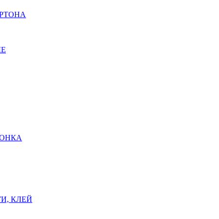
АРТОНА
ЫЕ
ШОНКА
И, КЛЕЙ