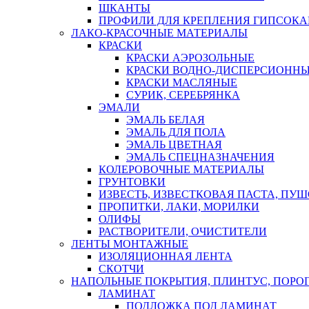
ШКАНТЫ
ПРОФИЛИ ДЛЯ КРЕПЛЕНИЯ ГИПСОК
ЛАКО-КРАСОЧНЫЕ МАТЕРИАЛЫ
КРАСКИ
КРАСКИ АЭРОЗОЛЬНЫЕ
КРАСКИ ВОДНО-ДИСПЕРСИОНН
КРАСКИ МАСЛЯНЫЕ
СУРИК, СЕРЕБРЯНКА
ЭМАЛИ
ЭМАЛЬ БЕЛАЯ
ЭМАЛЬ ДЛЯ ПОЛА
ЭМАЛЬ ЦВЕТНАЯ
ЭМАЛЬ СПЕЦНАЗНАЧЕНИЯ
КОЛЕРОВОЧНЫЕ МАТЕРИАЛЫ
ГРУНТОВКИ
ИЗВЕСТЬ, ИЗВЕСТКОВАЯ ПАСТА, ПУ
ПРОПИТКИ, ЛАКИ, МОРИЛКИ
ОЛИФЫ
РАСТВОРИТЕЛИ, ОЧИСТИТЕЛИ
ЛЕНТЫ МОНТАЖНЫЕ
ИЗОЛЯЦИОННАЯ ЛЕНТА
СКОТЧИ
НАПОЛЬНЫЕ ПОКРЫТИЯ, ПЛИНТУС, ПОРОГ
ЛАМИНАТ
ПОДЛОЖКА ПОД ЛАМИНАТ