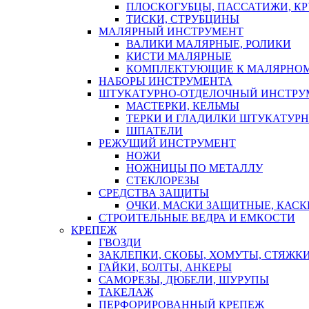
ПЛОСКОГУБЦЫ, ПАССАТИЖИ, К
ТИСКИ, СТРУБЦИНЫ
МАЛЯРНЫЙ ИНСТРУМЕНТ
ВАЛИКИ МАЛЯРНЫЕ, РОЛИКИ
КИСТИ МАЛЯРНЫЕ
КОМПЛЕКТУЮЩИЕ К МАЛЯРНОМ
НАБОРЫ ИНСТРУМЕНТА
ШТУКАТУРНО-ОТДЕЛОЧНЫЙ ИНСТРУ
МАСТЕРКИ, КЕЛЬМЫ
ТЕРКИ И ГЛАДИЛКИ ШТУКАТУР
ШПАТЕЛИ
РЕЖУЩИЙ ИНСТРУМЕНТ
НОЖИ
НОЖНИЦЫ ПО МЕТАЛЛУ
СТЕКЛОРЕЗЫ
СРЕДСТВА ЗАЩИТЫ
ОЧКИ, МАСКИ ЗАЩИТНЫЕ, КАСК
СТРОИТЕЛЬНЫЕ ВЕДРА И ЕМКОСТИ
КРЕПЕЖ
ГВОЗДИ
ЗАКЛЕПКИ, СКОБЫ, ХОМУТЫ, СТЯЖК
ГАЙКИ, БОЛТЫ, АНКЕРЫ
САМОРЕЗЫ, ДЮБЕЛИ, ШУРУПЫ
ТАКЕЛАЖ
ПЕРФОРИРОВАННЫЙ КРЕПЕЖ