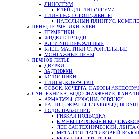
ЛИНОЛЕУМ
КЛЕЙ ДЛЯ ЛИНОЛЕУМА
ПЛИНТУС, ПОРОГИ, ЛЕНТЫ
НАПОЛЬНЫЙ ПЛИНТУС, КОМПЛ
ПЕНЫ, ГЕРМЕТИКИ, КЛЕИ
ГЕРМЕТИКИ
ЖИДКИЕ ГВОЗДИ
КЛЕИ УНИВЕРСАЛЬНЫЕ
КЛЕИ, МАСТИКИ СТРОИТЕЛЬНЫЕ
МОНТАЖНЫЕ ПЕНЫ
ПЕЧНОЕ ЛИТЬЕ
ДВЕРКИ
ЗАДВИЖКИ
КОЛОСНИКИ
ПЛИТЫ, КОНФОРКИ
СОВОК, КОЧЕРГА, НАБОРЫ АКСЕССУА
САНТЕХНИКА, ВОДОСНАБЖЕНИЕ, КАНАЛИ
АРМАТУРЫ, СИФОНЫ, ОБВЯЗКИ
ВАННЫ, ЭКРАНЫ, БОРДЮРЫ ДЛЯ ВАН
ВОДОСНАБЖЕНИЕ
ГИБКАЯ ПОДВОДКА
КРАНЫ ШАРОВЫЕ И ВОДОРАЗБО
ЛЕН САНТЕХНИЧЕСКИЙ, ЛЕНТА 
МЕТАЛЛОПЛАСТИКОВЫЙ ВОДО
РЕЗЬБОВЫЕ ФИТИНГИ