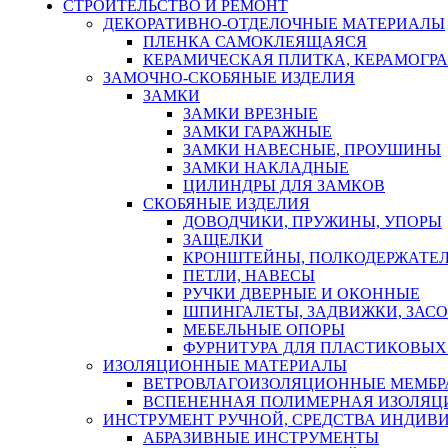
СТРОИТЕЛЬСТВО И РЕМОНТ
ДЕКОРАТИВНО-ОТДЕЛОЧНЫЕ МАТЕРИАЛЫ
ПЛЕНКА САМОКЛЕЯЩАЯСЯ
КЕРАМИЧЕСКАЯ ПЛИТКА, КЕРАМОГРАН
ЗАМОЧНО-СКОБЯНЫЕ ИЗДЕЛИЯ
ЗАМКИ
ЗАМКИ ВРЕЗНЫЕ
ЗАМКИ ГАРАЖНЫЕ
ЗАМКИ НАВЕСНЫЕ, ПРОУШИНЫ
ЗАМКИ НАКЛАДНЫЕ
ЦИЛИНДРЫ ДЛЯ ЗАМКОВ
СКОБЯНЫЕ ИЗДЕЛИЯ
ДОВОДЧИКИ, ПРУЖИНЫ, УПОРЫ
ЗАЩЕЛКИ
КРОНШТЕЙНЫ, ПОЛКОДЕРЖАТЕ
ПЕТЛИ, НАВЕСЫ
РУЧКИ ДВЕРНЫЕ И ОКОННЫЕ
ШПИНГАЛЕТЫ, ЗАДВИЖКИ, ЗАС
МЕБЕЛЬНЫЕ ОПОРЫ
ФУРНИТУРА ДЛЯ ПЛАСТИКОВЫХ
ИЗОЛЯЦИОННЫЕ МАТЕРИАЛЫ
ВЕТРОВЛАГОИЗОЛЯЦИОННЫЕ МЕМБ
ВСПЕНЕННАЯ ПОЛИМЕРНАЯ ИЗОЛЯЦ
ИНСТРУМЕНТ РУЧНОЙ, СРЕДСТВА ИНДИВ
АБРАЗИВНЫЕ ИНСТРУМЕНТЫ