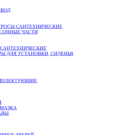
ОВОД
ТРОСЫ САНТЕХНИЧЕСКИЕ
СОННЫЕ ЧАСТИ
 САНТЕХНИЧЕСКИЕ
Ы ДЛЯ УСТАНОВКИ, СИДЕНЬЯ
ОМПЛЕКТУЮЩИЕ
И
АМАЗКА
АВЫ
ИВКИ ДВЕРЕЙ