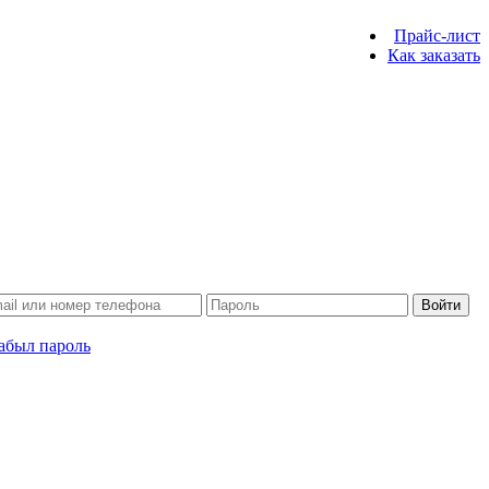
Прайс-лист
Как заказать
Войти
абыл пароль