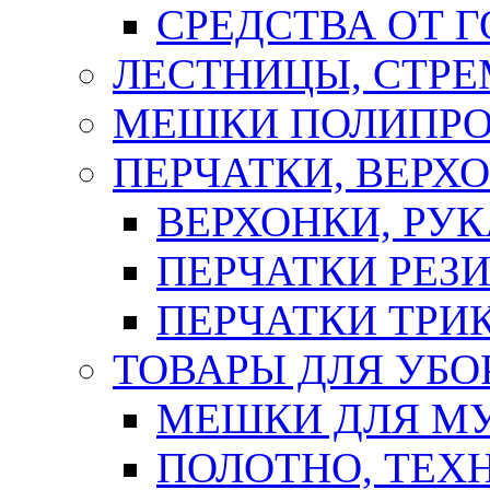
СРЕДСТВА ОТ 
ЛЕСТНИЦЫ, СТР
МЕШКИ ПОЛИПР
ПЕРЧАТКИ, ВЕРХ
ВЕРХОНКИ, РУК
ПЕРЧАТКИ РЕЗ
ПЕРЧАТКИ ТР
ТОВАРЫ ДЛЯ УБО
МЕШКИ ДЛЯ М
ПОЛОТНО, ТЕХ