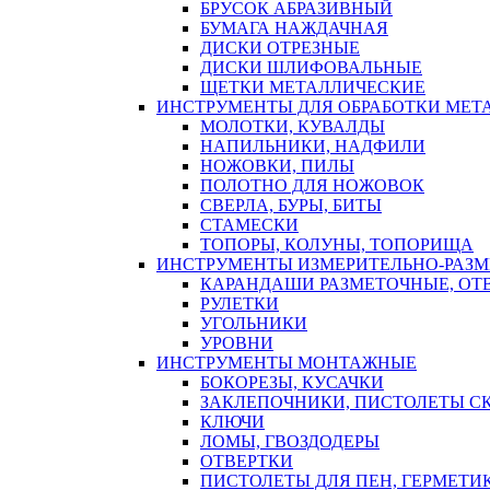
БРУСОК АБРАЗИВНЫЙ
БУМАГА НАЖДАЧНАЯ
ДИСКИ ОТРЕЗНЫЕ
ДИСКИ ШЛИФОВАЛЬНЫЕ
ЩЕТКИ МЕТАЛЛИЧЕСКИЕ
ИНСТРУМЕНТЫ ДЛЯ ОБРАБОТКИ МЕТ
МОЛОТКИ, КУВАЛДЫ
НАПИЛЬНИКИ, НАДФИЛИ
НОЖОВКИ, ПИЛЫ
ПОЛОТНО ДЛЯ НОЖОВОК
СВЕРЛА, БУРЫ, БИТЫ
СТАМЕСКИ
ТОПОРЫ, КОЛУНЫ, ТОПОРИЩА
ИНСТРУМЕНТЫ ИЗМЕРИТЕЛЬНО-РАЗ
КАРАНДАШИ РАЗМЕТОЧНЫЕ, ОТ
РУЛЕТКИ
УГОЛЬНИКИ
УРОВНИ
ИНСТРУМЕНТЫ МОНТАЖНЫЕ
БОКОРЕЗЫ, КУСАЧКИ
ЗАКЛЕПОЧНИКИ, ПИСТОЛЕТЫ С
КЛЮЧИ
ЛОМЫ, ГВОЗДОДЕРЫ
ОТВЕРТКИ
ПИСТОЛЕТЫ ДЛЯ ПЕН, ГЕРМЕТИ