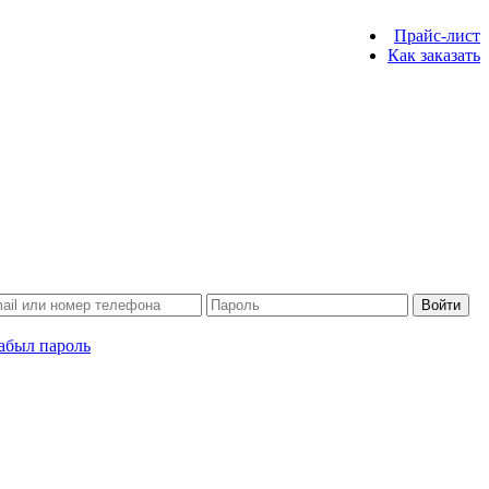
Прайс-лист
Как заказать
Войти
абыл пароль