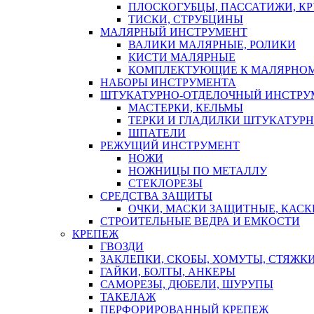
ПЛОСКОГУБЦЫ, ПАССАТИЖИ, К
ТИСКИ, СТРУБЦИНЫ
МАЛЯРНЫЙ ИНСТРУМЕНТ
ВАЛИКИ МАЛЯРНЫЕ, РОЛИКИ
КИСТИ МАЛЯРНЫЕ
КОМПЛЕКТУЮЩИЕ К МАЛЯРНОМ
НАБОРЫ ИНСТРУМЕНТА
ШТУКАТУРНО-ОТДЕЛОЧНЫЙ ИНСТРУ
МАСТЕРКИ, КЕЛЬМЫ
ТЕРКИ И ГЛАДИЛКИ ШТУКАТУР
ШПАТЕЛИ
РЕЖУЩИЙ ИНСТРУМЕНТ
НОЖИ
НОЖНИЦЫ ПО МЕТАЛЛУ
СТЕКЛОРЕЗЫ
СРЕДСТВА ЗАЩИТЫ
ОЧКИ, МАСКИ ЗАЩИТНЫЕ, КАСК
СТРОИТЕЛЬНЫЕ ВЕДРА И ЕМКОСТИ
КРЕПЕЖ
ГВОЗДИ
ЗАКЛЕПКИ, СКОБЫ, ХОМУТЫ, СТЯЖК
ГАЙКИ, БОЛТЫ, АНКЕРЫ
САМОРЕЗЫ, ДЮБЕЛИ, ШУРУПЫ
ТАКЕЛАЖ
ПЕРФОРИРОВАННЫЙ КРЕПЕЖ