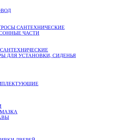
ОВОД
ТРОСЫ САНТЕХНИЧЕСКИЕ
СОННЫЕ ЧАСТИ
 САНТЕХНИЧЕСКИЕ
Ы ДЛЯ УСТАНОВКИ, СИДЕНЬЯ
ОМПЛЕКТУЮЩИЕ
И
АМАЗКА
АВЫ
ИВКИ ДВЕРЕЙ