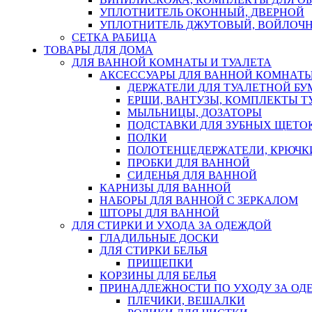
УПЛОТНИТЕЛЬ ОКОННЫЙ, ДВЕРНОЙ
УПЛОТНИТЕЛЬ ДЖУТОВЫЙ, ВОЙЛОЧ
СЕТКА РАБИЦА
ТОВАРЫ ДЛЯ ДОМА
ДЛЯ ВАННОЙ КОМНАТЫ И ТУАЛЕТА
АКСЕССУАРЫ ДЛЯ ВАННОЙ КОМНАТ
ДЕРЖАТЕЛИ ДЛЯ ТУАЛЕТНОЙ БУ
ЕРШИ, ВАНТУЗЫ, КОМПЛЕКТЫ Т
МЫЛЬНИЦЫ, ДОЗАТОРЫ
ПОДСТАВКИ ДЛЯ ЗУБНЫХ ЩЕТОК
ПОЛКИ
ПОЛОТЕНЦЕДЕРЖАТЕЛИ, КРЮЧК
ПРОБКИ ДЛЯ ВАННОЙ
СИДЕНЬЯ ДЛЯ ВАННОЙ
КАРНИЗЫ ДЛЯ ВАННОЙ
НАБОРЫ ДЛЯ ВАННОЙ С ЗЕРКАЛОМ
ШТОРЫ ДЛЯ ВАННОЙ
ДЛЯ СТИРКИ И УХОДА ЗА ОДЕЖДОЙ
ГЛАДИЛЬНЫЕ ДОСКИ
ДЛЯ СТИРКИ БЕЛЬЯ
ПРИЩЕПКИ
КОРЗИНЫ ДЛЯ БЕЛЬЯ
ПРИНАДЛЕЖНОСТИ ПО УХОДУ ЗА ОД
ПЛЕЧИКИ, ВЕШАЛКИ