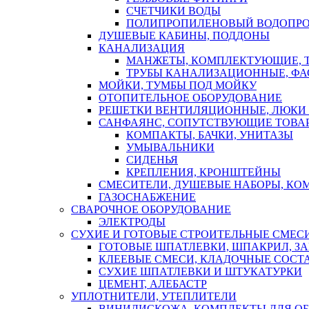
СЧЕТЧИКИ ВОДЫ
ПОЛИПРОПИЛЕНОВЫЙ ВОДОПР
ДУШЕВЫЕ КАБИНЫ, ПОДДОНЫ
КАНАЛИЗАЦИЯ
МАНЖЕТЫ, КОМПЛЕКТУЮЩИЕ, 
ТРУБЫ КАНАЛИЗАЦИОННЫЕ, ФА
МОЙКИ, ТУМБЫ ПОД МОЙКУ
ОТОПИТЕЛЬНОЕ ОБОРУДОВАНИЕ
РЕШЕТКИ ВЕНТИЛЯЦИОННЫЕ, ЛЮКИ
САНФАЯНС, СОПУТСТВУЮЩИЕ ТОВАР
КОМПАКТЫ, БАЧКИ, УНИТАЗЫ
УМЫВАЛЬНИКИ
СИДЕНЬЯ
КРЕПЛЕНИЯ, КРОНШТЕЙНЫ
СМЕСИТЕЛИ, ДУШЕВЫЕ НАБОРЫ, К
ГАЗОСНАБЖЕНИЕ
СВАРОЧНОЕ ОБОРУДОВАНИЕ
ЭЛЕКТРОДЫ
СУХИЕ И ГОТОВЫЕ СТРОИТЕЛЬНЫЕ СМЕС
ГОТОВЫЕ ШПАТЛЕВКИ, ШПАКРИЛ, З
КЛЕЕВЫЕ СМЕСИ, КЛАДОЧНЫЕ СОСТ
СУХИЕ ШПАТЛЕВКИ И ШТУКАТУРКИ
ЦЕМЕНТ, АЛЕБАСТР
УПЛОТНИТЕЛИ, УТЕПЛИТЕЛИ
ВИНИЛИСКОЖА, КОМПЛЕКТЫ ДЛЯ ОБ