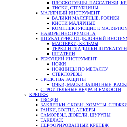
ПЛОСКОГУБЦЫ, ПАССАТИЖИ, К
ТИСКИ, СТРУБЦИНЫ
МАЛЯРНЫЙ ИНСТРУМЕНТ
ВАЛИКИ МАЛЯРНЫЕ, РОЛИКИ
КИСТИ МАЛЯРНЫЕ
КОМПЛЕКТУЮЩИЕ К МАЛЯРНОМ
НАБОРЫ ИНСТРУМЕНТА
ШТУКАТУРНО-ОТДЕЛОЧНЫЙ ИНСТРУ
МАСТЕРКИ, КЕЛЬМЫ
ТЕРКИ И ГЛАДИЛКИ ШТУКАТУР
ШПАТЕЛИ
РЕЖУЩИЙ ИНСТРУМЕНТ
НОЖИ
НОЖНИЦЫ ПО МЕТАЛЛУ
СТЕКЛОРЕЗЫ
СРЕДСТВА ЗАЩИТЫ
ОЧКИ, МАСКИ ЗАЩИТНЫЕ, КАСК
СТРОИТЕЛЬНЫЕ ВЕДРА И ЕМКОСТИ
КРЕПЕЖ
ГВОЗДИ
ЗАКЛЕПКИ, СКОБЫ, ХОМУТЫ, СТЯЖК
ГАЙКИ, БОЛТЫ, АНКЕРЫ
САМОРЕЗЫ, ДЮБЕЛИ, ШУРУПЫ
ТАКЕЛАЖ
ПЕРФОРИРОВАННЫЙ КРЕПЕЖ