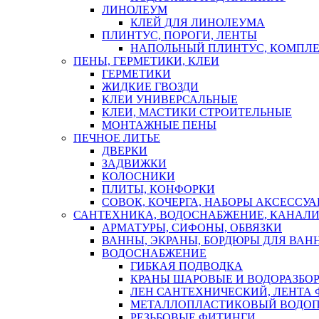
ЛИНОЛЕУМ
КЛЕЙ ДЛЯ ЛИНОЛЕУМА
ПЛИНТУС, ПОРОГИ, ЛЕНТЫ
НАПОЛЬНЫЙ ПЛИНТУС, КОМПЛ
ПЕНЫ, ГЕРМЕТИКИ, КЛЕИ
ГЕРМЕТИКИ
ЖИДКИЕ ГВОЗДИ
КЛЕИ УНИВЕРСАЛЬНЫЕ
КЛЕИ, МАСТИКИ СТРОИТЕЛЬНЫЕ
МОНТАЖНЫЕ ПЕНЫ
ПЕЧНОЕ ЛИТЬЕ
ДВЕРКИ
ЗАДВИЖКИ
КОЛОСНИКИ
ПЛИТЫ, КОНФОРКИ
СОВОК, КОЧЕРГА, НАБОРЫ АКСЕССУА
САНТЕХНИКА, ВОДОСНАБЖЕНИЕ, КАНАЛИ
АРМАТУРЫ, СИФОНЫ, ОБВЯЗКИ
ВАННЫ, ЭКРАНЫ, БОРДЮРЫ ДЛЯ ВАН
ВОДОСНАБЖЕНИЕ
ГИБКАЯ ПОДВОДКА
КРАНЫ ШАРОВЫЕ И ВОДОРАЗБО
ЛЕН САНТЕХНИЧЕСКИЙ, ЛЕНТА 
МЕТАЛЛОПЛАСТИКОВЫЙ ВОДО
РЕЗЬБОВЫЕ ФИТИНГИ