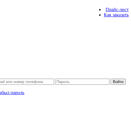
Прайс-лист
Как заказать
Войти
абыл пароль