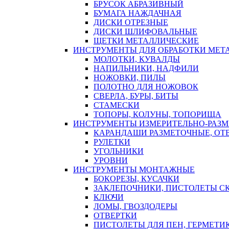
БРУСОК АБРАЗИВНЫЙ
БУМАГА НАЖДАЧНАЯ
ДИСКИ ОТРЕЗНЫЕ
ДИСКИ ШЛИФОВАЛЬНЫЕ
ЩЕТКИ МЕТАЛЛИЧЕСКИЕ
ИНСТРУМЕНТЫ ДЛЯ ОБРАБОТКИ МЕТ
МОЛОТКИ, КУВАЛДЫ
НАПИЛЬНИКИ, НАДФИЛИ
НОЖОВКИ, ПИЛЫ
ПОЛОТНО ДЛЯ НОЖОВОК
СВЕРЛА, БУРЫ, БИТЫ
СТАМЕСКИ
ТОПОРЫ, КОЛУНЫ, ТОПОРИЩА
ИНСТРУМЕНТЫ ИЗМЕРИТЕЛЬНО-РАЗ
КАРАНДАШИ РАЗМЕТОЧНЫЕ, ОТ
РУЛЕТКИ
УГОЛЬНИКИ
УРОВНИ
ИНСТРУМЕНТЫ МОНТАЖНЫЕ
БОКОРЕЗЫ, КУСАЧКИ
ЗАКЛЕПОЧНИКИ, ПИСТОЛЕТЫ С
КЛЮЧИ
ЛОМЫ, ГВОЗДОДЕРЫ
ОТВЕРТКИ
ПИСТОЛЕТЫ ДЛЯ ПЕН, ГЕРМЕТИ