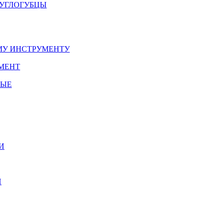
РУГЛОГУБЦЫ
У ИНСТРУМЕНТУ
МЕНТ
НЫЕ
И
И