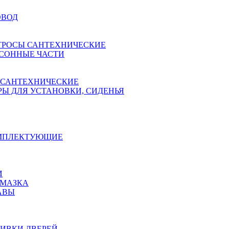
ОВОД
ТРОСЫ САНТЕХНИЧЕСКИЕ
СОННЫЕ ЧАСТИ
 САНТЕХНИЧЕСКИЕ
Ы ДЛЯ УСТАНОВКИ, СИДЕНЬЯ
ОМПЛЕКТУЮЩИЕ
И
АМАЗКА
АВЫ
ИВКИ ДВЕРЕЙ