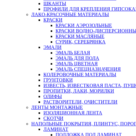
ШКАНТЫ
ПРОФИЛИ ДЛЯ КРЕПЛЕНИЯ ГИПСОК
ЛАКО-КРАСОЧНЫЕ МАТЕРИАЛЫ
КРАСКИ
КРАСКИ АЭРОЗОЛЬНЫЕ
КРАСКИ ВОДНО-ДИСПЕРСИОНН
КРАСКИ МАСЛЯНЫЕ
СУРИК, СЕРЕБРЯНКА
ЭМАЛИ
ЭМАЛЬ БЕЛАЯ
ЭМАЛЬ ДЛЯ ПОЛА
ЭМАЛЬ ЦВЕТНАЯ
ЭМАЛЬ СПЕЦНАЗНАЧЕНИЯ
КОЛЕРОВОЧНЫЕ МАТЕРИАЛЫ
ГРУНТОВКИ
ИЗВЕСТЬ, ИЗВЕСТКОВАЯ ПАСТА, ПУ
ПРОПИТКИ, ЛАКИ, МОРИЛКИ
ОЛИФЫ
РАСТВОРИТЕЛИ, ОЧИСТИТЕЛИ
ЛЕНТЫ МОНТАЖНЫЕ
ИЗОЛЯЦИОННАЯ ЛЕНТА
СКОТЧИ
НАПОЛЬНЫЕ ПОКРЫТИЯ, ПЛИНТУС, ПОРОГ
ЛАМИНАТ
ПОДЛОЖКА ПОД ЛАМИНАТ