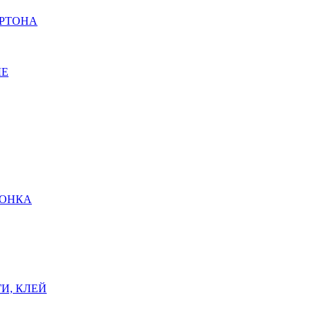
АРТОНА
ЫЕ
ШОНКА
И, КЛЕЙ