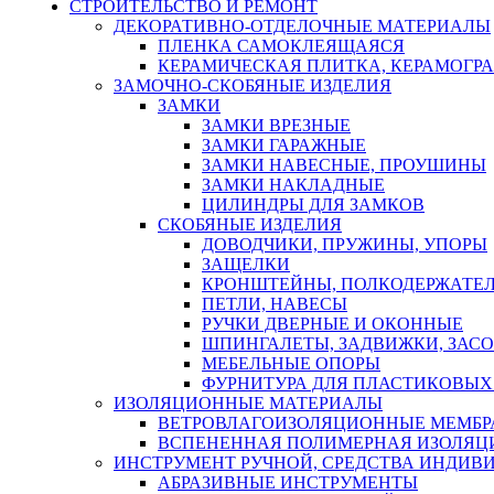
СТРОИТЕЛЬСТВО И РЕМОНТ
ДЕКОРАТИВНО-ОТДЕЛОЧНЫЕ МАТЕРИАЛЫ
ПЛЕНКА САМОКЛЕЯЩАЯСЯ
КЕРАМИЧЕСКАЯ ПЛИТКА, КЕРАМОГРАН
ЗАМОЧНО-СКОБЯНЫЕ ИЗДЕЛИЯ
ЗАМКИ
ЗАМКИ ВРЕЗНЫЕ
ЗАМКИ ГАРАЖНЫЕ
ЗАМКИ НАВЕСНЫЕ, ПРОУШИНЫ
ЗАМКИ НАКЛАДНЫЕ
ЦИЛИНДРЫ ДЛЯ ЗАМКОВ
СКОБЯНЫЕ ИЗДЕЛИЯ
ДОВОДЧИКИ, ПРУЖИНЫ, УПОРЫ
ЗАЩЕЛКИ
КРОНШТЕЙНЫ, ПОЛКОДЕРЖАТЕ
ПЕТЛИ, НАВЕСЫ
РУЧКИ ДВЕРНЫЕ И ОКОННЫЕ
ШПИНГАЛЕТЫ, ЗАДВИЖКИ, ЗАС
МЕБЕЛЬНЫЕ ОПОРЫ
ФУРНИТУРА ДЛЯ ПЛАСТИКОВЫХ
ИЗОЛЯЦИОННЫЕ МАТЕРИАЛЫ
ВЕТРОВЛАГОИЗОЛЯЦИОННЫЕ МЕМБ
ВСПЕНЕННАЯ ПОЛИМЕРНАЯ ИЗОЛЯЦ
ИНСТРУМЕНТ РУЧНОЙ, СРЕДСТВА ИНДИВ
АБРАЗИВНЫЕ ИНСТРУМЕНТЫ