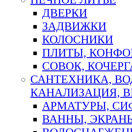
ДВЕРКИ
ЗАДВИЖКИ
КОЛОСНИКИ
ПЛИТЫ, КОНФО
СОВОК, КОЧЕРГ
САНТЕХНИКА, В
КАНАЛИЗАЦИЯ, В
АРМАТУРЫ, СИ
ВАННЫ, ЭКРАН