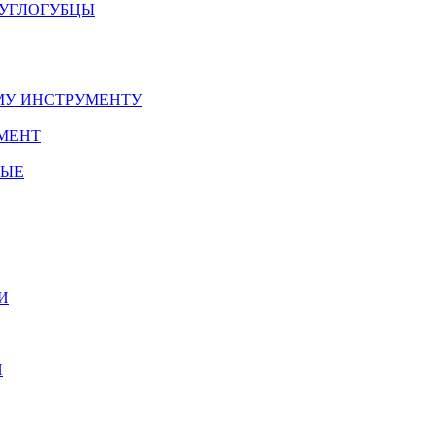
РУГЛОГУБЦЫ
У ИНСТРУМЕНТУ
МЕНТ
НЫЕ
И
И