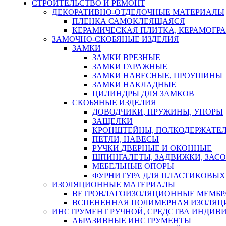
СТРОИТЕЛЬСТВО И РЕМОНТ
ДЕКОРАТИВНО-ОТДЕЛОЧНЫЕ МАТЕРИАЛЫ
ПЛЕНКА САМОКЛЕЯЩАЯСЯ
КЕРАМИЧЕСКАЯ ПЛИТКА, КЕРАМОГРАН
ЗАМОЧНО-СКОБЯНЫЕ ИЗДЕЛИЯ
ЗАМКИ
ЗАМКИ ВРЕЗНЫЕ
ЗАМКИ ГАРАЖНЫЕ
ЗАМКИ НАВЕСНЫЕ, ПРОУШИНЫ
ЗАМКИ НАКЛАДНЫЕ
ЦИЛИНДРЫ ДЛЯ ЗАМКОВ
СКОБЯНЫЕ ИЗДЕЛИЯ
ДОВОДЧИКИ, ПРУЖИНЫ, УПОРЫ
ЗАЩЕЛКИ
КРОНШТЕЙНЫ, ПОЛКОДЕРЖАТЕ
ПЕТЛИ, НАВЕСЫ
РУЧКИ ДВЕРНЫЕ И ОКОННЫЕ
ШПИНГАЛЕТЫ, ЗАДВИЖКИ, ЗАС
МЕБЕЛЬНЫЕ ОПОРЫ
ФУРНИТУРА ДЛЯ ПЛАСТИКОВЫХ
ИЗОЛЯЦИОННЫЕ МАТЕРИАЛЫ
ВЕТРОВЛАГОИЗОЛЯЦИОННЫЕ МЕМБ
ВСПЕНЕННАЯ ПОЛИМЕРНАЯ ИЗОЛЯЦ
ИНСТРУМЕНТ РУЧНОЙ, СРЕДСТВА ИНДИВ
АБРАЗИВНЫЕ ИНСТРУМЕНТЫ