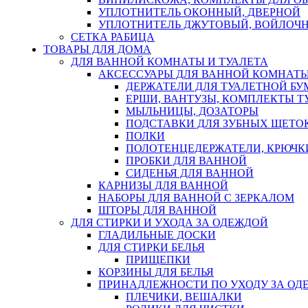
УПЛОТНИТЕЛЬ ОКОННЫЙ, ДВЕРНОЙ
УПЛОТНИТЕЛЬ ДЖУТОВЫЙ, ВОЙЛОЧ
СЕТКА РАБИЦА
ТОВАРЫ ДЛЯ ДОМА
ДЛЯ ВАННОЙ КОМНАТЫ И ТУАЛЕТА
АКСЕССУАРЫ ДЛЯ ВАННОЙ КОМНАТ
ДЕРЖАТЕЛИ ДЛЯ ТУАЛЕТНОЙ БУ
ЕРШИ, ВАНТУЗЫ, КОМПЛЕКТЫ Т
МЫЛЬНИЦЫ, ДОЗАТОРЫ
ПОДСТАВКИ ДЛЯ ЗУБНЫХ ЩЕТОК
ПОЛКИ
ПОЛОТЕНЦЕДЕРЖАТЕЛИ, КРЮЧК
ПРОБКИ ДЛЯ ВАННОЙ
СИДЕНЬЯ ДЛЯ ВАННОЙ
КАРНИЗЫ ДЛЯ ВАННОЙ
НАБОРЫ ДЛЯ ВАННОЙ С ЗЕРКАЛОМ
ШТОРЫ ДЛЯ ВАННОЙ
ДЛЯ СТИРКИ И УХОДА ЗА ОДЕЖДОЙ
ГЛАДИЛЬНЫЕ ДОСКИ
ДЛЯ СТИРКИ БЕЛЬЯ
ПРИЩЕПКИ
КОРЗИНЫ ДЛЯ БЕЛЬЯ
ПРИНАДЛЕЖНОСТИ ПО УХОДУ ЗА ОД
ПЛЕЧИКИ, ВЕШАЛКИ