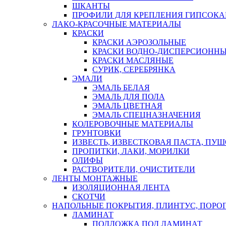
ШКАНТЫ
ПРОФИЛИ ДЛЯ КРЕПЛЕНИЯ ГИПСОК
ЛАКО-КРАСОЧНЫЕ МАТЕРИАЛЫ
КРАСКИ
КРАСКИ АЭРОЗОЛЬНЫЕ
КРАСКИ ВОДНО-ДИСПЕРСИОНН
КРАСКИ МАСЛЯНЫЕ
СУРИК, СЕРЕБРЯНКА
ЭМАЛИ
ЭМАЛЬ БЕЛАЯ
ЭМАЛЬ ДЛЯ ПОЛА
ЭМАЛЬ ЦВЕТНАЯ
ЭМАЛЬ СПЕЦНАЗНАЧЕНИЯ
КОЛЕРОВОЧНЫЕ МАТЕРИАЛЫ
ГРУНТОВКИ
ИЗВЕСТЬ, ИЗВЕСТКОВАЯ ПАСТА, ПУ
ПРОПИТКИ, ЛАКИ, МОРИЛКИ
ОЛИФЫ
РАСТВОРИТЕЛИ, ОЧИСТИТЕЛИ
ЛЕНТЫ МОНТАЖНЫЕ
ИЗОЛЯЦИОННАЯ ЛЕНТА
СКОТЧИ
НАПОЛЬНЫЕ ПОКРЫТИЯ, ПЛИНТУС, ПОРОГ
ЛАМИНАТ
ПОДЛОЖКА ПОД ЛАМИНАТ