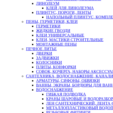
ЛИНОЛЕУМ
КЛЕЙ ДЛЯ ЛИНОЛЕУМА
ПЛИНТУС, ПОРОГИ, ЛЕНТЫ
НАПОЛЬНЫЙ ПЛИНТУС, КОМПЛ
ПЕНЫ, ГЕРМЕТИКИ, КЛЕИ
ГЕРМЕТИКИ
ЖИДКИЕ ГВОЗДИ
КЛЕИ УНИВЕРСАЛЬНЫЕ
КЛЕИ, МАСТИКИ СТРОИТЕЛЬНЫЕ
МОНТАЖНЫЕ ПЕНЫ
ПЕЧНОЕ ЛИТЬЕ
ДВЕРКИ
ЗАДВИЖКИ
КОЛОСНИКИ
ПЛИТЫ, КОНФОРКИ
СОВОК, КОЧЕРГА, НАБОРЫ АКСЕССУА
САНТЕХНИКА, ВОДОСНАБЖЕНИЕ, КАНАЛИ
АРМАТУРЫ, СИФОНЫ, ОБВЯЗКИ
ВАННЫ, ЭКРАНЫ, БОРДЮРЫ ДЛЯ ВАН
ВОДОСНАБЖЕНИЕ
ГИБКАЯ ПОДВОДКА
КРАНЫ ШАРОВЫЕ И ВОДОРАЗБО
ЛЕН САНТЕХНИЧЕСКИЙ, ЛЕНТА 
МЕТАЛЛОПЛАСТИКОВЫЙ ВОДО
РЕЗЬБОВЫЕ ФИТИНГИ