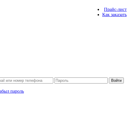
Прайс-лист
Как заказать
Войти
абыл пароль