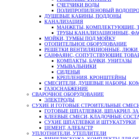
СЧЕТЧИКИ ВОДЫ
ПОЛИПРОПИЛЕНОВЫЙ ВОДОПР
ДУШЕВЫЕ КАБИНЫ, ПОДДОНЫ
КАНАЛИЗАЦИЯ
МАНЖЕТЫ, КОМПЛЕКТУЮЩИЕ, 
ТРУБЫ КАНАЛИЗАЦИОННЫЕ, ФА
МОЙКИ, ТУМБЫ ПОД МОЙКУ
ОТОПИТЕЛЬНОЕ ОБОРУДОВАНИЕ
РЕШЕТКИ ВЕНТИЛЯЦИОННЫЕ, ЛЮКИ
САНФАЯНС, СОПУТСТВУЮЩИЕ ТОВАР
КОМПАКТЫ, БАЧКИ, УНИТАЗЫ
УМЫВАЛЬНИКИ
СИДЕНЬЯ
КРЕПЛЕНИЯ, КРОНШТЕЙНЫ
СМЕСИТЕЛИ, ДУШЕВЫЕ НАБОРЫ, К
ГАЗОСНАБЖЕНИЕ
СВАРОЧНОЕ ОБОРУДОВАНИЕ
ЭЛЕКТРОДЫ
СУХИЕ И ГОТОВЫЕ СТРОИТЕЛЬНЫЕ СМЕС
ГОТОВЫЕ ШПАТЛЕВКИ, ШПАКРИЛ, З
КЛЕЕВЫЕ СМЕСИ, КЛАДОЧНЫЕ СОСТ
СУХИЕ ШПАТЛЕВКИ И ШТУКАТУРКИ
ЦЕМЕНТ, АЛЕБАСТР
УПЛОТНИТЕЛИ, УТЕПЛИТЕЛИ
ВИНИЛИСКОЖА, КОМПЛЕКТЫ ДЛЯ ОБ