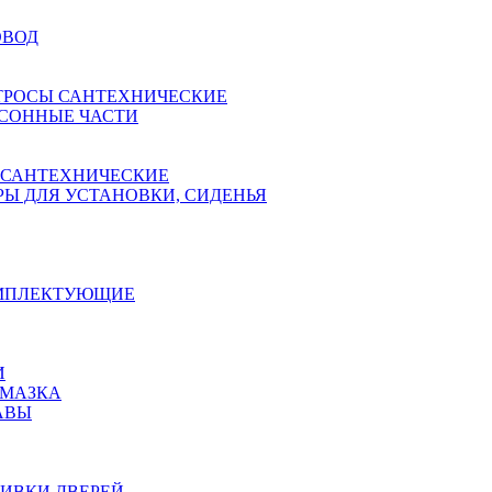
ОВОД
ТРОСЫ САНТЕХНИЧЕСКИЕ
СОННЫЕ ЧАСТИ
 САНТЕХНИЧЕСКИЕ
Ы ДЛЯ УСТАНОВКИ, СИДЕНЬЯ
ОМПЛЕКТУЮЩИЕ
И
АМАЗКА
АВЫ
ИВКИ ДВЕРЕЙ