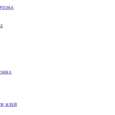
АРТОНА
ЫЕ
ШОНКА
И, КЛЕЙ