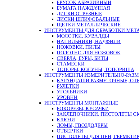
БРУСОК АБРАЗИВНЫЙ
БУМАГА НАЖДАЧНАЯ
ДИСКИ ОТРЕЗНЫЕ
ДИСКИ ШЛИФОВАЛЬНЫЕ
ЩЕТКИ МЕТАЛЛИЧЕСКИЕ
ИНСТРУМЕНТЫ ДЛЯ ОБРАБОТКИ МЕТ
МОЛОТКИ, КУВАЛДЫ
НАПИЛЬНИКИ, НАДФИЛИ
НОЖОВКИ, ПИЛЫ
ПОЛОТНО ДЛЯ НОЖОВОК
СВЕРЛА, БУРЫ, БИТЫ
СТАМЕСКИ
ТОПОРЫ, КОЛУНЫ, ТОПОРИЩА
ИНСТРУМЕНТЫ ИЗМЕРИТЕЛЬНО-РАЗ
КАРАНДАШИ РАЗМЕТОЧНЫЕ, ОТ
РУЛЕТКИ
УГОЛЬНИКИ
УРОВНИ
ИНСТРУМЕНТЫ МОНТАЖНЫЕ
БОКОРЕЗЫ, КУСАЧКИ
ЗАКЛЕПОЧНИКИ, ПИСТОЛЕТЫ С
КЛЮЧИ
ЛОМЫ, ГВОЗДОДЕРЫ
ОТВЕРТКИ
ПИСТОЛЕТЫ ДЛЯ ПЕН, ГЕРМЕТИ