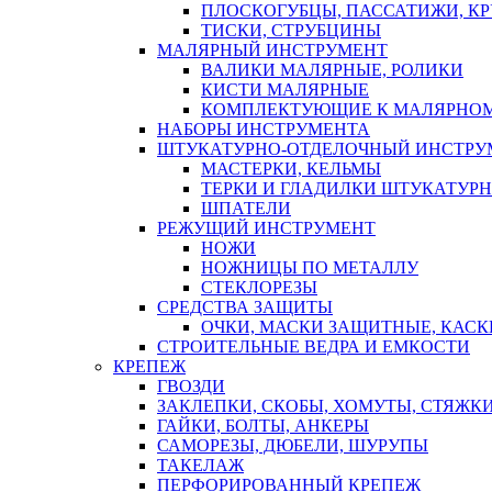
ПЛОСКОГУБЦЫ, ПАССАТИЖИ, К
ТИСКИ, СТРУБЦИНЫ
МАЛЯРНЫЙ ИНСТРУМЕНТ
ВАЛИКИ МАЛЯРНЫЕ, РОЛИКИ
КИСТИ МАЛЯРНЫЕ
КОМПЛЕКТУЮЩИЕ К МАЛЯРНОМ
НАБОРЫ ИНСТРУМЕНТА
ШТУКАТУРНО-ОТДЕЛОЧНЫЙ ИНСТРУ
МАСТЕРКИ, КЕЛЬМЫ
ТЕРКИ И ГЛАДИЛКИ ШТУКАТУР
ШПАТЕЛИ
РЕЖУЩИЙ ИНСТРУМЕНТ
НОЖИ
НОЖНИЦЫ ПО МЕТАЛЛУ
СТЕКЛОРЕЗЫ
СРЕДСТВА ЗАЩИТЫ
ОЧКИ, МАСКИ ЗАЩИТНЫЕ, КАСК
СТРОИТЕЛЬНЫЕ ВЕДРА И ЕМКОСТИ
КРЕПЕЖ
ГВОЗДИ
ЗАКЛЕПКИ, СКОБЫ, ХОМУТЫ, СТЯЖК
ГАЙКИ, БОЛТЫ, АНКЕРЫ
САМОРЕЗЫ, ДЮБЕЛИ, ШУРУПЫ
ТАКЕЛАЖ
ПЕРФОРИРОВАННЫЙ КРЕПЕЖ