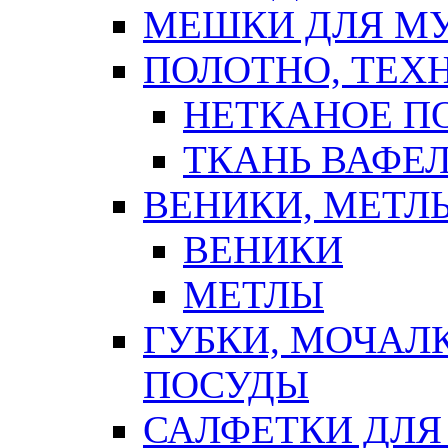
МЕШКИ ДЛЯ М
ПОЛОТНО, ТЕХ
НЕТКАНОЕ П
ТКАНЬ ВАФЕ
ВЕНИКИ, МЕТЛ
ВЕНИКИ
МЕТЛЫ
ГУБКИ, МОЧАЛ
ПОСУДЫ
САЛФЕТКИ ДЛЯ