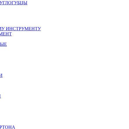
РУГЛОГУБЦЫ
У ИНСТРУМЕНТУ
МЕНТ
НЫЕ
И
И
АРТОНА