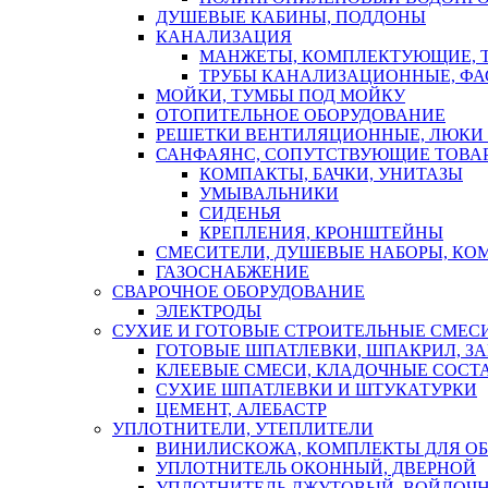
ДУШЕВЫЕ КАБИНЫ, ПОДДОНЫ
КАНАЛИЗАЦИЯ
МАНЖЕТЫ, КОМПЛЕКТУЮЩИЕ, 
ТРУБЫ КАНАЛИЗАЦИОННЫЕ, ФА
МОЙКИ, ТУМБЫ ПОД МОЙКУ
ОТОПИТЕЛЬНОЕ ОБОРУДОВАНИЕ
РЕШЕТКИ ВЕНТИЛЯЦИОННЫЕ, ЛЮКИ
САНФАЯНС, СОПУТСТВУЮЩИЕ ТОВАР
КОМПАКТЫ, БАЧКИ, УНИТАЗЫ
УМЫВАЛЬНИКИ
СИДЕНЬЯ
КРЕПЛЕНИЯ, КРОНШТЕЙНЫ
СМЕСИТЕЛИ, ДУШЕВЫЕ НАБОРЫ, К
ГАЗОСНАБЖЕНИЕ
СВАРОЧНОЕ ОБОРУДОВАНИЕ
ЭЛЕКТРОДЫ
СУХИЕ И ГОТОВЫЕ СТРОИТЕЛЬНЫЕ СМЕС
ГОТОВЫЕ ШПАТЛЕВКИ, ШПАКРИЛ, З
КЛЕЕВЫЕ СМЕСИ, КЛАДОЧНЫЕ СОСТ
СУХИЕ ШПАТЛЕВКИ И ШТУКАТУРКИ
ЦЕМЕНТ, АЛЕБАСТР
УПЛОТНИТЕЛИ, УТЕПЛИТЕЛИ
ВИНИЛИСКОЖА, КОМПЛЕКТЫ ДЛЯ ОБ
УПЛОТНИТЕЛЬ ОКОННЫЙ, ДВЕРНОЙ
УПЛОТНИТЕЛЬ ДЖУТОВЫЙ, ВОЙЛОЧ