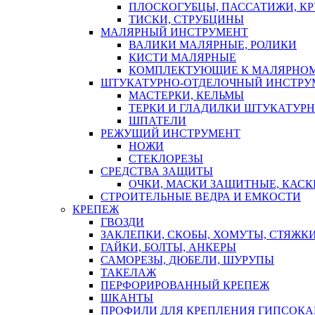
ПЛОСКОГУБЦЫ, ПАССАТИЖИ, К
ТИСКИ, СТРУБЦИНЫ
МАЛЯРНЫЙ ИНСТРУМЕНТ
ВАЛИКИ МАЛЯРНЫЕ, РОЛИКИ
КИСТИ МАЛЯРНЫЕ
КОМПЛЕКТУЮЩИЕ К МАЛЯРНОМ
ШТУКАТУРНО-ОТДЕЛОЧНЫЙ ИНСТРУ
МАСТЕРКИ, КЕЛЬМЫ
ТЕРКИ И ГЛАДИЛКИ ШТУКАТУР
ШПАТЕЛИ
РЕЖУЩИЙ ИНСТРУМЕНТ
НОЖИ
СТЕКЛОРЕЗЫ
СРЕДСТВА ЗАЩИТЫ
ОЧКИ, МАСКИ ЗАЩИТНЫЕ, КАСК
СТРОИТЕЛЬНЫЕ ВЕДРА И ЕМКОСТИ
КРЕПЕЖ
ГВОЗДИ
ЗАКЛЕПКИ, СКОБЫ, ХОМУТЫ, СТЯЖК
ГАЙКИ, БОЛТЫ, АНКЕРЫ
САМОРЕЗЫ, ДЮБЕЛИ, ШУРУПЫ
ТАКЕЛАЖ
ПЕРФОРИРОВАННЫЙ КРЕПЕЖ
ШКАНТЫ
ПРОФИЛИ ДЛЯ КРЕПЛЕНИЯ ГИПСОК