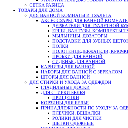
СЕТКА РАБИЦА
ТОВАРЫ ДЛЯ ДОМА
ДЛЯ ВАННОЙ КОМНАТЫ И ТУАЛЕТА
АКСЕССУАРЫ ДЛЯ ВАННОЙ КОМНАТ
ДЕРЖАТЕЛИ ДЛЯ ТУАЛЕТНОЙ БУ
ЕРШИ, ВАНТУЗЫ, КОМПЛЕКТЫ Т
МЫЛЬНИЦЫ, ДОЗАТОРЫ
ПОДСТАВКИ ДЛЯ ЗУБНЫХ ЩЕТОК
ПОЛКИ
ПОЛОТЕНЦЕДЕРЖАТЕЛИ, КРЮЧК
ПРОБКИ ДЛЯ ВАННОЙ
СИДЕНЬЯ ДЛЯ ВАННОЙ
КАРНИЗЫ ДЛЯ ВАННОЙ
НАБОРЫ ДЛЯ ВАННОЙ С ЗЕРКАЛОМ
ШТОРЫ ДЛЯ ВАННОЙ
ДЛЯ СТИРКИ И УХОДА ЗА ОДЕЖДОЙ
ГЛАДИЛЬНЫЕ ДОСКИ
ДЛЯ СТИРКИ БЕЛЬЯ
ПРИЩЕПКИ
КОРЗИНЫ ДЛЯ БЕЛЬЯ
ПРИНАДЛЕЖНОСТИ ПО УХОДУ ЗА ОД
ПЛЕЧИКИ, ВЕШАЛКИ
РОЛИКИ ДЛЯ ЧИСТКИ
ЩЕТКИ ОДЕЖНЫЕ