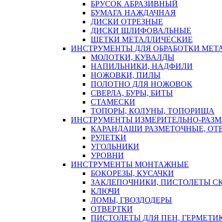
БРУСОК АБРАЗИВНЫЙ
БУМАГА НАЖДАЧНАЯ
ДИСКИ ОТРЕЗНЫЕ
ДИСКИ ШЛИФОВАЛЬНЫЕ
ЩЕТКИ МЕТАЛЛИЧЕСКИЕ
ИНСТРУМЕНТЫ ДЛЯ ОБРАБОТКИ МЕТ
МОЛОТКИ, КУВАЛДЫ
НАПИЛЬНИКИ, НАДФИЛИ
НОЖОВКИ, ПИЛЫ
ПОЛОТНО ДЛЯ НОЖОВОК
СВЕРЛА, БУРЫ, БИТЫ
СТАМЕСКИ
ТОПОРЫ, КОЛУНЫ, ТОПОРИЩА
ИНСТРУМЕНТЫ ИЗМЕРИТЕЛЬНО-РАЗ
КАРАНДАШИ РАЗМЕТОЧНЫЕ, ОТ
РУЛЕТКИ
УГОЛЬНИКИ
УРОВНИ
ИНСТРУМЕНТЫ МОНТАЖНЫЕ
БОКОРЕЗЫ, КУСАЧКИ
ЗАКЛЕПОЧНИКИ, ПИСТОЛЕТЫ С
КЛЮЧИ
ЛОМЫ, ГВОЗДОДЕРЫ
ОТВЕРТКИ
ПИСТОЛЕТЫ ДЛЯ ПЕН, ГЕРМЕТИ