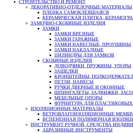
СТРОИТЕЛЬСТВО И РЕМОНТ
ДЕКОРАТИВНО-ОТДЕЛОЧНЫЕ МАТЕРИАЛЫ
ПЛЕНКА САМОКЛЕЯЩАЯСЯ
КЕРАМИЧЕСКАЯ ПЛИТКА, КЕРАМОГРАН
ЗАМОЧНО-СКОБЯНЫЕ ИЗДЕЛИЯ
ЗАМКИ
ЗАМКИ ВРЕЗНЫЕ
ЗАМКИ ГАРАЖНЫЕ
ЗАМКИ НАВЕСНЫЕ, ПРОУШИНЫ
ЗАМКИ НАКЛАДНЫЕ
ЦИЛИНДРЫ ДЛЯ ЗАМКОВ
СКОБЯНЫЕ ИЗДЕЛИЯ
ДОВОДЧИКИ, ПРУЖИНЫ, УПОРЫ
ЗАЩЕЛКИ
КРОНШТЕЙНЫ, ПОЛКОДЕРЖАТЕ
ПЕТЛИ, НАВЕСЫ
РУЧКИ ДВЕРНЫЕ И ОКОННЫЕ
ШПИНГАЛЕТЫ, ЗАДВИЖКИ, ЗАС
МЕБЕЛЬНЫЕ ОПОРЫ
ФУРНИТУРА ДЛЯ ПЛАСТИКОВЫХ
ИЗОЛЯЦИОННЫЕ МАТЕРИАЛЫ
ВЕТРОВЛАГОИЗОЛЯЦИОННЫЕ МЕМБ
ВСПЕНЕННАЯ ПОЛИМЕРНАЯ ИЗОЛЯЦ
ИНСТРУМЕНТ РУЧНОЙ, СРЕДСТВА ИНДИВ
АБРАЗИВНЫЕ ИНСТРУМЕНТЫ