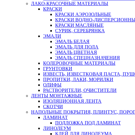
ЛАКО-КРАСОЧНЫЕ МАТЕРИАЛЫ
КРАСКИ
КРАСКИ АЭРОЗОЛЬНЫЕ
КРАСКИ ВОДНО-ДИСПЕРСИОНН
КРАСКИ МАСЛЯНЫЕ
СУРИК, СЕРЕБРЯНКА
ЭМАЛИ
ЭМАЛЬ БЕЛАЯ
ЭМАЛЬ ДЛЯ ПОЛА
ЭМАЛЬ ЦВЕТНАЯ
ЭМАЛЬ СПЕЦНАЗНАЧЕНИЯ
КОЛЕРОВОЧНЫЕ МАТЕРИАЛЫ
ГРУНТОВКИ
ИЗВЕСТЬ, ИЗВЕСТКОВАЯ ПАСТА, ПУ
ПРОПИТКИ, ЛАКИ, МОРИЛКИ
ОЛИФЫ
РАСТВОРИТЕЛИ, ОЧИСТИТЕЛИ
ЛЕНТЫ МОНТАЖНЫЕ
ИЗОЛЯЦИОННАЯ ЛЕНТА
СКОТЧИ
НАПОЛЬНЫЕ ПОКРЫТИЯ, ПЛИНТУС, ПОРОГ
ЛАМИНАТ
ПОДЛОЖКА ПОД ЛАМИНАТ
ЛИНОЛЕУМ
КЛЕЙ ДЛЯ ЛИНОЛЕУМА