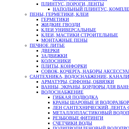
ПЛИНТУС, ПОРОГИ, ЛЕНТЫ
НАПОЛЬНЫЙ ПЛИНТУС, КОМПЛ
ПЕНЫ, ГЕРМЕТИКИ, КЛЕИ
ГЕРМЕТИКИ
ЖИДКИЕ ГВОЗДИ
КЛЕИ УНИВЕРСАЛЬНЫЕ
КЛЕИ, МАСТИКИ СТРОИТЕЛЬНЫЕ
МОНТАЖНЫЕ ПЕНЫ
ПЕЧНОЕ ЛИТЬЕ
ДВЕРКИ
ЗАДВИЖКИ
КОЛОСНИКИ
ПЛИТЫ, КОНФОРКИ
СОВОК, КОЧЕРГА, НАБОРЫ АКСЕССУА
САНТЕХНИКА, ВОДОСНАБЖЕНИЕ, КАНАЛИ
АРМАТУРЫ, СИФОНЫ, ОБВЯЗКИ
ВАННЫ, ЭКРАНЫ, БОРДЮРЫ ДЛЯ ВАН
ВОДОСНАБЖЕНИЕ
ГИБКАЯ ПОДВОДКА
КРАНЫ ШАРОВЫЕ И ВОДОРАЗБО
ЛЕН САНТЕХНИЧЕСКИЙ, ЛЕНТА 
МЕТАЛЛОПЛАСТИКОВЫЙ ВОДО
РЕЗЬБОВЫЕ ФИТИНГИ
СЧЕТЧИКИ ВОДЫ
ПОЛИПРОПИЛЕНОВЫЙ ВОДОПР