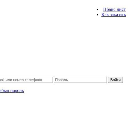
Прайс-лист
Как заказать
Войти
абыл пароль