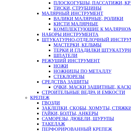
ПЛОСКОГУБЦЫ, ПАССАТИЖИ, К
ТИСКИ, СТРУБЦИНЫ
МАЛЯРНЫЙ ИНСТРУМЕНТ
ВАЛИКИ МАЛЯРНЫЕ, РОЛИКИ
КИСТИ МАЛЯРНЫЕ
КОМПЛЕКТУЮЩИЕ К МАЛЯРНОМ
НАБОРЫ ИНСТРУМЕНТА
ШТУКАТУРНО-ОТДЕЛОЧНЫЙ ИНСТРУ
МАСТЕРКИ, КЕЛЬМЫ
ТЕРКИ И ГЛАДИЛКИ ШТУКАТУР
ШПАТЕЛИ
РЕЖУЩИЙ ИНСТРУМЕНТ
НОЖИ
НОЖНИЦЫ ПО МЕТАЛЛУ
СТЕКЛОРЕЗЫ
СРЕДСТВА ЗАЩИТЫ
ОЧКИ, МАСКИ ЗАЩИТНЫЕ, КАСК
СТРОИТЕЛЬНЫЕ ВЕДРА И ЕМКОСТИ
КРЕПЕЖ
ГВОЗДИ
ЗАКЛЕПКИ, СКОБЫ, ХОМУТЫ, СТЯЖК
ГАЙКИ, БОЛТЫ, АНКЕРЫ
САМОРЕЗЫ, ДЮБЕЛИ, ШУРУПЫ
ТАКЕЛАЖ
ПЕРФОРИРОВАННЫЙ КРЕПЕЖ