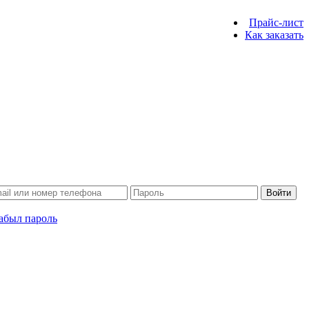
Прайс-лист
Как заказать
Войти
абыл пароль