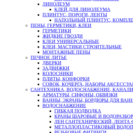
ЛИНОЛЕУМ
КЛЕЙ ДЛЯ ЛИНОЛЕУМА
ПЛИНТУС, ПОРОГИ, ЛЕНТЫ
НАПОЛЬНЫЙ ПЛИНТУС, КОМПЛ
ПЕНЫ, ГЕРМЕТИКИ, КЛЕИ
ГЕРМЕТИКИ
ЖИДКИЕ ГВОЗДИ
КЛЕИ УНИВЕРСАЛЬНЫЕ
КЛЕИ, МАСТИКИ СТРОИТЕЛЬНЫЕ
МОНТАЖНЫЕ ПЕНЫ
ПЕЧНОЕ ЛИТЬЕ
ДВЕРКИ
ЗАДВИЖКИ
КОЛОСНИКИ
ПЛИТЫ, КОНФОРКИ
СОВОК, КОЧЕРГА, НАБОРЫ АКСЕССУА
САНТЕХНИКА, ВОДОСНАБЖЕНИЕ, КАНАЛИ
АРМАТУРЫ, СИФОНЫ, ОБВЯЗКИ
ВАННЫ, ЭКРАНЫ, БОРДЮРЫ ДЛЯ ВАН
ВОДОСНАБЖЕНИЕ
ГИБКАЯ ПОДВОДКА
КРАНЫ ШАРОВЫЕ И ВОДОРАЗБО
ЛЕН САНТЕХНИЧЕСКИЙ, ЛЕНТА 
МЕТАЛЛОПЛАСТИКОВЫЙ ВОДО
РЕЗЬБОВЫЕ ФИТИНГИ