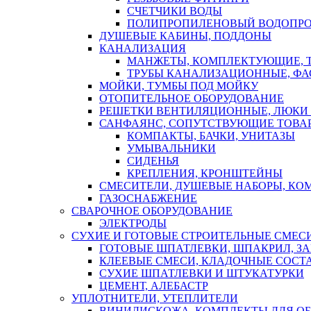
СЧЕТЧИКИ ВОДЫ
ПОЛИПРОПИЛЕНОВЫЙ ВОДОПР
ДУШЕВЫЕ КАБИНЫ, ПОДДОНЫ
КАНАЛИЗАЦИЯ
МАНЖЕТЫ, КОМПЛЕКТУЮЩИЕ, 
ТРУБЫ КАНАЛИЗАЦИОННЫЕ, ФА
МОЙКИ, ТУМБЫ ПОД МОЙКУ
ОТОПИТЕЛЬНОЕ ОБОРУДОВАНИЕ
РЕШЕТКИ ВЕНТИЛЯЦИОННЫЕ, ЛЮКИ
САНФАЯНС, СОПУТСТВУЮЩИЕ ТОВАР
КОМПАКТЫ, БАЧКИ, УНИТАЗЫ
УМЫВАЛЬНИКИ
СИДЕНЬЯ
КРЕПЛЕНИЯ, КРОНШТЕЙНЫ
СМЕСИТЕЛИ, ДУШЕВЫЕ НАБОРЫ, К
ГАЗОСНАБЖЕНИЕ
СВАРОЧНОЕ ОБОРУДОВАНИЕ
ЭЛЕКТРОДЫ
СУХИЕ И ГОТОВЫЕ СТРОИТЕЛЬНЫЕ СМЕС
ГОТОВЫЕ ШПАТЛЕВКИ, ШПАКРИЛ, З
КЛЕЕВЫЕ СМЕСИ, КЛАДОЧНЫЕ СОСТ
СУХИЕ ШПАТЛЕВКИ И ШТУКАТУРКИ
ЦЕМЕНТ, АЛЕБАСТР
УПЛОТНИТЕЛИ, УТЕПЛИТЕЛИ
ВИНИЛИСКОЖА, КОМПЛЕКТЫ ДЛЯ ОБ