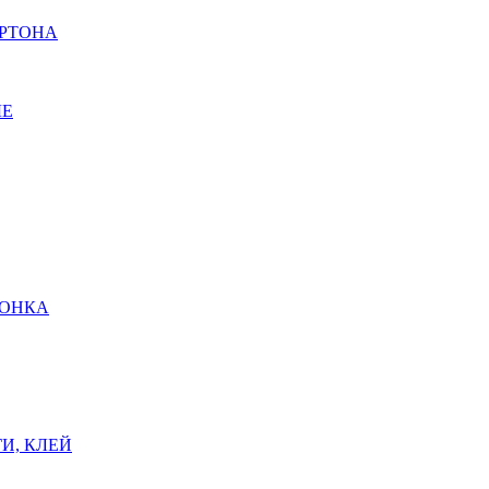
АРТОНА
ЫЕ
ШОНКА
И, КЛЕЙ