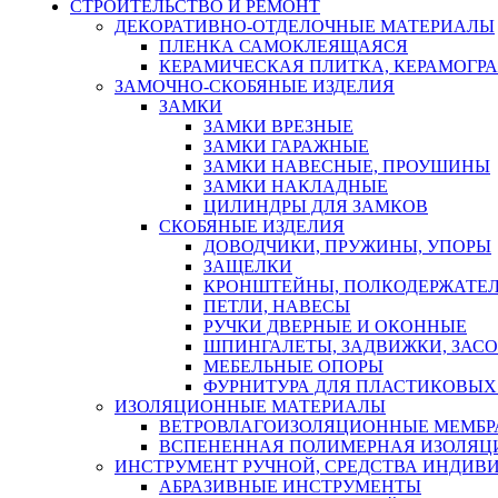
СТРОИТЕЛЬСТВО И РЕМОНТ
ДЕКОРАТИВНО-ОТДЕЛОЧНЫЕ МАТЕРИАЛЫ
ПЛЕНКА САМОКЛЕЯЩАЯСЯ
КЕРАМИЧЕСКАЯ ПЛИТКА, КЕРАМОГРАН
ЗАМОЧНО-СКОБЯНЫЕ ИЗДЕЛИЯ
ЗАМКИ
ЗАМКИ ВРЕЗНЫЕ
ЗАМКИ ГАРАЖНЫЕ
ЗАМКИ НАВЕСНЫЕ, ПРОУШИНЫ
ЗАМКИ НАКЛАДНЫЕ
ЦИЛИНДРЫ ДЛЯ ЗАМКОВ
СКОБЯНЫЕ ИЗДЕЛИЯ
ДОВОДЧИКИ, ПРУЖИНЫ, УПОРЫ
ЗАЩЕЛКИ
КРОНШТЕЙНЫ, ПОЛКОДЕРЖАТЕ
ПЕТЛИ, НАВЕСЫ
РУЧКИ ДВЕРНЫЕ И ОКОННЫЕ
ШПИНГАЛЕТЫ, ЗАДВИЖКИ, ЗАС
МЕБЕЛЬНЫЕ ОПОРЫ
ФУРНИТУРА ДЛЯ ПЛАСТИКОВЫХ
ИЗОЛЯЦИОННЫЕ МАТЕРИАЛЫ
ВЕТРОВЛАГОИЗОЛЯЦИОННЫЕ МЕМБ
ВСПЕНЕННАЯ ПОЛИМЕРНАЯ ИЗОЛЯЦ
ИНСТРУМЕНТ РУЧНОЙ, СРЕДСТВА ИНДИВ
АБРАЗИВНЫЕ ИНСТРУМЕНТЫ