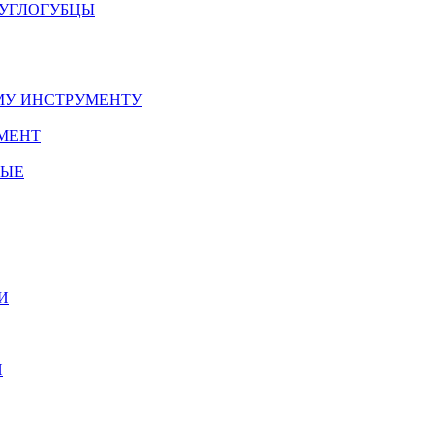
РУГЛОГУБЦЫ
У ИНСТРУМЕНТУ
МЕНТ
НЫЕ
И
И