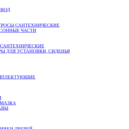
ОВОД
ТРОСЫ САНТЕХНИЧЕСКИЕ
СОННЫЕ ЧАСТИ
 САНТЕХНИЧЕСКИЕ
Ы ДЛЯ УСТАНОВКИ, СИДЕНЬЯ
ОМПЛЕКТУЮЩИЕ
И
АМАЗКА
АВЫ
ИВКИ ДВЕРЕЙ