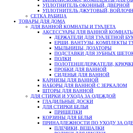
УПЛОТНИТЕЛЬ ОКОННЫЙ, ДВЕРНОЙ
УПЛОТНИТЕЛЬ ДЖУТОВЫЙ, ВОЙЛОЧ
СЕТКА РАБИЦА
ТОВАРЫ ДЛЯ ДОМА
ДЛЯ ВАННОЙ КОМНАТЫ И ТУАЛЕТА
АКСЕССУАРЫ ДЛЯ ВАННОЙ КОМНАТ
ДЕРЖАТЕЛИ ДЛЯ ТУАЛЕТНОЙ БУ
ЕРШИ, ВАНТУЗЫ, КОМПЛЕКТЫ Т
МЫЛЬНИЦЫ, ДОЗАТОРЫ
ПОДСТАВКИ ДЛЯ ЗУБНЫХ ЩЕТОК
ПОЛКИ
ПОЛОТЕНЦЕДЕРЖАТЕЛИ, КРЮЧК
ПРОБКИ ДЛЯ ВАННОЙ
СИДЕНЬЯ ДЛЯ ВАННОЙ
КАРНИЗЫ ДЛЯ ВАННОЙ
НАБОРЫ ДЛЯ ВАННОЙ С ЗЕРКАЛОМ
ШТОРЫ ДЛЯ ВАННОЙ
ДЛЯ СТИРКИ И УХОДА ЗА ОДЕЖДОЙ
ГЛАДИЛЬНЫЕ ДОСКИ
ДЛЯ СТИРКИ БЕЛЬЯ
ПРИЩЕПКИ
КОРЗИНЫ ДЛЯ БЕЛЬЯ
ПРИНАДЛЕЖНОСТИ ПО УХОДУ ЗА ОД
ПЛЕЧИКИ, ВЕШАЛКИ