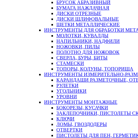
БРУСОК АБРАЗИВНЫЙ
БУМАГА НАЖДАЧНАЯ
ДИСКИ ОТРЕЗНЫЕ
ДИСКИ ШЛИФОВАЛЬНЫЕ
ЩЕТКИ МЕТАЛЛИЧЕСКИЕ
ИНСТРУМЕНТЫ ДЛЯ ОБРАБОТКИ МЕТ
МОЛОТКИ, КУВАЛДЫ
НАПИЛЬНИКИ, НАДФИЛИ
НОЖОВКИ, ПИЛЫ
ПОЛОТНО ДЛЯ НОЖОВОК
СВЕРЛА, БУРЫ, БИТЫ
СТАМЕСКИ
ТОПОРЫ, КОЛУНЫ, ТОПОРИЩА
ИНСТРУМЕНТЫ ИЗМЕРИТЕЛЬНО-РАЗ
КАРАНДАШИ РАЗМЕТОЧНЫЕ, ОТ
РУЛЕТКИ
УГОЛЬНИКИ
УРОВНИ
ИНСТРУМЕНТЫ МОНТАЖНЫЕ
БОКОРЕЗЫ, КУСАЧКИ
ЗАКЛЕПОЧНИКИ, ПИСТОЛЕТЫ С
КЛЮЧИ
ЛОМЫ, ГВОЗДОДЕРЫ
ОТВЕРТКИ
ПИСТОЛЕТЫ ДЛЯ ПЕН, ГЕРМЕТИ