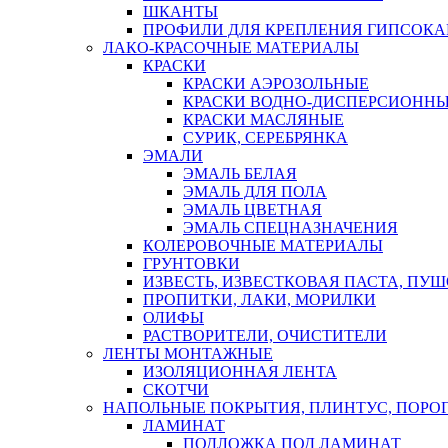
ШКАНТЫ
ПРОФИЛИ ДЛЯ КРЕПЛЕНИЯ ГИПСОК
ЛАКО-КРАСОЧНЫЕ МАТЕРИАЛЫ
КРАСКИ
КРАСКИ АЭРОЗОЛЬНЫЕ
КРАСКИ ВОДНО-ДИСПЕРСИОНН
КРАСКИ МАСЛЯНЫЕ
СУРИК, СЕРЕБРЯНКА
ЭМАЛИ
ЭМАЛЬ БЕЛАЯ
ЭМАЛЬ ДЛЯ ПОЛА
ЭМАЛЬ ЦВЕТНАЯ
ЭМАЛЬ СПЕЦНАЗНАЧЕНИЯ
КОЛЕРОВОЧНЫЕ МАТЕРИАЛЫ
ГРУНТОВКИ
ИЗВЕСТЬ, ИЗВЕСТКОВАЯ ПАСТА, ПУ
ПРОПИТКИ, ЛАКИ, МОРИЛКИ
ОЛИФЫ
РАСТВОРИТЕЛИ, ОЧИСТИТЕЛИ
ЛЕНТЫ МОНТАЖНЫЕ
ИЗОЛЯЦИОННАЯ ЛЕНТА
СКОТЧИ
НАПОЛЬНЫЕ ПОКРЫТИЯ, ПЛИНТУС, ПОРОГ
ЛАМИНАТ
ПОДЛОЖКА ПОД ЛАМИНАТ