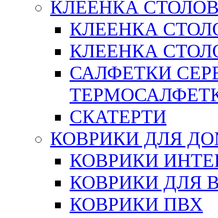
КЛЕЕНКА СТОЛОВ
КЛЕЕНКА СТОЛ
КЛЕЕНКА СТОЛО
САЛФЕТКИ СЕР
ТЕРМОСАЛФЕТ
СКАТЕРТИ
КОВРИКИ ДЛЯ Д
КОВРИКИ ИНТЕ
КОВРИКИ ДЛЯ 
КОВРИКИ ПВХ