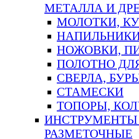
МЕТАЛЛА И ДР
МОЛОТКИ, К
НАПИЛЬНИКИ
НОЖОВКИ, П
ПОЛОТНО ДЛ
СВЕРЛА, БУР
СТАМЕСКИ
ТОПОРЫ, КО
ИНСТРУМЕНТЫ 
РАЗМЕТОЧНЫЕ