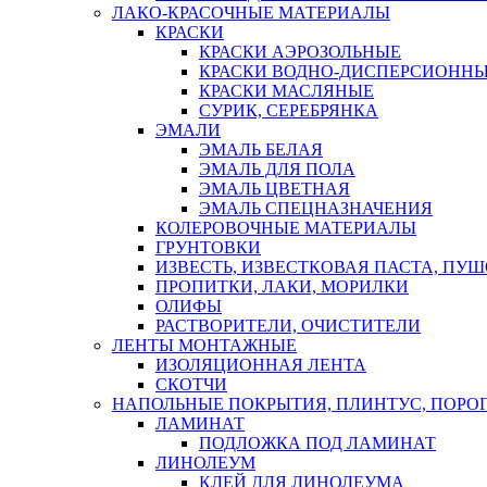
ЛАКО-КРАСОЧНЫЕ МАТЕРИАЛЫ
КРАСКИ
КРАСКИ АЭРОЗОЛЬНЫЕ
КРАСКИ ВОДНО-ДИСПЕРСИОНН
КРАСКИ МАСЛЯНЫЕ
СУРИК, СЕРЕБРЯНКА
ЭМАЛИ
ЭМАЛЬ БЕЛАЯ
ЭМАЛЬ ДЛЯ ПОЛА
ЭМАЛЬ ЦВЕТНАЯ
ЭМАЛЬ СПЕЦНАЗНАЧЕНИЯ
КОЛЕРОВОЧНЫЕ МАТЕРИАЛЫ
ГРУНТОВКИ
ИЗВЕСТЬ, ИЗВЕСТКОВАЯ ПАСТА, ПУ
ПРОПИТКИ, ЛАКИ, МОРИЛКИ
ОЛИФЫ
РАСТВОРИТЕЛИ, ОЧИСТИТЕЛИ
ЛЕНТЫ МОНТАЖНЫЕ
ИЗОЛЯЦИОННАЯ ЛЕНТА
СКОТЧИ
НАПОЛЬНЫЕ ПОКРЫТИЯ, ПЛИНТУС, ПОРОГ
ЛАМИНАТ
ПОДЛОЖКА ПОД ЛАМИНАТ
ЛИНОЛЕУМ
КЛЕЙ ДЛЯ ЛИНОЛЕУМА