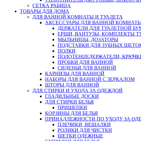
СЕТКА РАБИЦА
ТОВАРЫ ДЛЯ ДОМА
ДЛЯ ВАННОЙ КОМНАТЫ И ТУАЛЕТА
АКСЕССУАРЫ ДЛЯ ВАННОЙ КОМНАТ
ДЕРЖАТЕЛИ ДЛЯ ТУАЛЕТНОЙ БУ
ЕРШИ, ВАНТУЗЫ, КОМПЛЕКТЫ Т
МЫЛЬНИЦЫ, ДОЗАТОРЫ
ПОДСТАВКИ ДЛЯ ЗУБНЫХ ЩЕТОК
ПОЛКИ
ПОЛОТЕНЦЕДЕРЖАТЕЛИ, КРЮЧК
ПРОБКИ ДЛЯ ВАННОЙ
СИДЕНЬЯ ДЛЯ ВАННОЙ
КАРНИЗЫ ДЛЯ ВАННОЙ
НАБОРЫ ДЛЯ ВАННОЙ С ЗЕРКАЛОМ
ШТОРЫ ДЛЯ ВАННОЙ
ДЛЯ СТИРКИ И УХОДА ЗА ОДЕЖДОЙ
ГЛАДИЛЬНЫЕ ДОСКИ
ДЛЯ СТИРКИ БЕЛЬЯ
ПРИЩЕПКИ
КОРЗИНЫ ДЛЯ БЕЛЬЯ
ПРИНАДЛЕЖНОСТИ ПО УХОДУ ЗА ОД
ПЛЕЧИКИ, ВЕШАЛКИ
РОЛИКИ ДЛЯ ЧИСТКИ
ЩЕТКИ ОДЕЖНЫЕ