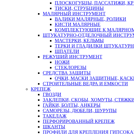
ПЛОСКОГУБЦЫ, ПАССАТИЖИ, К
ТИСКИ, СТРУБЦИНЫ
МАЛЯРНЫЙ ИНСТРУМЕНТ
ВАЛИКИ МАЛЯРНЫЕ, РОЛИКИ
КИСТИ МАЛЯРНЫЕ
КОМПЛЕКТУЮЩИЕ К МАЛЯРНОМ
ШТУКАТУРНО-ОТДЕЛОЧНЫЙ ИНСТРУ
МАСТЕРКИ, КЕЛЬМЫ
ТЕРКИ И ГЛАДИЛКИ ШТУКАТУР
ШПАТЕЛИ
РЕЖУЩИЙ ИНСТРУМЕНТ
НОЖИ
СТЕКЛОРЕЗЫ
СРЕДСТВА ЗАЩИТЫ
ОЧКИ, МАСКИ ЗАЩИТНЫЕ, КАСК
СТРОИТЕЛЬНЫЕ ВЕДРА И ЕМКОСТИ
КРЕПЕЖ
ГВОЗДИ
ЗАКЛЕПКИ, СКОБЫ, ХОМУТЫ, СТЯЖК
ГАЙКИ, БОЛТЫ, АНКЕРЫ
САМОРЕЗЫ, ДЮБЕЛИ, ШУРУПЫ
ТАКЕЛАЖ
ПЕРФОРИРОВАННЫЙ КРЕПЕЖ
ШКАНТЫ
ПРОФИЛИ ДЛЯ КРЕПЛЕНИЯ ГИПСОК