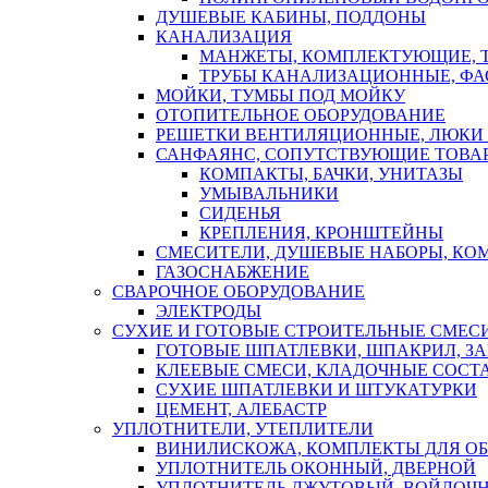
ДУШЕВЫЕ КАБИНЫ, ПОДДОНЫ
КАНАЛИЗАЦИЯ
МАНЖЕТЫ, КОМПЛЕКТУЮЩИЕ, 
ТРУБЫ КАНАЛИЗАЦИОННЫЕ, ФА
МОЙКИ, ТУМБЫ ПОД МОЙКУ
ОТОПИТЕЛЬНОЕ ОБОРУДОВАНИЕ
РЕШЕТКИ ВЕНТИЛЯЦИОННЫЕ, ЛЮКИ
САНФАЯНС, СОПУТСТВУЮЩИЕ ТОВАР
КОМПАКТЫ, БАЧКИ, УНИТАЗЫ
УМЫВАЛЬНИКИ
СИДЕНЬЯ
КРЕПЛЕНИЯ, КРОНШТЕЙНЫ
СМЕСИТЕЛИ, ДУШЕВЫЕ НАБОРЫ, К
ГАЗОСНАБЖЕНИЕ
СВАРОЧНОЕ ОБОРУДОВАНИЕ
ЭЛЕКТРОДЫ
СУХИЕ И ГОТОВЫЕ СТРОИТЕЛЬНЫЕ СМЕС
ГОТОВЫЕ ШПАТЛЕВКИ, ШПАКРИЛ, З
КЛЕЕВЫЕ СМЕСИ, КЛАДОЧНЫЕ СОСТ
СУХИЕ ШПАТЛЕВКИ И ШТУКАТУРКИ
ЦЕМЕНТ, АЛЕБАСТР
УПЛОТНИТЕЛИ, УТЕПЛИТЕЛИ
ВИНИЛИСКОЖА, КОМПЛЕКТЫ ДЛЯ ОБ
УПЛОТНИТЕЛЬ ОКОННЫЙ, ДВЕРНОЙ
УПЛОТНИТЕЛЬ ДЖУТОВЫЙ, ВОЙЛОЧ