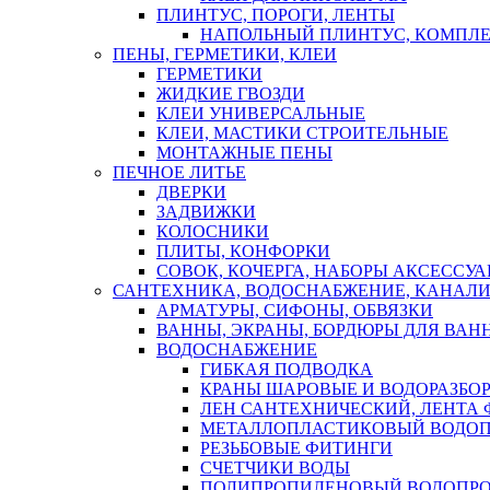
ПЛИНТУС, ПОРОГИ, ЛЕНТЫ
НАПОЛЬНЫЙ ПЛИНТУС, КОМПЛ
ПЕНЫ, ГЕРМЕТИКИ, КЛЕИ
ГЕРМЕТИКИ
ЖИДКИЕ ГВОЗДИ
КЛЕИ УНИВЕРСАЛЬНЫЕ
КЛЕИ, МАСТИКИ СТРОИТЕЛЬНЫЕ
МОНТАЖНЫЕ ПЕНЫ
ПЕЧНОЕ ЛИТЬЕ
ДВЕРКИ
ЗАДВИЖКИ
КОЛОСНИКИ
ПЛИТЫ, КОНФОРКИ
СОВОК, КОЧЕРГА, НАБОРЫ АКСЕССУА
САНТЕХНИКА, ВОДОСНАБЖЕНИЕ, КАНАЛИ
АРМАТУРЫ, СИФОНЫ, ОБВЯЗКИ
ВАННЫ, ЭКРАНЫ, БОРДЮРЫ ДЛЯ ВАН
ВОДОСНАБЖЕНИЕ
ГИБКАЯ ПОДВОДКА
КРАНЫ ШАРОВЫЕ И ВОДОРАЗБО
ЛЕН САНТЕХНИЧЕСКИЙ, ЛЕНТА 
МЕТАЛЛОПЛАСТИКОВЫЙ ВОДО
РЕЗЬБОВЫЕ ФИТИНГИ
СЧЕТЧИКИ ВОДЫ
ПОЛИПРОПИЛЕНОВЫЙ ВОДОПР