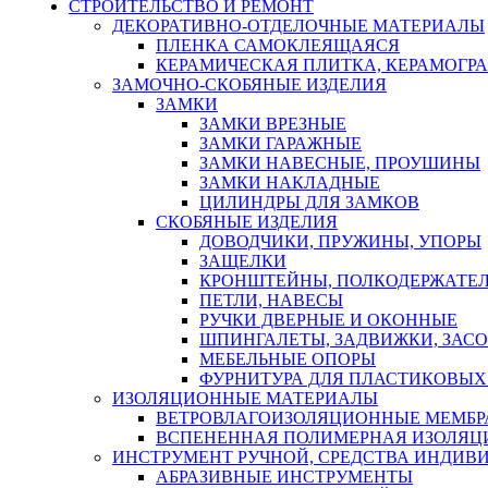
СТРОИТЕЛЬСТВО И РЕМОНТ
ДЕКОРАТИВНО-ОТДЕЛОЧНЫЕ МАТЕРИАЛЫ
ПЛЕНКА САМОКЛЕЯЩАЯСЯ
КЕРАМИЧЕСКАЯ ПЛИТКА, КЕРАМОГРАН
ЗАМОЧНО-СКОБЯНЫЕ ИЗДЕЛИЯ
ЗАМКИ
ЗАМКИ ВРЕЗНЫЕ
ЗАМКИ ГАРАЖНЫЕ
ЗАМКИ НАВЕСНЫЕ, ПРОУШИНЫ
ЗАМКИ НАКЛАДНЫЕ
ЦИЛИНДРЫ ДЛЯ ЗАМКОВ
СКОБЯНЫЕ ИЗДЕЛИЯ
ДОВОДЧИКИ, ПРУЖИНЫ, УПОРЫ
ЗАЩЕЛКИ
КРОНШТЕЙНЫ, ПОЛКОДЕРЖАТЕ
ПЕТЛИ, НАВЕСЫ
РУЧКИ ДВЕРНЫЕ И ОКОННЫЕ
ШПИНГАЛЕТЫ, ЗАДВИЖКИ, ЗАС
МЕБЕЛЬНЫЕ ОПОРЫ
ФУРНИТУРА ДЛЯ ПЛАСТИКОВЫХ
ИЗОЛЯЦИОННЫЕ МАТЕРИАЛЫ
ВЕТРОВЛАГОИЗОЛЯЦИОННЫЕ МЕМБ
ВСПЕНЕННАЯ ПОЛИМЕРНАЯ ИЗОЛЯЦ
ИНСТРУМЕНТ РУЧНОЙ, СРЕДСТВА ИНДИВ
АБРАЗИВНЫЕ ИНСТРУМЕНТЫ