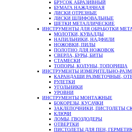
БРУСОК АБРАЗИВНЫЙ
БУМАГА НАЖДАЧНАЯ
ДИСКИ ОТРЕЗНЫЕ
ДИСКИ ШЛИФОВАЛЬНЫЕ
ЩЕТКИ МЕТАЛЛИЧЕСКИЕ
ИНСТРУМЕНТЫ ДЛЯ ОБРАБОТКИ МЕТ
МОЛОТКИ, КУВАЛДЫ
НАПИЛЬНИКИ, НАДФИЛИ
НОЖОВКИ, ПИЛЫ
ПОЛОТНО ДЛЯ НОЖОВОК
СВЕРЛА, БУРЫ, БИТЫ
СТАМЕСКИ
ТОПОРЫ, КОЛУНЫ, ТОПОРИЩА
ИНСТРУМЕНТЫ ИЗМЕРИТЕЛЬНО-РАЗ
КАРАНДАШИ РАЗМЕТОЧНЫЕ, ОТ
РУЛЕТКИ
УГОЛЬНИКИ
УРОВНИ
ИНСТРУМЕНТЫ МОНТАЖНЫЕ
БОКОРЕЗЫ, КУСАЧКИ
ЗАКЛЕПОЧНИКИ, ПИСТОЛЕТЫ С
КЛЮЧИ
ЛОМЫ, ГВОЗДОДЕРЫ
ОТВЕРТКИ
ПИСТОЛЕТЫ ДЛЯ ПЕН, ГЕРМЕТИ