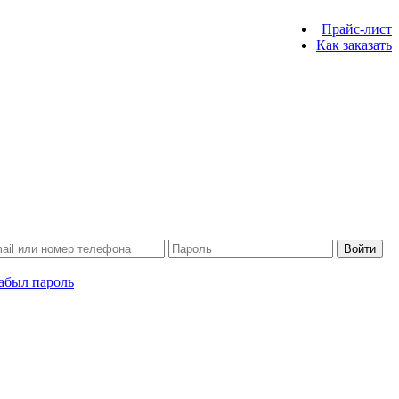
Прайс-лист
Как заказать
Войти
абыл пароль