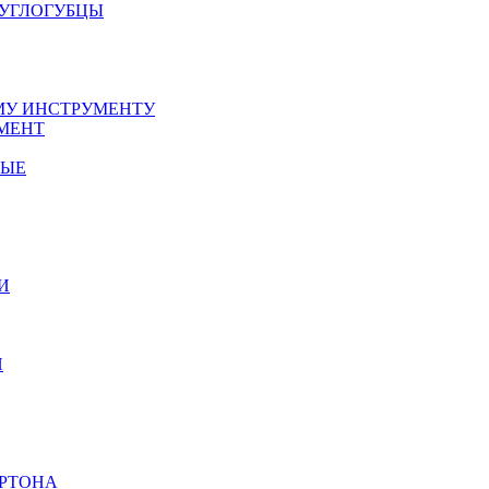
РУГЛОГУБЦЫ
У ИНСТРУМЕНТУ
МЕНТ
НЫЕ
И
И
АРТОНА