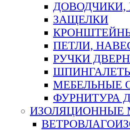
ДОВОДЧИКИ,
ЗАЩЕЛКИ
КРОНШТЕЙНЫ
ПЕТЛИ, НАВ
РУЧКИ ДВЕР
ШПИНГАЛЕТЫ
МЕБЕЛЬНЫЕ 
ФУРНИТУРА 
ИЗОЛЯЦИОННЫЕ 
ВЕТРОВЛАГОИ