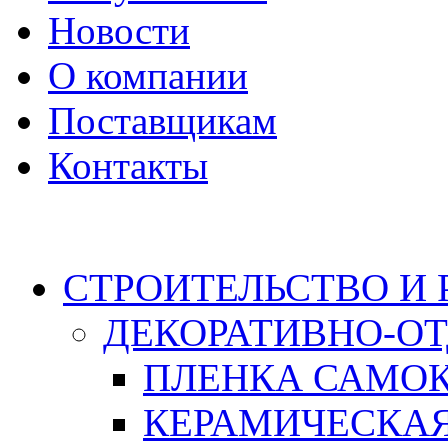
Новости
О компании
Поставщикам
Контакты
Каталог
СТРОИТЕЛЬСТВО И
ДЕКОРАТИВНО-О
ПЛЕНКА САМО
КЕРАМИЧЕСКАЯ