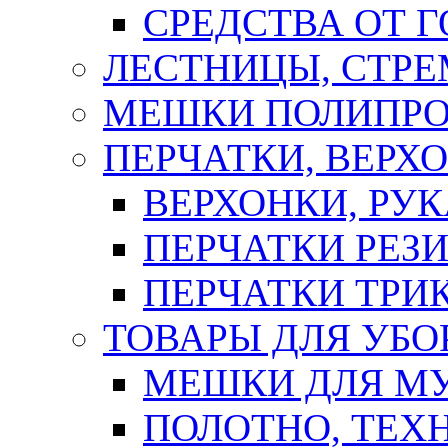
СРЕДСТВА ОТ 
ЛЕСТНИЦЫ, СТР
МЕШКИ ПОЛИПР
ПЕРЧАТКИ, ВЕРХ
ВЕРХОНКИ, РУК
ПЕРЧАТКИ РЕЗ
ПЕРЧАТКИ ТР
ТОВАРЫ ДЛЯ УБО
МЕШКИ ДЛЯ М
ПОЛОТНО, ТЕХ