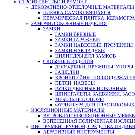
СТРОИТЕЛЬСТВО И РЕМОНТ
ДЕКОРАТИВНО-ОТДЕЛОЧНЫЕ МАТЕРИАЛЫ
ПЛЕНКА САМОКЛЕЯЩАЯСЯ
КЕРАМИЧЕСКАЯ ПЛИТКА, КЕРАМОГРАН
ЗАМОЧНО-СКОБЯНЫЕ ИЗДЕЛИЯ
ЗАМКИ
ЗАМКИ ВРЕЗНЫЕ
ЗАМКИ ГАРАЖНЫЕ
ЗАМКИ НАВЕСНЫЕ, ПРОУШИНЫ
ЗАМКИ НАКЛАДНЫЕ
ЦИЛИНДРЫ ДЛЯ ЗАМКОВ
СКОБЯНЫЕ ИЗДЕЛИЯ
ДОВОДЧИКИ, ПРУЖИНЫ, УПОРЫ
ЗАЩЕЛКИ
КРОНШТЕЙНЫ, ПОЛКОДЕРЖАТЕ
ПЕТЛИ, НАВЕСЫ
РУЧКИ ДВЕРНЫЕ И ОКОННЫЕ
ШПИНГАЛЕТЫ, ЗАДВИЖКИ, ЗАС
МЕБЕЛЬНЫЕ ОПОРЫ
ФУРНИТУРА ДЛЯ ПЛАСТИКОВЫХ
ИЗОЛЯЦИОННЫЕ МАТЕРИАЛЫ
ВЕТРОВЛАГОИЗОЛЯЦИОННЫЕ МЕМБ
ВСПЕНЕННАЯ ПОЛИМЕРНАЯ ИЗОЛЯЦ
ИНСТРУМЕНТ РУЧНОЙ, СРЕДСТВА ИНДИВ
АБРАЗИВНЫЕ ИНСТРУМЕНТЫ