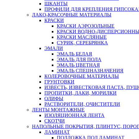
ШКАНТЫ
ПРОФИЛИ ДЛЯ КРЕПЛЕНИЯ ГИПСОК
ЛАКО-КРАСОЧНЫЕ МАТЕРИАЛЫ
КРАСКИ
КРАСКИ АЭРОЗОЛЬНЫЕ
КРАСКИ ВОДНО-ДИСПЕРСИОНН
КРАСКИ МАСЛЯНЫЕ
СУРИК, СЕРЕБРЯНКА
ЭМАЛИ
ЭМАЛЬ БЕЛАЯ
ЭМАЛЬ ДЛЯ ПОЛА
ЭМАЛЬ ЦВЕТНАЯ
ЭМАЛЬ СПЕЦНАЗНАЧЕНИЯ
КОЛЕРОВОЧНЫЕ МАТЕРИАЛЫ
ГРУНТОВКИ
ИЗВЕСТЬ, ИЗВЕСТКОВАЯ ПАСТА, ПУ
ПРОПИТКИ, ЛАКИ, МОРИЛКИ
ОЛИФЫ
РАСТВОРИТЕЛИ, ОЧИСТИТЕЛИ
ЛЕНТЫ МОНТАЖНЫЕ
ИЗОЛЯЦИОННАЯ ЛЕНТА
СКОТЧИ
НАПОЛЬНЫЕ ПОКРЫТИЯ, ПЛИНТУС, ПОРОГ
ЛАМИНАТ
ПОДЛОЖКА ПОД ЛАМИНАТ