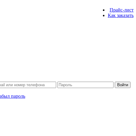
Прайс-лист
Как заказать
Войти
абыл пароль