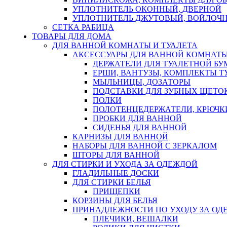
УПЛОТНИТЕЛЬ ОКОННЫЙ, ДВЕРНОЙ
УПЛОТНИТЕЛЬ ДЖУТОВЫЙ, ВОЙЛОЧ
СЕТКА РАБИЦА
ТОВАРЫ ДЛЯ ДОМА
ДЛЯ ВАННОЙ КОМНАТЫ И ТУАЛЕТА
АКСЕССУАРЫ ДЛЯ ВАННОЙ КОМНАТ
ДЕРЖАТЕЛИ ДЛЯ ТУАЛЕТНОЙ БУ
ЕРШИ, ВАНТУЗЫ, КОМПЛЕКТЫ Т
МЫЛЬНИЦЫ, ДОЗАТОРЫ
ПОДСТАВКИ ДЛЯ ЗУБНЫХ ЩЕТОК
ПОЛКИ
ПОЛОТЕНЦЕДЕРЖАТЕЛИ, КРЮЧК
ПРОБКИ ДЛЯ ВАННОЙ
СИДЕНЬЯ ДЛЯ ВАННОЙ
КАРНИЗЫ ДЛЯ ВАННОЙ
НАБОРЫ ДЛЯ ВАННОЙ С ЗЕРКАЛОМ
ШТОРЫ ДЛЯ ВАННОЙ
ДЛЯ СТИРКИ И УХОДА ЗА ОДЕЖДОЙ
ГЛАДИЛЬНЫЕ ДОСКИ
ДЛЯ СТИРКИ БЕЛЬЯ
ПРИЩЕПКИ
КОРЗИНЫ ДЛЯ БЕЛЬЯ
ПРИНАДЛЕЖНОСТИ ПО УХОДУ ЗА ОД
ПЛЕЧИКИ, ВЕШАЛКИ