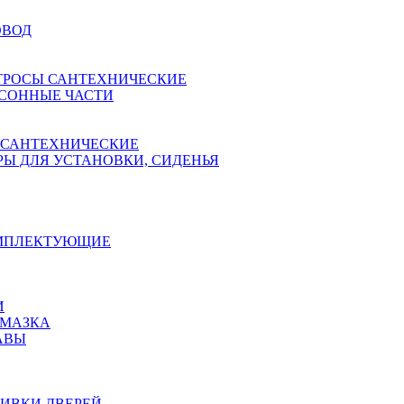
ОВОД
ТРОСЫ САНТЕХНИЧЕСКИЕ
СОННЫЕ ЧАСТИ
 САНТЕХНИЧЕСКИЕ
Ы ДЛЯ УСТАНОВКИ, СИДЕНЬЯ
ОМПЛЕКТУЮЩИЕ
И
АМАЗКА
АВЫ
ИВКИ ДВЕРЕЙ