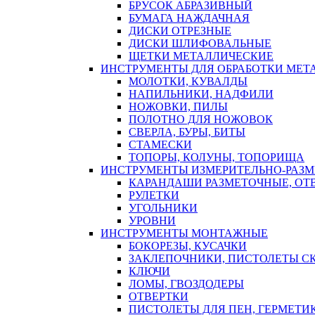
БРУСОК АБРАЗИВНЫЙ
БУМАГА НАЖДАЧНАЯ
ДИСКИ ОТРЕЗНЫЕ
ДИСКИ ШЛИФОВАЛЬНЫЕ
ЩЕТКИ МЕТАЛЛИЧЕСКИЕ
ИНСТРУМЕНТЫ ДЛЯ ОБРАБОТКИ МЕТ
МОЛОТКИ, КУВАЛДЫ
НАПИЛЬНИКИ, НАДФИЛИ
НОЖОВКИ, ПИЛЫ
ПОЛОТНО ДЛЯ НОЖОВОК
СВЕРЛА, БУРЫ, БИТЫ
СТАМЕСКИ
ТОПОРЫ, КОЛУНЫ, ТОПОРИЩА
ИНСТРУМЕНТЫ ИЗМЕРИТЕЛЬНО-РАЗ
КАРАНДАШИ РАЗМЕТОЧНЫЕ, ОТ
РУЛЕТКИ
УГОЛЬНИКИ
УРОВНИ
ИНСТРУМЕНТЫ МОНТАЖНЫЕ
БОКОРЕЗЫ, КУСАЧКИ
ЗАКЛЕПОЧНИКИ, ПИСТОЛЕТЫ С
КЛЮЧИ
ЛОМЫ, ГВОЗДОДЕРЫ
ОТВЕРТКИ
ПИСТОЛЕТЫ ДЛЯ ПЕН, ГЕРМЕТИ