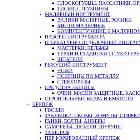
ПЛОСКОГУБЦЫ, ПАССАТИЖИ, К
ТИСКИ, СТРУБЦИНЫ
МАЛЯРНЫЙ ИНСТРУМЕНТ
ВАЛИКИ МАЛЯРНЫЕ, РОЛИКИ
КИСТИ МАЛЯРНЫЕ
КОМПЛЕКТУЮЩИЕ К МАЛЯРНОМ
НАБОРЫ ИНСТРУМЕНТА
ШТУКАТУРНО-ОТДЕЛОЧНЫЙ ИНСТРУ
МАСТЕРКИ, КЕЛЬМЫ
ТЕРКИ И ГЛАДИЛКИ ШТУКАТУР
ШПАТЕЛИ
РЕЖУЩИЙ ИНСТРУМЕНТ
НОЖИ
НОЖНИЦЫ ПО МЕТАЛЛУ
СТЕКЛОРЕЗЫ
СРЕДСТВА ЗАЩИТЫ
ОЧКИ, МАСКИ ЗАЩИТНЫЕ, КАСК
СТРОИТЕЛЬНЫЕ ВЕДРА И ЕМКОСТИ
КРЕПЕЖ
ГВОЗДИ
ЗАКЛЕПКИ, СКОБЫ, ХОМУТЫ, СТЯЖК
ГАЙКИ, БОЛТЫ, АНКЕРЫ
САМОРЕЗЫ, ДЮБЕЛИ, ШУРУПЫ
ТАКЕЛАЖ
ПЕРФОРИРОВАННЫЙ КРЕПЕЖ