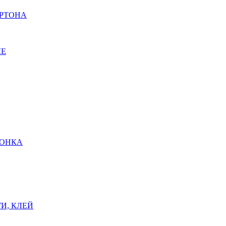
АРТОНА
ЫЕ
ШОНКА
И, КЛЕЙ