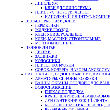
ЛИНОЛЕУМ
КЛЕЙ ДЛЯ ЛИНОЛЕУМА
ПЛИНТУС, ПОРОГИ, ЛЕНТЫ
НАПОЛЬНЫЙ ПЛИНТУС, КОМПЛ
ПЕНЫ, ГЕРМЕТИКИ, КЛЕИ
ГЕРМЕТИКИ
ЖИДКИЕ ГВОЗДИ
КЛЕИ УНИВЕРСАЛЬНЫЕ
КЛЕИ, МАСТИКИ СТРОИТЕЛЬНЫЕ
МОНТАЖНЫЕ ПЕНЫ
ПЕЧНОЕ ЛИТЬЕ
ДВЕРКИ
ЗАДВИЖКИ
КОЛОСНИКИ
ПЛИТЫ, КОНФОРКИ
СОВОК, КОЧЕРГА, НАБОРЫ АКСЕССУА
САНТЕХНИКА, ВОДОСНАБЖЕНИЕ, КАНАЛИ
АРМАТУРЫ, СИФОНЫ, ОБВЯЗКИ
ВАННЫ, ЭКРАНЫ, БОРДЮРЫ ДЛЯ ВАН
ВОДОСНАБЖЕНИЕ
ГИБКАЯ ПОДВОДКА
КРАНЫ ШАРОВЫЕ И ВОДОРАЗБО
ЛЕН САНТЕХНИЧЕСКИЙ, ЛЕНТА 
МЕТАЛЛОПЛАСТИКОВЫЙ ВОДО
РЕЗЬБОВЫЕ ФИТИНГИ