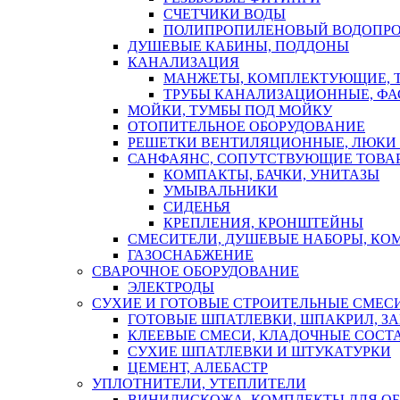
СЧЕТЧИКИ ВОДЫ
ПОЛИПРОПИЛЕНОВЫЙ ВОДОПР
ДУШЕВЫЕ КАБИНЫ, ПОДДОНЫ
КАНАЛИЗАЦИЯ
МАНЖЕТЫ, КОМПЛЕКТУЮЩИЕ, 
ТРУБЫ КАНАЛИЗАЦИОННЫЕ, ФА
МОЙКИ, ТУМБЫ ПОД МОЙКУ
ОТОПИТЕЛЬНОЕ ОБОРУДОВАНИЕ
РЕШЕТКИ ВЕНТИЛЯЦИОННЫЕ, ЛЮКИ
САНФАЯНС, СОПУТСТВУЮЩИЕ ТОВАР
КОМПАКТЫ, БАЧКИ, УНИТАЗЫ
УМЫВАЛЬНИКИ
СИДЕНЬЯ
КРЕПЛЕНИЯ, КРОНШТЕЙНЫ
СМЕСИТЕЛИ, ДУШЕВЫЕ НАБОРЫ, К
ГАЗОСНАБЖЕНИЕ
СВАРОЧНОЕ ОБОРУДОВАНИЕ
ЭЛЕКТРОДЫ
СУХИЕ И ГОТОВЫЕ СТРОИТЕЛЬНЫЕ СМЕС
ГОТОВЫЕ ШПАТЛЕВКИ, ШПАКРИЛ, З
КЛЕЕВЫЕ СМЕСИ, КЛАДОЧНЫЕ СОСТ
СУХИЕ ШПАТЛЕВКИ И ШТУКАТУРКИ
ЦЕМЕНТ, АЛЕБАСТР
УПЛОТНИТЕЛИ, УТЕПЛИТЕЛИ
ВИНИЛИСКОЖА, КОМПЛЕКТЫ ДЛЯ ОБ