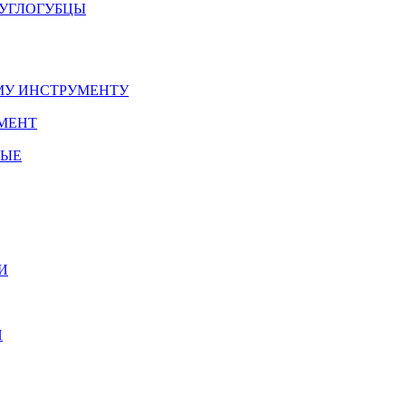
РУГЛОГУБЦЫ
У ИНСТРУМЕНТУ
МЕНТ
НЫЕ
И
И