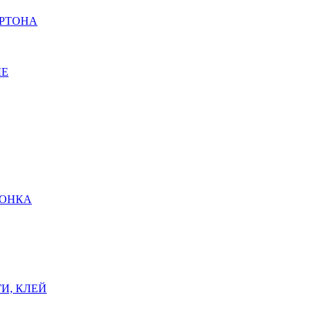
АРТОНА
ЫЕ
ШОНКА
И, КЛЕЙ