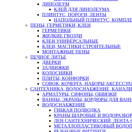
ЛИНОЛЕУМ
КЛЕЙ ДЛЯ ЛИНОЛЕУМА
ПЛИНТУС, ПОРОГИ, ЛЕНТЫ
НАПОЛЬНЫЙ ПЛИНТУС, КОМПЛ
ПЕНЫ, ГЕРМЕТИКИ, КЛЕИ
ГЕРМЕТИКИ
ЖИДКИЕ ГВОЗДИ
КЛЕИ УНИВЕРСАЛЬНЫЕ
КЛЕИ, МАСТИКИ СТРОИТЕЛЬНЫЕ
МОНТАЖНЫЕ ПЕНЫ
ПЕЧНОЕ ЛИТЬЕ
ДВЕРКИ
ЗАДВИЖКИ
КОЛОСНИКИ
ПЛИТЫ, КОНФОРКИ
СОВОК, КОЧЕРГА, НАБОРЫ АКСЕССУА
САНТЕХНИКА, ВОДОСНАБЖЕНИЕ, КАНАЛИ
АРМАТУРЫ, СИФОНЫ, ОБВЯЗКИ
ВАННЫ, ЭКРАНЫ, БОРДЮРЫ ДЛЯ ВАН
ВОДОСНАБЖЕНИЕ
ГИБКАЯ ПОДВОДКА
КРАНЫ ШАРОВЫЕ И ВОДОРАЗБО
ЛЕН САНТЕХНИЧЕСКИЙ, ЛЕНТА 
МЕТАЛЛОПЛАСТИКОВЫЙ ВОДО
РЕЗЬБОВЫЕ ФИТИНГИ