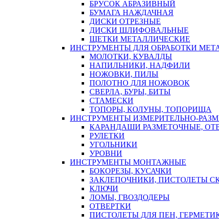
БРУСОК АБРАЗИВНЫЙ
БУМАГА НАЖДАЧНАЯ
ДИСКИ ОТРЕЗНЫЕ
ДИСКИ ШЛИФОВАЛЬНЫЕ
ЩЕТКИ МЕТАЛЛИЧЕСКИЕ
ИНСТРУМЕНТЫ ДЛЯ ОБРАБОТКИ МЕТ
МОЛОТКИ, КУВАЛДЫ
НАПИЛЬНИКИ, НАДФИЛИ
НОЖОВКИ, ПИЛЫ
ПОЛОТНО ДЛЯ НОЖОВОК
СВЕРЛА, БУРЫ, БИТЫ
СТАМЕСКИ
ТОПОРЫ, КОЛУНЫ, ТОПОРИЩА
ИНСТРУМЕНТЫ ИЗМЕРИТЕЛЬНО-РАЗ
КАРАНДАШИ РАЗМЕТОЧНЫЕ, ОТ
РУЛЕТКИ
УГОЛЬНИКИ
УРОВНИ
ИНСТРУМЕНТЫ МОНТАЖНЫЕ
БОКОРЕЗЫ, КУСАЧКИ
ЗАКЛЕПОЧНИКИ, ПИСТОЛЕТЫ С
КЛЮЧИ
ЛОМЫ, ГВОЗДОДЕРЫ
ОТВЕРТКИ
ПИСТОЛЕТЫ ДЛЯ ПЕН, ГЕРМЕТИ