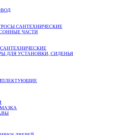
ОВОД
ТРОСЫ САНТЕХНИЧЕСКИЕ
СОННЫЕ ЧАСТИ
 САНТЕХНИЧЕСКИЕ
Ы ДЛЯ УСТАНОВКИ, СИДЕНЬЯ
ОМПЛЕКТУЮЩИЕ
И
АМАЗКА
АВЫ
ИВКИ ДВЕРЕЙ