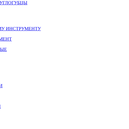
РУГЛОГУБЦЫ
У ИНСТРУМЕНТУ
МЕНТ
НЫЕ
И
И