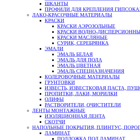
ШКАНТЫ
ПРОФИЛИ ДЛЯ КРЕПЛЕНИЯ ГИПСОК
ЛАКО-КРАСОЧНЫЕ МАТЕРИАЛЫ
КРАСКИ
КРАСКИ АЭРОЗОЛЬНЫЕ
КРАСКИ ВОДНО-ДИСПЕРСИОНН
КРАСКИ МАСЛЯНЫЕ
СУРИК, СЕРЕБРЯНКА
ЭМАЛИ
ЭМАЛЬ БЕЛАЯ
ЭМАЛЬ ДЛЯ ПОЛА
ЭМАЛЬ ЦВЕТНАЯ
ЭМАЛЬ СПЕЦНАЗНАЧЕНИЯ
КОЛЕРОВОЧНЫЕ МАТЕРИАЛЫ
ГРУНТОВКИ
ИЗВЕСТЬ, ИЗВЕСТКОВАЯ ПАСТА, ПУ
ПРОПИТКИ, ЛАКИ, МОРИЛКИ
ОЛИФЫ
РАСТВОРИТЕЛИ, ОЧИСТИТЕЛИ
ЛЕНТЫ МОНТАЖНЫЕ
ИЗОЛЯЦИОННАЯ ЛЕНТА
СКОТЧИ
НАПОЛЬНЫЕ ПОКРЫТИЯ, ПЛИНТУС, ПОРОГ
ЛАМИНАТ
ПОДЛОЖКА ПОД ЛАМИНАТ