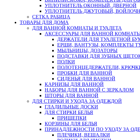
УПЛОТНИТЕЛЬ ОКОННЫЙ, ДВЕРНОЙ
УПЛОТНИТЕЛЬ ДЖУТОВЫЙ, ВОЙЛОЧ
СЕТКА РАБИЦА
ТОВАРЫ ДЛЯ ДОМА
ДЛЯ ВАННОЙ КОМНАТЫ И ТУАЛЕТА
АКСЕССУАРЫ ДЛЯ ВАННОЙ КОМНАТ
ДЕРЖАТЕЛИ ДЛЯ ТУАЛЕТНОЙ БУ
ЕРШИ, ВАНТУЗЫ, КОМПЛЕКТЫ Т
МЫЛЬНИЦЫ, ДОЗАТОРЫ
ПОДСТАВКИ ДЛЯ ЗУБНЫХ ЩЕТОК
ПОЛКИ
ПОЛОТЕНЦЕДЕРЖАТЕЛИ, КРЮЧК
ПРОБКИ ДЛЯ ВАННОЙ
СИДЕНЬЯ ДЛЯ ВАННОЙ
КАРНИЗЫ ДЛЯ ВАННОЙ
НАБОРЫ ДЛЯ ВАННОЙ С ЗЕРКАЛОМ
ШТОРЫ ДЛЯ ВАННОЙ
ДЛЯ СТИРКИ И УХОДА ЗА ОДЕЖДОЙ
ГЛАДИЛЬНЫЕ ДОСКИ
ДЛЯ СТИРКИ БЕЛЬЯ
ПРИЩЕПКИ
КОРЗИНЫ ДЛЯ БЕЛЬЯ
ПРИНАДЛЕЖНОСТИ ПО УХОДУ ЗА ОД
ПЛЕЧИКИ, ВЕШАЛКИ