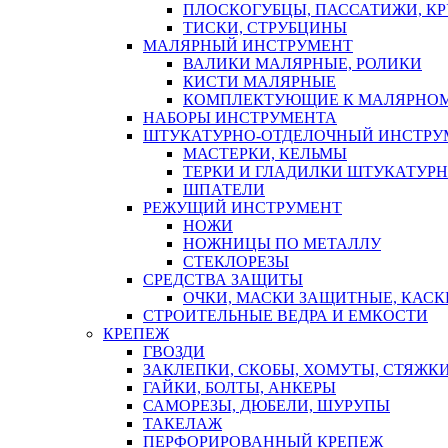
ПЛОСКОГУБЦЫ, ПАССАТИЖИ, К
ТИСКИ, СТРУБЦИНЫ
МАЛЯРНЫЙ ИНСТРУМЕНТ
ВАЛИКИ МАЛЯРНЫЕ, РОЛИКИ
КИСТИ МАЛЯРНЫЕ
КОМПЛЕКТУЮЩИЕ К МАЛЯРНОМ
НАБОРЫ ИНСТРУМЕНТА
ШТУКАТУРНО-ОТДЕЛОЧНЫЙ ИНСТРУ
МАСТЕРКИ, КЕЛЬМЫ
ТЕРКИ И ГЛАДИЛКИ ШТУКАТУР
ШПАТЕЛИ
РЕЖУЩИЙ ИНСТРУМЕНТ
НОЖИ
НОЖНИЦЫ ПО МЕТАЛЛУ
СТЕКЛОРЕЗЫ
СРЕДСТВА ЗАЩИТЫ
ОЧКИ, МАСКИ ЗАЩИТНЫЕ, КАСК
СТРОИТЕЛЬНЫЕ ВЕДРА И ЕМКОСТИ
КРЕПЕЖ
ГВОЗДИ
ЗАКЛЕПКИ, СКОБЫ, ХОМУТЫ, СТЯЖК
ГАЙКИ, БОЛТЫ, АНКЕРЫ
САМОРЕЗЫ, ДЮБЕЛИ, ШУРУПЫ
ТАКЕЛАЖ
ПЕРФОРИРОВАННЫЙ КРЕПЕЖ