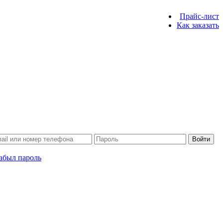
Прайс-лист
Как заказать
Войти
абыл пароль