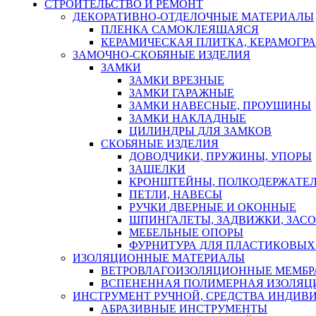
СТРОИТЕЛЬСТВО И РЕМОНТ
ДЕКОРАТИВНО-ОТДЕЛОЧНЫЕ МАТЕРИАЛЫ
ПЛЕНКА САМОКЛЕЯЩАЯСЯ
КЕРАМИЧЕСКАЯ ПЛИТКА, КЕРАМОГРАН
ЗАМОЧНО-СКОБЯНЫЕ ИЗДЕЛИЯ
ЗАМКИ
ЗАМКИ ВРЕЗНЫЕ
ЗАМКИ ГАРАЖНЫЕ
ЗАМКИ НАВЕСНЫЕ, ПРОУШИНЫ
ЗАМКИ НАКЛАДНЫЕ
ЦИЛИНДРЫ ДЛЯ ЗАМКОВ
СКОБЯНЫЕ ИЗДЕЛИЯ
ДОВОДЧИКИ, ПРУЖИНЫ, УПОРЫ
ЗАЩЕЛКИ
КРОНШТЕЙНЫ, ПОЛКОДЕРЖАТЕ
ПЕТЛИ, НАВЕСЫ
РУЧКИ ДВЕРНЫЕ И ОКОННЫЕ
ШПИНГАЛЕТЫ, ЗАДВИЖКИ, ЗАС
МЕБЕЛЬНЫЕ ОПОРЫ
ФУРНИТУРА ДЛЯ ПЛАСТИКОВЫХ
ИЗОЛЯЦИОННЫЕ МАТЕРИАЛЫ
ВЕТРОВЛАГОИЗОЛЯЦИОННЫЕ МЕМБ
ВСПЕНЕННАЯ ПОЛИМЕРНАЯ ИЗОЛЯЦ
ИНСТРУМЕНТ РУЧНОЙ, СРЕДСТВА ИНДИВ
АБРАЗИВНЫЕ ИНСТРУМЕНТЫ