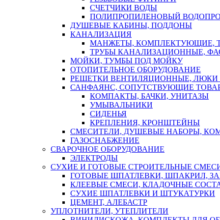
СЧЕТЧИКИ ВОДЫ
ПОЛИПРОПИЛЕНОВЫЙ ВОДОПР
ДУШЕВЫЕ КАБИНЫ, ПОДДОНЫ
КАНАЛИЗАЦИЯ
МАНЖЕТЫ, КОМПЛЕКТУЮЩИЕ, 
ТРУБЫ КАНАЛИЗАЦИОННЫЕ, ФА
МОЙКИ, ТУМБЫ ПОД МОЙКУ
ОТОПИТЕЛЬНОЕ ОБОРУДОВАНИЕ
РЕШЕТКИ ВЕНТИЛЯЦИОННЫЕ, ЛЮКИ
САНФАЯНС, СОПУТСТВУЮЩИЕ ТОВАР
КОМПАКТЫ, БАЧКИ, УНИТАЗЫ
УМЫВАЛЬНИКИ
СИДЕНЬЯ
КРЕПЛЕНИЯ, КРОНШТЕЙНЫ
СМЕСИТЕЛИ, ДУШЕВЫЕ НАБОРЫ, К
ГАЗОСНАБЖЕНИЕ
СВАРОЧНОЕ ОБОРУДОВАНИЕ
ЭЛЕКТРОДЫ
СУХИЕ И ГОТОВЫЕ СТРОИТЕЛЬНЫЕ СМЕС
ГОТОВЫЕ ШПАТЛЕВКИ, ШПАКРИЛ, З
КЛЕЕВЫЕ СМЕСИ, КЛАДОЧНЫЕ СОСТ
СУХИЕ ШПАТЛЕВКИ И ШТУКАТУРКИ
ЦЕМЕНТ, АЛЕБАСТР
УПЛОТНИТЕЛИ, УТЕПЛИТЕЛИ
ВИНИЛИСКОЖА, КОМПЛЕКТЫ ДЛЯ ОБ