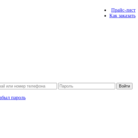
Прайс-лист
Как заказать
Войти
абыл пароль