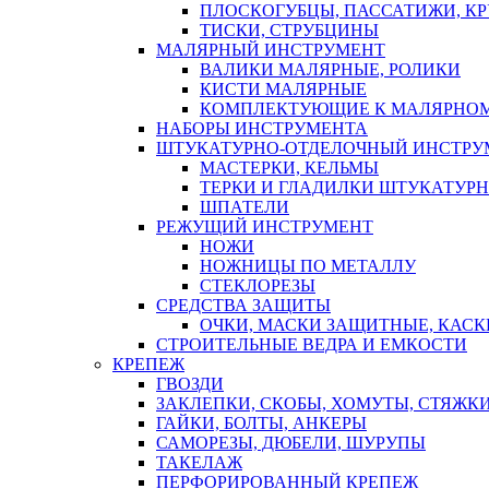
ПЛОСКОГУБЦЫ, ПАССАТИЖИ, К
ТИСКИ, СТРУБЦИНЫ
МАЛЯРНЫЙ ИНСТРУМЕНТ
ВАЛИКИ МАЛЯРНЫЕ, РОЛИКИ
КИСТИ МАЛЯРНЫЕ
КОМПЛЕКТУЮЩИЕ К МАЛЯРНОМ
НАБОРЫ ИНСТРУМЕНТА
ШТУКАТУРНО-ОТДЕЛОЧНЫЙ ИНСТРУ
МАСТЕРКИ, КЕЛЬМЫ
ТЕРКИ И ГЛАДИЛКИ ШТУКАТУР
ШПАТЕЛИ
РЕЖУЩИЙ ИНСТРУМЕНТ
НОЖИ
НОЖНИЦЫ ПО МЕТАЛЛУ
СТЕКЛОРЕЗЫ
СРЕДСТВА ЗАЩИТЫ
ОЧКИ, МАСКИ ЗАЩИТНЫЕ, КАСК
СТРОИТЕЛЬНЫЕ ВЕДРА И ЕМКОСТИ
КРЕПЕЖ
ГВОЗДИ
ЗАКЛЕПКИ, СКОБЫ, ХОМУТЫ, СТЯЖК
ГАЙКИ, БОЛТЫ, АНКЕРЫ
САМОРЕЗЫ, ДЮБЕЛИ, ШУРУПЫ
ТАКЕЛАЖ
ПЕРФОРИРОВАННЫЙ КРЕПЕЖ