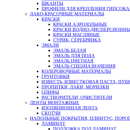
ШКАНТЫ
ПРОФИЛИ ДЛЯ КРЕПЛЕНИЯ ГИПСОК
ЛАКО-КРАСОЧНЫЕ МАТЕРИАЛЫ
КРАСКИ
КРАСКИ АЭРОЗОЛЬНЫЕ
КРАСКИ ВОДНО-ДИСПЕРСИОНН
КРАСКИ МАСЛЯНЫЕ
СУРИК, СЕРЕБРЯНКА
ЭМАЛИ
ЭМАЛЬ БЕЛАЯ
ЭМАЛЬ ДЛЯ ПОЛА
ЭМАЛЬ ЦВЕТНАЯ
ЭМАЛЬ СПЕЦНАЗНАЧЕНИЯ
КОЛЕРОВОЧНЫЕ МАТЕРИАЛЫ
ГРУНТОВКИ
ИЗВЕСТЬ, ИЗВЕСТКОВАЯ ПАСТА, ПУ
ПРОПИТКИ, ЛАКИ, МОРИЛКИ
ОЛИФЫ
РАСТВОРИТЕЛИ, ОЧИСТИТЕЛИ
ЛЕНТЫ МОНТАЖНЫЕ
ИЗОЛЯЦИОННАЯ ЛЕНТА
СКОТЧИ
НАПОЛЬНЫЕ ПОКРЫТИЯ, ПЛИНТУС, ПОРОГ
ЛАМИНАТ
ПОДЛОЖКА ПОД ЛАМИНАТ