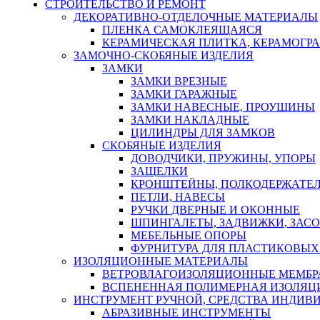
СТРОИТЕЛЬСТВО И РЕМОНТ
ДЕКОРАТИВНО-ОТДЕЛОЧНЫЕ МАТЕРИАЛЫ
ПЛЕНКА САМОКЛЕЯЩАЯСЯ
КЕРАМИЧЕСКАЯ ПЛИТКА, КЕРАМОГРАН
ЗАМОЧНО-СКОБЯНЫЕ ИЗДЕЛИЯ
ЗАМКИ
ЗАМКИ ВРЕЗНЫЕ
ЗАМКИ ГАРАЖНЫЕ
ЗАМКИ НАВЕСНЫЕ, ПРОУШИНЫ
ЗАМКИ НАКЛАДНЫЕ
ЦИЛИНДРЫ ДЛЯ ЗАМКОВ
СКОБЯНЫЕ ИЗДЕЛИЯ
ДОВОДЧИКИ, ПРУЖИНЫ, УПОРЫ
ЗАЩЕЛКИ
КРОНШТЕЙНЫ, ПОЛКОДЕРЖАТЕ
ПЕТЛИ, НАВЕСЫ
РУЧКИ ДВЕРНЫЕ И ОКОННЫЕ
ШПИНГАЛЕТЫ, ЗАДВИЖКИ, ЗАС
МЕБЕЛЬНЫЕ ОПОРЫ
ФУРНИТУРА ДЛЯ ПЛАСТИКОВЫХ
ИЗОЛЯЦИОННЫЕ МАТЕРИАЛЫ
ВЕТРОВЛАГОИЗОЛЯЦИОННЫЕ МЕМБ
ВСПЕНЕННАЯ ПОЛИМЕРНАЯ ИЗОЛЯЦ
ИНСТРУМЕНТ РУЧНОЙ, СРЕДСТВА ИНДИВ
АБРАЗИВНЫЕ ИНСТРУМЕНТЫ