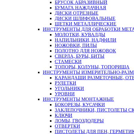
БРУСОК АБРАЗИВНЫЙ
БУМАГА НАЖДАЧНАЯ
ДИСКИ ОТРЕЗНЫЕ
ДИСКИ ШЛИФОВАЛЬНЫЕ
ЩЕТКИ МЕТАЛЛИЧЕСКИЕ
ИНСТРУМЕНТЫ ДЛЯ ОБРАБОТКИ МЕТ
МОЛОТКИ, КУВАЛДЫ
НАПИЛЬНИКИ, НАДФИЛИ
НОЖОВКИ, ПИЛЫ
ПОЛОТНО ДЛЯ НОЖОВОК
СВЕРЛА, БУРЫ, БИТЫ
СТАМЕСКИ
ТОПОРЫ, КОЛУНЫ, ТОПОРИЩА
ИНСТРУМЕНТЫ ИЗМЕРИТЕЛЬНО-РАЗ
КАРАНДАШИ РАЗМЕТОЧНЫЕ, ОТ
РУЛЕТКИ
УГОЛЬНИКИ
УРОВНИ
ИНСТРУМЕНТЫ МОНТАЖНЫЕ
БОКОРЕЗЫ, КУСАЧКИ
ЗАКЛЕПОЧНИКИ, ПИСТОЛЕТЫ С
КЛЮЧИ
ЛОМЫ, ГВОЗДОДЕРЫ
ОТВЕРТКИ
ПИСТОЛЕТЫ ДЛЯ ПЕН, ГЕРМЕТИ