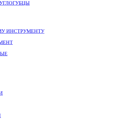
РУГЛОГУБЦЫ
У ИНСТРУМЕНТУ
МЕНТ
НЫЕ
И
И