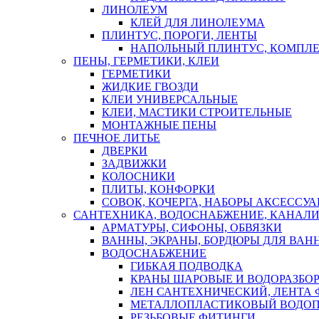
ЛИНОЛЕУМ
КЛЕЙ ДЛЯ ЛИНОЛЕУМА
ПЛИНТУС, ПОРОГИ, ЛЕНТЫ
НАПОЛЬНЫЙ ПЛИНТУС, КОМПЛ
ПЕНЫ, ГЕРМЕТИКИ, КЛЕИ
ГЕРМЕТИКИ
ЖИДКИЕ ГВОЗДИ
КЛЕИ УНИВЕРСАЛЬНЫЕ
КЛЕИ, МАСТИКИ СТРОИТЕЛЬНЫЕ
МОНТАЖНЫЕ ПЕНЫ
ПЕЧНОЕ ЛИТЬЕ
ДВЕРКИ
ЗАДВИЖКИ
КОЛОСНИКИ
ПЛИТЫ, КОНФОРКИ
СОВОК, КОЧЕРГА, НАБОРЫ АКСЕССУА
САНТЕХНИКА, ВОДОСНАБЖЕНИЕ, КАНАЛИ
АРМАТУРЫ, СИФОНЫ, ОБВЯЗКИ
ВАННЫ, ЭКРАНЫ, БОРДЮРЫ ДЛЯ ВАН
ВОДОСНАБЖЕНИЕ
ГИБКАЯ ПОДВОДКА
КРАНЫ ШАРОВЫЕ И ВОДОРАЗБО
ЛЕН САНТЕХНИЧЕСКИЙ, ЛЕНТА 
МЕТАЛЛОПЛАСТИКОВЫЙ ВОДО
РЕЗЬБОВЫЕ ФИТИНГИ