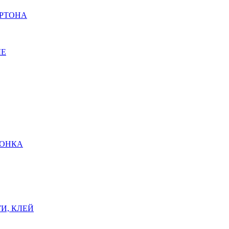
АРТОНА
ЫЕ
ШОНКА
И, КЛЕЙ