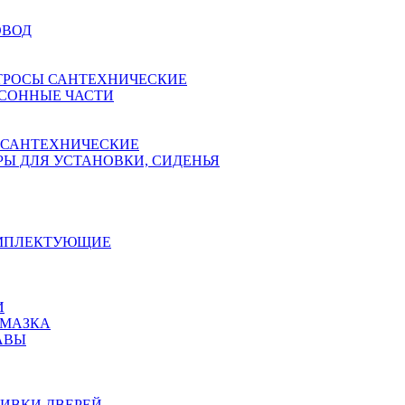
ОВОД
ТРОСЫ САНТЕХНИЧЕСКИЕ
СОННЫЕ ЧАСТИ
 САНТЕХНИЧЕСКИЕ
Ы ДЛЯ УСТАНОВКИ, СИДЕНЬЯ
ОМПЛЕКТУЮЩИЕ
И
АМАЗКА
АВЫ
ИВКИ ДВЕРЕЙ