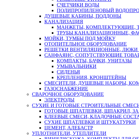
СЧЕТЧИКИ ВОДЫ
ПОЛИПРОПИЛЕНОВЫЙ ВОДОПР
ДУШЕВЫЕ КАБИНЫ, ПОДДОНЫ
КАНАЛИЗАЦИЯ
МАНЖЕТЫ, КОМПЛЕКТУЮЩИЕ, 
ТРУБЫ КАНАЛИЗАЦИОННЫЕ, ФА
МОЙКИ, ТУМБЫ ПОД МОЙКУ
ОТОПИТЕЛЬНОЕ ОБОРУДОВАНИЕ
РЕШЕТКИ ВЕНТИЛЯЦИОННЫЕ, ЛЮКИ
САНФАЯНС, СОПУТСТВУЮЩИЕ ТОВАР
КОМПАКТЫ, БАЧКИ, УНИТАЗЫ
УМЫВАЛЬНИКИ
СИДЕНЬЯ
КРЕПЛЕНИЯ, КРОНШТЕЙНЫ
СМЕСИТЕЛИ, ДУШЕВЫЕ НАБОРЫ, К
ГАЗОСНАБЖЕНИЕ
СВАРОЧНОЕ ОБОРУДОВАНИЕ
ЭЛЕКТРОДЫ
СУХИЕ И ГОТОВЫЕ СТРОИТЕЛЬНЫЕ СМЕС
ГОТОВЫЕ ШПАТЛЕВКИ, ШПАКРИЛ, З
КЛЕЕВЫЕ СМЕСИ, КЛАДОЧНЫЕ СОСТ
СУХИЕ ШПАТЛЕВКИ И ШТУКАТУРКИ
ЦЕМЕНТ, АЛЕБАСТР
УПЛОТНИТЕЛИ, УТЕПЛИТЕЛИ
ВИНИЛИСКОЖА, КОМПЛЕКТЫ ДЛЯ ОБ