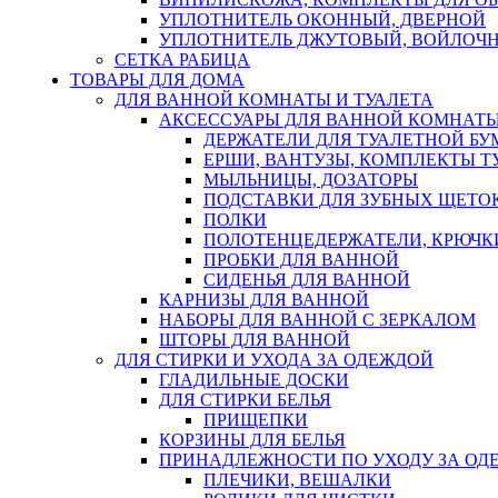
УПЛОТНИТЕЛЬ ОКОННЫЙ, ДВЕРНОЙ
УПЛОТНИТЕЛЬ ДЖУТОВЫЙ, ВОЙЛОЧ
СЕТКА РАБИЦА
ТОВАРЫ ДЛЯ ДОМА
ДЛЯ ВАННОЙ КОМНАТЫ И ТУАЛЕТА
АКСЕССУАРЫ ДЛЯ ВАННОЙ КОМНАТ
ДЕРЖАТЕЛИ ДЛЯ ТУАЛЕТНОЙ БУ
ЕРШИ, ВАНТУЗЫ, КОМПЛЕКТЫ Т
МЫЛЬНИЦЫ, ДОЗАТОРЫ
ПОДСТАВКИ ДЛЯ ЗУБНЫХ ЩЕТОК
ПОЛКИ
ПОЛОТЕНЦЕДЕРЖАТЕЛИ, КРЮЧК
ПРОБКИ ДЛЯ ВАННОЙ
СИДЕНЬЯ ДЛЯ ВАННОЙ
КАРНИЗЫ ДЛЯ ВАННОЙ
НАБОРЫ ДЛЯ ВАННОЙ С ЗЕРКАЛОМ
ШТОРЫ ДЛЯ ВАННОЙ
ДЛЯ СТИРКИ И УХОДА ЗА ОДЕЖДОЙ
ГЛАДИЛЬНЫЕ ДОСКИ
ДЛЯ СТИРКИ БЕЛЬЯ
ПРИЩЕПКИ
КОРЗИНЫ ДЛЯ БЕЛЬЯ
ПРИНАДЛЕЖНОСТИ ПО УХОДУ ЗА ОД
ПЛЕЧИКИ, ВЕШАЛКИ