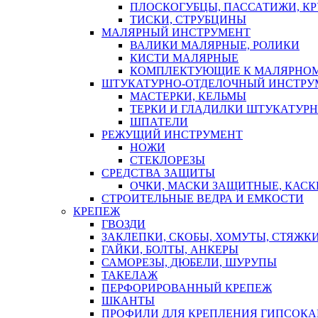
ПЛОСКОГУБЦЫ, ПАССАТИЖИ, К
ТИСКИ, СТРУБЦИНЫ
МАЛЯРНЫЙ ИНСТРУМЕНТ
ВАЛИКИ МАЛЯРНЫЕ, РОЛИКИ
КИСТИ МАЛЯРНЫЕ
КОМПЛЕКТУЮЩИЕ К МАЛЯРНОМ
ШТУКАТУРНО-ОТДЕЛОЧНЫЙ ИНСТРУ
МАСТЕРКИ, КЕЛЬМЫ
ТЕРКИ И ГЛАДИЛКИ ШТУКАТУР
ШПАТЕЛИ
РЕЖУЩИЙ ИНСТРУМЕНТ
НОЖИ
СТЕКЛОРЕЗЫ
СРЕДСТВА ЗАЩИТЫ
ОЧКИ, МАСКИ ЗАЩИТНЫЕ, КАСК
СТРОИТЕЛЬНЫЕ ВЕДРА И ЕМКОСТИ
КРЕПЕЖ
ГВОЗДИ
ЗАКЛЕПКИ, СКОБЫ, ХОМУТЫ, СТЯЖК
ГАЙКИ, БОЛТЫ, АНКЕРЫ
САМОРЕЗЫ, ДЮБЕЛИ, ШУРУПЫ
ТАКЕЛАЖ
ПЕРФОРИРОВАННЫЙ КРЕПЕЖ
ШКАНТЫ
ПРОФИЛИ ДЛЯ КРЕПЛЕНИЯ ГИПСОК