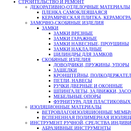
СТРОИТЕЛЬСТВО И РЕМОНТ
ДЕКОРАТИВНО-ОТДЕЛОЧНЫЕ МАТЕРИАЛЫ
ПЛЕНКА САМОКЛЕЯЩАЯСЯ
КЕРАМИЧЕСКАЯ ПЛИТКА, КЕРАМОГРАН
ЗАМОЧНО-СКОБЯНЫЕ ИЗДЕЛИЯ
ЗАМКИ
ЗАМКИ ВРЕЗНЫЕ
ЗАМКИ ГАРАЖНЫЕ
ЗАМКИ НАВЕСНЫЕ, ПРОУШИНЫ
ЗАМКИ НАКЛАДНЫЕ
ЦИЛИНДРЫ ДЛЯ ЗАМКОВ
СКОБЯНЫЕ ИЗДЕЛИЯ
ДОВОДЧИКИ, ПРУЖИНЫ, УПОРЫ
ЗАЩЕЛКИ
КРОНШТЕЙНЫ, ПОЛКОДЕРЖАТЕ
ПЕТЛИ, НАВЕСЫ
РУЧКИ ДВЕРНЫЕ И ОКОННЫЕ
ШПИНГАЛЕТЫ, ЗАДВИЖКИ, ЗАС
МЕБЕЛЬНЫЕ ОПОРЫ
ФУРНИТУРА ДЛЯ ПЛАСТИКОВЫХ
ИЗОЛЯЦИОННЫЕ МАТЕРИАЛЫ
ВЕТРОВЛАГОИЗОЛЯЦИОННЫЕ МЕМБ
ВСПЕНЕННАЯ ПОЛИМЕРНАЯ ИЗОЛЯЦ
ИНСТРУМЕНТ РУЧНОЙ, СРЕДСТВА ИНДИВ
АБРАЗИВНЫЕ ИНСТРУМЕНТЫ