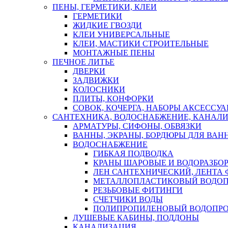
ПЕНЫ, ГЕРМЕТИКИ, КЛЕИ
ГЕРМЕТИКИ
ЖИДКИЕ ГВОЗДИ
КЛЕИ УНИВЕРСАЛЬНЫЕ
КЛЕИ, МАСТИКИ СТРОИТЕЛЬНЫЕ
МОНТАЖНЫЕ ПЕНЫ
ПЕЧНОЕ ЛИТЬЕ
ДВЕРКИ
ЗАДВИЖКИ
КОЛОСНИКИ
ПЛИТЫ, КОНФОРКИ
СОВОК, КОЧЕРГА, НАБОРЫ АКСЕССУА
САНТЕХНИКА, ВОДОСНАБЖЕНИЕ, КАНАЛИ
АРМАТУРЫ, СИФОНЫ, ОБВЯЗКИ
ВАННЫ, ЭКРАНЫ, БОРДЮРЫ ДЛЯ ВАН
ВОДОСНАБЖЕНИЕ
ГИБКАЯ ПОДВОДКА
КРАНЫ ШАРОВЫЕ И ВОДОРАЗБО
ЛЕН САНТЕХНИЧЕСКИЙ, ЛЕНТА 
МЕТАЛЛОПЛАСТИКОВЫЙ ВОДО
РЕЗЬБОВЫЕ ФИТИНГИ
СЧЕТЧИКИ ВОДЫ
ПОЛИПРОПИЛЕНОВЫЙ ВОДОПР
ДУШЕВЫЕ КАБИНЫ, ПОДДОНЫ
КАНАЛИЗАЦИЯ