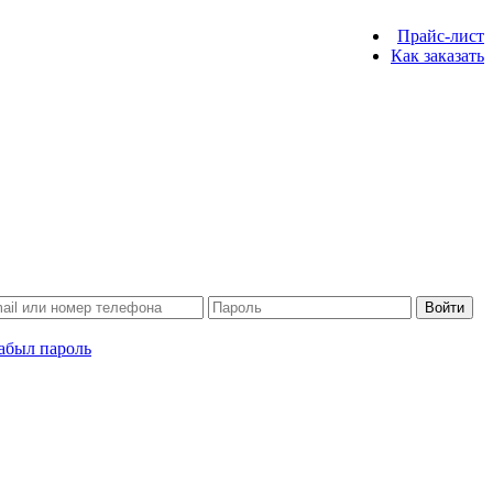
Прайс-лист
Как заказать
Войти
абыл пароль