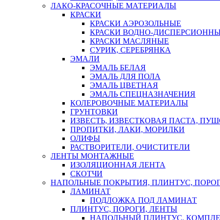
ЛАКО-КРАСОЧНЫЕ МАТЕРИАЛЫ
КРАСКИ
КРАСКИ АЭРОЗОЛЬНЫЕ
КРАСКИ ВОДНО-ДИСПЕРСИОНН
КРАСКИ МАСЛЯНЫЕ
СУРИК, СЕРЕБРЯНКА
ЭМАЛИ
ЭМАЛЬ БЕЛАЯ
ЭМАЛЬ ДЛЯ ПОЛА
ЭМАЛЬ ЦВЕТНАЯ
ЭМАЛЬ СПЕЦНАЗНАЧЕНИЯ
КОЛЕРОВОЧНЫЕ МАТЕРИАЛЫ
ГРУНТОВКИ
ИЗВЕСТЬ, ИЗВЕСТКОВАЯ ПАСТА, ПУ
ПРОПИТКИ, ЛАКИ, МОРИЛКИ
ОЛИФЫ
РАСТВОРИТЕЛИ, ОЧИСТИТЕЛИ
ЛЕНТЫ МОНТАЖНЫЕ
ИЗОЛЯЦИОННАЯ ЛЕНТА
СКОТЧИ
НАПОЛЬНЫЕ ПОКРЫТИЯ, ПЛИНТУС, ПОРОГ
ЛАМИНАТ
ПОДЛОЖКА ПОД ЛАМИНАТ
ПЛИНТУС, ПОРОГИ, ЛЕНТЫ
НАПОЛЬНЫЙ ПЛИНТУС, КОМПЛ