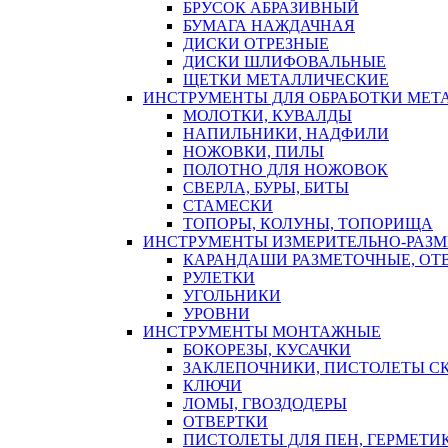
БРУСОК АБРАЗИВНЫЙ
БУМАГА НАЖДАЧНАЯ
ДИСКИ ОТРЕЗНЫЕ
ДИСКИ ШЛИФОВАЛЬНЫЕ
ЩЕТКИ МЕТАЛЛИЧЕСКИЕ
ИНСТРУМЕНТЫ ДЛЯ ОБРАБОТКИ МЕТ
МОЛОТКИ, КУВАЛДЫ
НАПИЛЬНИКИ, НАДФИЛИ
НОЖОВКИ, ПИЛЫ
ПОЛОТНО ДЛЯ НОЖОВОК
СВЕРЛА, БУРЫ, БИТЫ
СТАМЕСКИ
ТОПОРЫ, КОЛУНЫ, ТОПОРИЩА
ИНСТРУМЕНТЫ ИЗМЕРИТЕЛЬНО-РАЗ
КАРАНДАШИ РАЗМЕТОЧНЫЕ, ОТ
РУЛЕТКИ
УГОЛЬНИКИ
УРОВНИ
ИНСТРУМЕНТЫ МОНТАЖНЫЕ
БОКОРЕЗЫ, КУСАЧКИ
ЗАКЛЕПОЧНИКИ, ПИСТОЛЕТЫ С
КЛЮЧИ
ЛОМЫ, ГВОЗДОДЕРЫ
ОТВЕРТКИ
ПИСТОЛЕТЫ ДЛЯ ПЕН, ГЕРМЕТИ