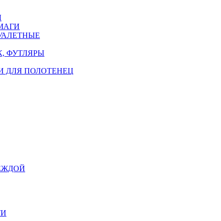
Ы
МАГИ
УАЛЕТНЫЕ
, ФУТЛЯРЫ
И ДЛЯ ПОЛОТЕНЕЦ
ЕЖДОЙ
ТИ