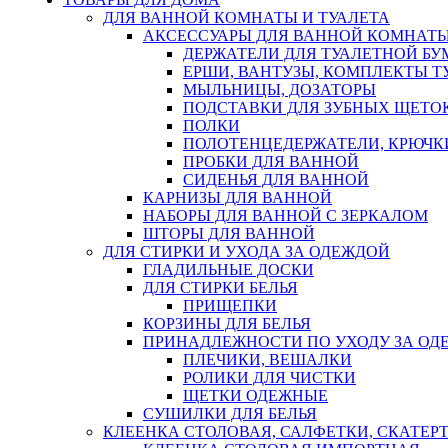
ДЛЯ ВАННОЙ КОМНАТЫ И ТУАЛЕТА
АКСЕССУАРЫ ДЛЯ ВАННОЙ КОМНАТ
ДЕРЖАТЕЛИ ДЛЯ ТУАЛЕТНОЙ БУ
ЕРШИ, ВАНТУЗЫ, КОМПЛЕКТЫ Т
МЫЛЬНИЦЫ, ДОЗАТОРЫ
ПОДСТАВКИ ДЛЯ ЗУБНЫХ ЩЕТОК
ПОЛКИ
ПОЛОТЕНЦЕДЕРЖАТЕЛИ, КРЮЧК
ПРОБКИ ДЛЯ ВАННОЙ
СИДЕНЬЯ ДЛЯ ВАННОЙ
КАРНИЗЫ ДЛЯ ВАННОЙ
НАБОРЫ ДЛЯ ВАННОЙ С ЗЕРКАЛОМ
ШТОРЫ ДЛЯ ВАННОЙ
ДЛЯ СТИРКИ И УХОДА ЗА ОДЕЖДОЙ
ГЛАДИЛЬНЫЕ ДОСКИ
ДЛЯ СТИРКИ БЕЛЬЯ
ПРИЩЕПКИ
КОРЗИНЫ ДЛЯ БЕЛЬЯ
ПРИНАДЛЕЖНОСТИ ПО УХОДУ ЗА ОД
ПЛЕЧИКИ, ВЕШАЛКИ
РОЛИКИ ДЛЯ ЧИСТКИ
ЩЕТКИ ОДЕЖНЫЕ
СУШИЛКИ ДЛЯ БЕЛЬЯ
КЛЕЕНКА СТОЛОВАЯ, САЛФЕТКИ, СКАТЕР