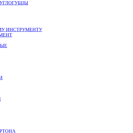
РУГЛОГУБЦЫ
У ИНСТРУМЕНТУ
МЕНТ
НЫЕ
И
И
АРТОНА