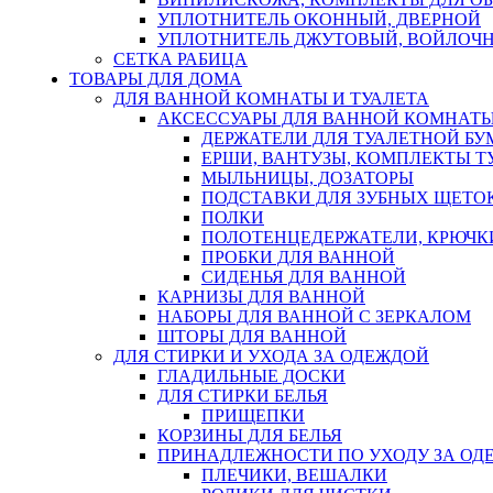
УПЛОТНИТЕЛЬ ОКОННЫЙ, ДВЕРНОЙ
УПЛОТНИТЕЛЬ ДЖУТОВЫЙ, ВОЙЛОЧ
СЕТКА РАБИЦА
ТОВАРЫ ДЛЯ ДОМА
ДЛЯ ВАННОЙ КОМНАТЫ И ТУАЛЕТА
АКСЕССУАРЫ ДЛЯ ВАННОЙ КОМНАТ
ДЕРЖАТЕЛИ ДЛЯ ТУАЛЕТНОЙ БУ
ЕРШИ, ВАНТУЗЫ, КОМПЛЕКТЫ Т
МЫЛЬНИЦЫ, ДОЗАТОРЫ
ПОДСТАВКИ ДЛЯ ЗУБНЫХ ЩЕТОК
ПОЛКИ
ПОЛОТЕНЦЕДЕРЖАТЕЛИ, КРЮЧК
ПРОБКИ ДЛЯ ВАННОЙ
СИДЕНЬЯ ДЛЯ ВАННОЙ
КАРНИЗЫ ДЛЯ ВАННОЙ
НАБОРЫ ДЛЯ ВАННОЙ С ЗЕРКАЛОМ
ШТОРЫ ДЛЯ ВАННОЙ
ДЛЯ СТИРКИ И УХОДА ЗА ОДЕЖДОЙ
ГЛАДИЛЬНЫЕ ДОСКИ
ДЛЯ СТИРКИ БЕЛЬЯ
ПРИЩЕПКИ
КОРЗИНЫ ДЛЯ БЕЛЬЯ
ПРИНАДЛЕЖНОСТИ ПО УХОДУ ЗА ОД
ПЛЕЧИКИ, ВЕШАЛКИ