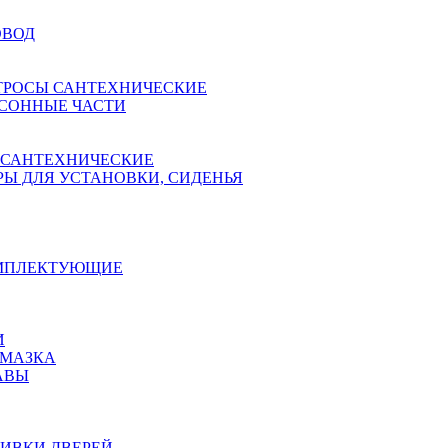
ОВОД
ТРОСЫ САНТЕХНИЧЕСКИЕ
СОННЫЕ ЧАСТИ
 САНТЕХНИЧЕСКИЕ
Ы ДЛЯ УСТАНОВКИ, СИДЕНЬЯ
ОМПЛЕКТУЮЩИЕ
И
АМАЗКА
АВЫ
ИВКИ ДВЕРЕЙ