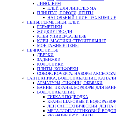
ЛИНОЛЕУМ
КЛЕЙ ДЛЯ ЛИНОЛЕУМА
ПЛИНТУС, ПОРОГИ, ЛЕНТЫ
НАПОЛЬНЫЙ ПЛИНТУС, КОМПЛ
ПЕНЫ, ГЕРМЕТИКИ, КЛЕИ
ГЕРМЕТИКИ
ЖИДКИЕ ГВОЗДИ
КЛЕИ УНИВЕРСАЛЬНЫЕ
КЛЕИ, МАСТИКИ СТРОИТЕЛЬНЫЕ
МОНТАЖНЫЕ ПЕНЫ
ПЕЧНОЕ ЛИТЬЕ
ДВЕРКИ
ЗАДВИЖКИ
КОЛОСНИКИ
ПЛИТЫ, КОНФОРКИ
СОВОК, КОЧЕРГА, НАБОРЫ АКСЕССУА
САНТЕХНИКА, ВОДОСНАБЖЕНИЕ, КАНАЛИ
АРМАТУРЫ, СИФОНЫ, ОБВЯЗКИ
ВАННЫ, ЭКРАНЫ, БОРДЮРЫ ДЛЯ ВАН
ВОДОСНАБЖЕНИЕ
ГИБКАЯ ПОДВОДКА
КРАНЫ ШАРОВЫЕ И ВОДОРАЗБО
ЛЕН САНТЕХНИЧЕСКИЙ, ЛЕНТА 
МЕТАЛЛОПЛАСТИКОВЫЙ ВОДО
РЕЗЬБОВЫЕ ФИТИНГИ