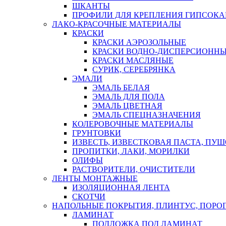
ШКАНТЫ
ПРОФИЛИ ДЛЯ КРЕПЛЕНИЯ ГИПСОК
ЛАКО-КРАСОЧНЫЕ МАТЕРИАЛЫ
КРАСКИ
КРАСКИ АЭРОЗОЛЬНЫЕ
КРАСКИ ВОДНО-ДИСПЕРСИОНН
КРАСКИ МАСЛЯНЫЕ
СУРИК, СЕРЕБРЯНКА
ЭМАЛИ
ЭМАЛЬ БЕЛАЯ
ЭМАЛЬ ДЛЯ ПОЛА
ЭМАЛЬ ЦВЕТНАЯ
ЭМАЛЬ СПЕЦНАЗНАЧЕНИЯ
КОЛЕРОВОЧНЫЕ МАТЕРИАЛЫ
ГРУНТОВКИ
ИЗВЕСТЬ, ИЗВЕСТКОВАЯ ПАСТА, ПУ
ПРОПИТКИ, ЛАКИ, МОРИЛКИ
ОЛИФЫ
РАСТВОРИТЕЛИ, ОЧИСТИТЕЛИ
ЛЕНТЫ МОНТАЖНЫЕ
ИЗОЛЯЦИОННАЯ ЛЕНТА
СКОТЧИ
НАПОЛЬНЫЕ ПОКРЫТИЯ, ПЛИНТУС, ПОРОГ
ЛАМИНАТ
ПОДЛОЖКА ПОД ЛАМИНАТ