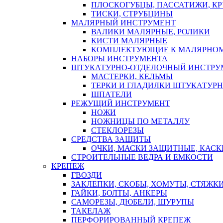
ПЛОСКОГУБЦЫ, ПАССАТИЖИ, К
ТИСКИ, СТРУБЦИНЫ
МАЛЯРНЫЙ ИНСТРУМЕНТ
ВАЛИКИ МАЛЯРНЫЕ, РОЛИКИ
КИСТИ МАЛЯРНЫЕ
КОМПЛЕКТУЮЩИЕ К МАЛЯРНОМ
НАБОРЫ ИНСТРУМЕНТА
ШТУКАТУРНО-ОТДЕЛОЧНЫЙ ИНСТРУ
МАСТЕРКИ, КЕЛЬМЫ
ТЕРКИ И ГЛАДИЛКИ ШТУКАТУР
ШПАТЕЛИ
РЕЖУЩИЙ ИНСТРУМЕНТ
НОЖИ
НОЖНИЦЫ ПО МЕТАЛЛУ
СТЕКЛОРЕЗЫ
СРЕДСТВА ЗАЩИТЫ
ОЧКИ, МАСКИ ЗАЩИТНЫЕ, КАСК
СТРОИТЕЛЬНЫЕ ВЕДРА И ЕМКОСТИ
КРЕПЕЖ
ГВОЗДИ
ЗАКЛЕПКИ, СКОБЫ, ХОМУТЫ, СТЯЖК
ГАЙКИ, БОЛТЫ, АНКЕРЫ
САМОРЕЗЫ, ДЮБЕЛИ, ШУРУПЫ
ТАКЕЛАЖ
ПЕРФОРИРОВАННЫЙ КРЕПЕЖ