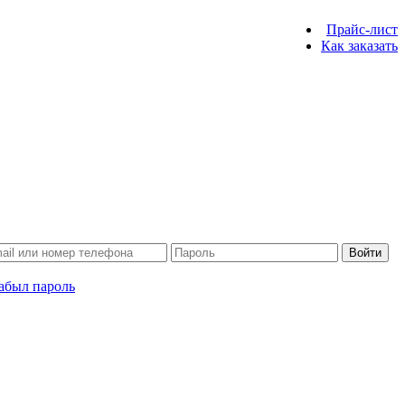
Прайс-лист
Как заказать
Войти
абыл пароль