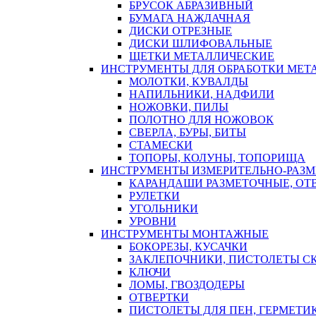
БРУСОК АБРАЗИВНЫЙ
БУМАГА НАЖДАЧНАЯ
ДИСКИ ОТРЕЗНЫЕ
ДИСКИ ШЛИФОВАЛЬНЫЕ
ЩЕТКИ МЕТАЛЛИЧЕСКИЕ
ИНСТРУМЕНТЫ ДЛЯ ОБРАБОТКИ МЕТ
МОЛОТКИ, КУВАЛДЫ
НАПИЛЬНИКИ, НАДФИЛИ
НОЖОВКИ, ПИЛЫ
ПОЛОТНО ДЛЯ НОЖОВОК
СВЕРЛА, БУРЫ, БИТЫ
СТАМЕСКИ
ТОПОРЫ, КОЛУНЫ, ТОПОРИЩА
ИНСТРУМЕНТЫ ИЗМЕРИТЕЛЬНО-РАЗ
КАРАНДАШИ РАЗМЕТОЧНЫЕ, ОТ
РУЛЕТКИ
УГОЛЬНИКИ
УРОВНИ
ИНСТРУМЕНТЫ МОНТАЖНЫЕ
БОКОРЕЗЫ, КУСАЧКИ
ЗАКЛЕПОЧНИКИ, ПИСТОЛЕТЫ С
КЛЮЧИ
ЛОМЫ, ГВОЗДОДЕРЫ
ОТВЕРТКИ
ПИСТОЛЕТЫ ДЛЯ ПЕН, ГЕРМЕТИ