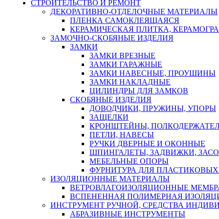
СТРОИТЕЛЬСТВО И РЕМОНТ
ДЕКОРАТИВНО-ОТДЕЛОЧНЫЕ МАТЕРИАЛЫ
ПЛЕНКА САМОКЛЕЯЩАЯСЯ
КЕРАМИЧЕСКАЯ ПЛИТКА, КЕРАМОГРАН
ЗАМОЧНО-СКОБЯНЫЕ ИЗДЕЛИЯ
ЗАМКИ
ЗАМКИ ВРЕЗНЫЕ
ЗАМКИ ГАРАЖНЫЕ
ЗАМКИ НАВЕСНЫЕ, ПРОУШИНЫ
ЗАМКИ НАКЛАДНЫЕ
ЦИЛИНДРЫ ДЛЯ ЗАМКОВ
СКОБЯНЫЕ ИЗДЕЛИЯ
ДОВОДЧИКИ, ПРУЖИНЫ, УПОРЫ
ЗАЩЕЛКИ
КРОНШТЕЙНЫ, ПОЛКОДЕРЖАТЕ
ПЕТЛИ, НАВЕСЫ
РУЧКИ ДВЕРНЫЕ И ОКОННЫЕ
ШПИНГАЛЕТЫ, ЗАДВИЖКИ, ЗАС
МЕБЕЛЬНЫЕ ОПОРЫ
ФУРНИТУРА ДЛЯ ПЛАСТИКОВЫХ
ИЗОЛЯЦИОННЫЕ МАТЕРИАЛЫ
ВЕТРОВЛАГОИЗОЛЯЦИОННЫЕ МЕМБ
ВСПЕНЕННАЯ ПОЛИМЕРНАЯ ИЗОЛЯЦ
ИНСТРУМЕНТ РУЧНОЙ, СРЕДСТВА ИНДИВ
АБРАЗИВНЫЕ ИНСТРУМЕНТЫ