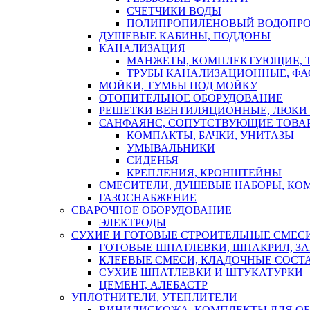
СЧЕТЧИКИ ВОДЫ
ПОЛИПРОПИЛЕНОВЫЙ ВОДОПР
ДУШЕВЫЕ КАБИНЫ, ПОДДОНЫ
КАНАЛИЗАЦИЯ
МАНЖЕТЫ, КОМПЛЕКТУЮЩИЕ, 
ТРУБЫ КАНАЛИЗАЦИОННЫЕ, ФА
МОЙКИ, ТУМБЫ ПОД МОЙКУ
ОТОПИТЕЛЬНОЕ ОБОРУДОВАНИЕ
РЕШЕТКИ ВЕНТИЛЯЦИОННЫЕ, ЛЮКИ
САНФАЯНС, СОПУТСТВУЮЩИЕ ТОВАР
КОМПАКТЫ, БАЧКИ, УНИТАЗЫ
УМЫВАЛЬНИКИ
СИДЕНЬЯ
КРЕПЛЕНИЯ, КРОНШТЕЙНЫ
СМЕСИТЕЛИ, ДУШЕВЫЕ НАБОРЫ, К
ГАЗОСНАБЖЕНИЕ
СВАРОЧНОЕ ОБОРУДОВАНИЕ
ЭЛЕКТРОДЫ
СУХИЕ И ГОТОВЫЕ СТРОИТЕЛЬНЫЕ СМЕС
ГОТОВЫЕ ШПАТЛЕВКИ, ШПАКРИЛ, З
КЛЕЕВЫЕ СМЕСИ, КЛАДОЧНЫЕ СОСТ
СУХИЕ ШПАТЛЕВКИ И ШТУКАТУРКИ
ЦЕМЕНТ, АЛЕБАСТР
УПЛОТНИТЕЛИ, УТЕПЛИТЕЛИ
ВИНИЛИСКОЖА, КОМПЛЕКТЫ ДЛЯ ОБ