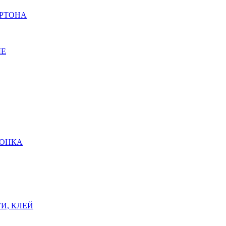
АРТОНА
ЫЕ
ШОНКА
И, КЛЕЙ