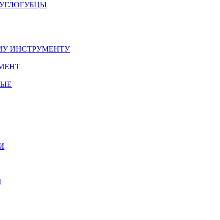
РУГЛОГУБЦЫ
У ИНСТРУМЕНТУ
МЕНТ
НЫЕ
И
И