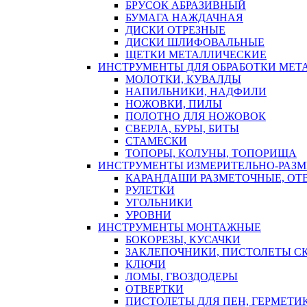
БРУСОК АБРАЗИВНЫЙ
БУМАГА НАЖДАЧНАЯ
ДИСКИ ОТРЕЗНЫЕ
ДИСКИ ШЛИФОВАЛЬНЫЕ
ЩЕТКИ МЕТАЛЛИЧЕСКИЕ
ИНСТРУМЕНТЫ ДЛЯ ОБРАБОТКИ МЕТ
МОЛОТКИ, КУВАЛДЫ
НАПИЛЬНИКИ, НАДФИЛИ
НОЖОВКИ, ПИЛЫ
ПОЛОТНО ДЛЯ НОЖОВОК
СВЕРЛА, БУРЫ, БИТЫ
СТАМЕСКИ
ТОПОРЫ, КОЛУНЫ, ТОПОРИЩА
ИНСТРУМЕНТЫ ИЗМЕРИТЕЛЬНО-РАЗ
КАРАНДАШИ РАЗМЕТОЧНЫЕ, ОТ
РУЛЕТКИ
УГОЛЬНИКИ
УРОВНИ
ИНСТРУМЕНТЫ МОНТАЖНЫЕ
БОКОРЕЗЫ, КУСАЧКИ
ЗАКЛЕПОЧНИКИ, ПИСТОЛЕТЫ С
КЛЮЧИ
ЛОМЫ, ГВОЗДОДЕРЫ
ОТВЕРТКИ
ПИСТОЛЕТЫ ДЛЯ ПЕН, ГЕРМЕТИ