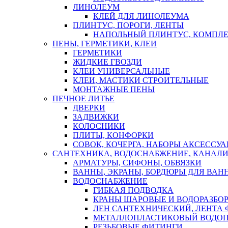
ЛИНОЛЕУМ
КЛЕЙ ДЛЯ ЛИНОЛЕУМА
ПЛИНТУС, ПОРОГИ, ЛЕНТЫ
НАПОЛЬНЫЙ ПЛИНТУС, КОМПЛ
ПЕНЫ, ГЕРМЕТИКИ, КЛЕИ
ГЕРМЕТИКИ
ЖИДКИЕ ГВОЗДИ
КЛЕИ УНИВЕРСАЛЬНЫЕ
КЛЕИ, МАСТИКИ СТРОИТЕЛЬНЫЕ
МОНТАЖНЫЕ ПЕНЫ
ПЕЧНОЕ ЛИТЬЕ
ДВЕРКИ
ЗАДВИЖКИ
КОЛОСНИКИ
ПЛИТЫ, КОНФОРКИ
СОВОК, КОЧЕРГА, НАБОРЫ АКСЕССУА
САНТЕХНИКА, ВОДОСНАБЖЕНИЕ, КАНАЛИ
АРМАТУРЫ, СИФОНЫ, ОБВЯЗКИ
ВАННЫ, ЭКРАНЫ, БОРДЮРЫ ДЛЯ ВАН
ВОДОСНАБЖЕНИЕ
ГИБКАЯ ПОДВОДКА
КРАНЫ ШАРОВЫЕ И ВОДОРАЗБО
ЛЕН САНТЕХНИЧЕСКИЙ, ЛЕНТА 
МЕТАЛЛОПЛАСТИКОВЫЙ ВОДО
РЕЗЬБОВЫЕ ФИТИНГИ