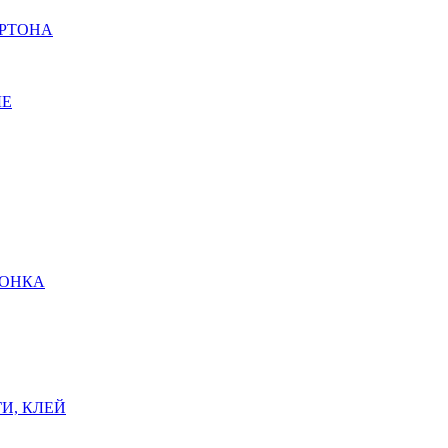
АРТОНА
ЫЕ
ШОНКА
И, КЛЕЙ