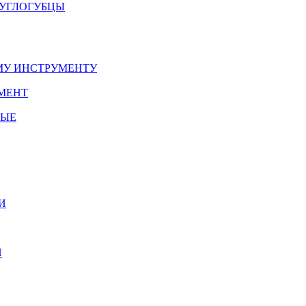
РУГЛОГУБЦЫ
У ИНСТРУМЕНТУ
МЕНТ
НЫЕ
И
И