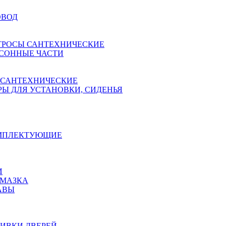
ОВОД
ТРОСЫ САНТЕХНИЧЕСКИЕ
СОННЫЕ ЧАСТИ
 САНТЕХНИЧЕСКИЕ
Ы ДЛЯ УСТАНОВКИ, СИДЕНЬЯ
ОМПЛЕКТУЮЩИЕ
И
АМАЗКА
АВЫ
ИВКИ ДВЕРЕЙ