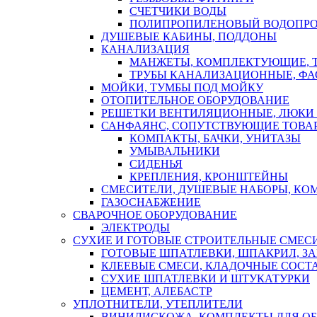
СЧЕТЧИКИ ВОДЫ
ПОЛИПРОПИЛЕНОВЫЙ ВОДОПР
ДУШЕВЫЕ КАБИНЫ, ПОДДОНЫ
КАНАЛИЗАЦИЯ
МАНЖЕТЫ, КОМПЛЕКТУЮЩИЕ, 
ТРУБЫ КАНАЛИЗАЦИОННЫЕ, ФА
МОЙКИ, ТУМБЫ ПОД МОЙКУ
ОТОПИТЕЛЬНОЕ ОБОРУДОВАНИЕ
РЕШЕТКИ ВЕНТИЛЯЦИОННЫЕ, ЛЮКИ
САНФАЯНС, СОПУТСТВУЮЩИЕ ТОВАР
КОМПАКТЫ, БАЧКИ, УНИТАЗЫ
УМЫВАЛЬНИКИ
СИДЕНЬЯ
КРЕПЛЕНИЯ, КРОНШТЕЙНЫ
СМЕСИТЕЛИ, ДУШЕВЫЕ НАБОРЫ, К
ГАЗОСНАБЖЕНИЕ
СВАРОЧНОЕ ОБОРУДОВАНИЕ
ЭЛЕКТРОДЫ
СУХИЕ И ГОТОВЫЕ СТРОИТЕЛЬНЫЕ СМЕС
ГОТОВЫЕ ШПАТЛЕВКИ, ШПАКРИЛ, З
КЛЕЕВЫЕ СМЕСИ, КЛАДОЧНЫЕ СОСТ
СУХИЕ ШПАТЛЕВКИ И ШТУКАТУРКИ
ЦЕМЕНТ, АЛЕБАСТР
УПЛОТНИТЕЛИ, УТЕПЛИТЕЛИ
ВИНИЛИСКОЖА, КОМПЛЕКТЫ ДЛЯ ОБ