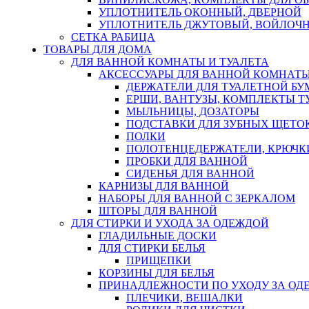
УПЛОТНИТЕЛЬ ОКОННЫЙ, ДВЕРНОЙ
УПЛОТНИТЕЛЬ ДЖУТОВЫЙ, ВОЙЛОЧ
СЕТКА РАБИЦА
ТОВАРЫ ДЛЯ ДОМА
ДЛЯ ВАННОЙ КОМНАТЫ И ТУАЛЕТА
АКСЕССУАРЫ ДЛЯ ВАННОЙ КОМНАТ
ДЕРЖАТЕЛИ ДЛЯ ТУАЛЕТНОЙ БУ
ЕРШИ, ВАНТУЗЫ, КОМПЛЕКТЫ Т
МЫЛЬНИЦЫ, ДОЗАТОРЫ
ПОДСТАВКИ ДЛЯ ЗУБНЫХ ЩЕТОК
ПОЛКИ
ПОЛОТЕНЦЕДЕРЖАТЕЛИ, КРЮЧК
ПРОБКИ ДЛЯ ВАННОЙ
СИДЕНЬЯ ДЛЯ ВАННОЙ
КАРНИЗЫ ДЛЯ ВАННОЙ
НАБОРЫ ДЛЯ ВАННОЙ С ЗЕРКАЛОМ
ШТОРЫ ДЛЯ ВАННОЙ
ДЛЯ СТИРКИ И УХОДА ЗА ОДЕЖДОЙ
ГЛАДИЛЬНЫЕ ДОСКИ
ДЛЯ СТИРКИ БЕЛЬЯ
ПРИЩЕПКИ
КОРЗИНЫ ДЛЯ БЕЛЬЯ
ПРИНАДЛЕЖНОСТИ ПО УХОДУ ЗА ОД
ПЛЕЧИКИ, ВЕШАЛКИ