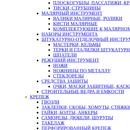
ПЛОСКОГУБЦЫ, ПАССАТИЖИ, К
ТИСКИ, СТРУБЦИНЫ
МАЛЯРНЫЙ ИНСТРУМЕНТ
ВАЛИКИ МАЛЯРНЫЕ, РОЛИКИ
КИСТИ МАЛЯРНЫЕ
КОМПЛЕКТУЮЩИЕ К МАЛЯРНОМ
НАБОРЫ ИНСТРУМЕНТА
ШТУКАТУРНО-ОТДЕЛОЧНЫЙ ИНСТРУ
МАСТЕРКИ, КЕЛЬМЫ
ТЕРКИ И ГЛАДИЛКИ ШТУКАТУР
ШПАТЕЛИ
РЕЖУЩИЙ ИНСТРУМЕНТ
НОЖИ
НОЖНИЦЫ ПО МЕТАЛЛУ
СТЕКЛОРЕЗЫ
СРЕДСТВА ЗАЩИТЫ
ОЧКИ, МАСКИ ЗАЩИТНЫЕ, КАСК
СТРОИТЕЛЬНЫЕ ВЕДРА И ЕМКОСТИ
КРЕПЕЖ
ГВОЗДИ
ЗАКЛЕПКИ, СКОБЫ, ХОМУТЫ, СТЯЖК
ГАЙКИ, БОЛТЫ, АНКЕРЫ
САМОРЕЗЫ, ДЮБЕЛИ, ШУРУПЫ
ТАКЕЛАЖ
ПЕРФОРИРОВАННЫЙ КРЕПЕЖ