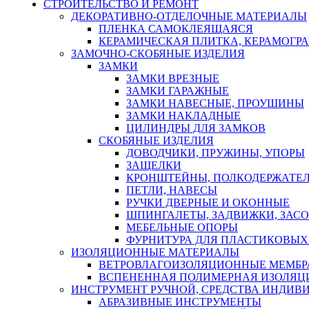
СТРОИТЕЛЬСТВО И РЕМОНТ
ДЕКОРАТИВНО-ОТДЕЛОЧНЫЕ МАТЕРИАЛЫ
ПЛЕНКА САМОКЛЕЯЩАЯСЯ
КЕРАМИЧЕСКАЯ ПЛИТКА, КЕРАМОГРАН
ЗАМОЧНО-СКОБЯНЫЕ ИЗДЕЛИЯ
ЗАМКИ
ЗАМКИ ВРЕЗНЫЕ
ЗАМКИ ГАРАЖНЫЕ
ЗАМКИ НАВЕСНЫЕ, ПРОУШИНЫ
ЗАМКИ НАКЛАДНЫЕ
ЦИЛИНДРЫ ДЛЯ ЗАМКОВ
СКОБЯНЫЕ ИЗДЕЛИЯ
ДОВОДЧИКИ, ПРУЖИНЫ, УПОРЫ
ЗАЩЕЛКИ
КРОНШТЕЙНЫ, ПОЛКОДЕРЖАТЕ
ПЕТЛИ, НАВЕСЫ
РУЧКИ ДВЕРНЫЕ И ОКОННЫЕ
ШПИНГАЛЕТЫ, ЗАДВИЖКИ, ЗАС
МЕБЕЛЬНЫЕ ОПОРЫ
ФУРНИТУРА ДЛЯ ПЛАСТИКОВЫХ
ИЗОЛЯЦИОННЫЕ МАТЕРИАЛЫ
ВЕТРОВЛАГОИЗОЛЯЦИОННЫЕ МЕМБ
ВСПЕНЕННАЯ ПОЛИМЕРНАЯ ИЗОЛЯЦ
ИНСТРУМЕНТ РУЧНОЙ, СРЕДСТВА ИНДИВ
АБРАЗИВНЫЕ ИНСТРУМЕНТЫ