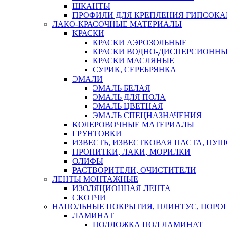
ШКАНТЫ
ПРОФИЛИ ДЛЯ КРЕПЛЕНИЯ ГИПСОК
ЛАКО-КРАСОЧНЫЕ МАТЕРИАЛЫ
КРАСКИ
КРАСКИ АЭРОЗОЛЬНЫЕ
КРАСКИ ВОДНО-ДИСПЕРСИОНН
КРАСКИ МАСЛЯНЫЕ
СУРИК, СЕРЕБРЯНКА
ЭМАЛИ
ЭМАЛЬ БЕЛАЯ
ЭМАЛЬ ДЛЯ ПОЛА
ЭМАЛЬ ЦВЕТНАЯ
ЭМАЛЬ СПЕЦНАЗНАЧЕНИЯ
КОЛЕРОВОЧНЫЕ МАТЕРИАЛЫ
ГРУНТОВКИ
ИЗВЕСТЬ, ИЗВЕСТКОВАЯ ПАСТА, ПУ
ПРОПИТКИ, ЛАКИ, МОРИЛКИ
ОЛИФЫ
РАСТВОРИТЕЛИ, ОЧИСТИТЕЛИ
ЛЕНТЫ МОНТАЖНЫЕ
ИЗОЛЯЦИОННАЯ ЛЕНТА
СКОТЧИ
НАПОЛЬНЫЕ ПОКРЫТИЯ, ПЛИНТУС, ПОРОГ
ЛАМИНАТ
ПОДЛОЖКА ПОД ЛАМИНАТ