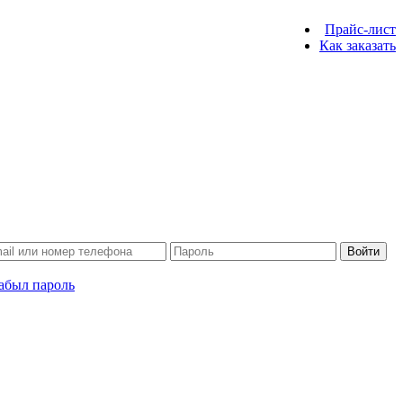
Прайс-лист
Как заказать
Войти
абыл пароль