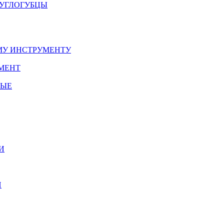
РУГЛОГУБЦЫ
У ИНСТРУМЕНТУ
МЕНТ
НЫЕ
И
И