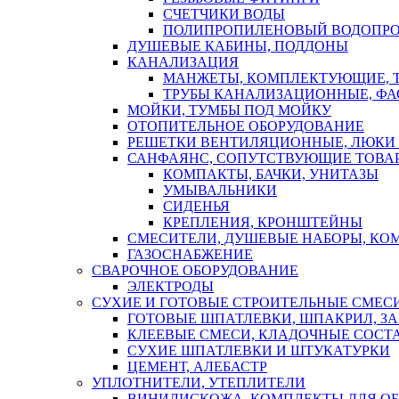
СЧЕТЧИКИ ВОДЫ
ПОЛИПРОПИЛЕНОВЫЙ ВОДОПР
ДУШЕВЫЕ КАБИНЫ, ПОДДОНЫ
КАНАЛИЗАЦИЯ
МАНЖЕТЫ, КОМПЛЕКТУЮЩИЕ, 
ТРУБЫ КАНАЛИЗАЦИОННЫЕ, ФА
МОЙКИ, ТУМБЫ ПОД МОЙКУ
ОТОПИТЕЛЬНОЕ ОБОРУДОВАНИЕ
РЕШЕТКИ ВЕНТИЛЯЦИОННЫЕ, ЛЮКИ
САНФАЯНС, СОПУТСТВУЮЩИЕ ТОВАР
КОМПАКТЫ, БАЧКИ, УНИТАЗЫ
УМЫВАЛЬНИКИ
СИДЕНЬЯ
КРЕПЛЕНИЯ, КРОНШТЕЙНЫ
СМЕСИТЕЛИ, ДУШЕВЫЕ НАБОРЫ, К
ГАЗОСНАБЖЕНИЕ
СВАРОЧНОЕ ОБОРУДОВАНИЕ
ЭЛЕКТРОДЫ
СУХИЕ И ГОТОВЫЕ СТРОИТЕЛЬНЫЕ СМЕС
ГОТОВЫЕ ШПАТЛЕВКИ, ШПАКРИЛ, З
КЛЕЕВЫЕ СМЕСИ, КЛАДОЧНЫЕ СОСТ
СУХИЕ ШПАТЛЕВКИ И ШТУКАТУРКИ
ЦЕМЕНТ, АЛЕБАСТР
УПЛОТНИТЕЛИ, УТЕПЛИТЕЛИ
ВИНИЛИСКОЖА, КОМПЛЕКТЫ ДЛЯ ОБ