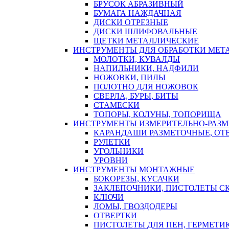
БРУСОК АБРАЗИВНЫЙ
БУМАГА НАЖДАЧНАЯ
ДИСКИ ОТРЕЗНЫЕ
ДИСКИ ШЛИФОВАЛЬНЫЕ
ЩЕТКИ МЕТАЛЛИЧЕСКИЕ
ИНСТРУМЕНТЫ ДЛЯ ОБРАБОТКИ МЕТ
МОЛОТКИ, КУВАЛДЫ
НАПИЛЬНИКИ, НАДФИЛИ
НОЖОВКИ, ПИЛЫ
ПОЛОТНО ДЛЯ НОЖОВОК
СВЕРЛА, БУРЫ, БИТЫ
СТАМЕСКИ
ТОПОРЫ, КОЛУНЫ, ТОПОРИЩА
ИНСТРУМЕНТЫ ИЗМЕРИТЕЛЬНО-РАЗ
КАРАНДАШИ РАЗМЕТОЧНЫЕ, ОТ
РУЛЕТКИ
УГОЛЬНИКИ
УРОВНИ
ИНСТРУМЕНТЫ МОНТАЖНЫЕ
БОКОРЕЗЫ, КУСАЧКИ
ЗАКЛЕПОЧНИКИ, ПИСТОЛЕТЫ С
КЛЮЧИ
ЛОМЫ, ГВОЗДОДЕРЫ
ОТВЕРТКИ
ПИСТОЛЕТЫ ДЛЯ ПЕН, ГЕРМЕТИ