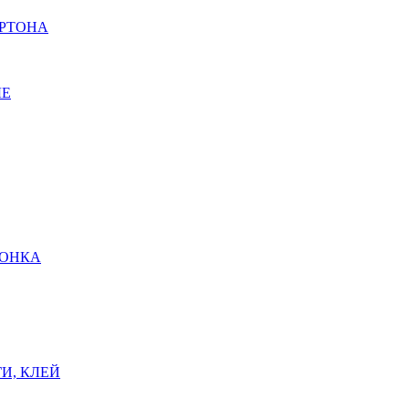
АРТОНА
ЫЕ
ШОНКА
И, КЛЕЙ