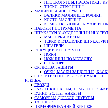
ПЛОСКОГУБЦЫ, ПАССАТИЖИ, К
ТИСКИ, СТРУБЦИНЫ
МАЛЯРНЫЙ ИНСТРУМЕНТ
ВАЛИКИ МАЛЯРНЫЕ, РОЛИКИ
КИСТИ МАЛЯРНЫЕ
КОМПЛЕКТУЮЩИЕ К МАЛЯРНОМ
НАБОРЫ ИНСТРУМЕНТА
ШТУКАТУРНО-ОТДЕЛОЧНЫЙ ИНСТРУ
МАСТЕРКИ, КЕЛЬМЫ
ТЕРКИ И ГЛАДИЛКИ ШТУКАТУР
ШПАТЕЛИ
РЕЖУЩИЙ ИНСТРУМЕНТ
НОЖИ
НОЖНИЦЫ ПО МЕТАЛЛУ
СТЕКЛОРЕЗЫ
СРЕДСТВА ЗАЩИТЫ
ОЧКИ, МАСКИ ЗАЩИТНЫЕ, КАСК
СТРОИТЕЛЬНЫЕ ВЕДРА И ЕМКОСТИ
КРЕПЕЖ
ГВОЗДИ
ЗАКЛЕПКИ, СКОБЫ, ХОМУТЫ, СТЯЖК
ГАЙКИ, БОЛТЫ, АНКЕРЫ
САМОРЕЗЫ, ДЮБЕЛИ, ШУРУПЫ
ТАКЕЛАЖ
ПЕРФОРИРОВАННЫЙ КРЕПЕЖ