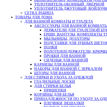
УПЛОТНИТЕЛЬ ОКОННЫЙ, ДВЕРНОЙ
УПЛОТНИТЕЛЬ ДЖУТОВЫЙ, ВОЙЛОЧ
СЕТКА РАБИЦА
ТОВАРЫ ДЛЯ ДОМА
ДЛЯ ВАННОЙ КОМНАТЫ И ТУАЛЕТА
АКСЕССУАРЫ ДЛЯ ВАННОЙ КОМНАТ
ДЕРЖАТЕЛИ ДЛЯ ТУАЛЕТНОЙ БУ
ЕРШИ, ВАНТУЗЫ, КОМПЛЕКТЫ Т
МЫЛЬНИЦЫ, ДОЗАТОРЫ
ПОДСТАВКИ ДЛЯ ЗУБНЫХ ЩЕТОК
ПОЛКИ
ПОЛОТЕНЦЕДЕРЖАТЕЛИ, КРЮЧК
ПРОБКИ ДЛЯ ВАННОЙ
СИДЕНЬЯ ДЛЯ ВАННОЙ
КАРНИЗЫ ДЛЯ ВАННОЙ
НАБОРЫ ДЛЯ ВАННОЙ С ЗЕРКАЛОМ
ШТОРЫ ДЛЯ ВАННОЙ
ДЛЯ СТИРКИ И УХОДА ЗА ОДЕЖДОЙ
ГЛАДИЛЬНЫЕ ДОСКИ
ДЛЯ СТИРКИ БЕЛЬЯ
ПРИЩЕПКИ
КОРЗИНЫ ДЛЯ БЕЛЬЯ
ПРИНАДЛЕЖНОСТИ ПО УХОДУ ЗА ОД
ПЛЕЧИКИ, ВЕШАЛКИ