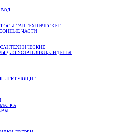
ОВОД
ТРОСЫ САНТЕХНИЧЕСКИЕ
СОННЫЕ ЧАСТИ
 САНТЕХНИЧЕСКИЕ
Ы ДЛЯ УСТАНОВКИ, СИДЕНЬЯ
ОМПЛЕКТУЮЩИЕ
И
АМАЗКА
АВЫ
ИВКИ ДВЕРЕЙ