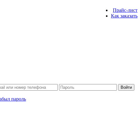
Прайс-лист
Как заказать
Войти
абыл пароль