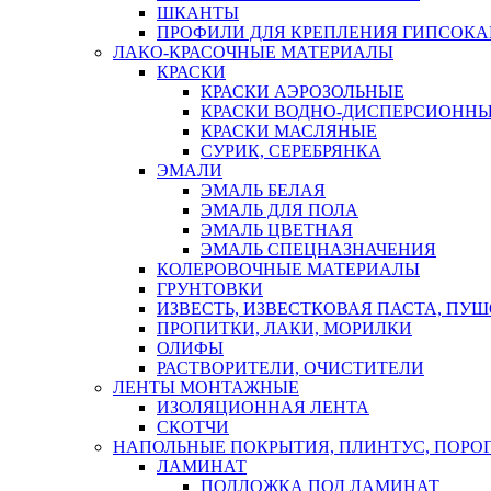
ШКАНТЫ
ПРОФИЛИ ДЛЯ КРЕПЛЕНИЯ ГИПСОК
ЛАКО-КРАСОЧНЫЕ МАТЕРИАЛЫ
КРАСКИ
КРАСКИ АЭРОЗОЛЬНЫЕ
КРАСКИ ВОДНО-ДИСПЕРСИОНН
КРАСКИ МАСЛЯНЫЕ
СУРИК, СЕРЕБРЯНКА
ЭМАЛИ
ЭМАЛЬ БЕЛАЯ
ЭМАЛЬ ДЛЯ ПОЛА
ЭМАЛЬ ЦВЕТНАЯ
ЭМАЛЬ СПЕЦНАЗНАЧЕНИЯ
КОЛЕРОВОЧНЫЕ МАТЕРИАЛЫ
ГРУНТОВКИ
ИЗВЕСТЬ, ИЗВЕСТКОВАЯ ПАСТА, ПУ
ПРОПИТКИ, ЛАКИ, МОРИЛКИ
ОЛИФЫ
РАСТВОРИТЕЛИ, ОЧИСТИТЕЛИ
ЛЕНТЫ МОНТАЖНЫЕ
ИЗОЛЯЦИОННАЯ ЛЕНТА
СКОТЧИ
НАПОЛЬНЫЕ ПОКРЫТИЯ, ПЛИНТУС, ПОРОГ
ЛАМИНАТ
ПОДЛОЖКА ПОД ЛАМИНАТ