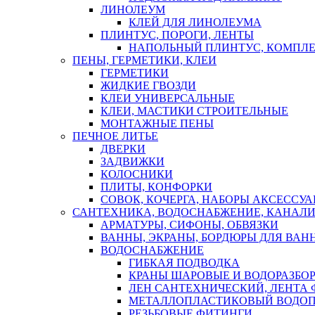
ЛИНОЛЕУМ
КЛЕЙ ДЛЯ ЛИНОЛЕУМА
ПЛИНТУС, ПОРОГИ, ЛЕНТЫ
НАПОЛЬНЫЙ ПЛИНТУС, КОМПЛ
ПЕНЫ, ГЕРМЕТИКИ, КЛЕИ
ГЕРМЕТИКИ
ЖИДКИЕ ГВОЗДИ
КЛЕИ УНИВЕРСАЛЬНЫЕ
КЛЕИ, МАСТИКИ СТРОИТЕЛЬНЫЕ
МОНТАЖНЫЕ ПЕНЫ
ПЕЧНОЕ ЛИТЬЕ
ДВЕРКИ
ЗАДВИЖКИ
КОЛОСНИКИ
ПЛИТЫ, КОНФОРКИ
СОВОК, КОЧЕРГА, НАБОРЫ АКСЕССУА
САНТЕХНИКА, ВОДОСНАБЖЕНИЕ, КАНАЛИ
АРМАТУРЫ, СИФОНЫ, ОБВЯЗКИ
ВАННЫ, ЭКРАНЫ, БОРДЮРЫ ДЛЯ ВАН
ВОДОСНАБЖЕНИЕ
ГИБКАЯ ПОДВОДКА
КРАНЫ ШАРОВЫЕ И ВОДОРАЗБО
ЛЕН САНТЕХНИЧЕСКИЙ, ЛЕНТА 
МЕТАЛЛОПЛАСТИКОВЫЙ ВОДО
РЕЗЬБОВЫЕ ФИТИНГИ