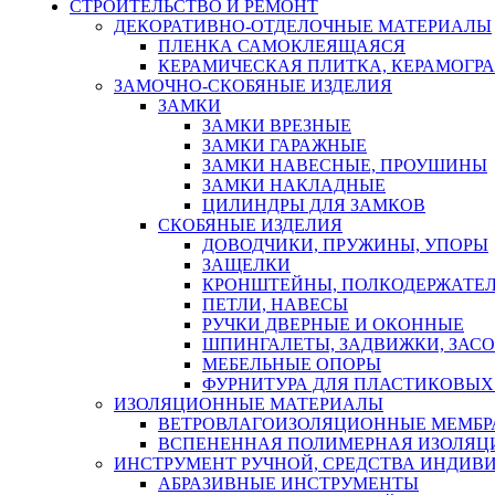
СТРОИТЕЛЬСТВО И РЕМОНТ
ДЕКОРАТИВНО-ОТДЕЛОЧНЫЕ МАТЕРИАЛЫ
ПЛЕНКА САМОКЛЕЯЩАЯСЯ
КЕРАМИЧЕСКАЯ ПЛИТКА, КЕРАМОГРАН
ЗАМОЧНО-СКОБЯНЫЕ ИЗДЕЛИЯ
ЗАМКИ
ЗАМКИ ВРЕЗНЫЕ
ЗАМКИ ГАРАЖНЫЕ
ЗАМКИ НАВЕСНЫЕ, ПРОУШИНЫ
ЗАМКИ НАКЛАДНЫЕ
ЦИЛИНДРЫ ДЛЯ ЗАМКОВ
СКОБЯНЫЕ ИЗДЕЛИЯ
ДОВОДЧИКИ, ПРУЖИНЫ, УПОРЫ
ЗАЩЕЛКИ
КРОНШТЕЙНЫ, ПОЛКОДЕРЖАТЕ
ПЕТЛИ, НАВЕСЫ
РУЧКИ ДВЕРНЫЕ И ОКОННЫЕ
ШПИНГАЛЕТЫ, ЗАДВИЖКИ, ЗАС
МЕБЕЛЬНЫЕ ОПОРЫ
ФУРНИТУРА ДЛЯ ПЛАСТИКОВЫХ
ИЗОЛЯЦИОННЫЕ МАТЕРИАЛЫ
ВЕТРОВЛАГОИЗОЛЯЦИОННЫЕ МЕМБ
ВСПЕНЕННАЯ ПОЛИМЕРНАЯ ИЗОЛЯЦ
ИНСТРУМЕНТ РУЧНОЙ, СРЕДСТВА ИНДИВ
АБРАЗИВНЫЕ ИНСТРУМЕНТЫ