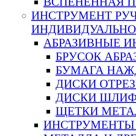
ВСПЕНЕННАЯ 
ИНСТРУМЕНТ РУЧ
ИНДИВИДУАЛЬНО
АБРАЗИВНЫЕ 
БРУСОК АБР
БУМАГА НАЖ
ДИСКИ ОТРЕ
ДИСКИ ШЛИ
ЩЕТКИ МЕТА
ИНСТРУМЕНТЫ 