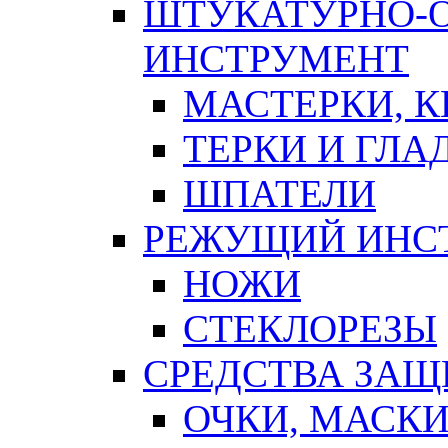
ШТУКАТУРНО-
ИНСТРУМЕНТ
МАСТЕРКИ, 
ТЕРКИ И ГЛ
ШПАТЕЛИ
РЕЖУЩИЙ ИНС
НОЖИ
СТЕКЛОРЕЗЫ
СРЕДСТВА ЗА
ОЧКИ, МАСК