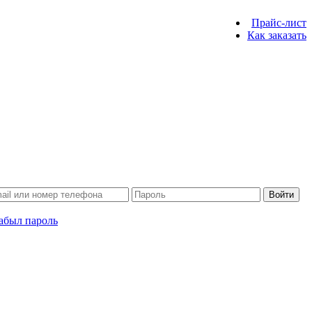
Прайс-лист
Как заказать
Войти
абыл пароль