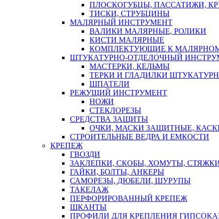
ПЛОСКОГУБЦЫ, ПАССАТИЖИ, К
ТИСКИ, СТРУБЦИНЫ
МАЛЯРНЫЙ ИНСТРУМЕНТ
ВАЛИКИ МАЛЯРНЫЕ, РОЛИКИ
КИСТИ МАЛЯРНЫЕ
КОМПЛЕКТУЮЩИЕ К МАЛЯРНОМ
ШТУКАТУРНО-ОТДЕЛОЧНЫЙ ИНСТРУ
МАСТЕРКИ, КЕЛЬМЫ
ТЕРКИ И ГЛАДИЛКИ ШТУКАТУР
ШПАТЕЛИ
РЕЖУЩИЙ ИНСТРУМЕНТ
НОЖИ
СТЕКЛОРЕЗЫ
СРЕДСТВА ЗАЩИТЫ
ОЧКИ, МАСКИ ЗАЩИТНЫЕ, КАСК
СТРОИТЕЛЬНЫЕ ВЕДРА И ЕМКОСТИ
КРЕПЕЖ
ГВОЗДИ
ЗАКЛЕПКИ, СКОБЫ, ХОМУТЫ, СТЯЖК
ГАЙКИ, БОЛТЫ, АНКЕРЫ
САМОРЕЗЫ, ДЮБЕЛИ, ШУРУПЫ
ТАКЕЛАЖ
ПЕРФОРИРОВАННЫЙ КРЕПЕЖ
ШКАНТЫ
ПРОФИЛИ ДЛЯ КРЕПЛЕНИЯ ГИПСОК