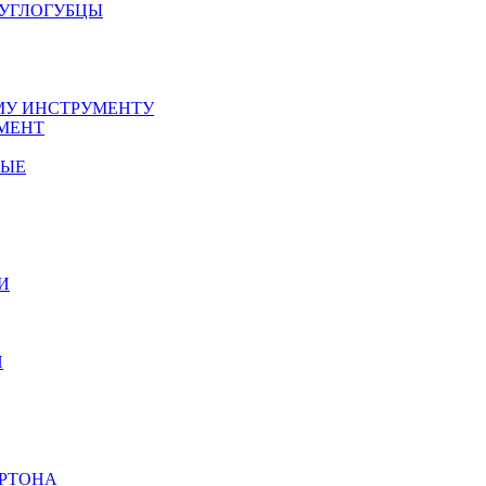
РУГЛОГУБЦЫ
У ИНСТРУМЕНТУ
МЕНТ
НЫЕ
И
И
АРТОНА