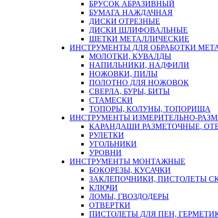
БРУСОК АБРАЗИВНЫЙ
БУМАГА НАЖДАЧНАЯ
ДИСКИ ОТРЕЗНЫЕ
ДИСКИ ШЛИФОВАЛЬНЫЕ
ЩЕТКИ МЕТАЛЛИЧЕСКИЕ
ИНСТРУМЕНТЫ ДЛЯ ОБРАБОТКИ МЕТ
МОЛОТКИ, КУВАЛДЫ
НАПИЛЬНИКИ, НАДФИЛИ
НОЖОВКИ, ПИЛЫ
ПОЛОТНО ДЛЯ НОЖОВОК
СВЕРЛА, БУРЫ, БИТЫ
СТАМЕСКИ
ТОПОРЫ, КОЛУНЫ, ТОПОРИЩА
ИНСТРУМЕНТЫ ИЗМЕРИТЕЛЬНО-РАЗ
КАРАНДАШИ РАЗМЕТОЧНЫЕ, ОТ
РУЛЕТКИ
УГОЛЬНИКИ
УРОВНИ
ИНСТРУМЕНТЫ МОНТАЖНЫЕ
БОКОРЕЗЫ, КУСАЧКИ
ЗАКЛЕПОЧНИКИ, ПИСТОЛЕТЫ С
КЛЮЧИ
ЛОМЫ, ГВОЗДОДЕРЫ
ОТВЕРТКИ
ПИСТОЛЕТЫ ДЛЯ ПЕН, ГЕРМЕТИ