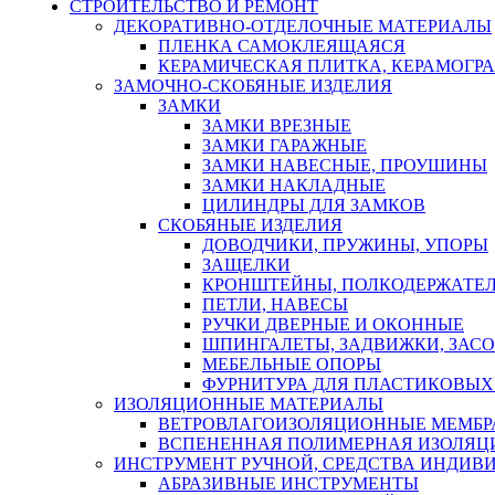
СТРОИТЕЛЬСТВО И РЕМОНТ
ДЕКОРАТИВНО-ОТДЕЛОЧНЫЕ МАТЕРИАЛЫ
ПЛЕНКА САМОКЛЕЯЩАЯСЯ
КЕРАМИЧЕСКАЯ ПЛИТКА, КЕРАМОГРАН
ЗАМОЧНО-СКОБЯНЫЕ ИЗДЕЛИЯ
ЗАМКИ
ЗАМКИ ВРЕЗНЫЕ
ЗАМКИ ГАРАЖНЫЕ
ЗАМКИ НАВЕСНЫЕ, ПРОУШИНЫ
ЗАМКИ НАКЛАДНЫЕ
ЦИЛИНДРЫ ДЛЯ ЗАМКОВ
СКОБЯНЫЕ ИЗДЕЛИЯ
ДОВОДЧИКИ, ПРУЖИНЫ, УПОРЫ
ЗАЩЕЛКИ
КРОНШТЕЙНЫ, ПОЛКОДЕРЖАТЕ
ПЕТЛИ, НАВЕСЫ
РУЧКИ ДВЕРНЫЕ И ОКОННЫЕ
ШПИНГАЛЕТЫ, ЗАДВИЖКИ, ЗАС
МЕБЕЛЬНЫЕ ОПОРЫ
ФУРНИТУРА ДЛЯ ПЛАСТИКОВЫХ
ИЗОЛЯЦИОННЫЕ МАТЕРИАЛЫ
ВЕТРОВЛАГОИЗОЛЯЦИОННЫЕ МЕМБ
ВСПЕНЕННАЯ ПОЛИМЕРНАЯ ИЗОЛЯЦ
ИНСТРУМЕНТ РУЧНОЙ, СРЕДСТВА ИНДИВ
АБРАЗИВНЫЕ ИНСТРУМЕНТЫ