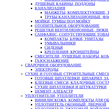
ДУШЕВЫЕ КАБИНЫ, ПОДДОНЫ
КАНАЛИЗАЦИЯ
МАНЖЕТЫ, КОМПЛЕКТУЮЩИЕ, 
ТРУБЫ КАНАЛИЗАЦИОННЫЕ, ФА
МОЙКИ, ТУМБЫ ПОД МОЙКУ
ОТОПИТЕЛЬНОЕ ОБОРУДОВАНИЕ
РЕШЕТКИ ВЕНТИЛЯЦИОННЫЕ, ЛЮКИ
САНФАЯНС, СОПУТСТВУЮЩИЕ ТОВАР
КОМПАКТЫ, БАЧКИ, УНИТАЗЫ
УМЫВАЛЬНИКИ
СИДЕНЬЯ
КРЕПЛЕНИЯ, КРОНШТЕЙНЫ
СМЕСИТЕЛИ, ДУШЕВЫЕ НАБОРЫ, К
ГАЗОСНАБЖЕНИЕ
СВАРОЧНОЕ ОБОРУДОВАНИЕ
ЭЛЕКТРОДЫ
СУХИЕ И ГОТОВЫЕ СТРОИТЕЛЬНЫЕ СМЕС
ГОТОВЫЕ ШПАТЛЕВКИ, ШПАКРИЛ, З
КЛЕЕВЫЕ СМЕСИ, КЛАДОЧНЫЕ СОСТ
СУХИЕ ШПАТЛЕВКИ И ШТУКАТУРКИ
ЦЕМЕНТ, АЛЕБАСТР
УПЛОТНИТЕЛИ, УТЕПЛИТЕЛИ
ВИНИЛИСКОЖА, КОМПЛЕКТЫ ДЛЯ ОБ
УПЛОТНИТЕЛЬ ОКОННЫЙ, ДВЕРНОЙ
УПЛОТНИТЕЛЬ ДЖУТОВЫЙ, ВОЙЛОЧ