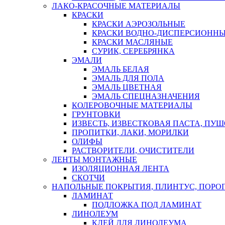
ЛАКО-КРАСОЧНЫЕ МАТЕРИАЛЫ
КРАСКИ
КРАСКИ АЭРОЗОЛЬНЫЕ
КРАСКИ ВОДНО-ДИСПЕРСИОНН
КРАСКИ МАСЛЯНЫЕ
СУРИК, СЕРЕБРЯНКА
ЭМАЛИ
ЭМАЛЬ БЕЛАЯ
ЭМАЛЬ ДЛЯ ПОЛА
ЭМАЛЬ ЦВЕТНАЯ
ЭМАЛЬ СПЕЦНАЗНАЧЕНИЯ
КОЛЕРОВОЧНЫЕ МАТЕРИАЛЫ
ГРУНТОВКИ
ИЗВЕСТЬ, ИЗВЕСТКОВАЯ ПАСТА, ПУ
ПРОПИТКИ, ЛАКИ, МОРИЛКИ
ОЛИФЫ
РАСТВОРИТЕЛИ, ОЧИСТИТЕЛИ
ЛЕНТЫ МОНТАЖНЫЕ
ИЗОЛЯЦИОННАЯ ЛЕНТА
СКОТЧИ
НАПОЛЬНЫЕ ПОКРЫТИЯ, ПЛИНТУС, ПОРОГ
ЛАМИНАТ
ПОДЛОЖКА ПОД ЛАМИНАТ
ЛИНОЛЕУМ
КЛЕЙ ДЛЯ ЛИНОЛЕУМА