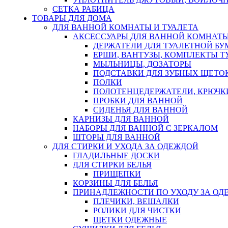
СЕТКА РАБИЦА
ТОВАРЫ ДЛЯ ДОМА
ДЛЯ ВАННОЙ КОМНАТЫ И ТУАЛЕТА
АКСЕССУАРЫ ДЛЯ ВАННОЙ КОМНАТ
ДЕРЖАТЕЛИ ДЛЯ ТУАЛЕТНОЙ БУ
ЕРШИ, ВАНТУЗЫ, КОМПЛЕКТЫ Т
МЫЛЬНИЦЫ, ДОЗАТОРЫ
ПОДСТАВКИ ДЛЯ ЗУБНЫХ ЩЕТОК
ПОЛКИ
ПОЛОТЕНЦЕДЕРЖАТЕЛИ, КРЮЧК
ПРОБКИ ДЛЯ ВАННОЙ
СИДЕНЬЯ ДЛЯ ВАННОЙ
КАРНИЗЫ ДЛЯ ВАННОЙ
НАБОРЫ ДЛЯ ВАННОЙ С ЗЕРКАЛОМ
ШТОРЫ ДЛЯ ВАННОЙ
ДЛЯ СТИРКИ И УХОДА ЗА ОДЕЖДОЙ
ГЛАДИЛЬНЫЕ ДОСКИ
ДЛЯ СТИРКИ БЕЛЬЯ
ПРИЩЕПКИ
КОРЗИНЫ ДЛЯ БЕЛЬЯ
ПРИНАДЛЕЖНОСТИ ПО УХОДУ ЗА ОД
ПЛЕЧИКИ, ВЕШАЛКИ
РОЛИКИ ДЛЯ ЧИСТКИ
ЩЕТКИ ОДЕЖНЫЕ