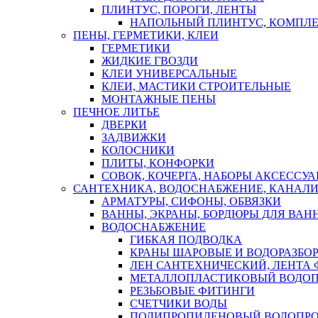
ПЛИНТУС, ПОРОГИ, ЛЕНТЫ
НАПОЛЬНЫЙ ПЛИНТУС, КОМПЛ
ПЕНЫ, ГЕРМЕТИКИ, КЛЕИ
ГЕРМЕТИКИ
ЖИДКИЕ ГВОЗДИ
КЛЕИ УНИВЕРСАЛЬНЫЕ
КЛЕИ, МАСТИКИ СТРОИТЕЛЬНЫЕ
МОНТАЖНЫЕ ПЕНЫ
ПЕЧНОЕ ЛИТЬЕ
ДВЕРКИ
ЗАДВИЖКИ
КОЛОСНИКИ
ПЛИТЫ, КОНФОРКИ
СОВОК, КОЧЕРГА, НАБОРЫ АКСЕССУА
САНТЕХНИКА, ВОДОСНАБЖЕНИЕ, КАНАЛИ
АРМАТУРЫ, СИФОНЫ, ОБВЯЗКИ
ВАННЫ, ЭКРАНЫ, БОРДЮРЫ ДЛЯ ВАН
ВОДОСНАБЖЕНИЕ
ГИБКАЯ ПОДВОДКА
КРАНЫ ШАРОВЫЕ И ВОДОРАЗБО
ЛЕН САНТЕХНИЧЕСКИЙ, ЛЕНТА 
МЕТАЛЛОПЛАСТИКОВЫЙ ВОДО
РЕЗЬБОВЫЕ ФИТИНГИ
СЧЕТЧИКИ ВОДЫ
ПОЛИПРОПИЛЕНОВЫЙ ВОДОПР