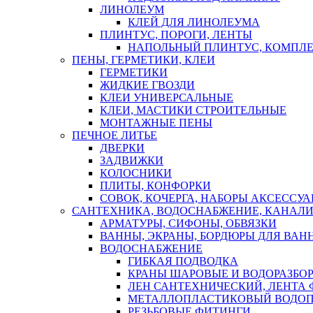
ЛИНОЛЕУМ
КЛЕЙ ДЛЯ ЛИНОЛЕУМА
ПЛИНТУС, ПОРОГИ, ЛЕНТЫ
НАПОЛЬНЫЙ ПЛИНТУС, КОМПЛ
ПЕНЫ, ГЕРМЕТИКИ, КЛЕИ
ГЕРМЕТИКИ
ЖИДКИЕ ГВОЗДИ
КЛЕИ УНИВЕРСАЛЬНЫЕ
КЛЕИ, МАСТИКИ СТРОИТЕЛЬНЫЕ
МОНТАЖНЫЕ ПЕНЫ
ПЕЧНОЕ ЛИТЬЕ
ДВЕРКИ
ЗАДВИЖКИ
КОЛОСНИКИ
ПЛИТЫ, КОНФОРКИ
СОВОК, КОЧЕРГА, НАБОРЫ АКСЕССУА
САНТЕХНИКА, ВОДОСНАБЖЕНИЕ, КАНАЛИ
АРМАТУРЫ, СИФОНЫ, ОБВЯЗКИ
ВАННЫ, ЭКРАНЫ, БОРДЮРЫ ДЛЯ ВАН
ВОДОСНАБЖЕНИЕ
ГИБКАЯ ПОДВОДКА
КРАНЫ ШАРОВЫЕ И ВОДОРАЗБО
ЛЕН САНТЕХНИЧЕСКИЙ, ЛЕНТА 
МЕТАЛЛОПЛАСТИКОВЫЙ ВОДО
РЕЗЬБОВЫЕ ФИТИНГИ