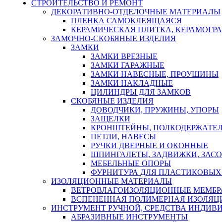
СТРОИТЕЛЬСТВО И РЕМОНТ
ДЕКОРАТИВНО-ОТДЕЛОЧНЫЕ МАТЕРИАЛЫ
ПЛЕНКА САМОКЛЕЯЩАЯСЯ
КЕРАМИЧЕСКАЯ ПЛИТКА, КЕРАМОГРАН
ЗАМОЧНО-СКОБЯНЫЕ ИЗДЕЛИЯ
ЗАМКИ
ЗАМКИ ВРЕЗНЫЕ
ЗАМКИ ГАРАЖНЫЕ
ЗАМКИ НАВЕСНЫЕ, ПРОУШИНЫ
ЗАМКИ НАКЛАДНЫЕ
ЦИЛИНДРЫ ДЛЯ ЗАМКОВ
СКОБЯНЫЕ ИЗДЕЛИЯ
ДОВОДЧИКИ, ПРУЖИНЫ, УПОРЫ
ЗАЩЕЛКИ
КРОНШТЕЙНЫ, ПОЛКОДЕРЖАТЕ
ПЕТЛИ, НАВЕСЫ
РУЧКИ ДВЕРНЫЕ И ОКОННЫЕ
ШПИНГАЛЕТЫ, ЗАДВИЖКИ, ЗАС
МЕБЕЛЬНЫЕ ОПОРЫ
ФУРНИТУРА ДЛЯ ПЛАСТИКОВЫХ
ИЗОЛЯЦИОННЫЕ МАТЕРИАЛЫ
ВЕТРОВЛАГОИЗОЛЯЦИОННЫЕ МЕМБ
ВСПЕНЕННАЯ ПОЛИМЕРНАЯ ИЗОЛЯЦ
ИНСТРУМЕНТ РУЧНОЙ, СРЕДСТВА ИНДИВ
АБРАЗИВНЫЕ ИНСТРУМЕНТЫ