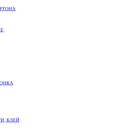
АРТОНА
ЫЕ
ШОНКА
И, КЛЕЙ