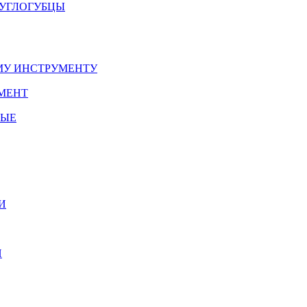
РУГЛОГУБЦЫ
У ИНСТРУМЕНТУ
МЕНТ
НЫЕ
И
И