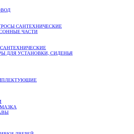
ОВОД
ТРОСЫ САНТЕХНИЧЕСКИЕ
СОННЫЕ ЧАСТИ
 САНТЕХНИЧЕСКИЕ
Ы ДЛЯ УСТАНОВКИ, СИДЕНЬЯ
ОМПЛЕКТУЮЩИЕ
И
АМАЗКА
АВЫ
ИВКИ ДВЕРЕЙ