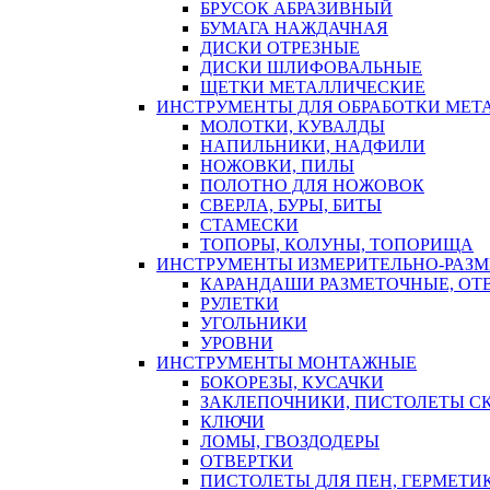
БРУСОК АБРАЗИВНЫЙ
БУМАГА НАЖДАЧНАЯ
ДИСКИ ОТРЕЗНЫЕ
ДИСКИ ШЛИФОВАЛЬНЫЕ
ЩЕТКИ МЕТАЛЛИЧЕСКИЕ
ИНСТРУМЕНТЫ ДЛЯ ОБРАБОТКИ МЕТ
МОЛОТКИ, КУВАЛДЫ
НАПИЛЬНИКИ, НАДФИЛИ
НОЖОВКИ, ПИЛЫ
ПОЛОТНО ДЛЯ НОЖОВОК
СВЕРЛА, БУРЫ, БИТЫ
СТАМЕСКИ
ТОПОРЫ, КОЛУНЫ, ТОПОРИЩА
ИНСТРУМЕНТЫ ИЗМЕРИТЕЛЬНО-РАЗ
КАРАНДАШИ РАЗМЕТОЧНЫЕ, ОТ
РУЛЕТКИ
УГОЛЬНИКИ
УРОВНИ
ИНСТРУМЕНТЫ МОНТАЖНЫЕ
БОКОРЕЗЫ, КУСАЧКИ
ЗАКЛЕПОЧНИКИ, ПИСТОЛЕТЫ С
КЛЮЧИ
ЛОМЫ, ГВОЗДОДЕРЫ
ОТВЕРТКИ
ПИСТОЛЕТЫ ДЛЯ ПЕН, ГЕРМЕТИ