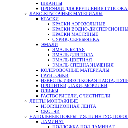
ШКАНТЫ
ПРОФИЛИ ДЛЯ КРЕПЛЕНИЯ ГИПСОК
ЛАКО-КРАСОЧНЫЕ МАТЕРИАЛЫ
КРАСКИ
КРАСКИ АЭРОЗОЛЬНЫЕ
КРАСКИ ВОДНО-ДИСПЕРСИОНН
КРАСКИ МАСЛЯНЫЕ
СУРИК, СЕРЕБРЯНКА
ЭМАЛИ
ЭМАЛЬ БЕЛАЯ
ЭМАЛЬ ДЛЯ ПОЛА
ЭМАЛЬ ЦВЕТНАЯ
ЭМАЛЬ СПЕЦНАЗНАЧЕНИЯ
КОЛЕРОВОЧНЫЕ МАТЕРИАЛЫ
ГРУНТОВКИ
ИЗВЕСТЬ, ИЗВЕСТКОВАЯ ПАСТА, ПУ
ПРОПИТКИ, ЛАКИ, МОРИЛКИ
ОЛИФЫ
РАСТВОРИТЕЛИ, ОЧИСТИТЕЛИ
ЛЕНТЫ МОНТАЖНЫЕ
ИЗОЛЯЦИОННАЯ ЛЕНТА
СКОТЧИ
НАПОЛЬНЫЕ ПОКРЫТИЯ, ПЛИНТУС, ПОРОГ
ЛАМИНАТ
ПОДЛОЖКА ПОД ЛАМИНАТ