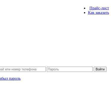
Прайс-лист
Как заказать
Войти
абыл пароль