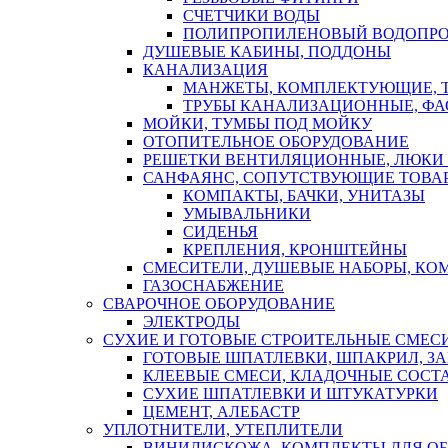
СЧЕТЧИКИ ВОДЫ
ПОЛИПРОПИЛЕНОВЫЙ ВОДОПР
ДУШЕВЫЕ КАБИНЫ, ПОДДОНЫ
КАНАЛИЗАЦИЯ
МАНЖЕТЫ, КОМПЛЕКТУЮЩИЕ, 
ТРУБЫ КАНАЛИЗАЦИОННЫЕ, ФА
МОЙКИ, ТУМБЫ ПОД МОЙКУ
ОТОПИТЕЛЬНОЕ ОБОРУДОВАНИЕ
РЕШЕТКИ ВЕНТИЛЯЦИОННЫЕ, ЛЮКИ
САНФАЯНС, СОПУТСТВУЮЩИЕ ТОВАР
КОМПАКТЫ, БАЧКИ, УНИТАЗЫ
УМЫВАЛЬНИКИ
СИДЕНЬЯ
КРЕПЛЕНИЯ, КРОНШТЕЙНЫ
СМЕСИТЕЛИ, ДУШЕВЫЕ НАБОРЫ, К
ГАЗОСНАБЖЕНИЕ
СВАРОЧНОЕ ОБОРУДОВАНИЕ
ЭЛЕКТРОДЫ
СУХИЕ И ГОТОВЫЕ СТРОИТЕЛЬНЫЕ СМЕС
ГОТОВЫЕ ШПАТЛЕВКИ, ШПАКРИЛ, З
КЛЕЕВЫЕ СМЕСИ, КЛАДОЧНЫЕ СОСТ
СУХИЕ ШПАТЛЕВКИ И ШТУКАТУРКИ
ЦЕМЕНТ, АЛЕБАСТР
УПЛОТНИТЕЛИ, УТЕПЛИТЕЛИ
ВИНИЛИСКОЖА, КОМПЛЕКТЫ ДЛЯ ОБ