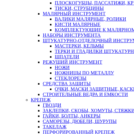
ПЛОСКОГУБЦЫ, ПАССАТИЖИ, К
ТИСКИ, СТРУБЦИНЫ
МАЛЯРНЫЙ ИНСТРУМЕНТ
ВАЛИКИ МАЛЯРНЫЕ, РОЛИКИ
КИСТИ МАЛЯРНЫЕ
КОМПЛЕКТУЮЩИЕ К МАЛЯРНОМ
НАБОРЫ ИНСТРУМЕНТА
ШТУКАТУРНО-ОТДЕЛОЧНЫЙ ИНСТРУ
МАСТЕРКИ, КЕЛЬМЫ
ТЕРКИ И ГЛАДИЛКИ ШТУКАТУР
ШПАТЕЛИ
РЕЖУЩИЙ ИНСТРУМЕНТ
НОЖИ
НОЖНИЦЫ ПО МЕТАЛЛУ
СТЕКЛОРЕЗЫ
СРЕДСТВА ЗАЩИТЫ
ОЧКИ, МАСКИ ЗАЩИТНЫЕ, КАСК
СТРОИТЕЛЬНЫЕ ВЕДРА И ЕМКОСТИ
КРЕПЕЖ
ГВОЗДИ
ЗАКЛЕПКИ, СКОБЫ, ХОМУТЫ, СТЯЖК
ГАЙКИ, БОЛТЫ, АНКЕРЫ
САМОРЕЗЫ, ДЮБЕЛИ, ШУРУПЫ
ТАКЕЛАЖ
ПЕРФОРИРОВАННЫЙ КРЕПЕЖ