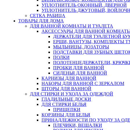
УПЛОТНИТЕЛЬ ОКОННЫЙ, ДВЕРНОЙ
УПЛОТНИТЕЛЬ ДЖУТОВЫЙ, ВОЙЛОЧ
СЕТКА РАБИЦА
ТОВАРЫ ДЛЯ ДОМА
ДЛЯ ВАННОЙ КОМНАТЫ И ТУАЛЕТА
АКСЕССУАРЫ ДЛЯ ВАННОЙ КОМНАТ
ДЕРЖАТЕЛИ ДЛЯ ТУАЛЕТНОЙ БУ
ЕРШИ, ВАНТУЗЫ, КОМПЛЕКТЫ Т
МЫЛЬНИЦЫ, ДОЗАТОРЫ
ПОДСТАВКИ ДЛЯ ЗУБНЫХ ЩЕТОК
ПОЛКИ
ПОЛОТЕНЦЕДЕРЖАТЕЛИ, КРЮЧК
ПРОБКИ ДЛЯ ВАННОЙ
СИДЕНЬЯ ДЛЯ ВАННОЙ
КАРНИЗЫ ДЛЯ ВАННОЙ
НАБОРЫ ДЛЯ ВАННОЙ С ЗЕРКАЛОМ
ШТОРЫ ДЛЯ ВАННОЙ
ДЛЯ СТИРКИ И УХОДА ЗА ОДЕЖДОЙ
ГЛАДИЛЬНЫЕ ДОСКИ
ДЛЯ СТИРКИ БЕЛЬЯ
ПРИЩЕПКИ
КОРЗИНЫ ДЛЯ БЕЛЬЯ
ПРИНАДЛЕЖНОСТИ ПО УХОДУ ЗА ОД
ПЛЕЧИКИ, ВЕШАЛКИ