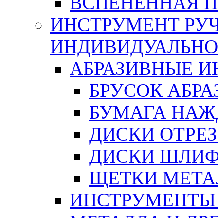
ВСПЕНЕННАЯ 
ИНСТРУМЕНТ РУЧ
ИНДИВИДУАЛЬНО
АБРАЗИВНЫЕ 
БРУСОК АБР
БУМАГА НАЖ
ДИСКИ ОТРЕ
ДИСКИ ШЛИ
ЩЕТКИ МЕТА
ИНСТРУМЕНТЫ 