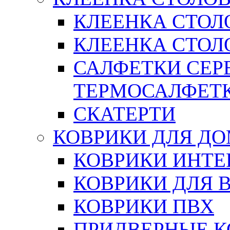
КЛЕЕНКА СТОЛ
КЛЕЕНКА СТОЛО
САЛФЕТКИ СЕР
ТЕРМОСАЛФЕТ
СКАТЕРТИ
КОВРИКИ ДЛЯ Д
КОВРИКИ ИНТЕ
КОВРИКИ ДЛЯ 
КОВРИКИ ПВХ
ПРИДВЕРНЫЕ К