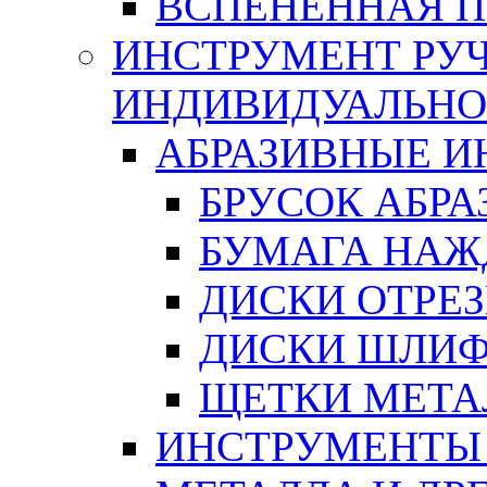
ВСПЕНЕННАЯ 
ИНСТРУМЕНТ РУЧ
ИНДИВИДУАЛЬНО
АБРАЗИВНЫЕ 
БРУСОК АБР
БУМАГА НАЖ
ДИСКИ ОТРЕ
ДИСКИ ШЛИ
ЩЕТКИ МЕТА
ИНСТРУМЕНТЫ 