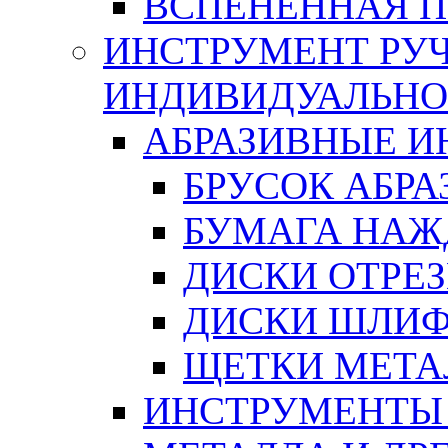
ВСПЕНЕННАЯ 
ИНСТРУМЕНТ РУЧ
ИНДИВИДУАЛЬНО
АБРАЗИВНЫЕ 
БРУСОК АБР
БУМАГА НАЖ
ДИСКИ ОТРЕ
ДИСКИ ШЛИ
ЩЕТКИ МЕТА
ИНСТРУМЕНТЫ 