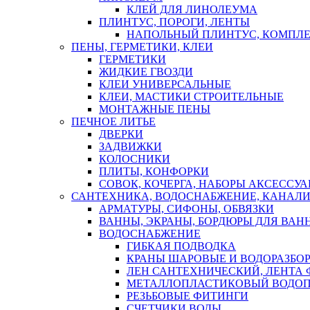
КЛЕЙ ДЛЯ ЛИНОЛЕУМА
ПЛИНТУС, ПОРОГИ, ЛЕНТЫ
НАПОЛЬНЫЙ ПЛИНТУС, КОМПЛ
ПЕНЫ, ГЕРМЕТИКИ, КЛЕИ
ГЕРМЕТИКИ
ЖИДКИЕ ГВОЗДИ
КЛЕИ УНИВЕРСАЛЬНЫЕ
КЛЕИ, МАСТИКИ СТРОИТЕЛЬНЫЕ
МОНТАЖНЫЕ ПЕНЫ
ПЕЧНОЕ ЛИТЬЕ
ДВЕРКИ
ЗАДВИЖКИ
КОЛОСНИКИ
ПЛИТЫ, КОНФОРКИ
СОВОК, КОЧЕРГА, НАБОРЫ АКСЕССУА
САНТЕХНИКА, ВОДОСНАБЖЕНИЕ, КАНАЛИ
АРМАТУРЫ, СИФОНЫ, ОБВЯЗКИ
ВАННЫ, ЭКРАНЫ, БОРДЮРЫ ДЛЯ ВАН
ВОДОСНАБЖЕНИЕ
ГИБКАЯ ПОДВОДКА
КРАНЫ ШАРОВЫЕ И ВОДОРАЗБО
ЛЕН САНТЕХНИЧЕСКИЙ, ЛЕНТА 
МЕТАЛЛОПЛАСТИКОВЫЙ ВОДО
РЕЗЬБОВЫЕ ФИТИНГИ
СЧЕТЧИКИ ВОДЫ