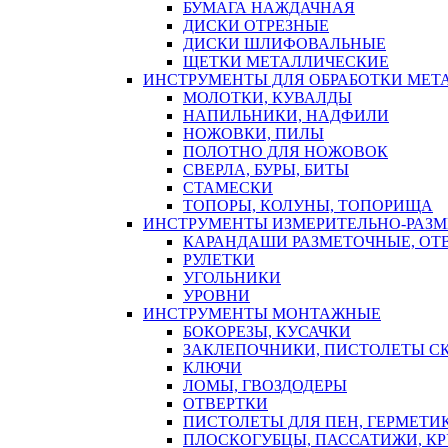
БУМАГА НАЖДАЧНАЯ
ДИСКИ ОТРЕЗНЫЕ
ДИСКИ ШЛИФОВАЛЬНЫЕ
ЩЕТКИ МЕТАЛЛИЧЕСКИЕ
ИНСТРУМЕНТЫ ДЛЯ ОБРАБОТКИ МЕТ
МОЛОТКИ, КУВАЛДЫ
НАПИЛЬНИКИ, НАДФИЛИ
НОЖОВКИ, ПИЛЫ
ПОЛОТНО ДЛЯ НОЖОВОК
СВЕРЛА, БУРЫ, БИТЫ
СТАМЕСКИ
ТОПОРЫ, КОЛУНЫ, ТОПОРИЩА
ИНСТРУМЕНТЫ ИЗМЕРИТЕЛЬНО-РАЗ
КАРАНДАШИ РАЗМЕТОЧНЫЕ, ОТ
РУЛЕТКИ
УГОЛЬНИКИ
УРОВНИ
ИНСТРУМЕНТЫ МОНТАЖНЫЕ
БОКОРЕЗЫ, КУСАЧКИ
ЗАКЛЕПОЧНИКИ, ПИСТОЛЕТЫ С
КЛЮЧИ
ЛОМЫ, ГВОЗДОДЕРЫ
ОТВЕРТКИ
ПИСТОЛЕТЫ ДЛЯ ПЕН, ГЕРМЕТИ
ПЛОСКОГУБЦЫ, ПАССАТИЖИ, К