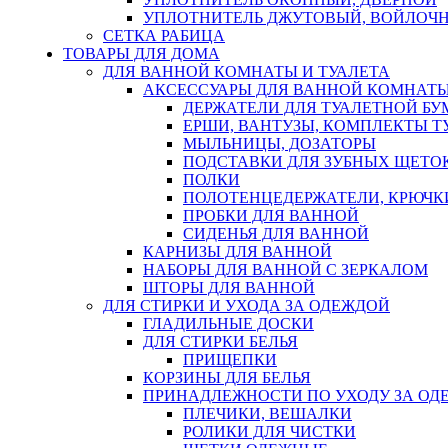
УПЛОТНИТЕЛЬ ДЖУТОВЫЙ, ВОЙЛОЧ
СЕТКА РАБИЦА
ТОВАРЫ ДЛЯ ДОМА
ДЛЯ ВАННОЙ КОМНАТЫ И ТУАЛЕТА
АКСЕССУАРЫ ДЛЯ ВАННОЙ КОМНАТ
ДЕРЖАТЕЛИ ДЛЯ ТУАЛЕТНОЙ БУ
ЕРШИ, ВАНТУЗЫ, КОМПЛЕКТЫ Т
МЫЛЬНИЦЫ, ДОЗАТОРЫ
ПОДСТАВКИ ДЛЯ ЗУБНЫХ ЩЕТОК
ПОЛКИ
ПОЛОТЕНЦЕДЕРЖАТЕЛИ, КРЮЧК
ПРОБКИ ДЛЯ ВАННОЙ
СИДЕНЬЯ ДЛЯ ВАННОЙ
КАРНИЗЫ ДЛЯ ВАННОЙ
НАБОРЫ ДЛЯ ВАННОЙ С ЗЕРКАЛОМ
ШТОРЫ ДЛЯ ВАННОЙ
ДЛЯ СТИРКИ И УХОДА ЗА ОДЕЖДОЙ
ГЛАДИЛЬНЫЕ ДОСКИ
ДЛЯ СТИРКИ БЕЛЬЯ
ПРИЩЕПКИ
КОРЗИНЫ ДЛЯ БЕЛЬЯ
ПРИНАДЛЕЖНОСТИ ПО УХОДУ ЗА ОД
ПЛЕЧИКИ, ВЕШАЛКИ
РОЛИКИ ДЛЯ ЧИСТКИ