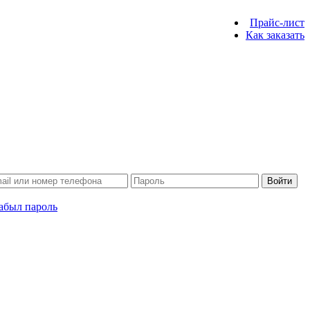
Прайс-лист
Как заказать
Войти
абыл пароль