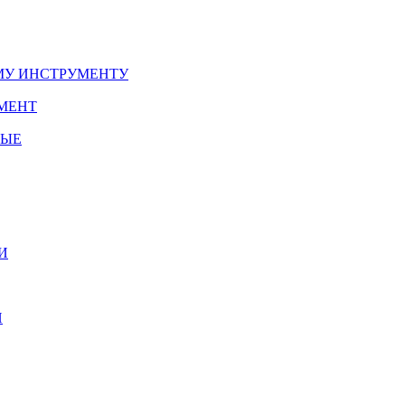
У ИНСТРУМЕНТУ
МЕНТ
НЫЕ
И
И