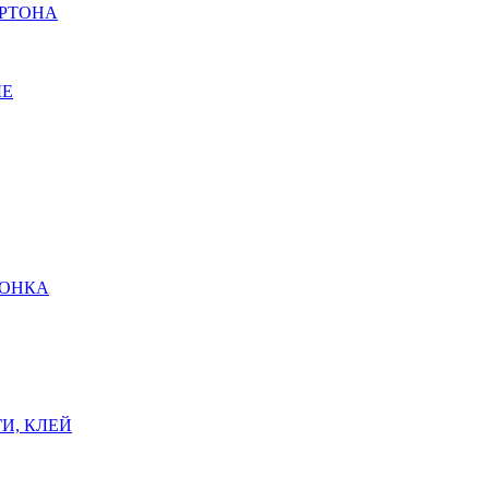
АРТОНА
ЫЕ
ШОНКА
И, КЛЕЙ