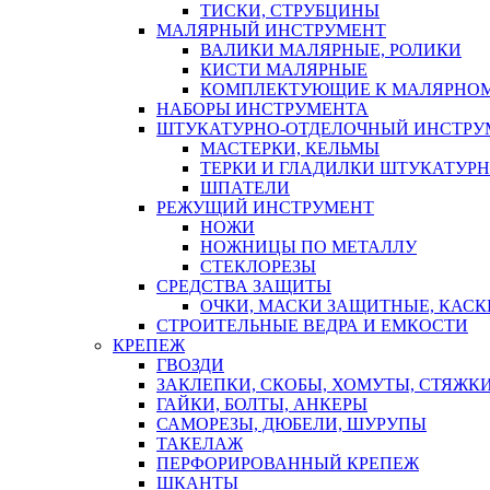
ТИСКИ, СТРУБЦИНЫ
МАЛЯРНЫЙ ИНСТРУМЕНТ
ВАЛИКИ МАЛЯРНЫЕ, РОЛИКИ
КИСТИ МАЛЯРНЫЕ
КОМПЛЕКТУЮЩИЕ К МАЛЯРНОМ
НАБОРЫ ИНСТРУМЕНТА
ШТУКАТУРНО-ОТДЕЛОЧНЫЙ ИНСТРУ
МАСТЕРКИ, КЕЛЬМЫ
ТЕРКИ И ГЛАДИЛКИ ШТУКАТУР
ШПАТЕЛИ
РЕЖУЩИЙ ИНСТРУМЕНТ
НОЖИ
НОЖНИЦЫ ПО МЕТАЛЛУ
СТЕКЛОРЕЗЫ
СРЕДСТВА ЗАЩИТЫ
ОЧКИ, МАСКИ ЗАЩИТНЫЕ, КАСК
СТРОИТЕЛЬНЫЕ ВЕДРА И ЕМКОСТИ
КРЕПЕЖ
ГВОЗДИ
ЗАКЛЕПКИ, СКОБЫ, ХОМУТЫ, СТЯЖК
ГАЙКИ, БОЛТЫ, АНКЕРЫ
САМОРЕЗЫ, ДЮБЕЛИ, ШУРУПЫ
ТАКЕЛАЖ
ПЕРФОРИРОВАННЫЙ КРЕПЕЖ
ШКАНТЫ