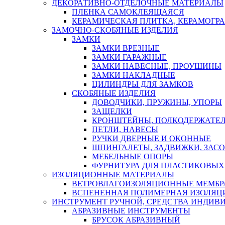
ДЕКОРАТИВНО-ОТДЕЛОЧНЫЕ МАТЕРИАЛЫ
ПЛЕНКА САМОКЛЕЯЩАЯСЯ
КЕРАМИЧЕСКАЯ ПЛИТКА, КЕРАМОГРАН
ЗАМОЧНО-СКОБЯНЫЕ ИЗДЕЛИЯ
ЗАМКИ
ЗАМКИ ВРЕЗНЫЕ
ЗАМКИ ГАРАЖНЫЕ
ЗАМКИ НАВЕСНЫЕ, ПРОУШИНЫ
ЗАМКИ НАКЛАДНЫЕ
ЦИЛИНДРЫ ДЛЯ ЗАМКОВ
СКОБЯНЫЕ ИЗДЕЛИЯ
ДОВОДЧИКИ, ПРУЖИНЫ, УПОРЫ
ЗАЩЕЛКИ
КРОНШТЕЙНЫ, ПОЛКОДЕРЖАТЕ
ПЕТЛИ, НАВЕСЫ
РУЧКИ ДВЕРНЫЕ И ОКОННЫЕ
ШПИНГАЛЕТЫ, ЗАДВИЖКИ, ЗАС
МЕБЕЛЬНЫЕ ОПОРЫ
ФУРНИТУРА ДЛЯ ПЛАСТИКОВЫХ
ИЗОЛЯЦИОННЫЕ МАТЕРИАЛЫ
ВЕТРОВЛАГОИЗОЛЯЦИОННЫЕ МЕМБ
ВСПЕНЕННАЯ ПОЛИМЕРНАЯ ИЗОЛЯЦ
ИНСТРУМЕНТ РУЧНОЙ, СРЕДСТВА ИНДИВ
АБРАЗИВНЫЕ ИНСТРУМЕНТЫ
БРУСОК АБРАЗИВНЫЙ