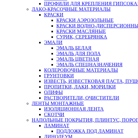
ПРОФИЛИ ДЛЯ КРЕПЛЕНИЯ ГИПСОК
ЛАКО-КРАСОЧНЫЕ МАТЕРИАЛЫ
КРАСКИ
КРАСКИ АЭРОЗОЛЬНЫЕ
КРАСКИ ВОДНО-ДИСПЕРСИОНН
КРАСКИ МАСЛЯНЫЕ
СУРИК, СЕРЕБРЯНКА
ЭМАЛИ
ЭМАЛЬ БЕЛАЯ
ЭМАЛЬ ДЛЯ ПОЛА
ЭМАЛЬ ЦВЕТНАЯ
ЭМАЛЬ СПЕЦНАЗНАЧЕНИЯ
КОЛЕРОВОЧНЫЕ МАТЕРИАЛЫ
ГРУНТОВКИ
ИЗВЕСТЬ, ИЗВЕСТКОВАЯ ПАСТА, ПУ
ПРОПИТКИ, ЛАКИ, МОРИЛКИ
ОЛИФЫ
РАСТВОРИТЕЛИ, ОЧИСТИТЕЛИ
ЛЕНТЫ МОНТАЖНЫЕ
ИЗОЛЯЦИОННАЯ ЛЕНТА
СКОТЧИ
НАПОЛЬНЫЕ ПОКРЫТИЯ, ПЛИНТУС, ПОРОГ
ЛАМИНАТ
ПОДЛОЖКА ПОД ЛАМИНАТ
ЛИНОЛЕУМ