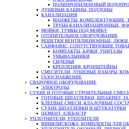
ПОЛИПРОПИЛЕНОВЫЙ ВОДОПР
ДУШЕВЫЕ КАБИНЫ, ПОДДОНЫ
КАНАЛИЗАЦИЯ
МАНЖЕТЫ, КОМПЛЕКТУЮЩИЕ, 
ТРУБЫ КАНАЛИЗАЦИОННЫЕ, ФА
МОЙКИ, ТУМБЫ ПОД МОЙКУ
ОТОПИТЕЛЬНОЕ ОБОРУДОВАНИЕ
РЕШЕТКИ ВЕНТИЛЯЦИОННЫЕ, ЛЮКИ
САНФАЯНС, СОПУТСТВУЮЩИЕ ТОВАР
КОМПАКТЫ, БАЧКИ, УНИТАЗЫ
УМЫВАЛЬНИКИ
СИДЕНЬЯ
КРЕПЛЕНИЯ, КРОНШТЕЙНЫ
СМЕСИТЕЛИ, ДУШЕВЫЕ НАБОРЫ, К
ГАЗОСНАБЖЕНИЕ
СВАРОЧНОЕ ОБОРУДОВАНИЕ
ЭЛЕКТРОДЫ
СУХИЕ И ГОТОВЫЕ СТРОИТЕЛЬНЫЕ СМЕС
ГОТОВЫЕ ШПАТЛЕВКИ, ШПАКРИЛ, З
КЛЕЕВЫЕ СМЕСИ, КЛАДОЧНЫЕ СОСТ
СУХИЕ ШПАТЛЕВКИ И ШТУКАТУРКИ
ЦЕМЕНТ, АЛЕБАСТР
УПЛОТНИТЕЛИ, УТЕПЛИТЕЛИ
ВИНИЛИСКОЖА, КОМПЛЕКТЫ ДЛЯ ОБ
УПЛОТНИТЕЛЬ ОКОННЫЙ, ДВЕРНОЙ