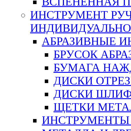
ВСПЕНЕННАЯ 
ИНСТРУМЕНТ РУЧ
ИНДИВИДУАЛЬНО
АБРАЗИВНЫЕ 
БРУСОК АБР
БУМАГА НАЖ
ДИСКИ ОТРЕ
ДИСКИ ШЛИ
ЩЕТКИ МЕТА
ИНСТРУМЕНТЫ 