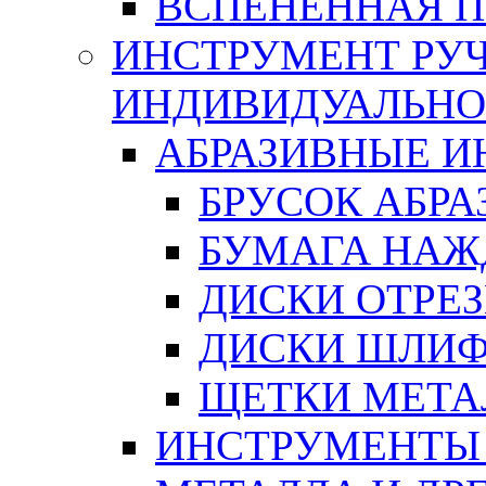
ВСПЕНЕННАЯ 
ИНСТРУМЕНТ РУЧ
ИНДИВИДУАЛЬНО
АБРАЗИВНЫЕ 
БРУСОК АБР
БУМАГА НАЖ
ДИСКИ ОТРЕ
ДИСКИ ШЛИ
ЩЕТКИ МЕТА
ИНСТРУМЕНТЫ 