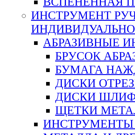
ВСПЕНЕННАЯ 
ИНСТРУМЕНТ РУЧ
ИНДИВИДУАЛЬНО
АБРАЗИВНЫЕ 
БРУСОК АБР
БУМАГА НАЖ
ДИСКИ ОТРЕ
ДИСКИ ШЛИ
ЩЕТКИ МЕТА
ИНСТРУМЕНТЫ 